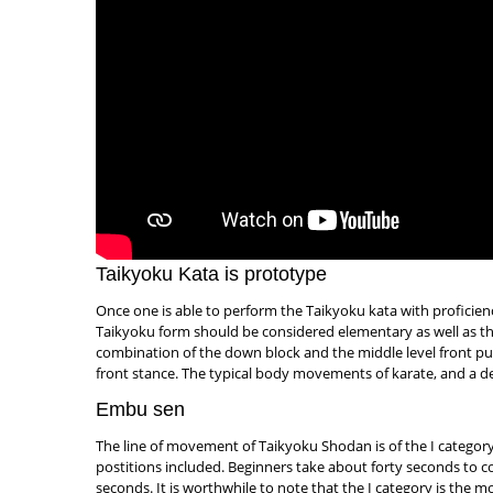
Taikyoku Kata is prototype
Once one is able to perform the Taikyoku kata with proficienc
Taikyoku form should be considered elementary as well as the 
combination of the down block and the middle level front punc
front stance. The typical body movements of karate, and a d
Embu sen
The line of movement of Taikyoku Shodan is of the I catego
postitions included. Beginners take about forty seconds to c
seconds. It is worthwhile to note that the I category is the m