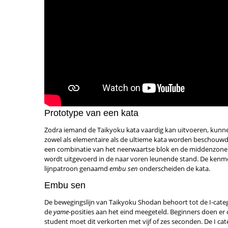
Prototype van een kata
Zodra iemand de Taikyoku kata vaardig kan uitvoeren, kunne
zowel als elementaire als de ultieme kata worden beschouwd. 
een combinatie van het neerwaartse blok en de middenzone vo
wordt uitgevoerd in de naar voren leunende stand. De kenm
lijnpatroon genaamd
embu sen
onderscheiden de kata.
Embu sen
De bewegingslijn van Taikyoku Shodan behoort tot de I-cate
de
yame
-posities aan het eind meegeteld. Beginners doen er
student moet dit verkorten met vijf of zes seconden. De I cat