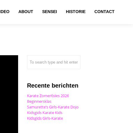
IDEO
ABOUT
SENSEI
HISTORIE
CONTACT
Recente berichten
Karate Zomer6sies 2026
Beginnersklas
Samurette’s Girls-Karate Dojo
Kidsgids Karate Kids
Kidsgids Girls-Karate