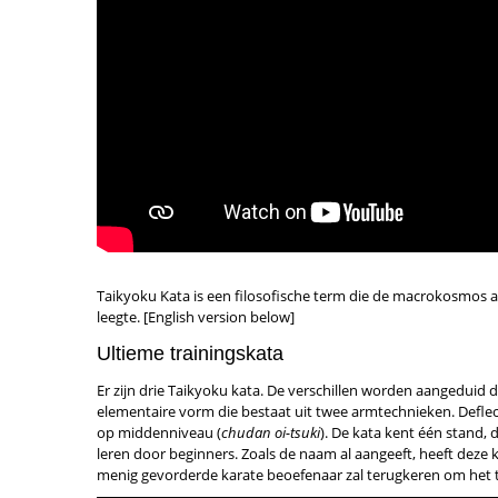
Taikyoku Kata is een filosofische term die de macrokosmos a
leegte. [English version below]
Ultieme trainingskata
Er zijn drie Taikyoku kata. De verschillen worden aangeduid
elementaire vorm die bestaat uit twee armtechnieken. Deflec
op middenniveau (
chudan oi-tsuki
). De kata kent één stand, 
leren door beginners. Zoals de naam al aangeeft, heeft deze 
menig gevorderde karate beoefenaar zal terugkeren om het t