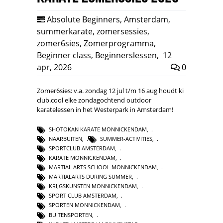
Absolute Beginners
,
Amsterdam
,
summerkarate
,
zomersessies
,
zomer6sies
,
Zomerprogramma
,
Beginner class
,
Beginnerslessen
,
12
apr, 2026
0
Zomer6sies: v.a. zondag 12 jul t/m 16 aug houdt ki
club.cool elke zondagochtend outdoor
karatelessen in het Westerpark in Amsterdam!
SHOTOKAN KARATE MONNICKENDAM
,
NAARBUITEN
,
SUMMER-ACTIVITIES
,
SPORTCLUB AMSTERDAM
,
KARATE MONNICKENDAM
,
MARTIAL ARTS SCHOOL MONNICKENDAM
,
MARTIALARTS DURING SUMMER
,
KRIJGSKUNSTEN MONNICKENDAM
,
SPORT CLUB AMSTERDAM
,
SPORTEN MONNICKENDAM
,
BUITENSPORTEN
,