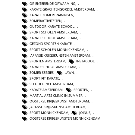
ORIENTERENDE OPWARMING
,
KARATE GRACHTENGORDEL AMSTERDAM
,
KARATE ZOMERTRAININGEN
,
ZOMERACTIVITEITEN
,
OUTDOOR-KARATE-SCHOOL
,
SPORT SCHOLEN AMSTERDAM
,
KARATE SCHOOL AMSTERDAM
,
GEZOND SPORTEN KARATE
,
SPORT SCHOLEN MONNICKENDAM
,
JAPANSE KRIJGSKUNSTEN AMSTERDAM
,
SPORTEN AMSTERDAM
,
INSTACOOL
,
KARATESCHOOL AMSTERDAM
,
ZOMER SESSIES
,
LAWN
,
SPORT-FIT-KARATE
,
SELF DEFENCE AMSTERDAM
,
KARATE AMSTERDAM
,
SPORTEN
,
MARTIAL ARTS CLINIC IN SUMMER
,
OOSTERSE KRIJGSKUNST AMSTERDAM
,
JAPANSE KRIJGSKUNST AMSTERDAM
,
SPORT MONNICKENDAM
,
JOINUS
,
OOSTERSE KRIJGSKUNSTEN MONNICKENDAM