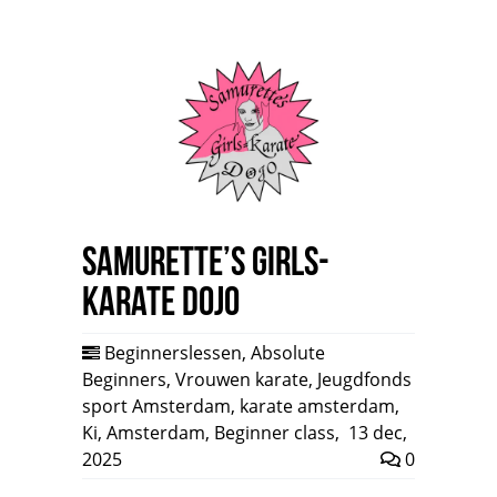
Samurette’s Girls-
Karate Dojo
Beginnerslessen
,
Absolute
Beginners
,
Vrouwen karate
,
Jeugdfonds
sport Amsterdam
,
karate amsterdam
,
Ki
,
Amsterdam
,
Beginner class
,
13 dec,
2025
0