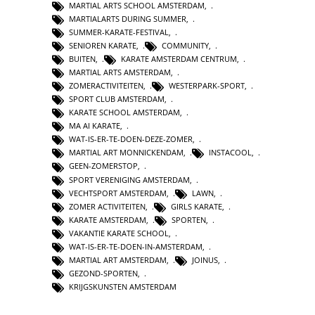
MARTIAL ARTS SCHOOL AMSTERDAM
,
MARTIALARTS DURING SUMMER
,
SUMMER-KARATE-FESTIVAL
,
SENIOREN KARATE
,
COMMUNITY
,
BUITEN
,
KARATE AMSTERDAM CENTRUM
,
MARTIAL ARTS AMSTERDAM
,
ZOMERACTIVITEITEN
,
WESTERPARK-SPORT
,
SPORT CLUB AMSTERDAM
,
KARATE SCHOOL AMSTERDAM
,
MA AI KARATE
,
WAT-IS-ER-TE-DOEN-DEZE-ZOMER
,
MARTIAL ART MONNICKENDAM
,
INSTACOOL
,
GEEN-ZOMERSTOP
,
SPORT VERENIGING AMSTERDAM
,
VECHTSPORT AMSTERDAM
,
LAWN
,
ZOMER ACTIVITEITEN
,
GIRLS KARATE
,
KARATE AMSTERDAM
,
SPORTEN
,
VAKANTIE KARATE SCHOOL
,
WAT-IS-ER-TE-DOEN-IN-AMSTERDAM
,
MARTIAL ART AMSTERDAM
,
JOINUS
,
GEZOND-SPORTEN
,
KRIJGSKUNSTEN AMSTERDAM