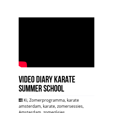
Video Diary Karate
Summer School
Ki
,
Zomerprogramma
,
karate
amsterdam
,
karate
,
zomersessies
,
Amsterdam
,
zomer6sies
,