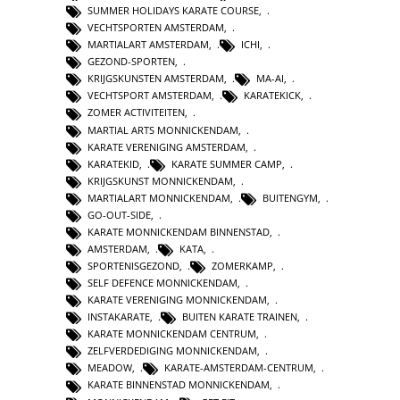
SUMMER HOLIDAYS KARATE COURSE
,
VECHTSPORTEN AMSTERDAM
,
MARTIALART AMSTERDAM
,
ICHI
,
GEZOND-SPORTEN
,
KRIJGSKUNSTEN AMSTERDAM
,
MA-AI
,
VECHTSPORT AMSTERDAM
,
KARATEKICK
,
ZOMER ACTIVITEITEN
,
MARTIAL ARTS MONNICKENDAM
,
KARATE VERENIGING AMSTERDAM
,
KARATEKID
,
KARATE SUMMER CAMP
,
KRIJGSKUNST MONNICKENDAM
,
MARTIALART MONNICKENDAM
,
BUITENGYM
,
GO-OUT-SIDE
,
KARATE MONNICKENDAM BINNENSTAD
,
AMSTERDAM
,
KATA
,
SPORTENISGEZOND
,
ZOMERKAMP
,
SELF DEFENCE MONNICKENDAM
,
KARATE VERENIGING MONNICKENDAM
,
INSTAKARATE
,
BUITEN KARATE TRAINEN
,
KARATE MONNICKENDAM CENTRUM
,
ZELFVERDEDIGING MONNICKENDAM
,
MEADOW
,
KARATE-AMSTERDAM-CENTRUM
,
KARATE BINNENSTAD MONNICKENDAM
,