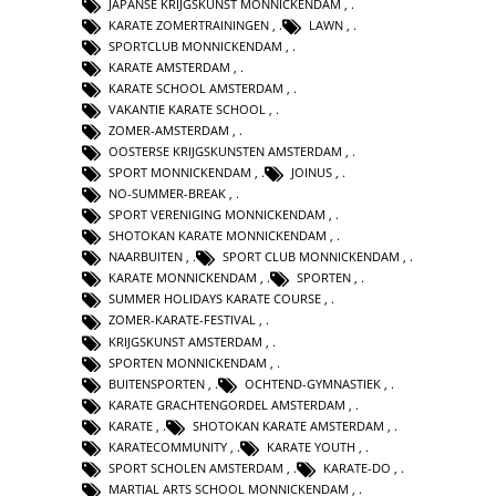
JAPANSE KRIJGSKUNST MONNICKENDAM
,
KARATE ZOMERTRAININGEN
,
LAWN
,
SPORTCLUB MONNICKENDAM
,
KARATE AMSTERDAM
,
KARATE SCHOOL AMSTERDAM
,
VAKANTIE KARATE SCHOOL
,
ZOMER-AMSTERDAM
,
OOSTERSE KRIJGSKUNSTEN AMSTERDAM
,
SPORT MONNICKENDAM
,
JOINUS
,
NO-SUMMER-BREAK
,
SPORT VERENIGING MONNICKENDAM
,
SHOTOKAN KARATE MONNICKENDAM
,
NAARBUITEN
,
SPORT CLUB MONNICKENDAM
,
KARATE MONNICKENDAM
,
SPORTEN
,
SUMMER HOLIDAYS KARATE COURSE
,
ZOMER-KARATE-FESTIVAL
,
KRIJGSKUNST AMSTERDAM
,
SPORTEN MONNICKENDAM
,
BUITENSPORTEN
,
OCHTEND-GYMNASTIEK
,
KARATE GRACHTENGORDEL AMSTERDAM
,
KARATE
,
SHOTOKAN KARATE AMSTERDAM
,
KARATECOMMUNITY
,
KARATE YOUTH
,
SPORT SCHOLEN AMSTERDAM
,
KARATE-DO
,
MARTIAL ARTS SCHOOL MONNICKENDAM
,