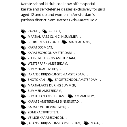
Karate school ki club.cool now offers special
karate and self-defense classes exclusively for girls
aged 12 and up and women in Amsterdam’s
Jordaan district. Samurette’s Girls-Karate Dojo.
KARATE
,
GET FIT
,
MARTIAL ARTS CLINIC IN SUMMER
,
SPORTEN IS GEZOND
,
MARTIAL ARTS
,
KARATECOMBAT
,
KARATESCHOOL AMSTERDAM
,
ZELFVERDEDIGING AMSTERDAM
,
WESTERPARK AMSTERDAM
,
SUMMER-ACTIVITIES
,
JAPANSE KRIJGSKUNSTEN AMSTERDAM
,
SHOTOKAN
,
SPORTSCHOOL AMSTERDAM
,
MARTIALARTS DURING SUMMER
,
SUMMER-AMSTERDAM
,
SHOTOKAN AMSTERDAM
,
COMMUNITY
,
KARATE AMSTERDAM BINNENSTAD
,
KARATE VOOR VROUWEN
,
ZOMERACTIVITEITEN
,
VEILIGE KARATESCHOOL
,
JAPANSE KRIJGSKUNST AMSTERDAM
,
MA-AI
,