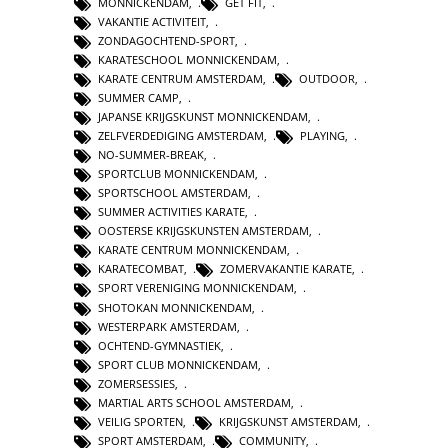
MONNICKENDAM
,
GET FIT
,
VAKANTIE ACTIVITEIT
,
ZONDAGOCHTEND-SPORT
,
KARATESCHOOL MONNICKENDAM
,
KARATE CENTRUM AMSTERDAM
,
OUTDOOR
,
SUMMER CAMP
,
JAPANSE KRIJGSKUNST MONNICKENDAM
,
ZELFVERDEDIGING AMSTERDAM
,
PLAYING
,
NO-SUMMER-BREAK
,
SPORTCLUB MONNICKENDAM
,
SPORTSCHOOL AMSTERDAM
,
SUMMER ACTIVITIES KARATE
,
OOSTERSE KRIJGSKUNSTEN AMSTERDAM
,
KARATE CENTRUM MONNICKENDAM
,
KARATECOMBAT
,
ZOMERVAKANTIE KARATE
,
SPORT VERENIGING MONNICKENDAM
,
SHOTOKAN MONNICKENDAM
,
WESTERPARK AMSTERDAM
,
OCHTEND-GYMNASTIEK
,
SPORT CLUB MONNICKENDAM
,
ZOMERSESSIES
,
MARTIAL ARTS SCHOOL AMSTERDAM
,
VEILIG SPORTEN
,
KRIJGSKUNST AMSTERDAM
,
SPORT AMSTERDAM
,
COMMUNITY
,