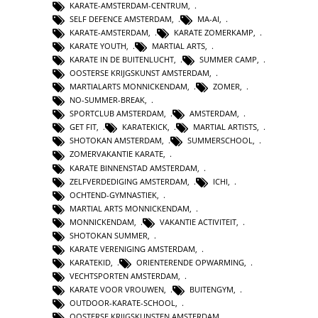
KARATE-AMSTERDAM-CENTRUM
,
SELF DEFENCE AMSTERDAM
,
MA-AI
,
KARATE-AMSTERDAM
,
KARATE ZOMERKAMP
,
KARATE YOUTH
,
MARTIAL ARTS
,
KARATE IN DE BUITENLUCHT
,
SUMMER CAMP
,
OOSTERSE KRIJGSKUNST AMSTERDAM
,
MARTIALARTS MONNICKENDAM
,
ZOMER
,
NO-SUMMER-BREAK
,
SPORTCLUB AMSTERDAM
,
AMSTERDAM
,
GET FIT
,
KARATEKICK
,
MARTIAL ARTISTS
,
SHOTOKAN AMSTERDAM
,
SUMMERSCHOOL
,
ZOMERVAKANTIE KARATE
,
KARATE BINNENSTAD AMSTERDAM
,
ZELFVERDEDIGING AMSTERDAM
,
ICHI
,
OCHTEND-GYMNASTIEK
,
MARTIAL ARTS MONNICKENDAM
,
MONNICKENDAM
,
VAKANTIE ACTIVITEIT
,
SHOTOKAN SUMMER
,
KARATE VERENIGING AMSTERDAM
,
KARATEKID
,
ORIENTERENDE OPWARMING
,
VECHTSPORTEN AMSTERDAM
,
KARATE VOOR VROUWEN
,
BUITENGYM
,
OUTDOOR-KARATE-SCHOOL
,
OOSTERSE KRIJGSKUNSTEN AMSTERDAM
,