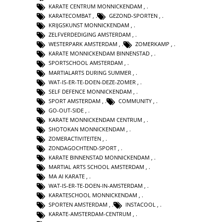
KARATE CENTRUM MONNICKENDAM
,
KARATECOMBAT
,
GEZOND-SPORTEN
,
KRIJGSKUNST MONNICKENDAM
,
ZELFVERDEDIGING AMSTERDAM
,
WESTERPARK AMSTERDAM
,
ZOMERKAMP
,
KARATE MONNICKENDAM BINNENSTAD
,
SPORTSCHOOL AMSTERDAM
,
MARTIALARTS DURING SUMMER
,
WAT-IS-ER-TE-DOEN-DEZE-ZOMER
,
SELF DEFENCE MONNICKENDAM
,
SPORT AMSTERDAM
,
COMMUNITY
,
GO-OUT-SIDE
,
KARATE MONNICKENDAM CENTRUM
,
SHOTOKAN MONNICKENDAM
,
ZOMERACTIVITEITEN
,
ZONDAGOCHTEND-SPORT
,
KARATE BINNENSTAD MONNICKENDAM
,
MARTIAL ARTS SCHOOL AMSTERDAM
,
MA AI KARATE
,
WAT-IS-ER-TE-DOEN-IN-AMSTERDAM
,
KARATESCHOOL MONNICKENDAM
,
SPORTEN AMSTERDAM
,
INSTACOOL
,
KARATE-AMSTERDAM-CENTRUM
,