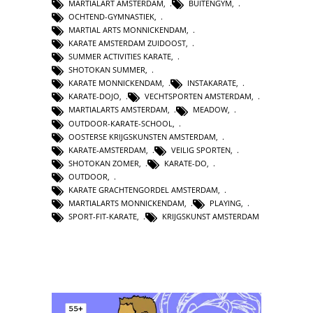
MARTIALART AMSTERDAM
,
BUITENGYM
,
OCHTEND-GYMNASTIEK
,
MARTIAL ARTS MONNICKENDAM
,
KARATE AMSTERDAM ZUIDOOST
,
SUMMER ACTIVITIES KARATE
,
SHOTOKAN SUMMER
,
KARATE MONNICKENDAM
,
INSTAKARATE
,
KARATE-DOJO
,
VECHTSPORTEN AMSTERDAM
,
MARTIALARTS AMSTERDAM
,
MEADOW
,
OUTDOOR-KARATE-SCHOOL
,
OOSTERSE KRIJGSKUNSTEN AMSTERDAM
,
KARATE-AMSTERDAM
,
VEILIG SPORTEN
,
SHOTOKAN ZOMER
,
KARATE-DO
,
OUTDOOR
,
KARATE GRACHTENGORDEL AMSTERDAM
,
MARTIALARTS MONNICKENDAM
,
PLAYING
,
SPORT-FIT-KARATE
,
KRIJGSKUNST AMSTERDAM