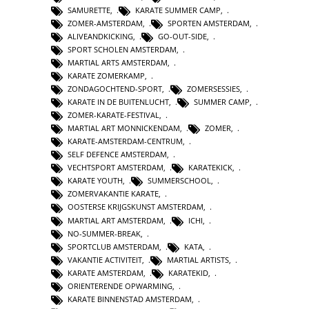
SAMURETTE
,
KARATE SUMMER CAMP
,
ZOMER-AMSTERDAM
,
SPORTEN AMSTERDAM
,
ALIVEANDKICKING
,
GO-OUT-SIDE
,
SPORT SCHOLEN AMSTERDAM
,
MARTIAL ARTS AMSTERDAM
,
KARATE ZOMERKAMP
,
ZONDAGOCHTEND-SPORT
,
ZOMERSESSIES
,
KARATE IN DE BUITENLUCHT
,
SUMMER CAMP
,
ZOMER-KARATE-FESTIVAL
,
MARTIAL ART MONNICKENDAM
,
ZOMER
,
KARATE-AMSTERDAM-CENTRUM
,
SELF DEFENCE AMSTERDAM
,
VECHTSPORT AMSTERDAM
,
KARATEKICK
,
KARATE YOUTH
,
SUMMERSCHOOL
,
ZOMERVAKANTIE KARATE
,
OOSTERSE KRIJGSKUNST AMSTERDAM
,
MARTIAL ART AMSTERDAM
,
ICHI
,
NO-SUMMER-BREAK
,
SPORTCLUB AMSTERDAM
,
KATA
,
VAKANTIE ACTIVITEIT
,
MARTIAL ARTISTS
,
KARATE AMSTERDAM
,
KARATEKID
,
ORIENTERENDE OPWARMING
,
KARATE BINNENSTAD AMSTERDAM
,