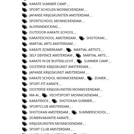
KARATE SUMMER CAMP
,
SPORT SCHOLEN MONNICKENDAM
,
JAPANSE KRIJGSKUNSTEN AMSTERDAM
,
SPORTSCHOOL MONNICKENDAM
,
ALIVEANDKICKING
,
OUTDOOR-KARATE-SCHOOL
,
KARATESCHOOL AMSTERDAM
,
SHOTOKAN
,
MARTIAL ARTS AMSTERDAM
,
KARATE ZOMERKAMP
,
MARTIAL ARTISTS
,
SELF DEFENCE AMSTERDAM
,
MARTIAL ARTS
,
KARATE IN DE BUITENLUCHT
,
SUMMER CAMP
,
OOSTERSE KRIJGSKUNST AMSTERDAM
,
JAPANSE KRIJGSKUNST AMSTERDAM
,
KARATE SCHOOL MONNICKENDAM
,
ZOMER
,
SPORT-FIT-KARATE
,
OOSTERSE KRIJGSKUNSTEN MONNICKENDAM
,
MA-AI
,
VECHTSPORT MONNICKENDAM
,
KARATEKICK
,
SHOTOKAN SUMMER
,
SPORTCLUB AMSTERDAM
,
SHOTOKAN AMSTERDAM
,
SUMMERSCHOOL
,
ZOMERVAKANTIE KARATE
,
KRIJGSKUNSTEN MONNICKENDAM
,
SPORT CLUB AMSTERDAM
,