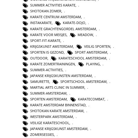
SUMMER ACTIVITIES KARATE
,
SHOTOKAN ZOMER
,
KARATE CENTRUM AMSTERDAM
,
INSTAKARATE
,
KARATE-DOJO
,
KARATE GRACHTENGORDEL AMSTERDAM
,
KARATE VOOR MEISJES
,
MEADOW
,
SPORT-FIT-KARATE
,
KRIJGSKUNST AMSTERDAM
,
VEILIG SPORTEN
,
SPORTEN IS GEZOND
,
SPORT AMSTERDAM
,
OUTDOOR
,
KARATESCHOOL AMSTERDAM
,
KARATE ZOMERTRAININGEN
,
PLAYING
,
SUMMER-ACTIVITIES
,
JAPANSE KRIJGSKUNSTEN AMSTERDAM
,
SAMURETTE
,
SPORTSCHOOL AMSTERDAM
,
MARTIAL ARTS CLINIC IN SUMMER
,
SUMMER-AMSTERDAM
,
SPORTEN AMSTERDAM
,
KARATECOMBAT
,
KARATE AMSTERDAM BINNENSTAD
,
SHOTOKAN KARATE AMSTERDAM
,
WESTERPARK AMSTERDAM
,
VEILIGE KARATESCHOOL
,
JAPANSE KRIJGSKUNST AMSTERDAM
,
ZOMERSESSIES
,