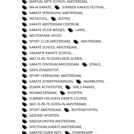
MARTIAL ARTS SCHOOL AMSTERDAM
,
MA AI KARATE
,
SUMMER-KARATE-FESTIVAL
,
KARATE VERENIGING AMSTERDAM
,
INSTACOOL
,
BUITEN
,
KARATE AMSTERDAM CENTRUM
,
KARATE VOOR MEISJES
,
LAWN
,
WESTERPARK-SPORT
,
SPORT CLUB AMSTERDAM
,
AMSTERDAM
,
KARATE SCHOOL AMSTERDAM
,
VAKANTIE KARATE SCHOOL
,
WAT-IS-ER-TE-DOEN-DEZE-ZOMER
,
KARATE CENTRUM AMSTERDAM
,
JOINUS
,
GEEN-ZOMERSTOP
,
SPORT VERENIGING AMSTERDAM
,
KARATE ZOMERTRAININGEN
,
NAARBUITEN
,
ZOMER ACTIVITEITEN
,
GIRLS KARATE
,
MONNICKENDAM
,
SPORTEN
,
SUMMER HOLIDAYS KARATE COURSE
,
WAT-IS-ER-TE-DOEN-IN-AMSTERDAM
,
SPORT AMSTERDAM
,
BUITENSPORTEN
,
GEZOND-SPORTEN
,
KRIJGSKUNSTEN AMSTERDAM
,
SHOTOKAN KARATE AMSTERDAM
,
KARATECOMMUNITY
,
ZOMERKAMP
,