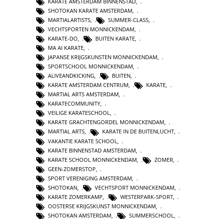
KARATE AMSTERDAM BINNENSTAD
,
SHOTOKAN KARATE AMSTERDAM
,
MARTIALARTISTS
,
SUMMER-CLASS
,
VECHTSPORTEN MONNICKENDAM
,
KARATE-DO
,
BUITEN KARATE
,
MA AI KARATE
,
JAPANSE KRIJGSKUNSTEN MONNICKENDAM
,
SPORTSCHOOL MONNICKENDAM
,
ALIVEANDKICKING
,
BUITEN
,
KARATE AMSTERDAM CENTRUM
,
KARATE
,
MARTIAL ARTS AMSTERDAM
,
KARATECOMMUNITY
,
VEILIGE KARATESCHOOL
,
KARATE GRACHTENGORDEL MONNICKENDAM
,
MARTIAL ARTS
,
KARATE IN DE BUITENLUCHT
,
VAKANTIE KARATE SCHOOL
,
KARATE BINNENSTAD AMSTERDAM
,
KARATE SCHOOL MONNICKENDAM
,
ZOMER
,
GEEN-ZOMERSTOP
,
SPORT VERENIGING AMSTERDAM
,
SHOTOKAN
,
VECHTSPORT MONNICKENDAM
,
KARATE ZOMERKAMP
,
WESTERPARK-SPORT
,
OOSTERSE KRIJGSKUNST MONNICKENDAM
,
SHOTOKAN AMSTERDAM
,
SUMMERSCHOOL
,