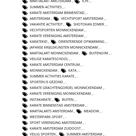
MARTIALART AMSTERDAM
,
ICHI
,
SUMMER-ACTIVITIES
,
KARATE AMSTERDAM BINNENSTAD
,
AMSTERDAM
,
VECHTSPORT AMSTERDAM
,
VAKANTIE ACTIVITEIT
,
SHOTOKAN ZOMER
,
VECHTSPORTEN MONNICKENDAM
,
KARATE VERENIGING AMSTERDAM
,
KARATEKID
,
ORIENTERENDE OPWARMING
,
JAPANSE KRIJGSKUNSTEN MONNICKENDAM
,
MARTIALART MONNICKENDAM
,
BUITENGYM
,
VEILIGE KARATESCHOOL
,
KARATE AMSTERDAM CENTRUM
,
MONNICKENDAM
,
KATA
,
SUMMER ACTIVITIES KARATE
,
SPORTEN IS GEZOND
,
KARATE GRACHTENGORDEL MONNICKENDAM
,
KARATE VERENIGING MONNICKENDAM
,
INSTAKARATE
,
BUITEN
,
KARATE BINNENSTAD AMSTERDAM
,
MARTIALARTS AMSTERDAM
,
MEADOW
,
WESTERPARK-SPORT
,
SPORT VERENIGING AMSTERDAM
,
KARATE AMSTERDAM ZUIDOOST
,
VEILIG SPORTEN
,
SUMMER-AMSTERDAM
,