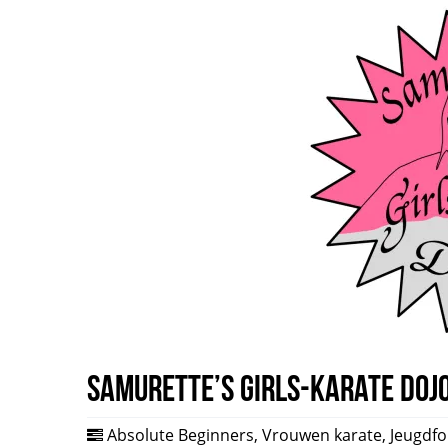
Samurette’s Girls-Karate Doj
Absolute Beginners
,
Vrouwen karate
,
Jeugdf