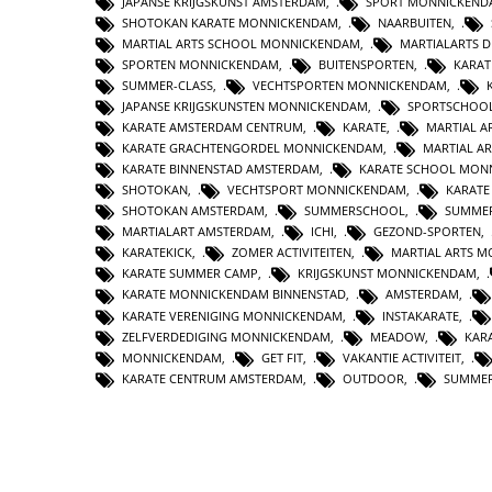
JAPANSE KRIJGSKUNST AMSTERDAM
,
SPORT MONNICKEND
SHOTOKAN KARATE MONNICKENDAM
,
NAARBUITEN
,
MARTIAL ARTS SCHOOL MONNICKENDAM
,
MARTIALARTS 
SPORTEN MONNICKENDAM
,
BUITENSPORTEN
,
KARAT
SUMMER-CLASS
,
VECHTSPORTEN MONNICKENDAM
,
JAPANSE KRIJGSKUNSTEN MONNICKENDAM
,
SPORTSCHOO
KARATE AMSTERDAM CENTRUM
,
KARATE
,
MARTIAL A
KARATE GRACHTENGORDEL MONNICKENDAM
,
MARTIAL AR
KARATE BINNENSTAD AMSTERDAM
,
KARATE SCHOOL MON
SHOTOKAN
,
VECHTSPORT MONNICKENDAM
,
KARATE
SHOTOKAN AMSTERDAM
,
SUMMERSCHOOL
,
SUMMER
MARTIALART AMSTERDAM
,
ICHI
,
GEZOND-SPORTEN
,
KARATEKICK
,
ZOMER ACTIVITEITEN
,
MARTIAL ARTS 
KARATE SUMMER CAMP
,
KRIJGSKUNST MONNICKENDAM
,
KARATE MONNICKENDAM BINNENSTAD
,
AMSTERDAM
,
KARATE VERENIGING MONNICKENDAM
,
INSTAKARATE
,
ZELFVERDEDIGING MONNICKENDAM
,
MEADOW
,
KAR
MONNICKENDAM
,
GET FIT
,
VAKANTIE ACTIVITEIT
,
KARATE CENTRUM AMSTERDAM
,
OUTDOOR
,
SUMME