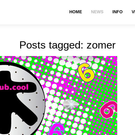
HOME
NEWS
INFO
V
Posts tagged: zomer