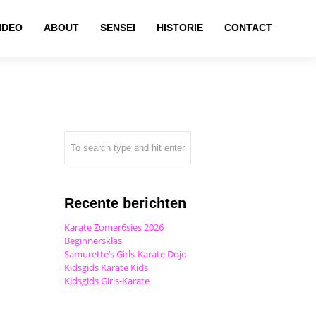
IDEO
ABOUT
SENSEI
HISTORIE
CONTACT
Recente berichten
Karate Zomer6sies 2026
Beginnersklas
Samurette’s Girls-Karate Dojo
Kidsgids Karate Kids
Kidsgids Girls-Karate