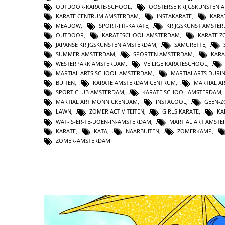
OUTDOOR-KARATE-SCHOOL
,
OOSTERSE KRIJGSKUNSTEN 
KARATE CENTRUM AMSTERDAM
,
INSTAKARATE
,
KARA
MEADOW
,
SPORT-FIT-KARATE
,
KRIJGSKUNST AMSTE
OUTDOOR
,
KARATESCHOOL AMSTERDAM
,
KARATE Z
JAPANSE KRIJGSKUNSTEN AMSTERDAM
,
SAMURETTE
,
SUMMER-AMSTERDAM
,
SPORTEN AMSTERDAM
,
KAR
WESTERPARK AMSTERDAM
,
VEILIGE KARATESCHOOL
,
MARTIAL ARTS SCHOOL AMSTERDAM
,
MARTIALARTS DURI
BUITEN
,
KARATE AMSTERDAM CENTRUM
,
MARTIAL A
SPORT CLUB AMSTERDAM
,
KARATE SCHOOL AMSTERDAM
MARTIAL ART MONNICKENDAM
,
INSTACOOL
,
GEEN-
LAWN
,
ZOMER ACTIVITEITEN
,
GIRLS KARATE
,
KA
WAT-IS-ER-TE-DOEN-IN-AMSTERDAM
,
MARTIAL ART AMST
KARATE
,
KATA
,
NAARBUITEN
,
ZOMERKAMP
,
ZOMER-AMSTERDAM