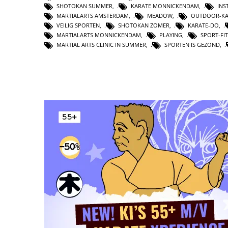
SHOTOKAN SUMMER
,
KARATE MONNICKENDAM
,
INS
MARTIALARTS AMSTERDAM
,
MEADOW
,
OUTDOOR-KA
VEILIG SPORTEN
,
SHOTOKAN ZOMER
,
KARATE-DO
,
MARTIALARTS MONNICKENDAM
,
PLAYING
,
SPORT-FI
MARTIAL ARTS CLINIC IN SUMMER
,
SPORTEN IS GEZOND
,