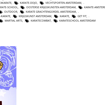
TAKARATE
,
KARATE-DOJO
,
VECHTSPORTEN AMSTERDAM
,
RATE-SCHOOL
,
OOSTERSE KRIJGSKUNSTEN AMSTERDAM
,
KARATE-AMSTE
OUTDOOR
,
KARATE GRACHTENGORDEL AMSTERDAM
,
T-KARATE
,
KRIJGSKUNST AMSTERDAM
,
KARATE
,
GET FIT
,
MARTIAL ARTS
,
KARATECOMBAT
,
KARATESCHOOL AMSTERDAM