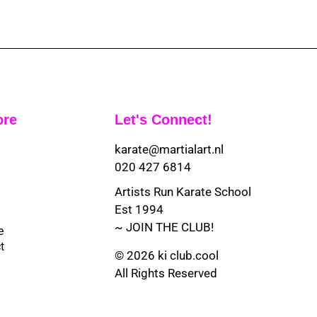
ore
Let's Connect!
karate@martialart.nl
020 427 6814
Artists Run Karate School
Est 1994
~ JOIN THE CLUB!
e
t
© 2026 ki club.cool
All Rights Reserved