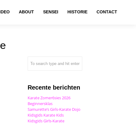
IDEO
ABOUT
SENSEI
HISTORIE
CONTACT
te
Recente berichten
Karate Zomer6sies 2026
Beginnersklas
Samurette’s Girls-Karate Dojo
Kidsgids Karate Kids
Kidsgids Girls-Karate