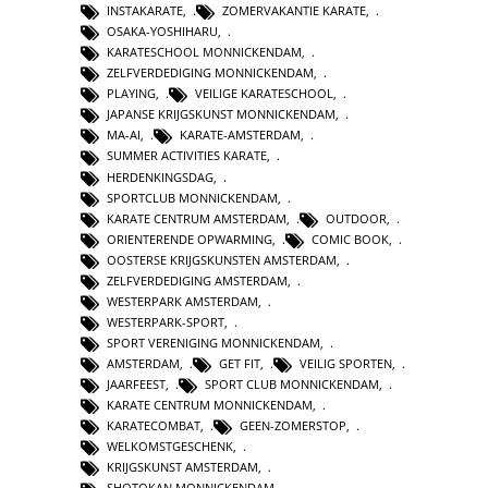
INSTAKARATE
,
ZOMERVAKANTIE KARATE
,
OSAKA-YOSHIHARU
,
KARATESCHOOL MONNICKENDAM
,
ZELFVERDEDIGING MONNICKENDAM
,
PLAYING
,
VEILIGE KARATESCHOOL
,
JAPANSE KRIJGSKUNST MONNICKENDAM
,
MA-AI
,
KARATE-AMSTERDAM
,
SUMMER ACTIVITIES KARATE
,
HERDENKINGSDAG
,
SPORTCLUB MONNICKENDAM
,
KARATE CENTRUM AMSTERDAM
,
OUTDOOR
,
ORIENTERENDE OPWARMING
,
COMIC BOOK
,
OOSTERSE KRIJGSKUNSTEN AMSTERDAM
,
ZELFVERDEDIGING AMSTERDAM
,
WESTERPARK AMSTERDAM
,
WESTERPARK-SPORT
,
SPORT VERENIGING MONNICKENDAM
,
AMSTERDAM
,
GET FIT
,
VEILIG SPORTEN
,
JAARFEEST
,
SPORT CLUB MONNICKENDAM
,
KARATE CENTRUM MONNICKENDAM
,
KARATECOMBAT
,
GEEN-ZOMERSTOP
,
WELKOMSTGESCHENK
,
KRIJGSKUNST AMSTERDAM
,
SHOTOKAN MONNICKENDAM
,