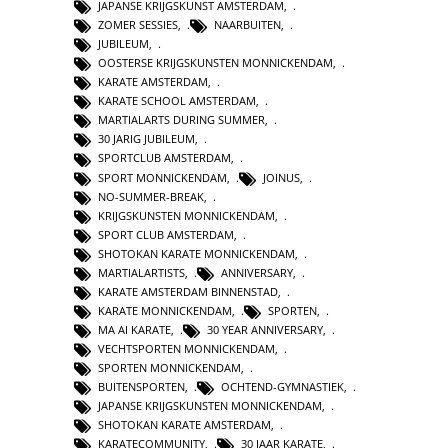
JAPANSE KRIJGSKUNST AMSTERDAM
,
ZOMER SESSIES
,
NAARBUITEN
,
JUBILEUM
,
OOSTERSE KRIJGSKUNSTEN MONNICKENDAM
,
KARATE AMSTERDAM
,
KARATE SCHOOL AMSTERDAM
,
MARTIALARTS DURING SUMMER
,
30 JARIG JUBILEUM
,
SPORTCLUB AMSTERDAM
,
SPORT MONNICKENDAM
,
JOINUS
,
NO-SUMMER-BREAK
,
KRIJGSKUNSTEN MONNICKENDAM
,
SPORT CLUB AMSTERDAM
,
SHOTOKAN KARATE MONNICKENDAM
,
MARTIALARTISTS
,
ANNIVERSARY
,
KARATE AMSTERDAM BINNENSTAD
,
KARATE MONNICKENDAM
,
SPORTEN
,
MA AI KARATE
,
30 YEAR ANNIVERSARY
,
VECHTSPORTEN MONNICKENDAM
,
SPORTEN MONNICKENDAM
,
BUITENSPORTEN
,
OCHTEND-GYMNASTIEK
,
JAPANSE KRIJGSKUNSTEN MONNICKENDAM
,
SHOTOKAN KARATE AMSTERDAM
,
KARATECOMMUNITY
,
30 JAAR KARATE
,