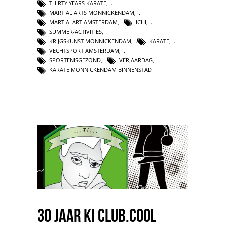
THIRTY YEARS KARATE
,
MARTIAL ARTS MONNICKENDAM
,
MARTIALART AMSTERDAM
,
ICHI
,
SUMMER-ACTIVITIES
,
KRIJGSKUNST MONNICKENDAM
,
KARATE
,
VECHTSPORT AMSTERDAM
,
SPORTENISGEZOND
,
VERJAARDAG
,
KARATE MONNICKENDAM BINNENSTAD
30 jaar ki club.cool