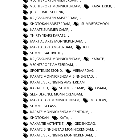
VECHTSPORTEN AMSTERDAM
,
VECHTSPORT MONNICKENDAM
,
KARATEKICK
,
JUBILEUMGESCHENK
,
KRIJGSKUNSTEN AMSTERDAM
,
SHOTOKAN AMSTERDAM
,
SUMMERSCHOOL
,
KARATE SUMMER CAMP
,
THIRTY YEARS KARATE
,
MARTIAL ARTS MONNICKENDAM
,
MARTIALART AMSTERDAM
,
ICHI
,
SUMMER-ACTIVITIES
,
KRIJGSKUNST MONNICKENDAM
,
KARATE
,
VECHTSPORT AMSTERDAM
,
SPORTENISGEZOND
,
VERJAARDAG
,
KARATE MONNICKENDAM BINNENSTAD
,
KARATE VERENIGING AMSTERDAM
,
KARATEKID
,
SUMMER CAMP
,
OSAKA
,
SELF DEFENCE MONNICKENDAM
,
MARTIALART MONNICKENDAM
,
MEADOW
,
SUMMER-CLASS
,
KARATE MONNICKENDAM CENTRUM
,
SHOTOKAN
,
KATA
,
VAKANTIE ACTIVITEIT
,
GEDENKDAG
,
KARATE BINNENSTAD MONNICKENDAM
,
KARATE VERENIGING MONNICKENDAM
,