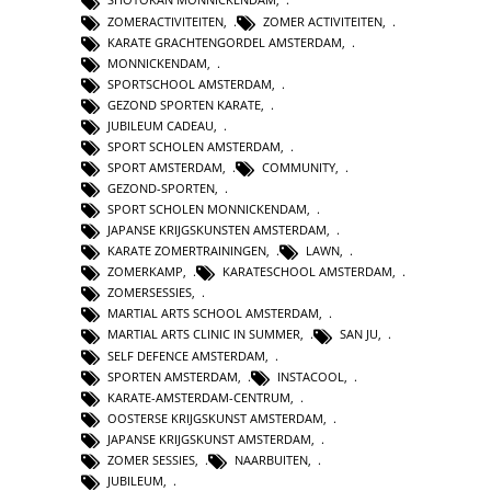
ZOMERACTIVITEITEN
,
ZOMER ACTIVITEITEN
,
KARATE GRACHTENGORDEL AMSTERDAM
,
MONNICKENDAM
,
SPORTSCHOOL AMSTERDAM
,
GEZOND SPORTEN KARATE
,
JUBILEUM CADEAU
,
SPORT SCHOLEN AMSTERDAM
,
SPORT AMSTERDAM
,
COMMUNITY
,
GEZOND-SPORTEN
,
SPORT SCHOLEN MONNICKENDAM
,
JAPANSE KRIJGSKUNSTEN AMSTERDAM
,
KARATE ZOMERTRAININGEN
,
LAWN
,
ZOMERKAMP
,
KARATESCHOOL AMSTERDAM
,
ZOMERSESSIES
,
MARTIAL ARTS SCHOOL AMSTERDAM
,
MARTIAL ARTS CLINIC IN SUMMER
,
SAN JU
,
SELF DEFENCE AMSTERDAM
,
SPORTEN AMSTERDAM
,
INSTACOOL
,
KARATE-AMSTERDAM-CENTRUM
,
OOSTERSE KRIJGSKUNST AMSTERDAM
,
JAPANSE KRIJGSKUNST AMSTERDAM
,
ZOMER SESSIES
,
NAARBUITEN
,
JUBILEUM
,