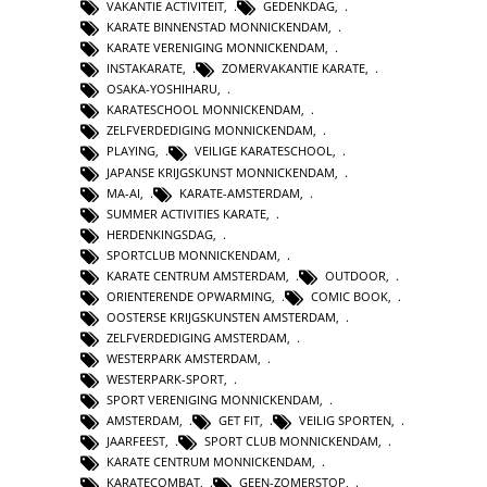
VAKANTIE ACTIVITEIT
,
GEDENKDAG
,
KARATE BINNENSTAD MONNICKENDAM
,
KARATE VERENIGING MONNICKENDAM
,
INSTAKARATE
,
ZOMERVAKANTIE KARATE
,
OSAKA-YOSHIHARU
,
KARATESCHOOL MONNICKENDAM
,
ZELFVERDEDIGING MONNICKENDAM
,
PLAYING
,
VEILIGE KARATESCHOOL
,
JAPANSE KRIJGSKUNST MONNICKENDAM
,
MA-AI
,
KARATE-AMSTERDAM
,
SUMMER ACTIVITIES KARATE
,
HERDENKINGSDAG
,
SPORTCLUB MONNICKENDAM
,
KARATE CENTRUM AMSTERDAM
,
OUTDOOR
,
ORIENTERENDE OPWARMING
,
COMIC BOOK
,
OOSTERSE KRIJGSKUNSTEN AMSTERDAM
,
ZELFVERDEDIGING AMSTERDAM
,
WESTERPARK AMSTERDAM
,
WESTERPARK-SPORT
,
SPORT VERENIGING MONNICKENDAM
,
AMSTERDAM
,
GET FIT
,
VEILIG SPORTEN
,
JAARFEEST
,
SPORT CLUB MONNICKENDAM
,
KARATE CENTRUM MONNICKENDAM
,
KARATECOMBAT
,
GEEN-ZOMERSTOP
,