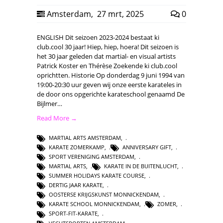
Amsterdam
,
27 mrt, 2025
0
ENGLISH Dit seizoen 2023-2024 bestaat ki
club.cool 30 jaar! Hiep, hiep, hoera! Dit seizoen is
het 30 jaar geleden dat martial- en visual artists
Patrick Koster en Thérèse Zoekende ki club.cool
oprichtten. Historie Op donderdag 9 juni 1994 van
19:00-20:30 uur geven wij onze eerste karateles in
de door ons opgerichte karateschool genaamd De
Bijlmer…
Read More →
MARTIAL ARTS AMSTERDAM
,
KARATE ZOMERKAMP
,
ANNIVERSARY GIFT
,
SPORT VERENIGING AMSTERDAM
,
MARTIAL ARTS
,
KARATE IN DE BUITENLUCHT
,
SUMMER HOLIDAYS KARATE COURSE
,
DERTIG JAAR KARATE
,
OOSTERSE KRIJGSKUNST MONNICKENDAM
,
KARATE SCHOOL MONNICKENDAM
,
ZOMER
,
SPORT-FIT-KARATE
,