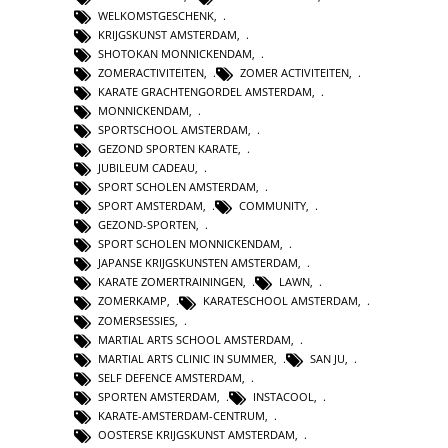
WELKOMSTGESCHENK
,
KRIJGSKUNST AMSTERDAM
,
SHOTOKAN MONNICKENDAM
,
ZOMERACTIVITEITEN
,
ZOMER ACTIVITEITEN
,
KARATE GRACHTENGORDEL AMSTERDAM
,
MONNICKENDAM
,
SPORTSCHOOL AMSTERDAM
,
GEZOND SPORTEN KARATE
,
JUBILEUM CADEAU
,
SPORT SCHOLEN AMSTERDAM
,
SPORT AMSTERDAM
,
COMMUNITY
,
GEZOND-SPORTEN
,
SPORT SCHOLEN MONNICKENDAM
,
JAPANSE KRIJGSKUNSTEN AMSTERDAM
,
KARATE ZOMERTRAININGEN
,
LAWN
,
ZOMERKAMP
,
KARATESCHOOL AMSTERDAM
,
ZOMERSESSIES
,
MARTIAL ARTS SCHOOL AMSTERDAM
,
MARTIAL ARTS CLINIC IN SUMMER
,
SAN JU
,
SELF DEFENCE AMSTERDAM
,
SPORTEN AMSTERDAM
,
INSTACOOL
,
KARATE-AMSTERDAM-CENTRUM
,
OOSTERSE KRIJGSKUNST AMSTERDAM
,