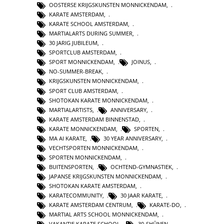
OOSTERSE KRIJGSKUNSTEN MONNICKENDAM
,
KARATE AMSTERDAM
,
KARATE SCHOOL AMSTERDAM
,
MARTIALARTS DURING SUMMER
,
30 JARIG JUBILEUM
,
SPORTCLUB AMSTERDAM
,
SPORT MONNICKENDAM
,
JOINUS
,
NO-SUMMER-BREAK
,
KRIJGSKUNSTEN MONNICKENDAM
,
SPORT CLUB AMSTERDAM
,
SHOTOKAN KARATE MONNICKENDAM
,
MARTIALARTISTS
,
ANNIVERSARY
,
KARATE AMSTERDAM BINNENSTAD
,
KARATE MONNICKENDAM
,
SPORTEN
,
MA AI KARATE
,
30 YEAR ANNIVERSARY
,
VECHTSPORTEN MONNICKENDAM
,
SPORTEN MONNICKENDAM
,
BUITENSPORTEN
,
OCHTEND-GYMNASTIEK
,
JAPANSE KRIJGSKUNSTEN MONNICKENDAM
,
SHOTOKAN KARATE AMSTERDAM
,
KARATECOMMUNITY
,
30 JAAR KARATE
,
KARATE AMSTERDAM CENTRUM
,
KARATE-DO
,
MARTIAL ARTS SCHOOL MONNICKENDAM
,
VAKANTIE KARATE SCHOOL
,
30-SHŪNEN
,