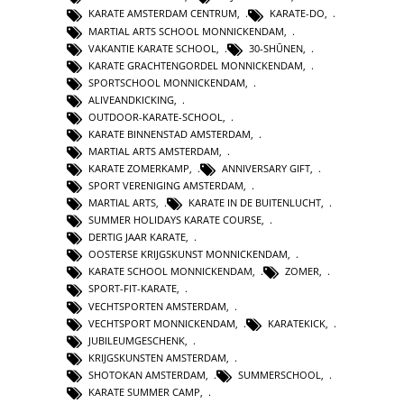
KARATE AMSTERDAM CENTRUM
,
KARATE-DO
,
MARTIAL ARTS SCHOOL MONNICKENDAM
,
VAKANTIE KARATE SCHOOL
,
30-SHŪNEN
,
KARATE GRACHTENGORDEL MONNICKENDAM
,
SPORTSCHOOL MONNICKENDAM
,
ALIVEANDKICKING
,
OUTDOOR-KARATE-SCHOOL
,
KARATE BINNENSTAD AMSTERDAM
,
MARTIAL ARTS AMSTERDAM
,
KARATE ZOMERKAMP
,
ANNIVERSARY GIFT
,
SPORT VERENIGING AMSTERDAM
,
MARTIAL ARTS
,
KARATE IN DE BUITENLUCHT
,
SUMMER HOLIDAYS KARATE COURSE
,
DERTIG JAAR KARATE
,
OOSTERSE KRIJGSKUNST MONNICKENDAM
,
KARATE SCHOOL MONNICKENDAM
,
ZOMER
,
SPORT-FIT-KARATE
,
VECHTSPORTEN AMSTERDAM
,
VECHTSPORT MONNICKENDAM
,
KARATEKICK
,
JUBILEUMGESCHENK
,
KRIJGSKUNSTEN AMSTERDAM
,
SHOTOKAN AMSTERDAM
,
SUMMERSCHOOL
,
KARATE SUMMER CAMP
,