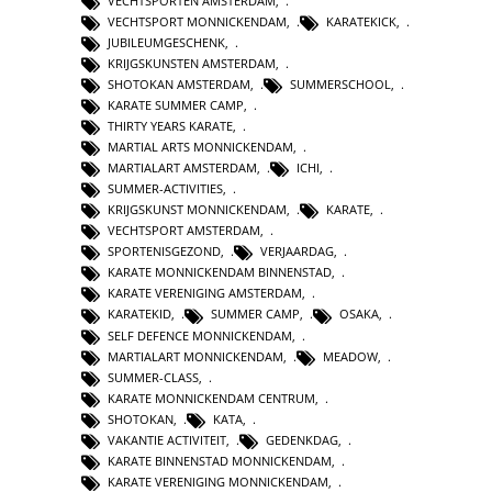
VECHTSPORTEN AMSTERDAM
,
VECHTSPORT MONNICKENDAM
,
KARATEKICK
,
JUBILEUMGESCHENK
,
KRIJGSKUNSTEN AMSTERDAM
,
SHOTOKAN AMSTERDAM
,
SUMMERSCHOOL
,
KARATE SUMMER CAMP
,
THIRTY YEARS KARATE
,
MARTIAL ARTS MONNICKENDAM
,
MARTIALART AMSTERDAM
,
ICHI
,
SUMMER-ACTIVITIES
,
KRIJGSKUNST MONNICKENDAM
,
KARATE
,
VECHTSPORT AMSTERDAM
,
SPORTENISGEZOND
,
VERJAARDAG
,
KARATE MONNICKENDAM BINNENSTAD
,
KARATE VERENIGING AMSTERDAM
,
KARATEKID
,
SUMMER CAMP
,
OSAKA
,
SELF DEFENCE MONNICKENDAM
,
MARTIALART MONNICKENDAM
,
MEADOW
,
SUMMER-CLASS
,
KARATE MONNICKENDAM CENTRUM
,
SHOTOKAN
,
KATA
,
VAKANTIE ACTIVITEIT
,
GEDENKDAG
,
KARATE BINNENSTAD MONNICKENDAM
,
KARATE VERENIGING MONNICKENDAM
,