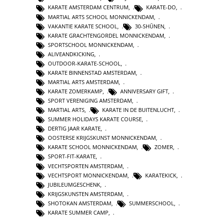
KARATE AMSTERDAM CENTRUM
,
KARATE-DO
,
MARTIAL ARTS SCHOOL MONNICKENDAM
,
VAKANTIE KARATE SCHOOL
,
30-SHŪNEN
,
KARATE GRACHTENGORDEL MONNICKENDAM
,
SPORTSCHOOL MONNICKENDAM
,
ALIVEANDKICKING
,
OUTDOOR-KARATE-SCHOOL
,
KARATE BINNENSTAD AMSTERDAM
,
MARTIAL ARTS AMSTERDAM
,
KARATE ZOMERKAMP
,
ANNIVERSARY GIFT
,
SPORT VERENIGING AMSTERDAM
,
MARTIAL ARTS
,
KARATE IN DE BUITENLUCHT
,
SUMMER HOLIDAYS KARATE COURSE
,
DERTIG JAAR KARATE
,
OOSTERSE KRIJGSKUNST MONNICKENDAM
,
KARATE SCHOOL MONNICKENDAM
,
ZOMER
,
SPORT-FIT-KARATE
,
VECHTSPORTEN AMSTERDAM
,
VECHTSPORT MONNICKENDAM
,
KARATEKICK
,
JUBILEUMGESCHENK
,
KRIJGSKUNSTEN AMSTERDAM
,
SHOTOKAN AMSTERDAM
,
SUMMERSCHOOL
,
KARATE SUMMER CAMP
,