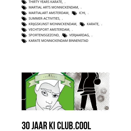
THIRTY YEARS KARATE
,
MARTIAL ARTS MONNICKENDAM
,
MARTIALART AMSTERDAM
,
ICHI
,
SUMMER-ACTIVITIES
,
KRIJGSKUNST MONNICKENDAM
,
KARATE
,
VECHTSPORT AMSTERDAM
,
SPORTENISGEZOND
,
VERJAARDAG
,
KARATE MONNICKENDAM BINNENSTAD
30 jaar ki club.cool