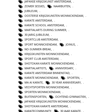
JAPANSE KRIJGSKUNST AMSTERDAM
,
ZOMER SESSIES
,
NAARBUITEN
,
JUBILEUM
,
OOSTERSE KRIJGSKUNSTEN MONNICKENDAM
,
KARATE AMSTERDAM
,
KARATE SCHOOL AMSTERDAM
,
MARTIALARTS DURING SUMMER
,
30 JARIG JUBILEUM
,
SPORTCLUB AMSTERDAM
,
SPORT MONNICKENDAM
,
JOINUS
,
NO-SUMMER-BREAK
,
KRIJGSKUNSTEN MONNICKENDAM
,
SPORT CLUB AMSTERDAM
,
SHOTOKAN KARATE MONNICKENDAM
,
MARTIALARTISTS
,
ANNIVERSARY
,
KARATE AMSTERDAM BINNENSTAD
,
KARATE MONNICKENDAM
,
SPORTEN
,
MA AI KARATE
,
30 YEAR ANNIVERSARY
,
VECHTSPORTEN MONNICKENDAM
,
SPORTEN MONNICKENDAM
,
BUITENSPORTEN
,
OCHTEND-GYMNASTIEK
,
JAPANSE KRIJGSKUNSTEN MONNICKENDAM
,
SHOTOKAN KARATE AMSTERDAM
,
KARATECOMMUNITY
,
30 JAAR KARATE
,