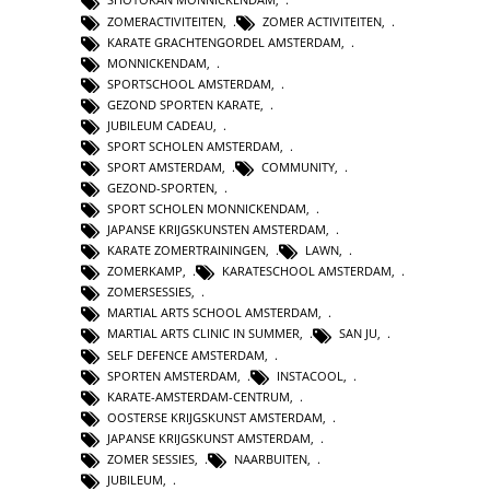
ZOMERACTIVITEITEN
,
ZOMER ACTIVITEITEN
,
KARATE GRACHTENGORDEL AMSTERDAM
,
MONNICKENDAM
,
SPORTSCHOOL AMSTERDAM
,
GEZOND SPORTEN KARATE
,
JUBILEUM CADEAU
,
SPORT SCHOLEN AMSTERDAM
,
SPORT AMSTERDAM
,
COMMUNITY
,
GEZOND-SPORTEN
,
SPORT SCHOLEN MONNICKENDAM
,
JAPANSE KRIJGSKUNSTEN AMSTERDAM
,
KARATE ZOMERTRAININGEN
,
LAWN
,
ZOMERKAMP
,
KARATESCHOOL AMSTERDAM
,
ZOMERSESSIES
,
MARTIAL ARTS SCHOOL AMSTERDAM
,
MARTIAL ARTS CLINIC IN SUMMER
,
SAN JU
,
SELF DEFENCE AMSTERDAM
,
SPORTEN AMSTERDAM
,
INSTACOOL
,
KARATE-AMSTERDAM-CENTRUM
,
OOSTERSE KRIJGSKUNST AMSTERDAM
,
JAPANSE KRIJGSKUNST AMSTERDAM
,
ZOMER SESSIES
,
NAARBUITEN
,
JUBILEUM
,