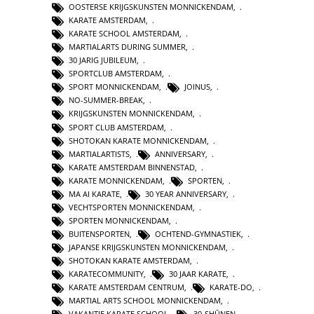
OOSTERSE KRIJGSKUNSTEN MONNICKENDAM
,
KARATE AMSTERDAM
,
KARATE SCHOOL AMSTERDAM
,
MARTIALARTS DURING SUMMER
,
30 JARIG JUBILEUM
,
SPORTCLUB AMSTERDAM
,
SPORT MONNICKENDAM
,
JOINUS
,
NO-SUMMER-BREAK
,
KRIJGSKUNSTEN MONNICKENDAM
,
SPORT CLUB AMSTERDAM
,
SHOTOKAN KARATE MONNICKENDAM
,
MARTIALARTISTS
,
ANNIVERSARY
,
KARATE AMSTERDAM BINNENSTAD
,
KARATE MONNICKENDAM
,
SPORTEN
,
MA AI KARATE
,
30 YEAR ANNIVERSARY
,
VECHTSPORTEN MONNICKENDAM
,
SPORTEN MONNICKENDAM
,
BUITENSPORTEN
,
OCHTEND-GYMNASTIEK
,
JAPANSE KRIJGSKUNSTEN MONNICKENDAM
,
SHOTOKAN KARATE AMSTERDAM
,
KARATECOMMUNITY
,
30 JAAR KARATE
,
KARATE AMSTERDAM CENTRUM
,
KARATE-DO
,
MARTIAL ARTS SCHOOL MONNICKENDAM
,
VAKANTIE KARATE SCHOOL
,
30-SHŪNEN
,