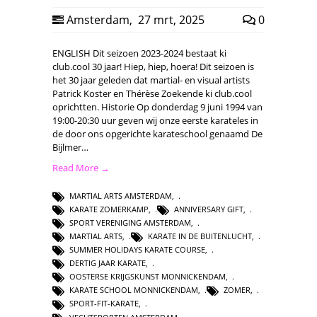
Amsterdam
,
27 mrt, 2025
0
ENGLISH Dit seizoen 2023-2024 bestaat ki
club.cool 30 jaar! Hiep, hiep, hoera! Dit seizoen is
het 30 jaar geleden dat martial- en visual artists
Patrick Koster en Thérèse Zoekende ki club.cool
oprichtten. Historie Op donderdag 9 juni 1994 van
19:00-20:30 uur geven wij onze eerste karateles in
de door ons opgerichte karateschool genaamd De
Bijlmer…
Read More →
MARTIAL ARTS AMSTERDAM
,
KARATE ZOMERKAMP
,
ANNIVERSARY GIFT
,
SPORT VERENIGING AMSTERDAM
,
MARTIAL ARTS
,
KARATE IN DE BUITENLUCHT
,
SUMMER HOLIDAYS KARATE COURSE
,
DERTIG JAAR KARATE
,
OOSTERSE KRIJGSKUNST MONNICKENDAM
,
KARATE SCHOOL MONNICKENDAM
,
ZOMER
,
SPORT-FIT-KARATE
,