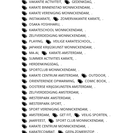
VAKANTIE ACTIVITEIT
,
GEDENKDAG
,
KARATE BINNENSTAD MONNICKENDAM
,
KARATE VERENIGING MONNICKENDAM
,
INSTAKARATE
,
ZOMERVAKANTIE KARATE
,
OSAKA-YOSHIHARU
,
KARATESCHOOL MONNICKENDAM
,
ZELFVERDEDIGING MONNICKENDAM
,
PLAYING
,
VEILIGE KARATESCHOOL
,
JAPANSE KRIJGSKUNST MONNICKENDAM
,
MA-AI
,
KARATE-AMSTERDAM
,
SUMMER ACTIVITIES KARATE
,
HERDENKINGSDAG
,
SPORTCLUB MONNICKENDAM
,
KARATE CENTRUM AMSTERDAM
,
OUTDOOR
,
ORIENTERENDE OPWARMING
,
COMIC BOOK
,
OOSTERSE KRIJGSKUNSTEN AMSTERDAM
,
ZELFVERDEDIGING AMSTERDAM
,
WESTERPARK AMSTERDAM
,
WESTERPARK-SPORT
,
SPORT VERENIGING MONNICKENDAM
,
AMSTERDAM
,
GET FIT
,
VEILIG SPORTEN
,
JAARFEEST
,
SPORT CLUB MONNICKENDAM
,
KARATE CENTRUM MONNICKENDAM
,
KARATECOMBAT
,
GEEN-ZOMERSTOP
,