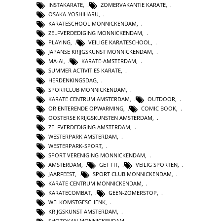
INSTAKARATE
,
ZOMERVAKANTIE KARATE
,
OSAKA-YOSHIHARU
,
KARATESCHOOL MONNICKENDAM
,
ZELFVERDEDIGING MONNICKENDAM
,
PLAYING
,
VEILIGE KARATESCHOOL
,
JAPANSE KRIJGSKUNST MONNICKENDAM
,
MA-AI
,
KARATE-AMSTERDAM
,
SUMMER ACTIVITIES KARATE
,
HERDENKINGSDAG
,
SPORTCLUB MONNICKENDAM
,
KARATE CENTRUM AMSTERDAM
,
OUTDOOR
,
ORIENTERENDE OPWARMING
,
COMIC BOOK
,
OOSTERSE KRIJGSKUNSTEN AMSTERDAM
,
ZELFVERDEDIGING AMSTERDAM
,
WESTERPARK AMSTERDAM
,
WESTERPARK-SPORT
,
SPORT VERENIGING MONNICKENDAM
,
AMSTERDAM
,
GET FIT
,
VEILIG SPORTEN
,
JAARFEEST
,
SPORT CLUB MONNICKENDAM
,
KARATE CENTRUM MONNICKENDAM
,
KARATECOMBAT
,
GEEN-ZOMERSTOP
,
WELKOMSTGESCHENK
,
KRIJGSKUNST AMSTERDAM
,
SHOTOKAN MONNICKENDAM
,