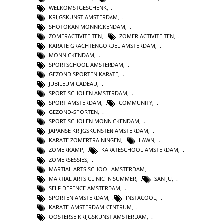
WELKOMSTGESCHENK
,
KRIJGSKUNST AMSTERDAM
,
SHOTOKAN MONNICKENDAM
,
ZOMERACTIVITEITEN
,
ZOMER ACTIVITEITEN
,
KARATE GRACHTENGORDEL AMSTERDAM
,
MONNICKENDAM
,
SPORTSCHOOL AMSTERDAM
,
GEZOND SPORTEN KARATE
,
JUBILEUM CADEAU
,
SPORT SCHOLEN AMSTERDAM
,
SPORT AMSTERDAM
,
COMMUNITY
,
GEZOND-SPORTEN
,
SPORT SCHOLEN MONNICKENDAM
,
JAPANSE KRIJGSKUNSTEN AMSTERDAM
,
KARATE ZOMERTRAININGEN
,
LAWN
,
ZOMERKAMP
,
KARATESCHOOL AMSTERDAM
,
ZOMERSESSIES
,
MARTIAL ARTS SCHOOL AMSTERDAM
,
MARTIAL ARTS CLINIC IN SUMMER
,
SAN JU
,
SELF DEFENCE AMSTERDAM
,
SPORTEN AMSTERDAM
,
INSTACOOL
,
KARATE-AMSTERDAM-CENTRUM
,
OOSTERSE KRIJGSKUNST AMSTERDAM
,