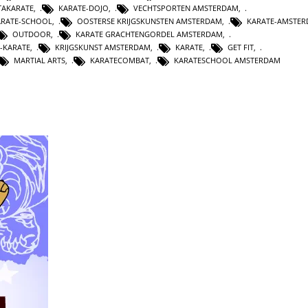
TAKARATE
,
KARATE-DOJO
,
VECHTSPORTEN AMSTERDAM
,
RATE-SCHOOL
,
OOSTERSE KRIJGSKUNSTEN AMSTERDAM
,
KARATE-AMSTE
OUTDOOR
,
KARATE GRACHTENGORDEL AMSTERDAM
,
T-KARATE
,
KRIJGSKUNST AMSTERDAM
,
KARATE
,
GET FIT
,
MARTIAL ARTS
,
KARATECOMBAT
,
KARATESCHOOL AMSTERDAM