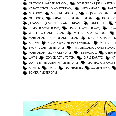
OUTDOOR-KARATE-SCHOOL
,
OOSTERSE KRIJGSKUNSTEN 
KARATE CENTRUM AMSTERDAM
,
INSTAKARATE
,
KARA
MEADOW
,
SPORT-FIT-KARATE
,
KRIJGSKUNST AMSTE
OUTDOOR
,
KARATESCHOOL AMSTERDAM
,
KARATE Z
JAPANSE KRIJGSKUNSTEN AMSTERDAM
,
SAMURETTE
,
SUMMER-AMSTERDAM
,
SPORTEN AMSTERDAM
,
KAR
WESTERPARK AMSTERDAM
,
VEILIGE KARATESCHOOL
,
MARTIAL ARTS SCHOOL AMSTERDAM
,
MARTIALARTS DURI
BUITEN
,
KARATE AMSTERDAM CENTRUM
,
MARTIAL A
SPORT CLUB AMSTERDAM
,
KARATE SCHOOL AMSTERDAM
MARTIAL ART MONNICKENDAM
,
INSTACOOL
,
GEEN-
LAWN
,
ZOMER ACTIVITEITEN
,
GIRLS KARATE
,
KA
WAT-IS-ER-TE-DOEN-IN-AMSTERDAM
,
MARTIAL ART AMST
KARATE
,
KATA
,
NAARBUITEN
,
ZOMERKAMP
,
ZOMER-AMSTERDAM