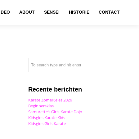
IDEO
ABOUT
SENSEI
HISTORIE
CONTACT
Recente berichten
Karate Zomer6sies 2026
Beginnersklas
Samurette’s Girls-Karate Dojo
Kidsgids Karate Kids
Kidsgids Girls-Karate