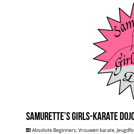
Samurette’s Girls-Karate Doj
Absolute Beginners
,
Vrouwen karate
,
Jeugdf