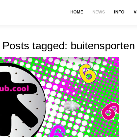
HOME
NEWS
INFO
V
Posts tagged: buitensporten