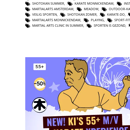
SHOTOKAN SUMMER
,
KARATE MONNICKENDAM
,
INS
MARTIALARTS AMSTERDAM
,
MEADOW
,
OUTDOOR-KA
VEILIG SPORTEN
,
SHOTOKAN ZOMER
,
KARATE-DO
,
MARTIALARTS MONNICKENDAM
,
PLAYING
,
SPORT-FI
MARTIAL ARTS CLINIC IN SUMMER
,
SPORTEN IS GEZOND
,