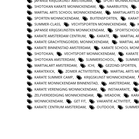
JAPANSE KRIJGSKUNST AMSTERDAM
,
SPORT MONNICKEND
SHOTOKAN KARATE MONNICKENDAM
,
NAARBUITEN
,
MARTIAL ARTS SCHOOL MONNICKENDAM
,
MARTIALARTS 
SPORTEN MONNICKENDAM
,
BUITENSPORTEN
,
KARAT
SUMMER-CLASS
,
VECHTSPORTEN MONNICKENDAM
,
JAPANSE KRIJGSKUNSTEN MONNICKENDAM
,
SPORTSCHOO
KARATE AMSTERDAM CENTRUM
,
KARATE
,
MARTIAL A
KARATE GRACHTENGORDEL MONNICKENDAM
,
MARTIAL AR
KARATE BINNENSTAD AMSTERDAM
,
KARATE SCHOOL MON
SHOTOKAN
,
VECHTSPORT MONNICKENDAM
,
KARATE
SHOTOKAN AMSTERDAM
,
SUMMERSCHOOL
,
SUMMER
MARTIALART AMSTERDAM
,
ICHI
,
GEZOND-SPORTEN
,
KARATEKICK
,
ZOMER ACTIVITEITEN
,
MARTIAL ARTS 
KARATE SUMMER CAMP
,
KRIJGSKUNST MONNICKENDAM
,
KARATE MONNICKENDAM BINNENSTAD
,
AMSTERDAM
,
KARATE VERENIGING MONNICKENDAM
,
INSTAKARATE
,
ZELFVERDEDIGING MONNICKENDAM
,
MEADOW
,
KAR
MONNICKENDAM
,
GET FIT
,
VAKANTIE ACTIVITEIT
,
KARATE CENTRUM AMSTERDAM
,
OUTDOOR
,
SUMME