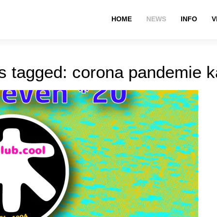
HOME
NEWS
INFO
V
s tagged: corona pandemie k