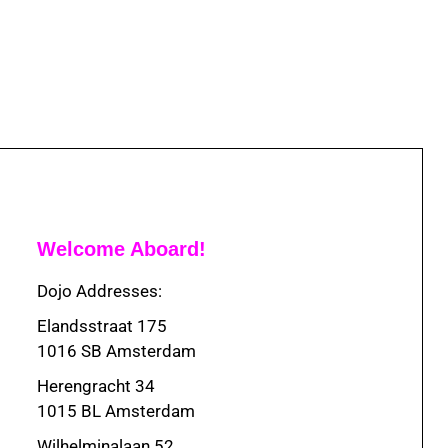
Welcome Aboard!
Dojo Addresses:
Elandsstraat 175
1016 SB Amsterdam
Herengracht 34
1015 BL Amsterdam
Wilhelminalaan 52