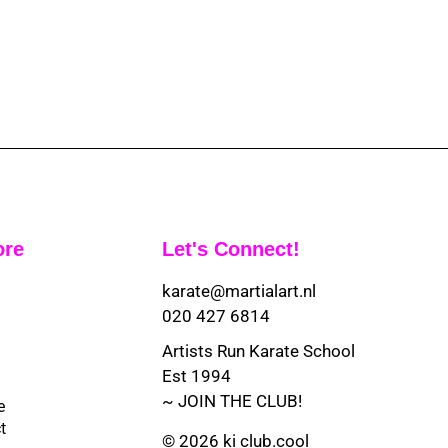
ore
Let's Connect!
karate@martialart.nl
020 427 6814
Artists Run Karate School
Est 1994
~ JOIN THE CLUB!
e
t
© 2026 ki club.cool