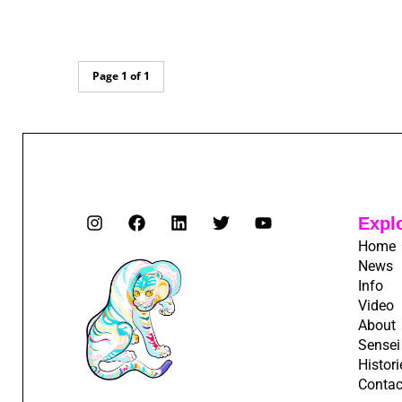
Page 1 of 1
Expl
Home
News
Info
Video
About
Sensei
Histori
Contac