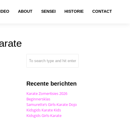
IDEO
ABOUT
SENSEI
HISTORIE
CONTACT
arate
Recente berichten
Karate Zomer6sies 2026
Beginnersklas
Samurette’s Girls-Karate Dojo
Kidsgids Karate Kids
Kidsgids Girls-Karate