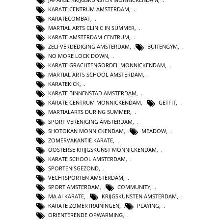
KARATE CENTRUM AMSTERDAM
,
KARATECOMBAT
,
MARTIAL ARTS CLINIC IN SUMMER
,
KARATE AMSTERDAM CENTRUM
,
ZELFVERDEDIGING AMSTERDAM
,
BUITENGYM
,
NO MORE LOCK DOWN
,
KARATE GRACHTENGORDEL MONNICKENDAM
,
MARTIAL ARTS SCHOOL AMSTERDAM
,
KARATEKICK
,
KARATE BINNENSTAD AMSTERDAM
,
KARATE CENTRUM MONNICKENDAM
,
GETFIT
,
MARTIALARTS DURING SUMMER
,
SPORT VERENIGING AMSTERDAM
,
SHOTOKAN MONNICKENDAM
,
MEADOW
,
ZOMERVAKANTIE KARATE
,
OOSTERSE KRIJGSKUNST MONNICKENDAM
,
KARATE SCHOOL AMSTERDAM
,
SPORTENISGEZOND
,
VECHTSPORTEN AMSTERDAM
,
SPORT AMSTERDAM
,
COMMUNITY
,
MA AI KARATE
,
KRIJGSKUNSTEN AMSTERDAM
,
KARATE ZOMERTRAININGEN
,
PLAYING
,
ORIENTERENDE OPWARMING
,