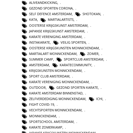
ALIVEANDKICKING
,
GEZOND SPORTEN CORONA
,
SELF DEFENCE AMSTERDAM
,
SHOTOKAN
,
KATA
,
MARTIALARTISTS
,
OOSTERSE KRIJGSKUNST AMSTERDAM
,
JAPANSE KRIJGSKUNST AMSTERDAM
,
KARATE VERENIGING AMSTERDAM
,
INSTAKARATE
,
VEILIG SPORTEN
,
OOSTERSE KRIJGSKUNSTEN MONNICKENDAM
,
MARTIALART MONNICKENDAM
,
ZOMER
,
SUMMER CAMP
,
SPORTCLUB AMSTERDAM
,
AMSTERDAM
,
KARATECOMMUNITY
,
KRIJGSKUNSTEN MONNICKENDAM
,
SPORT CLUB AMSTERDAM
,
KARATE VERENIGING MONNICKENDAM
,
OUTDOOR
,
GEZOND SPORTEN KARATE
,
KARATE AMSTERDAM BINNENSTAD
,
ZELFVERDEDIGING MONNICKENDAM
,
ICHI
,
FIGHT COVID-19
,
VECHTSPORTEN MONNICKENDAM
,
MONNICKENDAM
,
SPORTSCHOOL AMSTERDAM
,
KARATE ZOMERKAMP
,
JAPANSE KRIJGSKUNSTEN MONNICKENDAM
,