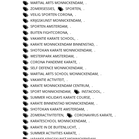
MARTIAL ARTS MONNICKENDAM
,
ZOMERSESSIES
,
SPORTEN
,
VEILIG SPORTEN CORONA
,
KRIJGSKUNST MONNICKENDAM
,
SPORTEN AMSTERDAM
,
BUITEN FIGHTCORONA
,
VAKANTIE KARATE SCHOOL
,
KARATE MONNICKENDAM BINNENSTAD
,
SHOTOKAN KARATE MONNICKENDAM
,
WESTERPARK AMSTERDAM
,
CORONA PANDEMIE KARATE
,
SELF DEFENCE MONNICKENDAM
,
MARTIAL ARTS SCHOOL MONNICKENDAM
,
VAKANTIE ACTIVITEIT
,
KARATE MONNICKENDAM CENTRUM
,
SPORT MONNICKENDAM
,
INSTACOOL
,
SUMMER HOLIDAYS KARATE COURSE
,
KARATE BINNENSTAD MONNICKENDAM
,
SHOTOKAN KARATE AMSTERDAM
,
ZOMERACTIVITEITEN
,
CORONAVIRUS KARATE
,
KARATESCHOOL MONNICKENDAM
,
KARATE IN DE BUITENLUCHT
,
SUMMER ACTIVITIES KARATE
,
JAPANSE KRIJGSKUNST MONNICKENDAM
,