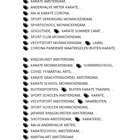
KARATE AMSTERDAM
,
ANDERHALVE METER KARATE
,
MA AI KARATE CORONA
,
SPORT VERENIGING MONNICKENDAM
,
SPORTSCHOOL MONNICKENDAM
,
GOOUTSIDE
,
KARATE SUMMER CAMP
,
SPORT CLUB MONNICKENDAM
,
VECHTSPORT MONNICKENDAM
,
LAWN
,
CORONA PANDEMIE MAATREGELEN BUITEN KARATE
,
KRIJGSKUNST AMSTERDAM
,
KARATE MONNICKENDAM
,
SUMMERSCHOOL
,
COVID-19 MARTIAL ARTS
,
KARATE GRACHTENGORDEL AMSTERDAM
,
KARATE SCHOOL MONNICKENDAM
,
BUITENSPORTEN
,
BUITEN KARATE TRAINEN
,
SPORT SCHOLEN AMSTERDAM
,
KARATE
,
VECHTSPORT AMSTERDAM
,
NAARBUITEN
,
SPORT SCHOLEN MONNICKENDAM
,
JAPANSE KRIJGSKUNSTEN AMSTERDAM
,
SHOTOKAN AMSTERDAM
,
KARATEKID
,
MA-AI ANDERHALVE METER
,
KARATESCHOOL AMSTERDAM
,
MARTIALART AMSTERDAM
,