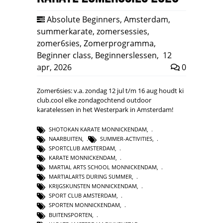
Absolute Beginners
,
Amsterdam
,
summerkarate
,
zomersessies
,
zomer6sies
,
Zomerprogramma
,
Beginner class
,
Beginnerslessen
,
12
apr, 2026
0
Zomer6sies: v.a. zondag 12 jul t/m 16 aug houdt ki
club.cool elke zondagochtend outdoor
karatelessen in het Westerpark in Amsterdam!
SHOTOKAN KARATE MONNICKENDAM
,
NAARBUITEN
,
SUMMER-ACTIVITIES
,
SPORTCLUB AMSTERDAM
,
KARATE MONNICKENDAM
,
MARTIAL ARTS SCHOOL MONNICKENDAM
,
MARTIALARTS DURING SUMMER
,
KRIJGSKUNSTEN MONNICKENDAM
,
SPORT CLUB AMSTERDAM
,
SPORTEN MONNICKENDAM
,
BUITENSPORTEN
,