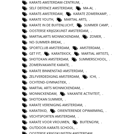
KARATE-AMSTERDAM-CENTRUM
,
SELF DEFENCE AMSTERDAM
,
MA-AI
,
KARATE-AMSTERDAM
,
KARATE ZOMERKAMP
,
KARATE YOUTH
,
MARTIAL ARTS
,
KARATE IN DE BUITENLUCHT
,
SUMMER CAMP
,
OOSTERSE KRIJGSKUNST AMSTERDAM
,
MARTIALARTS MONNICKENDAM
,
ZOMER
,
NO-SUMMER-BREAK
,
SPORTCLUB AMSTERDAM
,
AMSTERDAM
,
GET FIT
,
KARATEKICK
,
MARTIAL ARTISTS
,
SHOTOKAN AMSTERDAM
,
SUMMERSCHOOL
,
ZOMERVAKANTIE KARATE
,
KARATE BINNENSTAD AMSTERDAM
,
ZELFVERDEDIGING AMSTERDAM
,
ICHI
,
OCHTEND-GYMNASTIEK
,
MARTIAL ARTS MONNICKENDAM
,
MONNICKENDAM
,
VAKANTIE ACTIVITEIT
,
SHOTOKAN SUMMER
,
KARATE VERENIGING AMSTERDAM
,
KARATEKID
,
ORIENTERENDE OPWARMING
,
VECHTSPORTEN AMSTERDAM
,
KARATE VOOR VROUWEN
,
BUITENGYM
,
OUTDOOR-KARATE-SCHOOL
,
OOSTERSE KRIJGSKUNSTEN AMSTERDAM
,