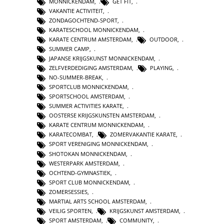
MONNICKENDAM
,
GET FIT
,
VAKANTIE ACTIVITEIT
,
ZONDAGOCHTEND-SPORT
,
KARATESCHOOL MONNICKENDAM
,
KARATE CENTRUM AMSTERDAM
,
OUTDOOR
,
SUMMER CAMP
,
JAPANSE KRIJGSKUNST MONNICKENDAM
,
ZELFVERDEDIGING AMSTERDAM
,
PLAYING
,
NO-SUMMER-BREAK
,
SPORTCLUB MONNICKENDAM
,
SPORTSCHOOL AMSTERDAM
,
SUMMER ACTIVITIES KARATE
,
OOSTERSE KRIJGSKUNSTEN AMSTERDAM
,
KARATE CENTRUM MONNICKENDAM
,
KARATECOMBAT
,
ZOMERVAKANTIE KARATE
,
SPORT VERENIGING MONNICKENDAM
,
SHOTOKAN MONNICKENDAM
,
WESTERPARK AMSTERDAM
,
OCHTEND-GYMNASTIEK
,
SPORT CLUB MONNICKENDAM
,
ZOMERSESSIES
,
MARTIAL ARTS SCHOOL AMSTERDAM
,
VEILIG SPORTEN
,
KRIJGSKUNST AMSTERDAM
,
SPORT AMSTERDAM
,
COMMUNITY
,