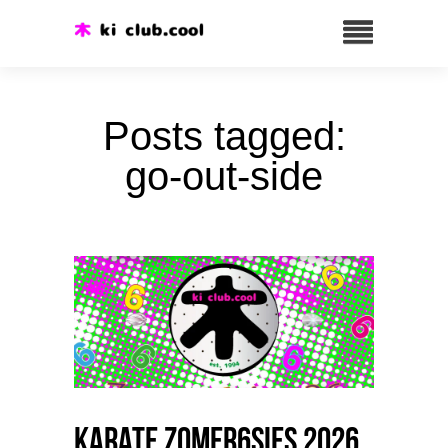
Posts tagged:
go-out-side
Karate Zomer6sies 2026