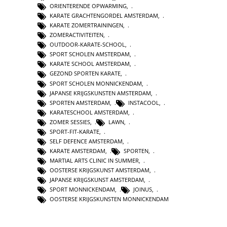
ORIENTERENDE OPWARMING
,
KARATE GRACHTENGORDEL AMSTERDAM
,
KARATE ZOMERTRAININGEN
,
ZOMERACTIVITEITEN
,
OUTDOOR-KARATE-SCHOOL
,
SPORT SCHOLEN AMSTERDAM
,
KARATE SCHOOL AMSTERDAM
,
GEZOND SPORTEN KARATE
,
SPORT SCHOLEN MONNICKENDAM
,
JAPANSE KRIJGSKUNSTEN AMSTERDAM
,
SPORTEN AMSTERDAM
,
INSTACOOL
,
KARATESCHOOL AMSTERDAM
,
ZOMER SESSIES
,
LAWN
,
SPORT-FIT-KARATE
,
SELF DEFENCE AMSTERDAM
,
KARATE AMSTERDAM
,
SPORTEN
,
MARTIAL ARTS CLINIC IN SUMMER
,
OOSTERSE KRIJGSKUNST AMSTERDAM
,
JAPANSE KRIJGSKUNST AMSTERDAM
,
SPORT MONNICKENDAM
,
JOINUS
,
OOSTERSE KRIJGSKUNSTEN MONNICKENDAM