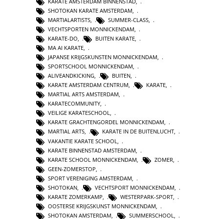
KARATE AMSTERDAM BINNENSTAD
,
SHOTOKAN KARATE AMSTERDAM
,
MARTIALARTISTS
,
SUMMER-CLASS
,
VECHTSPORTEN MONNICKENDAM
,
KARATE-DO
,
BUITEN KARATE
,
MA AI KARATE
,
JAPANSE KRIJGSKUNSTEN MONNICKENDAM
,
SPORTSCHOOL MONNICKENDAM
,
ALIVEANDKICKING
,
BUITEN
,
KARATE AMSTERDAM CENTRUM
,
KARATE
,
MARTIAL ARTS AMSTERDAM
,
KARATECOMMUNITY
,
VEILIGE KARATESCHOOL
,
KARATE GRACHTENGORDEL MONNICKENDAM
,
MARTIAL ARTS
,
KARATE IN DE BUITENLUCHT
,
VAKANTIE KARATE SCHOOL
,
KARATE BINNENSTAD AMSTERDAM
,
KARATE SCHOOL MONNICKENDAM
,
ZOMER
,
GEEN-ZOMERSTOP
,
SPORT VERENIGING AMSTERDAM
,
SHOTOKAN
,
VECHTSPORT MONNICKENDAM
,
KARATE ZOMERKAMP
,
WESTERPARK-SPORT
,
OOSTERSE KRIJGSKUNST MONNICKENDAM
,
SHOTOKAN AMSTERDAM
,
SUMMERSCHOOL
,