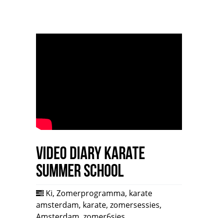
Video Diary Karate
Summer School
Ki
,
Zomerprogramma
,
karate
amsterdam
,
karate
,
zomersessies
,
Amsterdam
,
zomer6sies
,