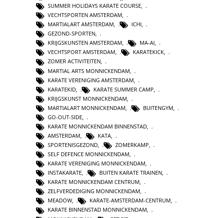
SUMMER HOLIDAYS KARATE COURSE
,
VECHTSPORTEN AMSTERDAM
,
MARTIALART AMSTERDAM
,
ICHI
,
GEZOND-SPORTEN
,
KRIJGSKUNSTEN AMSTERDAM
,
MA-AI
,
VECHTSPORT AMSTERDAM
,
KARATEKICK
,
ZOMER ACTIVITEITEN
,
MARTIAL ARTS MONNICKENDAM
,
KARATE VERENIGING AMSTERDAM
,
KARATEKID
,
KARATE SUMMER CAMP
,
KRIJGSKUNST MONNICKENDAM
,
MARTIALART MONNICKENDAM
,
BUITENGYM
,
GO-OUT-SIDE
,
KARATE MONNICKENDAM BINNENSTAD
,
AMSTERDAM
,
KATA
,
SPORTENISGEZOND
,
ZOMERKAMP
,
SELF DEFENCE MONNICKENDAM
,
KARATE VERENIGING MONNICKENDAM
,
INSTAKARATE
,
BUITEN KARATE TRAINEN
,
KARATE MONNICKENDAM CENTRUM
,
ZELFVERDEDIGING MONNICKENDAM
,
MEADOW
,
KARATE-AMSTERDAM-CENTRUM
,
KARATE BINNENSTAD MONNICKENDAM
,