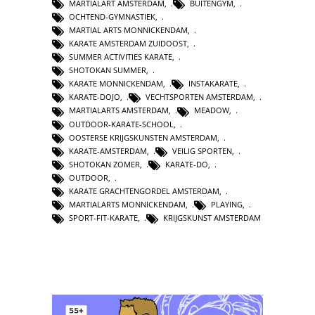
MARTIALART AMSTERDAM
,
BUITENGYM
,
OCHTEND-GYMNASTIEK
,
MARTIAL ARTS MONNICKENDAM
,
KARATE AMSTERDAM ZUIDOOST
,
SUMMER ACTIVITIES KARATE
,
SHOTOKAN SUMMER
,
KARATE MONNICKENDAM
,
INSTAKARATE
,
KARATE-DOJO
,
VECHTSPORTEN AMSTERDAM
,
MARTIALARTS AMSTERDAM
,
MEADOW
,
OUTDOOR-KARATE-SCHOOL
,
OOSTERSE KRIJGSKUNSTEN AMSTERDAM
,
KARATE-AMSTERDAM
,
VEILIG SPORTEN
,
SHOTOKAN ZOMER
,
KARATE-DO
,
OUTDOOR
,
KARATE GRACHTENGORDEL AMSTERDAM
,
MARTIALARTS MONNICKENDAM
,
PLAYING
,
SPORT-FIT-KARATE
,
KRIJGSKUNST AMSTERDAM