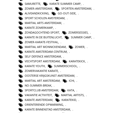
SAMURETTE
,
KARATE SUMMER CAMP
,
ZOMER-AMSTERDAM
,
SPORTEN AMSTERDAM
,
ALIVEANDKICKING
,
GO-OUT-SIDE
,
SPORT SCHOLEN AMSTERDAM
,
MARTIAL ARTS AMSTERDAM
,
KARATE ZOMERKAMP
,
ZONDAGOCHTEND-SPORT
,
ZOMERSESSIES
,
KARATE IN DE BUITENLUCHT
,
SUMMER CAMP
,
ZOMER-KARATE-FESTIVAL
,
MARTIAL ART MONNICKENDAM
,
ZOMER
,
KARATE-AMSTERDAM-CENTRUM
,
SELF DEFENCE AMSTERDAM
,
VECHTSPORT AMSTERDAM
,
KARATEKICK
,
KARATE YOUTH
,
SUMMERSCHOOL
,
ZOMERVAKANTIE KARATE
,
OOSTERSE KRIJGSKUNST AMSTERDAM
,
MARTIAL ART AMSTERDAM
,
ICHI
,
NO-SUMMER-BREAK
,
SPORTCLUB AMSTERDAM
,
KATA
,
VAKANTIE ACTIVITEIT
,
MARTIAL ARTISTS
,
KARATE AMSTERDAM
,
KARATEKID
,
ORIENTERENDE OPWARMING
,
KARATE BINNENSTAD AMSTERDAM
,