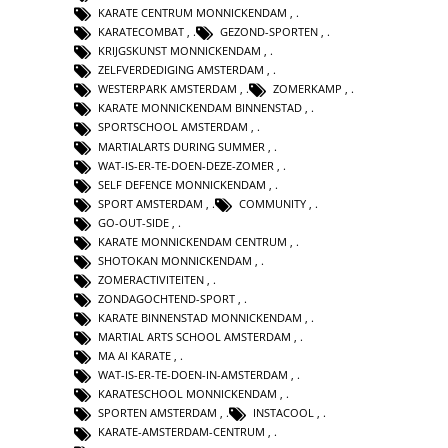
KARATE CENTRUM MONNICKENDAM
,
KARATECOMBAT
,
GEZOND-SPORTEN
,
KRIJGSKUNST MONNICKENDAM
,
ZELFVERDEDIGING AMSTERDAM
,
WESTERPARK AMSTERDAM
,
ZOMERKAMP
,
KARATE MONNICKENDAM BINNENSTAD
,
SPORTSCHOOL AMSTERDAM
,
MARTIALARTS DURING SUMMER
,
WAT-IS-ER-TE-DOEN-DEZE-ZOMER
,
SELF DEFENCE MONNICKENDAM
,
SPORT AMSTERDAM
,
COMMUNITY
,
GO-OUT-SIDE
,
KARATE MONNICKENDAM CENTRUM
,
SHOTOKAN MONNICKENDAM
,
ZOMERACTIVITEITEN
,
ZONDAGOCHTEND-SPORT
,
KARATE BINNENSTAD MONNICKENDAM
,
MARTIAL ARTS SCHOOL AMSTERDAM
,
MA AI KARATE
,
WAT-IS-ER-TE-DOEN-IN-AMSTERDAM
,
KARATESCHOOL MONNICKENDAM
,
SPORTEN AMSTERDAM
,
INSTACOOL
,
KARATE-AMSTERDAM-CENTRUM
,