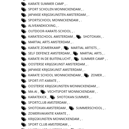
KARATE SUMMER CAMP
,
SPORT SCHOLEN MONNICKENDAM
,
JAPANSE KRIJGSKUNSTEN AMSTERDAM
,
SPORTSCHOOL MONNICKENDAM
,
ALIVEANDKICKING
,
OUTDOOR-KARATE-SCHOOL
,
KARATESCHOOL AMSTERDAM
,
SHOTOKAN
,
MARTIAL ARTS AMSTERDAM
,
KARATE ZOMERKAMP
,
MARTIAL ARTISTS
,
SELF DEFENCE AMSTERDAM
,
MARTIAL ARTS
,
KARATE IN DE BUITENLUCHT
,
SUMMER CAMP
,
OOSTERSE KRIJGSKUNST AMSTERDAM
,
JAPANSE KRIJGSKUNST AMSTERDAM
,
KARATE SCHOOL MONNICKENDAM
,
ZOMER
,
SPORT-FIT-KARATE
,
OOSTERSE KRIJGSKUNSTEN MONNICKENDAM
,
MA-AI
,
VECHTSPORT MONNICKENDAM
,
KARATEKICK
,
SHOTOKAN SUMMER
,
SPORTCLUB AMSTERDAM
,
SHOTOKAN AMSTERDAM
,
SUMMERSCHOOL
,
ZOMERVAKANTIE KARATE
,
KRIJGSKUNSTEN MONNICKENDAM
,
SPORT CLUB AMSTERDAM
,