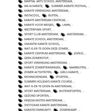
MARTIAL ARTS SCHOOL AMSTERDAM
,
MA AI KARATE
,
SUMMER-KARATE-FESTIVAL
,
KARATE VERENIGING AMSTERDAM
,
INSTACOOL
,
BUITEN
,
KARATE AMSTERDAM CENTRUM
,
KARATE VOOR MEISJES
,
LAWN
,
WESTERPARK-SPORT
,
SPORT CLUB AMSTERDAM
,
AMSTERDAM
,
KARATE SCHOOL AMSTERDAM
,
VAKANTIE KARATE SCHOOL
,
WAT-IS-ER-TE-DOEN-DEZE-ZOMER
,
KARATE CENTRUM AMSTERDAM
,
JOINUS
,
GEEN-ZOMERSTOP
,
SPORT VERENIGING AMSTERDAM
,
KARATE ZOMERTRAININGEN
,
NAARBUITEN
,
ZOMER ACTIVITEITEN
,
GIRLS KARATE
,
MONNICKENDAM
,
SPORTEN
,
SUMMER HOLIDAYS KARATE COURSE
,
WAT-IS-ER-TE-DOEN-IN-AMSTERDAM
,
SPORT AMSTERDAM
,
BUITENSPORTEN
,
GEZOND-SPORTEN
,
KRIJGSKUNSTEN AMSTERDAM
,
SHOTOKAN KARATE AMSTERDAM
,
KARATECOMMUNITY
,
ZOMERKAMP
,