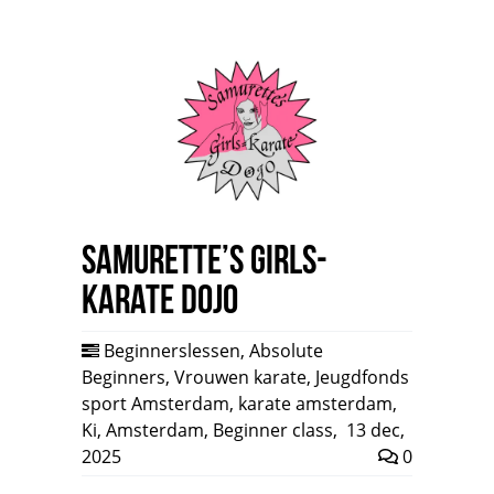
Samurette’s Girls-
Karate Dojo
Beginnerslessen
,
Absolute
Beginners
,
Vrouwen karate
,
Jeugdfonds
sport Amsterdam
,
karate amsterdam
,
Ki
,
Amsterdam
,
Beginner class
,
13 dec,
2025
0