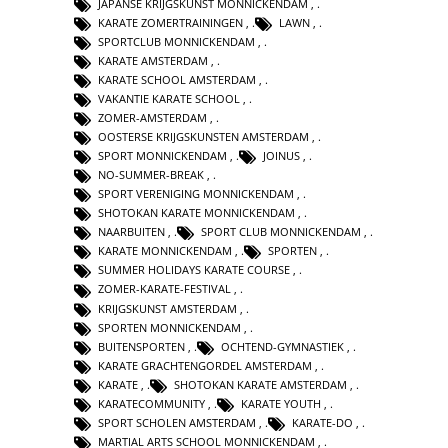
JAPANSE KRIJGSKUNST MONNICKENDAM
,
KARATE ZOMERTRAININGEN
,
LAWN
,
SPORTCLUB MONNICKENDAM
,
KARATE AMSTERDAM
,
KARATE SCHOOL AMSTERDAM
,
VAKANTIE KARATE SCHOOL
,
ZOMER-AMSTERDAM
,
OOSTERSE KRIJGSKUNSTEN AMSTERDAM
,
SPORT MONNICKENDAM
,
JOINUS
,
NO-SUMMER-BREAK
,
SPORT VERENIGING MONNICKENDAM
,
SHOTOKAN KARATE MONNICKENDAM
,
NAARBUITEN
,
SPORT CLUB MONNICKENDAM
,
KARATE MONNICKENDAM
,
SPORTEN
,
SUMMER HOLIDAYS KARATE COURSE
,
ZOMER-KARATE-FESTIVAL
,
KRIJGSKUNST AMSTERDAM
,
SPORTEN MONNICKENDAM
,
BUITENSPORTEN
,
OCHTEND-GYMNASTIEK
,
KARATE GRACHTENGORDEL AMSTERDAM
,
KARATE
,
SHOTOKAN KARATE AMSTERDAM
,
KARATECOMMUNITY
,
KARATE YOUTH
,
SPORT SCHOLEN AMSTERDAM
,
KARATE-DO
,
MARTIAL ARTS SCHOOL MONNICKENDAM
,