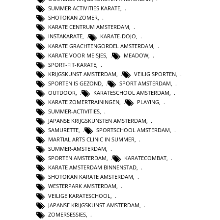
SUMMER ACTIVITIES KARATE
,
SHOTOKAN ZOMER
,
KARATE CENTRUM AMSTERDAM
,
INSTAKARATE
,
KARATE-DOJO
,
KARATE GRACHTENGORDEL AMSTERDAM
,
KARATE VOOR MEISJES
,
MEADOW
,
SPORT-FIT-KARATE
,
KRIJGSKUNST AMSTERDAM
,
VEILIG SPORTEN
,
SPORTEN IS GEZOND
,
SPORT AMSTERDAM
,
OUTDOOR
,
KARATESCHOOL AMSTERDAM
,
KARATE ZOMERTRAININGEN
,
PLAYING
,
SUMMER-ACTIVITIES
,
JAPANSE KRIJGSKUNSTEN AMSTERDAM
,
SAMURETTE
,
SPORTSCHOOL AMSTERDAM
,
MARTIAL ARTS CLINIC IN SUMMER
,
SUMMER-AMSTERDAM
,
SPORTEN AMSTERDAM
,
KARATECOMBAT
,
KARATE AMSTERDAM BINNENSTAD
,
SHOTOKAN KARATE AMSTERDAM
,
WESTERPARK AMSTERDAM
,
VEILIGE KARATESCHOOL
,
JAPANSE KRIJGSKUNST AMSTERDAM
,
ZOMERSESSIES
,