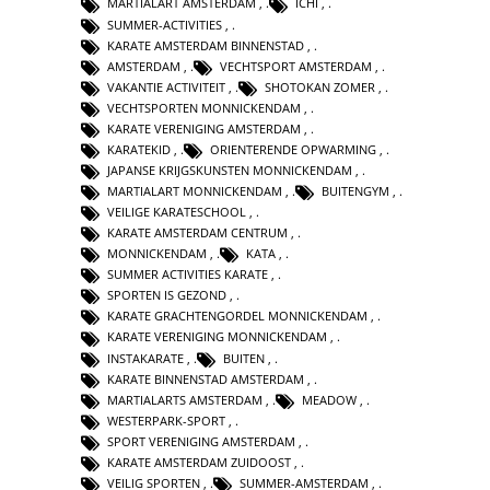
MARTIALART AMSTERDAM
,
ICHI
,
SUMMER-ACTIVITIES
,
KARATE AMSTERDAM BINNENSTAD
,
AMSTERDAM
,
VECHTSPORT AMSTERDAM
,
VAKANTIE ACTIVITEIT
,
SHOTOKAN ZOMER
,
VECHTSPORTEN MONNICKENDAM
,
KARATE VERENIGING AMSTERDAM
,
KARATEKID
,
ORIENTERENDE OPWARMING
,
JAPANSE KRIJGSKUNSTEN MONNICKENDAM
,
MARTIALART MONNICKENDAM
,
BUITENGYM
,
VEILIGE KARATESCHOOL
,
KARATE AMSTERDAM CENTRUM
,
MONNICKENDAM
,
KATA
,
SUMMER ACTIVITIES KARATE
,
SPORTEN IS GEZOND
,
KARATE GRACHTENGORDEL MONNICKENDAM
,
KARATE VERENIGING MONNICKENDAM
,
INSTAKARATE
,
BUITEN
,
KARATE BINNENSTAD AMSTERDAM
,
MARTIALARTS AMSTERDAM
,
MEADOW
,
WESTERPARK-SPORT
,
SPORT VERENIGING AMSTERDAM
,
KARATE AMSTERDAM ZUIDOOST
,
VEILIG SPORTEN
,
SUMMER-AMSTERDAM
,