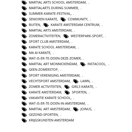
MARTIAL ARTS SCHOOL AMSTERDAM
,
MARTIALARTS DURING SUMMER
,
SUMMER-KARATE-FESTIVAL
,
SENIOREN KARATE
,
COMMUNITY
,
BUITEN
,
KARATE AMSTERDAM CENTRUM
,
MARTIAL ARTS AMSTERDAM
,
ZOMERACTIVITEITEN
,
WESTERPARK-SPORT
,
SPORT CLUB AMSTERDAM
,
KARATE SCHOOL AMSTERDAM
,
MA AI KARATE
,
WAT-IS-ER-TE-DOEN-DEZE-ZOMER
,
MARTIAL ART MONNICKENDAM
,
INSTACOOL
,
GEEN-ZOMERSTOP
,
SPORT VERENIGING AMSTERDAM
,
VECHTSPORT AMSTERDAM
,
LAWN
,
ZOMER ACTIVITEITEN
,
GIRLS KARATE
,
KARATE AMSTERDAM
,
SPORTEN
,
VAKANTIE KARATE SCHOOL
,
WAT-IS-ER-TE-DOEN-IN-AMSTERDAM
,
MARTIAL ART AMSTERDAM
,
JOINUS
,
GEZOND-SPORTEN
,
KRIJGSKUNSTEN AMSTERDAM