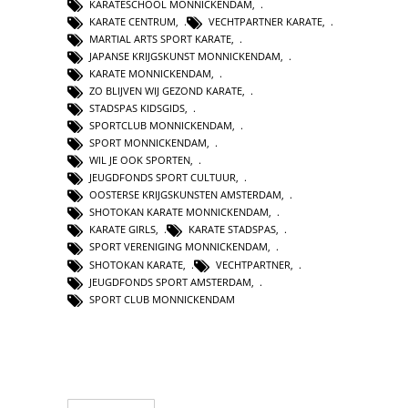
KARATESCHOOL MONNICKENDAM
,
KARATE CENTRUM
,
VECHTPARTNER KARATE
,
MARTIAL ARTS SPORT KARATE
,
JAPANSE KRIJGSKUNST MONNICKENDAM
,
KARATE MONNICKENDAM
,
ZO BLIJVEN WIJ GEZOND KARATE
,
STADSPAS KIDSGIDS
,
SPORTCLUB MONNICKENDAM
,
SPORT MONNICKENDAM
,
WIL JE OOK SPORTEN
,
JEUGDFONDS SPORT CULTUUR
,
OOSTERSE KRIJGSKUNSTEN AMSTERDAM
,
SHOTOKAN KARATE MONNICKENDAM
,
KARATE GIRLS
,
KARATE STADSPAS
,
SPORT VERENIGING MONNICKENDAM
,
SHOTOKAN KARATE
,
VECHTPARTNER
,
JEUGDFONDS SPORT AMSTERDAM
,
SPORT CLUB MONNICKENDAM