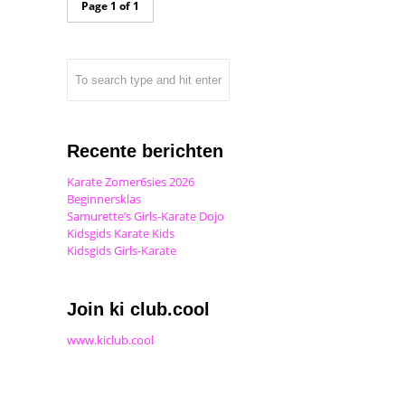
Page 1 of 1
Recente berichten
Karate Zomer6sies 2026
Beginnersklas
Samurette’s Girls-Karate Dojo
Kidsgids Karate Kids
Kidsgids Girls-Karate
Join ki club.cool
www.kiclub.cool