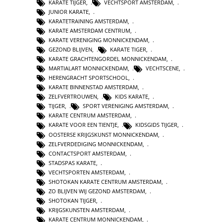
KARATE TIJGER
,
VECHTSPORT AMSTERDAM
,
JUNIOR KARATE
,
KARATETRAINING AMSTERDAM
,
KARATE AMSTERDAM CENTRUM
,
KARATE VERENIGING MONNICKENDAM
,
GEZOND BLIJVEN
,
KARATE TIGER
,
KARATE GRACHTENGORDEL MONNICKENDAM
,
MARTIALART MONNICKENDAM
,
VECHTSCENE
,
HERENGRACHT SPORTSCHOOL
,
KARATE BINNENSTAD AMSTERDAM
,
ZELFVERTROUWEN
,
KIDS KARATE
,
TIJGER
,
SPORT VERENIGING AMSTERDAM
,
KARATE CENTRUM AMSTERDAM
,
KARATE VOOR EEN TIENTJE
,
KIDSGIDS TIJGER
,
OOSTERSE KRIJGSKUNST MONNICKENDAM
,
ZELFVERDEDIGING MONNICKENDAM
,
CONTACTSPORT AMSTERDAM
,
STADSPAS KARATE
,
VECHTSPORTEN AMSTERDAM
,
SHOTOKAN KARATE CENTRUM AMSTERDAM
,
ZO BLIJVEN WIJ GEZOND AMSTERDAM
,
SHOTOKAN TIJGER
,
KRIJGSKUNSTEN AMSTERDAM
,
KARATE CENTRUM MONNICKENDAM
,