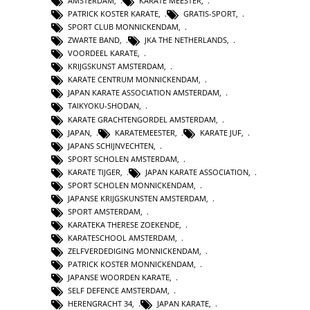
AMSTERDAM
,
KARATE MEESTER
,
PATRICK KOSTER KARATE
,
GRATIS-SPORT
,
SPORT CLUB MONNICKENDAM
,
ZWARTE BAND
,
JKA THE NETHERLANDS
,
VOORDEEL KARATE
,
KRIJGSKUNST AMSTERDAM
,
KARATE CENTRUM MONNICKENDAM
,
JAPAN KARATE ASSOCIATION AMSTERDAM
,
TAIKYOKU-SHODAN
,
KARATE GRACHTENGORDEL AMSTERDAM
,
JAPAN
,
KARATEMEESTER
,
KARATE JUF
,
JAPANS SCHIJNVECHTEN
,
SPORT SCHOLEN AMSTERDAM
,
KARATE TIJGER
,
JAPAN KARATE ASSOCIATION
,
SPORT SCHOLEN MONNICKENDAM
,
JAPANSE KRIJGSKUNSTEN AMSTERDAM
,
SPORT AMSTERDAM
,
KARATEKA THERESE ZOEKENDE
,
KARATESCHOOL AMSTERDAM
,
ZELFVERDEDIGING MONNICKENDAM
,
PATRICK KOSTER MONNICKENDAM
,
JAPANSE WOORDEN KARATE
,
SELF DEFENCE AMSTERDAM
,
HERENGRACHT 34
,
JAPAN KARATE
,