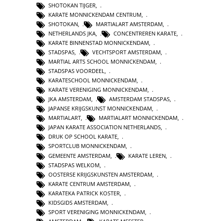
SHOTOKAN TIJGER
,
KARATE MONNICKENDAM CENTRUM
,
SHOTOKAN
,
MARTIALART AMSTERDAM
,
NETHERLANDS JKA
,
CONCENTREREN KARATE
,
KARATE BINNENSTAD MONNICKENDAM
,
STADSPAS
,
VECHTSPORT AMSTERDAM
,
MARTIAL ARTS SCHOOL MONNICKENDAM
,
STADSPAS VOORDEEL
,
KARATESCHOOL MONNICKENDAM
,
KARATE VERENIGING MONNICKENDAM
,
JKA AMSTERDAM
,
AMSTERDAM STADSPAS
,
JAPANSE KRIJGSKUNST MONNICKENDAM
,
MARTIALART
,
MARTIALART MONNICKENDAM
,
JAPAN KARATE ASSOCIATION NETHERLANDS
,
DRUK OP SCHOOL KARATE
,
SPORTCLUB MONNICKENDAM
,
GEMEENTE AMSTERDAM
,
KARATE LEREN
,
STADSPAS WELKOM
,
OOSTERSE KRIJGSKUNSTEN AMSTERDAM
,
KARATE CENTRUM AMSTERDAM
,
KARATEKA PATRICK KOSTER
,
KIDSGIDS AMSTERDAM
,
SPORT VERENIGING MONNICKENDAM
,