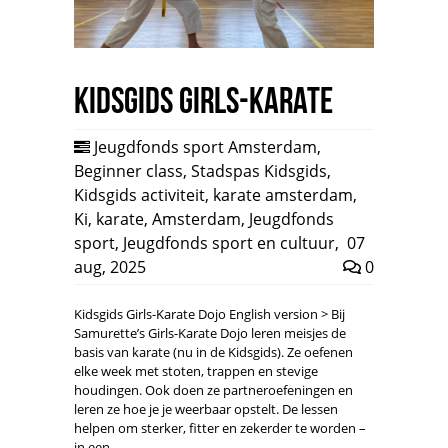
Kidsgids Girls-Karate
Jeugdfonds sport Amsterdam
,
Beginner class
,
Stadspas Kidsgids
,
Kidsgids activiteit
,
karate amsterdam
,
Ki
,
karate
,
Amsterdam
,
Jeugdfonds
sport
,
Jeugdfonds sport en cultuur
,
07
aug, 2025
0
Kidsgids Girls-Karate Dojo English version > Bij
Samurette’s Girls-Karate Dojo leren meisjes de
basis van karate (nu in de Kidsgids). Ze oefenen
elke week met stoten, trappen en stevige
houdingen. Ook doen ze partneroefeningen en
leren ze hoe je je weerbaar opstelt. De lessen
helpen om sterker, fitter en zekerder te worden –
in een…