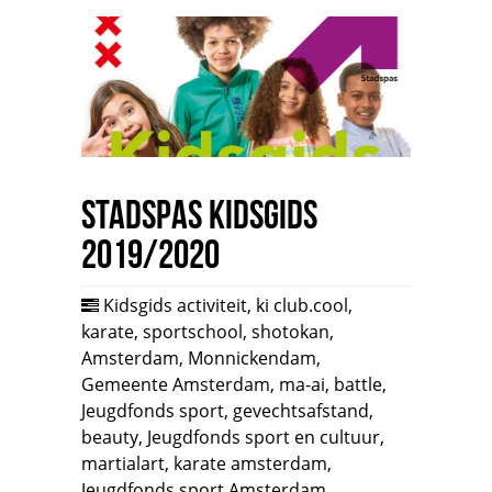
Stadspas Kidsgids
2019/2020
Kidsgids activiteit
,
ki club.cool
,
karate
,
sportschool
,
shotokan
,
Amsterdam
,
Monnickendam
,
Gemeente Amsterdam
,
ma-ai
,
battle
,
Jeugdfonds sport
,
gevechtsafstand
,
beauty
,
Jeugdfonds sport en cultuur
,
martialart
,
karate amsterdam
,
Jeugdfonds sport Amsterdam
,