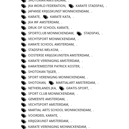
SHOTOKAN AMSTERDAM
,
JKA WORLD FEDERATION
,
KARATE STADSPAS
,
JAPANSE KRIJGSKUNST MONNICKENDAM
,
KARATE
,
KARATE KATA
,
JKA WF AMSTERDAM
,
DRUK OP SCHOOL KARATE
,
SPORTCLUB MONNICKENDAM
,
STADSPAS
,
VECHTSPORT MONNICKENDAM
,
KARATE SCHOOL AMSTERDAM
,
STADSPAS WELKOM
,
OOSTERSE KRIJGSKUNSTEN AMSTERDAM
,
KARATE VERENIGING AMSTERDAM
,
KARATEMEESTER PATRICK KOSTER
,
SHOTOKAN TIJGER
,
SPORT VERENIGING MONNICKENDAM
,
SHOTOKAN
,
MARTIALART AMSTERDAM
,
NETHERLANDS JKA
,
GRATIS-SPORT
,
SPORT CLUB MONNICKENDAM
,
GEMEENTE AMSTERDAM
,
VECHTSPORT AMSTERDAM
,
MARTIAL ARTS SCHOOL MONNICKENDAM
,
VOORDEEL KARATE
,
KRIJGSKUNST AMSTERDAM
,
KARATE VERENIGING MONNICKENDAM
,