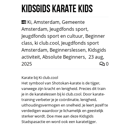
Kidsgids Karate Kids
Ki
,
Amsterdam
,
Gemeente
Amsterdam
,
Jeugdfonds sport
,
Jeugdfonds sport en cultuur
,
Beginner
class
,
ki club.cool
,
Jeugdfonds sport
Amsterdam
,
Beginnerslessen
,
Kidsgids
activiteit
,
Absolute Beginners
,
23 aug,
2025
0
Karate bij Ki club.cool
Het symbool van Shotokan-karate is de tijger,
vanwege zijn kracht en lenigheid. Precies dit train
je in de karatelessen bij ki club.cool. Door karate-
training verbeter je je coördinatie, lenigheid,
uithoudingsvermogen en snelheid. Je leert jezelf te
verdedigen waardoor je lichamelijk en geestelijk
sterker wordt. Doe mee aan deze Kidsgids
Stadspasactie en word ook een karatetijger.