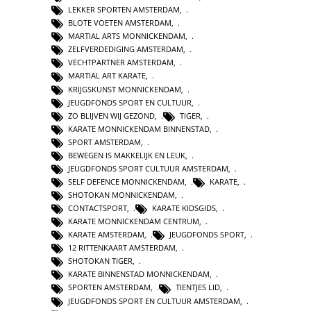
LEKKER SPORTEN AMSTERDAM
,
BLOTE VOETEN AMSTERDAM
,
MARTIAL ARTS MONNICKENDAM
,
ZELFVERDEDIGING AMSTERDAM
,
VECHTPARTNER AMSTERDAM
,
MARTIAL ART KARATE
,
KRIJGSKUNST MONNICKENDAM
,
JEUGDFONDS SPORT EN CULTUUR
,
ZO BLIJVEN WIJ GEZOND
,
TIGER
,
KARATE MONNICKENDAM BINNENSTAD
,
SPORT AMSTERDAM
,
BEWEGEN IS MAKKELIJK EN LEUK
,
JEUGDFONDS SPORT CULTUUR AMSTERDAM
,
SELF DEFENCE MONNICKENDAM
,
KARATE
,
SHOTOKAN MONNICKENDAM
,
CONTACTSPORT
,
KARATE KIDSGIDS
,
KARATE MONNICKENDAM CENTRUM
,
KARATE AMSTERDAM
,
JEUGDFONDS SPORT
,
12 RITTENKAART AMSTERDAM
,
SHOTOKAN TIGER
,
KARATE BINNENSTAD MONNICKENDAM
,
SPORTEN AMSTERDAM
,
TIENTJES LID
,
JEUGDFONDS SPORT EN CULTUUR AMSTERDAM
,