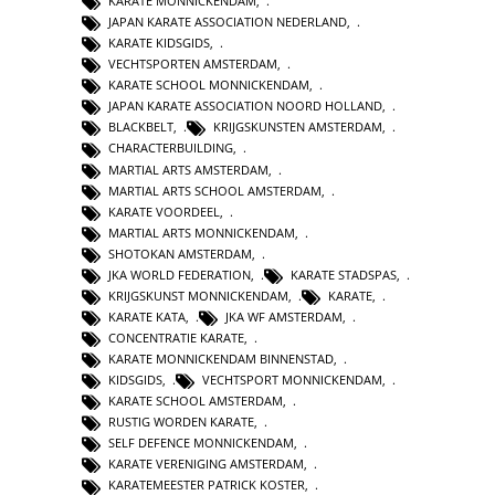
KARATE MONNICKENDAM
,
JAPAN KARATE ASSOCIATION NEDERLAND
,
KARATE KIDSGIDS
,
VECHTSPORTEN AMSTERDAM
,
KARATE SCHOOL MONNICKENDAM
,
JAPAN KARATE ASSOCIATION NOORD HOLLAND
,
BLACKBELT
,
KRIJGSKUNSTEN AMSTERDAM
,
CHARACTERBUILDING
,
MARTIAL ARTS AMSTERDAM
,
MARTIAL ARTS SCHOOL AMSTERDAM
,
KARATE VOORDEEL
,
MARTIAL ARTS MONNICKENDAM
,
SHOTOKAN AMSTERDAM
,
JKA WORLD FEDERATION
,
KARATE STADSPAS
,
KRIJGSKUNST MONNICKENDAM
,
KARATE
,
KARATE KATA
,
JKA WF AMSTERDAM
,
CONCENTRATIE KARATE
,
KARATE MONNICKENDAM BINNENSTAD
,
KIDSGIDS
,
VECHTSPORT MONNICKENDAM
,
KARATE SCHOOL AMSTERDAM
,
RUSTIG WORDEN KARATE
,
SELF DEFENCE MONNICKENDAM
,
KARATE VERENIGING AMSTERDAM
,
KARATEMEESTER PATRICK KOSTER
,