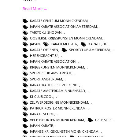
Read More →
KARATE CENTRUM MONNICKENDAM
,
JAPAN KARATE ASSOCIATION AMSTERDAM
,
TAIKYOKU-SHODAN
,
OOSTERSE KRIJGSKUNSTEN MONNICKENDAM
,
JAPAN
,
KARATEMEESTER
,
KARATE JUF
,
KARATE OEFENEN
,
SPORTCLUB AMSTERDAM
,
HERENGRACHT 34
,
JAPAN KARATE ASSOCIATION
,
KRIJGSKUNSTEN MONNICKENDAM
,
SPORT CLUB AMSTERDAM
,
SPORT AMSTERDAM
,
KARATEKA THERESE ZOEKENDE
,
KARATE AMSTERDAM BINNENSTAD
,
KI-CLUB.COOL
,
ZELFVERDEDIGING MONNICKENDAM
,
PATRICK KOSTER MONNICKENDAM
,
KARATE SCHOP
,
VECHTSPORTEN MONNICKENDAM
,
GELE SLIP
,
JAPAN KARATE
,
JAPANSE KRIJGSKUNSTEN MONNICKENDAM
,