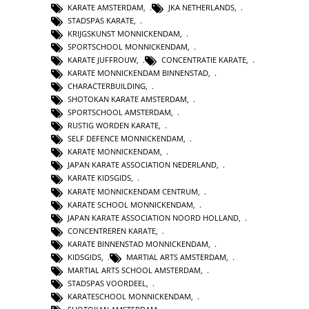
KARATE AMSTERDAM
,
JKA NETHERLANDS
,
STADSPAS KARATE
,
KRIJGSKUNST MONNICKENDAM
,
SPORTSCHOOL MONNICKENDAM
,
KARATE JUFFROUW
,
CONCENTRATIE KARATE
,
KARATE MONNICKENDAM BINNENSTAD
,
CHARACTERBUILDING
,
SHOTOKAN KARATE AMSTERDAM
,
SPORTSCHOOL AMSTERDAM
,
RUSTIG WORDEN KARATE
,
SELF DEFENCE MONNICKENDAM
,
KARATE MONNICKENDAM
,
JAPAN KARATE ASSOCIATION NEDERLAND
,
KARATE KIDSGIDS
,
KARATE MONNICKENDAM CENTRUM
,
KARATE SCHOOL MONNICKENDAM
,
JAPAN KARATE ASSOCIATION NOORD HOLLAND
,
CONCENTREREN KARATE
,
KARATE BINNENSTAD MONNICKENDAM
,
KIDSGIDS
,
MARTIAL ARTS AMSTERDAM
,
MARTIAL ARTS SCHOOL AMSTERDAM
,
STADSPAS VOORDEEL
,
KARATESCHOOL MONNICKENDAM
,