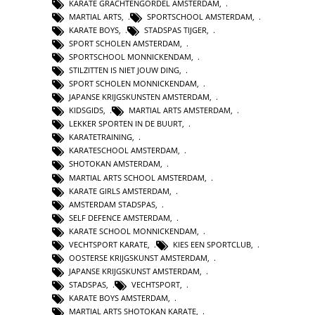
KARATE GRACHTENGORDEL AMSTERDAM
,
MARTIAL ARTS
,
SPORTSCHOOL AMSTERDAM
,
KARATE BOYS
,
STADSPAS TIJGER
,
SPORT SCHOLEN AMSTERDAM
,
SPORTSCHOOL MONNICKENDAM
,
STILZITTEN IS NIET JOUW DING
,
SPORT SCHOLEN MONNICKENDAM
,
JAPANSE KRIJGSKUNSTEN AMSTERDAM
,
KIDSGIDS
,
MARTIAL ARTS AMSTERDAM
,
LEKKER SPORTEN IN DE BUURT
,
KARATETRAINING
,
KARATESCHOOL AMSTERDAM
,
SHOTOKAN AMSTERDAM
,
MARTIAL ARTS SCHOOL AMSTERDAM
,
KARATE GIRLS AMSTERDAM
,
AMSTERDAM STADSPAS
,
SELF DEFENCE AMSTERDAM
,
KARATE SCHOOL MONNICKENDAM
,
VECHTSPORT KARATE
,
KIES EEN SPORTCLUB
,
OOSTERSE KRIJGSKUNST AMSTERDAM
,
JAPANSE KRIJGSKUNST AMSTERDAM
,
STADSPAS
,
VECHTSPORT
,
KARATE BOYS AMSTERDAM
,
MARTIAL ARTS SHOTOKAN KARATE
,