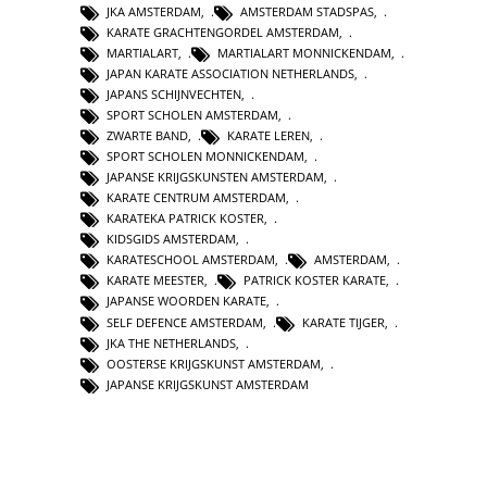
JKA AMSTERDAM
,
AMSTERDAM STADSPAS
,
KARATE GRACHTENGORDEL AMSTERDAM
,
MARTIALART
,
MARTIALART MONNICKENDAM
,
JAPAN KARATE ASSOCIATION NETHERLANDS
,
JAPANS SCHIJNVECHTEN
,
SPORT SCHOLEN AMSTERDAM
,
ZWARTE BAND
,
KARATE LEREN
,
SPORT SCHOLEN MONNICKENDAM
,
JAPANSE KRIJGSKUNSTEN AMSTERDAM
,
KARATE CENTRUM AMSTERDAM
,
KARATEKA PATRICK KOSTER
,
KIDSGIDS AMSTERDAM
,
KARATESCHOOL AMSTERDAM
,
AMSTERDAM
,
KARATE MEESTER
,
PATRICK KOSTER KARATE
,
JAPANSE WOORDEN KARATE
,
SELF DEFENCE AMSTERDAM
,
KARATE TIJGER
,
JKA THE NETHERLANDS
,
OOSTERSE KRIJGSKUNST AMSTERDAM
,
JAPANSE KRIJGSKUNST AMSTERDAM