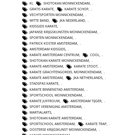
KI
,
SHOTOKAN MONNICKENDAM
,
GRATIS KARATE
,
KARATE SCHOP
,
VECHTSPORTEN MONNICKENDAM
,
WITTE BAND
,
JKA NEDERLAND
,
KIDSGIDS KARATE
,
JAPANSE KRIJGSKUNSTEN MONNICKENDAM
,
SPORTEN MONNICKENDAM
,
PATRICK KOSTER AMSTERDAM
,
AMSTERDAM KIDSGIDS
,
KARATE AMSTERDAM CENTRUM
,
COOL
,
SHOTOKAN KARATE MONNICKENDAM
,
KARATE-AMSTERDAM
,
KARATE STOOT
,
KARATE GRACHTENGORDEL MONNICKENDAM
,
KARATE AMSTERDAM
,
JKA NETHERLANDS
,
STADSPAS KARATE
,
KARATE BINNENSTAD AMSTERDAM
,
SPORTSCHOOL MONNICKENDAM
,
KARATE JUFFROUW
,
AMSTERDAM TIJGER
,
SPORT VERENIGING AMSTERDAM
,
MARTIALARTS
,
SHOTOKAN KARATE AMSTERDAM
,
SPORTSCHOOL AMSTERDAM
,
KARATE TRAP
,
OOSTERSE KRIJGSKUNST MONNICKENDAM
,