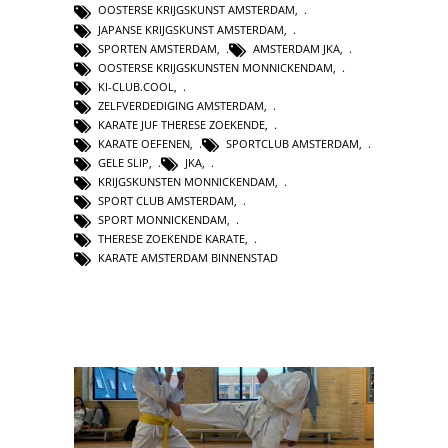
OOSTERSE KRIJGSKUNST AMSTERDAM
,
JAPANSE KRIJGSKUNST AMSTERDAM
,
SPORTEN AMSTERDAM
,
AMSTERDAM JKA
,
OOSTERSE KRIJGSKUNSTEN MONNICKENDAM
,
KI-CLUB.COOL
,
ZELFVERDEDIGING AMSTERDAM
,
KARATE JUF THERESE ZOEKENDE
,
KARATE OEFENEN
,
SPORTCLUB AMSTERDAM
,
GELE SLIP
,
JKA
,
KRIJGSKUNSTEN MONNICKENDAM
,
SPORT CLUB AMSTERDAM
,
SPORT MONNICKENDAM
,
THERESE ZOEKENDE KARATE
,
KARATE AMSTERDAM BINNENSTAD