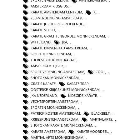
SPORTEN AMSTERDAM
,
AMSTERDAM JKA
,
AMSTERDAM KIDSGIDS
,
KARATE AMSTERDAM CENTRUM
,
KI
,
ZELFVERDEDIGING AMSTERDAM
,
KARATE JUF THERESE ZOEKENDE
,
KARATE STOOT
,
KARATE GRACHTENGORDEL MONNICKENDAM
,
WITTE BAND
,
JKA
,
KARATE BINNENSTAD AMSTERDAM
,
SPORT MONNICKENDAM
,
THERESE ZOEKENDE KARATE
,
AMSTERDAM TIJGER
,
SPORT VERENIGING AMSTERDAM
,
COOL
,
SHOTOKAN MONNICKENDAM
,
GRATIS KARATE
,
KARATE TRAP
,
OOSTERSE KRIJGSKUNST MONNICKENDAM
,
JKA NEDERLAND
,
KIDSGIDS KARATE
,
VECHTSPORTEN AMSTERDAM
,
SPORTEN MONNICKENDAM
,
PATRICK KOSTER AMSTERDAM
,
BLACKBELT
,
KRIJGSKUNSTEN AMSTERDAM
,
MARTIALARTS
,
SHOTOKAN KARATE MONNICKENDAM
,
KARATE-AMSTERDAM
,
KARATE VOORDEEL
,
MARTIAL ARTS MONNICKENDAM
,