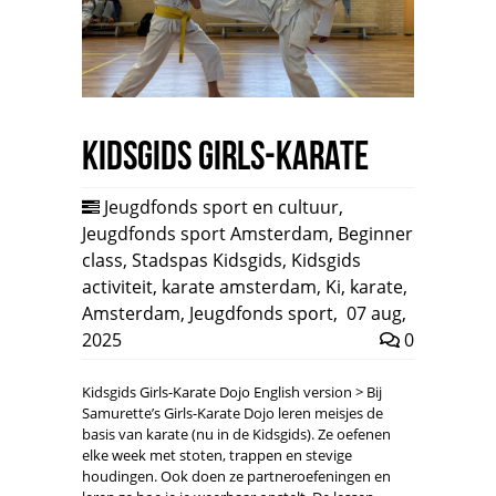
Kidsgids Girls-Karate
Jeugdfonds sport en cultuur
,
Jeugdfonds sport Amsterdam
,
Beginner
class
,
Stadspas Kidsgids
,
Kidsgids
activiteit
,
karate amsterdam
,
Ki
,
karate
,
Amsterdam
,
Jeugdfonds sport
,
07 aug,
2025
0
Kidsgids Girls-Karate Dojo English version > Bij
Samurette’s Girls-Karate Dojo leren meisjes de
basis van karate (nu in de Kidsgids). Ze oefenen
elke week met stoten, trappen en stevige
houdingen. Ook doen ze partneroefeningen en