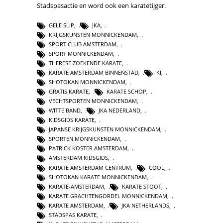
Stadspasactie en word ook een karatetijger.
GELE SLIP
,
JKA
,
KRIJGSKUNSTEN MONNICKENDAM
,
SPORT CLUB AMSTERDAM
,
SPORT MONNICKENDAM
,
THERESE ZOEKENDE KARATE
,
KARATE AMSTERDAM BINNENSTAD
,
KI
,
SHOTOKAN MONNICKENDAM
,
GRATIS KARATE
,
KARATE SCHOP
,
VECHTSPORTEN MONNICKENDAM
,
WITTE BAND
,
JKA NEDERLAND
,
KIDSGIDS KARATE
,
JAPANSE KRIJGSKUNSTEN MONNICKENDAM
,
SPORTEN MONNICKENDAM
,
PATRICK KOSTER AMSTERDAM
,
AMSTERDAM KIDSGIDS
,
KARATE AMSTERDAM CENTRUM
,
COOL
,
SHOTOKAN KARATE MONNICKENDAM
,
KARATE-AMSTERDAM
,
KARATE STOOT
,
KARATE GRACHTENGORDEL MONNICKENDAM
,
KARATE AMSTERDAM
,
JKA NETHERLANDS
,
STADSPAS KARATE
,