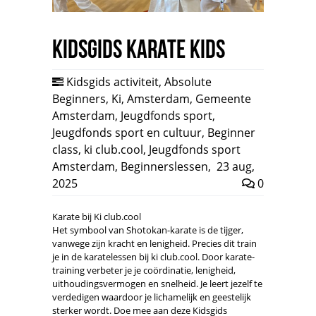
Kidsgids Karate Kids
Kidsgids activiteit
,
Absolute
Beginners
,
Ki
,
Amsterdam
,
Gemeente
Amsterdam
,
Jeugdfonds sport
,
Jeugdfonds sport en cultuur
,
Beginner
class
,
ki club.cool
,
Jeugdfonds sport
Amsterdam
,
Beginnerslessen
,
23 aug,
2025
0
Karate bij Ki club.cool
Het symbool van Shotokan-karate is de tijger,
vanwege zijn kracht en lenigheid. Precies dit train
je in de karatelessen bij ki club.cool. Door karate-
training verbeter je je coördinatie, lenigheid,
uithoudingsvermogen en snelheid. Je leert jezelf te
verdedigen waardoor je lichamelijk en geestelijk
sterker wordt. Doe mee aan deze Kidsgids