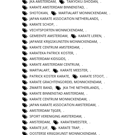
JKA AMSTERDAM
,
TAIKYOKU-SHODAN
,
KARATE AMSTERDAM BINNENSTAD
,
SHOTOKAN
,
MARTIALART MONNICKENDAM
,
JAPAN KARATE ASSOCIATION NETHERLANDS
,
KARATE SCHOP
,
VECHTSPORTEN MONNICKENDAM
,
GEMEENTE AMSTERDAM
,
KARATE LEREN
,
JAPANSE KRIJGSKUNSTEN MONNICKENDAM
,
KARATE CENTRUM AMSTERDAM
,
KARATEKA PATRICK KOSTER
,
AMSTERDAM KIDSGIDS
,
KARATE AMSTERDAM CENTRUM
,
MARTIALART
,
KARATE MEESTER
,
PATRICK KOSTER KARATE
,
KARATE STOOT
,
KARATE GRACHTENGORDEL MONNICKENDAM
,
ZWARTE BAND
,
JKA THE NETHERLANDS
,
KARATE BINNENSTAD AMSTERDAM
,
KARATE CENTRUM MONNICKENDAM
,
JAPAN KARATE ASSOCIATION AMSTERDAM
,
AMSTERDAM TIJGER
,
SPORT VERENIGING AMSTERDAM
,
AMSTERDAM
,
KARATEMEESTER
,
KARATE JUF
,
KARATE TRAP
,
OOSTERSE KRIJGSKUNST MONNICKENDAM
,