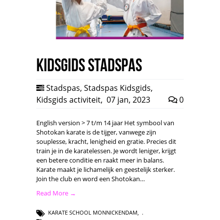
Kidsgids Stadspas
Stadspas
,
Stadspas Kidsgids
,
Kidsgids activiteit
,
07 jan, 2023
0
English version > 7 t/m 14 jaar Het symbool van
Shotokan karate is de tijger, vanwege zijn
souplesse, kracht, lenigheid en gratie. Precies dit
train je in de karatelessen. Je wordt leniger, krijgt
een betere conditie en raakt meer in balans.
Karate maakt je lichamelijk en geestelijk sterker.
Join the club en word een Shotokan…
Read More →
KARATE SCHOOL MONNICKENDAM
,