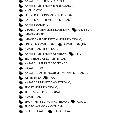
KARATEKA THERESE ZOEKENDE
,
KARATE AMSTERDAM BINNENSTAD
,
KI-CLUB.COOL
,
ZELFVERDEDIGING MONNICKENDAM
,
PATRICK KOSTER MONNICKENDAM
,
KARATE SCHOP
,
VECHTSPORTEN MONNICKENDAM
,
GELE SLIP
,
JAPAN KARATE
,
JAPANSE KRIJGSKUNSTEN MONNICKENDAM
,
SPORTEN AMSTERDAM
,
AMSTERDAM JKA
,
AMSTERDAM KIDSGIDS
,
KARATE AMSTERDAM CENTRUM
,
KI
,
ZELFVERDEDIGING AMSTERDAM
,
KARATE JUF THERESE ZOEKENDE
,
KARATE STOOT
,
KARATE GRACHTENGORDEL MONNICKENDAM
,
WITTE BAND
,
JKA
,
KARATE BINNENSTAD AMSTERDAM
,
SPORT MONNICKENDAM
,
THERESE ZOEKENDE KARATE
,
AMSTERDAM TIJGER
,
SPORT VERENIGING AMSTERDAM
,
COOL
,
SHOTOKAN MONNICKENDAM
,
GRATIS KARATE
,
KARATE TRAP
,