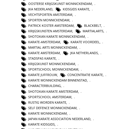
OOSTERSE KRIJGSKUNST MONNICKENDAM
,
JKA NEDERLAND
,
KIDSGIDS KARATE
,
VECHTSPORTEN AMSTERDAM
,
SPORTEN MONNICKENDAM
,
PATRICK KOSTER AMSTERDAM
,
BLACKBELT
,
KRIJGSKUNSTEN AMSTERDAM
,
MARTIALARTS
,
SHOTOKAN KARATE MONNICKENDAM
,
KARATE-AMSTERDAM
,
KARATE VOORDEEL
,
MARTIAL ARTS MONNICKENDAM
,
KARATE AMSTERDAM
,
JKA NETHERLANDS
,
STADSPAS KARATE
,
KRIJGSKUNST MONNICKENDAM
,
SPORTSCHOOL MONNICKENDAM
,
KARATE JUFFROUW
,
CONCENTRATIE KARATE
,
KARATE MONNICKENDAM BINNENSTAD
,
CHARACTERBUILDING
,
SHOTOKAN KARATE AMSTERDAM
,
SPORTSCHOOL AMSTERDAM
,
RUSTIG WORDEN KARATE
,
SELF DEFENCE MONNICKENDAM
,
KARATE MONNICKENDAM
,
JAPAN KARATE ASSOCIATION NEDERLAND
,
KARATE KIDSGIDS
,