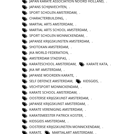
JAPAN KARATE ASSOCIATION NOORD HOLLAND
,
JAPANS SCHIJNVECHTEN
,
SPORT SCHOLEN AMSTERDAM
,
CHARACTERBUILDING
,
MARTIAL ARTS AMSTERDAM
,
MARTIAL ARTS SCHOOL AMSTERDAM
,
SPORT SCHOLEN MONNICKENDAM
,
JAPANSE KRIJGSKUNSTEN AMSTERDAM
,
SHOTOKAN AMSTERDAM
,
JKA WORLD FEDERATION
,
AMSTERDAM STADSPAS
,
KARATESCHOOL AMSTERDAM
,
KARATE KATA
,
JKA WF AMSTERDAM
,
JAPANSE WOORDEN KARATE
,
SELF DEFENCE AMSTERDAM
,
KIDSGIDS
,
VECHTSPORT MONNICKENDAM
,
KARATE SCHOOL AMSTERDAM
,
OOSTERSE KRIJGSKUNST AMSTERDAM
,
JAPANSE KRIJGSKUNST AMSTERDAM
,
KARATE VERENIGING AMSTERDAM
,
KARATEMEESTER PATRICK KOSTER
,
KIDSGIDS AMSTERDAM
,
OOSTERSE KRIJGSKUNSTEN MONNICKENDAM
,
KARATE
,
MARTIALART AMSTERDAM
,