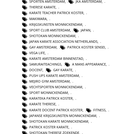
SPORTEN AMSTERDAM
,
JKA AMSTERDAM
,
THERESE KARATE
,
KARATE TEACHER PATRICK KOSTER
,
MAKIWARA
,
KRIJGSKUNSTEN MONNICKENDAM
,
SPORT CLUB AMSTERDAM
,
JAPAN
,
SHOTOKAN MONNICKENDAM
,
JAPAN KARATE ASSOCIATION NETHERLANDS
,
GAY AMSTERDAM
,
PATRICK KOSTER SENSEI
,
VEGA LIFE
,
KARATE AMSTERDAM BINNENSTAD
,
SAMURAITEACHINGS
,
A MANS APPEARANCE
,
DOCENT
,
GAY KARATE
,
PUSH UPS KARATE AMSTERDAM
,
MEJIRO GYM AMSTERDAM
,
VECHTSPORTEN MONNICKENDAM
,
SPORT MONNICKENDAM
,
KARATEKA PATRICK KOSTER
,
KARATE THERESE
,
KARATE DOCENT PATRICK KOSTER
,
FITNESS
,
JAPANSE KRIJGSKUNSTEN MONNICKENDAM
,
SHOTOKAN KARATE MONNICKENDAM
,
PATRICK KOSTER KARATE
,
SHOTOKAN THERESE ZOEKENDE
,