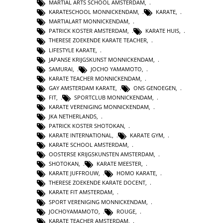
MARTIAL ARTS SCHOOL AMSTERDAM
,
KARATESCHOOL MONNICKENDAM
,
KARATE
,
MARTIALART MONNICKENDAM
,
PATRICK KOSTER AMSTERDAM
,
KARATE HUIS
,
THERESE ZOEKENDE KARATE TEACHER
,
LIFESTYLE KARATE
,
JAPANSE KRIJGSKUNST MONNICKENDAM
,
SAMURAI
,
JOCHO YAMAMOTO
,
KARATE TEACHER MONNICKENDAM
,
GAY AMSTERDAM KARATE
,
ONS GENOEGEN
,
FIT
,
SPORTCLUB MONNICKENDAM
,
KARATE VERENIGING MONNICKENDAM
,
JKA NETHERLANDS
,
PATRICK KOSTER SHOTOKAN
,
KARATE INTERNATIONAL
,
KARATE GYM
,
KARATE SCHOOL AMSTERDAM
,
OOSTERSE KRIJGSKUNSTEN AMSTERDAM
,
SHOTOKAN
,
KARATE MEESTER
,
KARATE JUFFROUW
,
HOMO KARATE
,
THERESE ZOEKENDE KARATE DOCENT
,
KARATE FIT AMSTERDAM
,
SPORT VERENIGING MONNICKENDAM
,
JOCHOYAMAMOTO
,
ROUGE
,
KARATE TEACHER AMSTERDAM
,