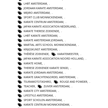
LHBT AMSTERDAM
,
JORDAAN KARATE AMSTERDAM
,
MEJIRO AMSTERDAM
,
SPORT CLUB MONNICKENDAM
,
KARATE CENTRUM AMSTERDAM
,
JAPAN KARATE ASSOCIATION NEDERLAND
,
KARATE THERESE ZOEKENDE
,
LHBT KARATE AMSTERDAM
,
KARATE AMSTERDAM JORDAAN
,
MARTIAL ARTS SCHOOL MONNICKENDAM
,
KRIJGSKUNST AMSTERDAM
,
THÉRÈSE ZOEKENDE
,
KARATEMEESTER
,
JAPAN KARATE ASSOCIATION NOORD HOLLAND
,
KARATE HOME
,
THERESE ZOEKENDE KARATE SENSEI
,
KARATE JORDAAN AMSTERDAM
,
KARATE GRACHTENGORDEL AMSTERDAM
,
TSURAMOTOTASHIRO
,
ROUGE AND POWDER
,
TEACHER
,
ZUIVER AMSTERDAM
,
KARATE CITY AMSTERDAM
,
LIFESTYLE AMSTERDAM
,
SPORT SCHOLEN AMSTERDAM
,
KARATE CENTRUM MONNICKENDAM
,