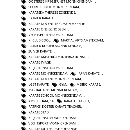
OOSTERSE KRIJGSKUNST MONNICKENDAM
,
SPORTSCHOOL MONNICKENDAM
,
KARATEKA THERESE ZOEKENDE
,
PATRICK KARATE
,
KARATE DOCENT THERESE ZOEKENDE
,
KARATE ONS GENOEGEN
,
VECHTSPORTEN AMSTERDAM
,
KI-CLUB.COOL
,
MARTIAL ARTS AMSTERDAM
,
PATRICK KOSTER MONNICKENDAM
,
ZUIVER KARATE
,
KARATE AMSTERDAM INTERNATIONAL
,
KARATE IMAGE
,
KRIJGSKUNSTEN AMSTERDAM
,
KARATE MONNICKENDAM
,
JAPAN KARATE
,
KARATE DOCENT MONNICKENDAM
,
LGBT KARATE
,
GYM
,
MEJIRO KARATE
,
MARTIAL ARTS MONNICKENDAM
,
KARATE SCHOOL MONNICKENDAM
,
AMSTERDAM JKA
,
KARATE PATRICK
,
PATRICK KOSTER KARATE TEACHER
,
KARATE STAD
,
KRIJGSKUNST MONNICKENDAM
,
VECHTSPORT MONNICKENDAM
,
KARATE JUF THERESE ZOEKENDE
,