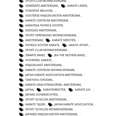
SPORTCLUB MONNICKENDAM
,
GEMEENTE AMSTERDAM
,
KARATE LEREN
,
STADSPAS WELKOM
,
OOSTERSE KRIJGSKUNSTEN AMSTERDAM
,
KARATE CENTRUM AMSTERDAM
,
KARATEKA PATRICK KOSTER
,
KIDSGIDS AMSTERDAM
,
SPORT VERENIGING MONNICKENDAM
,
AMSTERDAM
,
KARATE MEESTER
,
PATRICK KOSTER KARATE
,
GRATIS-SPORT
,
SPORT CLUB MONNICKENDAM
,
ZWARTE BAND
,
JKA THE NETHERLANDS
,
VOORDEEL KARATE
,
KRIJGSKUNST AMSTERDAM
,
KARATE CENTRUM MONNICKENDAM
,
JAPAN KARATE ASSOCIATION AMSTERDAM
,
TAIKYOKU-SHODAN
,
KARATE GRACHTENGORDEL AMSTERDAM
,
JAPAN
,
KARATEMEESTER
,
KARATE JUF
,
JAPANS SCHIJNVECHTEN
,
SPORT SCHOLEN AMSTERDAM
,
KARATE TIJGER
,
JAPAN KARATE ASSOCIATION
,
SPORT SCHOLEN MONNICKENDAM
,
JAPANSE KRIJGSKUNSTEN AMSTERDAM
,