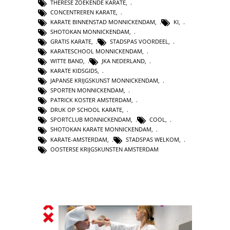
THERESE ZOEKENDE KARATE
,
CONCENTREREN KARATE
,
KARATE BINNENSTAD MONNICKENDAM
,
KI
,
SHOTOKAN MONNICKENDAM
,
GRATIS KARATE
,
STADSPAS VOORDEEL
,
KARATESCHOOL MONNICKENDAM
,
WITTE BAND
,
JKA NEDERLAND
,
KARATE KIDSGIDS
,
JAPANSE KRIJGSKUNST MONNICKENDAM
,
SPORTEN MONNICKENDAM
,
PATRICK KOSTER AMSTERDAM
,
DRUK OP SCHOOL KARATE
,
SPORTCLUB MONNICKENDAM
,
COOL
,
SHOTOKAN KARATE MONNICKENDAM
,
KARATE-AMSTERDAM
,
STADSPAS WELKOM
,
OOSTERSE KRIJGSKUNSTEN AMSTERDAM