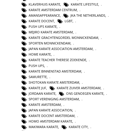
KLAVERHUIS KARATE
,
KARATE LIFESTYLE
,
KARATE AMSTERDAM CENTRUM
,
AMANSAPPEARANCE
,
JKA THE NETHERLANDS
,
KARATE DOCENT
,
LGBT
,
PUSH UPS KARATE
,
MEJIRO KARATE AMSTERDAM
,
KARATE GRACHTENGORDEL MONNICKENDAM
,
SPORTEN MONNICKENDAM
,
JAPAN KARATE ASSOCIATION AMSTERDAM
,
HOME KARATE
,
KARATE TEACHER THERESE ZOEKENDE
,
PUSH UPS
,
KARATE BINNENSTAD AMSTERDAM
,
SAMURETTE
,
SHOTOKAN KARATE AMSTERDAM
,
KARATE JUF
,
KARATE ZUIVER AMSTERDAM
,
JORDAAN KARATE
,
ONS GENOEGEN KARATE
,
SPORT VERENIGING AMSTERDAM
,
KARATE AMSTERDAM
,
JAPAN KARATE ASSOCIATION
,
KARATE DOCENT AMSTERDAM
,
HOMO AMSTERDAM KARATE
,
MAKIWARA KARATE
,
KARATE CITY
,