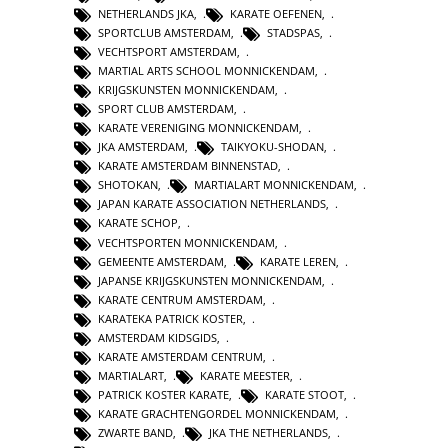
NETHERLANDS JKA
,
KARATE OEFENEN
,
SPORTCLUB AMSTERDAM
,
STADSPAS
,
VECHTSPORT AMSTERDAM
,
MARTIAL ARTS SCHOOL MONNICKENDAM
,
KRIJGSKUNSTEN MONNICKENDAM
,
SPORT CLUB AMSTERDAM
,
KARATE VERENIGING MONNICKENDAM
,
JKA AMSTERDAM
,
TAIKYOKU-SHODAN
,
KARATE AMSTERDAM BINNENSTAD
,
SHOTOKAN
,
MARTIALART MONNICKENDAM
,
JAPAN KARATE ASSOCIATION NETHERLANDS
,
KARATE SCHOP
,
VECHTSPORTEN MONNICKENDAM
,
GEMEENTE AMSTERDAM
,
KARATE LEREN
,
JAPANSE KRIJGSKUNSTEN MONNICKENDAM
,
KARATE CENTRUM AMSTERDAM
,
KARATEKA PATRICK KOSTER
,
AMSTERDAM KIDSGIDS
,
KARATE AMSTERDAM CENTRUM
,
MARTIALART
,
KARATE MEESTER
,
PATRICK KOSTER KARATE
,
KARATE STOOT
,
KARATE GRACHTENGORDEL MONNICKENDAM
,
ZWARTE BAND
,
JKA THE NETHERLANDS
,