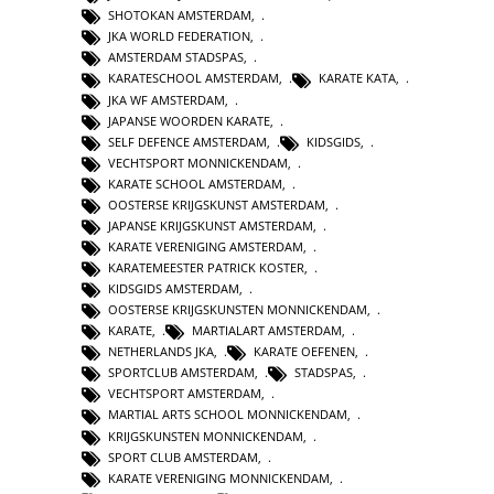
SHOTOKAN AMSTERDAM
,
JKA WORLD FEDERATION
,
AMSTERDAM STADSPAS
,
KARATESCHOOL AMSTERDAM
,
KARATE KATA
,
JKA WF AMSTERDAM
,
JAPANSE WOORDEN KARATE
,
SELF DEFENCE AMSTERDAM
,
KIDSGIDS
,
VECHTSPORT MONNICKENDAM
,
KARATE SCHOOL AMSTERDAM
,
OOSTERSE KRIJGSKUNST AMSTERDAM
,
JAPANSE KRIJGSKUNST AMSTERDAM
,
KARATE VERENIGING AMSTERDAM
,
KARATEMEESTER PATRICK KOSTER
,
KIDSGIDS AMSTERDAM
,
OOSTERSE KRIJGSKUNSTEN MONNICKENDAM
,
KARATE
,
MARTIALART AMSTERDAM
,
NETHERLANDS JKA
,
KARATE OEFENEN
,
SPORTCLUB AMSTERDAM
,
STADSPAS
,
VECHTSPORT AMSTERDAM
,
MARTIAL ARTS SCHOOL MONNICKENDAM
,
KRIJGSKUNSTEN MONNICKENDAM
,
SPORT CLUB AMSTERDAM
,
KARATE VERENIGING MONNICKENDAM
,