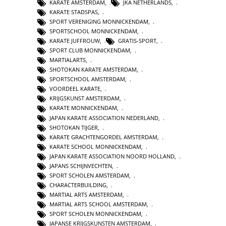
KARATE AMSTERDAM
,
JKA NETHERLANDS
,
KARATE STADSPAS
,
SPORT VERENIGING MONNICKENDAM
,
SPORTSCHOOL MONNICKENDAM
,
KARATE JUFFROUW
,
GRATIS-SPORT
,
SPORT CLUB MONNICKENDAM
,
MARTIALARTS
,
SHOTOKAN KARATE AMSTERDAM
,
SPORTSCHOOL AMSTERDAM
,
VOORDEEL KARATE
,
KRIJGSKUNST AMSTERDAM
,
KARATE MONNICKENDAM
,
JAPAN KARATE ASSOCIATION NEDERLAND
,
SHOTOKAN TIJGER
,
KARATE GRACHTENGORDEL AMSTERDAM
,
KARATE SCHOOL MONNICKENDAM
,
JAPAN KARATE ASSOCIATION NOORD HOLLAND
,
JAPANS SCHIJNVECHTEN
,
SPORT SCHOLEN AMSTERDAM
,
CHARACTERBUILDING
,
MARTIAL ARTS AMSTERDAM
,
MARTIAL ARTS SCHOOL AMSTERDAM
,
SPORT SCHOLEN MONNICKENDAM
,
JAPANSE KRIJGSKUNSTEN AMSTERDAM
,