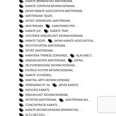
KARATE BINNENSTAD AMSTERDAM
,
KARATE CENTRUM MONNICKENDAM
,
JAPAN KARATE ASSOCIATION AMSTERDAM
,
AMSTERDAM TIJGER
,
SPORT VERENIGING AMSTERDAM
,
AMSTERDAM
,
KARATEMEESTER
,
KARATE JUF
,
KARATE TRAP
,
OOSTERSE KRIJGSKUNST MONNICKENDAM
,
KARATE TIJGER
,
JAPAN KARATE ASSOCIATION
,
VECHTSPORTEN AMSTERDAM
,
SPORT AMSTERDAM
,
KARATEKA THERESE ZOEKENDE
,
BLACKBELT
,
KRIJGSKUNSTEN AMSTERDAM
,
JAPAN
,
ZELFVERDEDIGING MONNICKENDAM
,
PATRICK KOSTER MONNICKENDAM
,
KARATE VOORDEEL
,
MARTIAL ARTS MONNICKENDAM
,
HERENGRACHT 34
,
JAPAN KARATE
,
KIDSGIDS KARATE
,
KRIJGSKUNST MONNICKENDAM
,
SPORTEN AMSTERDAM
,
AMSTERDAM JKA
,
CONCENTRATIE KARATE
,
KARATE MONNICKENDAM BINNENSTAD
,
KI-CLUB.COOL
,