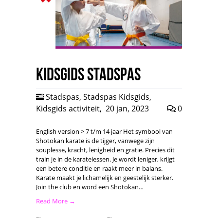
Kidsgids Stadspas
Stadspas
,
Stadspas Kidsgids
,
Kidsgids activiteit
,
20 jan, 2023
0
English version > 7 t/m 14 jaar Het symbool van
Shotokan karate is de tijger, vanwege zijn
souplesse, kracht, lenigheid en gratie. Precies dit
train je in de karatelessen. Je wordt leniger, krijgt
een betere conditie en raakt meer in balans.
Karate maakt je lichamelijk en geestelijk sterker.
Join the club en word een Shotokan…
Read More →