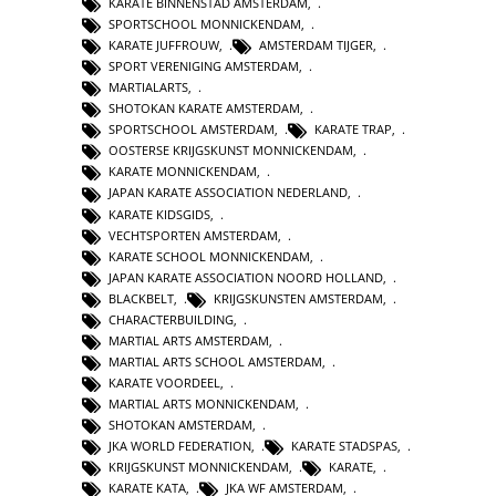
KARATE BINNENSTAD AMSTERDAM
,
SPORTSCHOOL MONNICKENDAM
,
KARATE JUFFROUW
,
AMSTERDAM TIJGER
,
SPORT VERENIGING AMSTERDAM
,
MARTIALARTS
,
SHOTOKAN KARATE AMSTERDAM
,
SPORTSCHOOL AMSTERDAM
,
KARATE TRAP
,
OOSTERSE KRIJGSKUNST MONNICKENDAM
,
KARATE MONNICKENDAM
,
JAPAN KARATE ASSOCIATION NEDERLAND
,
KARATE KIDSGIDS
,
VECHTSPORTEN AMSTERDAM
,
KARATE SCHOOL MONNICKENDAM
,
JAPAN KARATE ASSOCIATION NOORD HOLLAND
,
BLACKBELT
,
KRIJGSKUNSTEN AMSTERDAM
,
CHARACTERBUILDING
,
MARTIAL ARTS AMSTERDAM
,
MARTIAL ARTS SCHOOL AMSTERDAM
,
KARATE VOORDEEL
,
MARTIAL ARTS MONNICKENDAM
,
SHOTOKAN AMSTERDAM
,
JKA WORLD FEDERATION
,
KARATE STADSPAS
,
KRIJGSKUNST MONNICKENDAM
,
KARATE
,
KARATE KATA
,
JKA WF AMSTERDAM
,