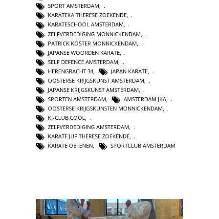
SPORT AMSTERDAM
,
KARATEKA THERESE ZOEKENDE
,
KARATESCHOOL AMSTERDAM
,
ZELFVERDEDIGING MONNICKENDAM
,
PATRICK KOSTER MONNICKENDAM
,
JAPANSE WOORDEN KARATE
,
SELF DEFENCE AMSTERDAM
,
HERENGRACHT 34
,
JAPAN KARATE
,
OOSTERSE KRIJGSKUNST AMSTERDAM
,
JAPANSE KRIJGSKUNST AMSTERDAM
,
SPORTEN AMSTERDAM
,
AMSTERDAM JKA
,
OOSTERSE KRIJGSKUNSTEN MONNICKENDAM
,
KI-CLUB.COOL
,
ZELFVERDEDIGING AMSTERDAM
,
KARATE JUF THERESE ZOEKENDE
,
KARATE OEFENEN
,
SPORTCLUB AMSTERDAM