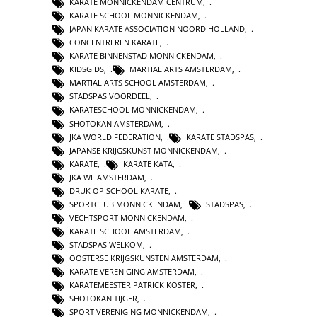
KARATE MONNICKENDAM CENTRUM
,
KARATE SCHOOL MONNICKENDAM
,
JAPAN KARATE ASSOCIATION NOORD HOLLAND
,
CONCENTREREN KARATE
,
KARATE BINNENSTAD MONNICKENDAM
,
KIDSGIDS
,
MARTIAL ARTS AMSTERDAM
,
MARTIAL ARTS SCHOOL AMSTERDAM
,
STADSPAS VOORDEEL
,
KARATESCHOOL MONNICKENDAM
,
SHOTOKAN AMSTERDAM
,
JKA WORLD FEDERATION
,
KARATE STADSPAS
,
JAPANSE KRIJGSKUNST MONNICKENDAM
,
KARATE
,
KARATE KATA
,
JKA WF AMSTERDAM
,
DRUK OP SCHOOL KARATE
,
SPORTCLUB MONNICKENDAM
,
STADSPAS
,
VECHTSPORT MONNICKENDAM
,
KARATE SCHOOL AMSTERDAM
,
STADSPAS WELKOM
,
OOSTERSE KRIJGSKUNSTEN AMSTERDAM
,
KARATE VERENIGING AMSTERDAM
,
KARATEMEESTER PATRICK KOSTER
,
SHOTOKAN TIJGER
,
SPORT VERENIGING MONNICKENDAM
,