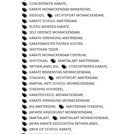
CONCENTRATIE KARATE
,
KARATE MONNICKENDAM BINNENSTAD
,
KIDSGIDS
,
VECHTSPORT MONNICKENDAM
,
KARATE SCHOOL AMSTERDAM
,
RUSTIG WORDEN KARATE
,
SELF DEFENCE MONNICKENDAM
,
KARATE VERENIGING AMSTERDAM
,
KARATEMEESTER PATRICK KOSTER
,
SHOTOKAN TIJGER
,
KARATE MONNICKENDAM CENTRUM
,
SHOTOKAN
,
MARTIALART AMSTERDAM
,
NETHERLANDS JKA
,
CONCENTREREN KARATE
,
KARATE BINNENSTAD MONNICKENDAM
,
STADSPAS
,
VECHTSPORT AMSTERDAM
,
MARTIAL ARTS SCHOOL MONNICKENDAM
,
STADSPAS VOORDEEL
,
KARATESCHOOL MONNICKENDAM
,
KARATE VERENIGING MONNICKENDAM
,
JKA AMSTERDAM
,
AMSTERDAM STADSPAS
,
JAPANSE KRIJGSKUNST MONNICKENDAM
,
MARTIALART
,
MARTIALART MONNICKENDAM
,
JAPAN KARATE ASSOCIATION NETHERLANDS
,
DRUK OP SCHOOL KARATE
,