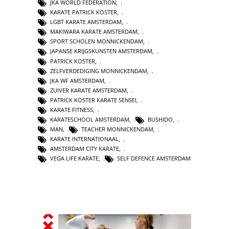
JKA WORLD FEDERATION
,
KARATE PATRICK KOSTER
,
LGBT KARATE AMSTERDAM
,
MAKIWARA KARATE AMSTERDAM
,
SPORT SCHOLEN MONNICKENDAM
,
JAPANSE KRIJGSKUNSTEN AMSTERDAM
,
PATRICK KOSTER
,
ZELFVERDEDIGING MONNICKENDAM
,
JKA WF AMSTERDAM
,
ZUIVER KARATE AMSTERDAM
,
PATRICK KOSTER KARATE SENSEI
,
KARATE FITNESS
,
KARATESCHOOL AMSTERDAM
,
BUSHIDO
,
MAN
,
TEACHER MONNICKENDAM
,
KARATE INTERNATIONAAL
,
AMSTERDAM CITY KARATE
,
VEGA LIFE KARATE
,
SELF DEFENCE AMSTERDAM