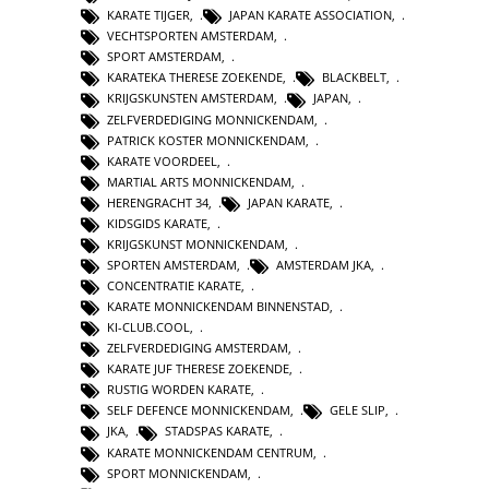
KARATE TIJGER
,
JAPAN KARATE ASSOCIATION
,
VECHTSPORTEN AMSTERDAM
,
SPORT AMSTERDAM
,
KARATEKA THERESE ZOEKENDE
,
BLACKBELT
,
KRIJGSKUNSTEN AMSTERDAM
,
JAPAN
,
ZELFVERDEDIGING MONNICKENDAM
,
PATRICK KOSTER MONNICKENDAM
,
KARATE VOORDEEL
,
MARTIAL ARTS MONNICKENDAM
,
HERENGRACHT 34
,
JAPAN KARATE
,
KIDSGIDS KARATE
,
KRIJGSKUNST MONNICKENDAM
,
SPORTEN AMSTERDAM
,
AMSTERDAM JKA
,
CONCENTRATIE KARATE
,
KARATE MONNICKENDAM BINNENSTAD
,
KI-CLUB.COOL
,
ZELFVERDEDIGING AMSTERDAM
,
KARATE JUF THERESE ZOEKENDE
,
RUSTIG WORDEN KARATE
,
SELF DEFENCE MONNICKENDAM
,
GELE SLIP
,
JKA
,
STADSPAS KARATE
,
KARATE MONNICKENDAM CENTRUM
,
SPORT MONNICKENDAM
,