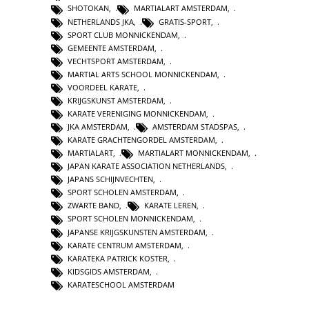
SHOTOKAN
,
MARTIALART AMSTERDAM
,
NETHERLANDS JKA
,
GRATIS-SPORT
,
SPORT CLUB MONNICKENDAM
,
GEMEENTE AMSTERDAM
,
VECHTSPORT AMSTERDAM
,
MARTIAL ARTS SCHOOL MONNICKENDAM
,
VOORDEEL KARATE
,
KRIJGSKUNST AMSTERDAM
,
KARATE VERENIGING MONNICKENDAM
,
JKA AMSTERDAM
,
AMSTERDAM STADSPAS
,
KARATE GRACHTENGORDEL AMSTERDAM
,
MARTIALART
,
MARTIALART MONNICKENDAM
,
JAPAN KARATE ASSOCIATION NETHERLANDS
,
JAPANS SCHIJNVECHTEN
,
SPORT SCHOLEN AMSTERDAM
,
ZWARTE BAND
,
KARATE LEREN
,
SPORT SCHOLEN MONNICKENDAM
,
JAPANSE KRIJGSKUNSTEN AMSTERDAM
,
KARATE CENTRUM AMSTERDAM
,
KARATEKA PATRICK KOSTER
,
KIDSGIDS AMSTERDAM
,
KARATESCHOOL AMSTERDAM