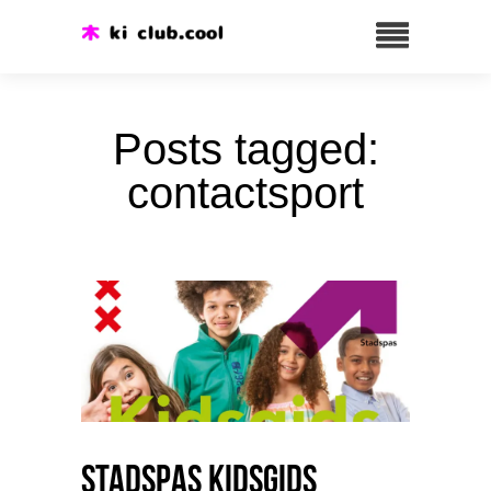
Posts tagged:
contactsport
Stadspas Kidsgids