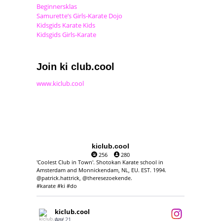
Beginnersklas
Samurette’s Girls-Karate Dojo
Kidsgids Karate Kids
Kidsgids Girls-Karate
Join ki club.cool
www.kiclub.cool
kiclub.cool
256
280
'Coolest Club in Town'. Shotokan Karate school in
Amsterdam and Monnickendam, NL, EU. EST. 1994.
@patrick.hattrick, @theresezoekende.
#karate #ki #do
kiclub.cool
Apr 21