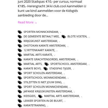
juni 2020 Stadspas: €10,- per cursus, normaal
€185,- Herengracht 34 ki club.cool Aanmelden U
kunt uw kind aanmelden voor de Kidsgids
aanbieding door de…
Read More →
SPORTEN MONNICKENDAM
,
DE GEMEENTE BETAALT MEE
,
BLOTE VOETEN
,
KRIJGSKUNST AMSTERDAM
,
SHOTOKAN KARATE AMSTERDAM
,
12 RITTENKAART KARATE
,
MARTIAL ARTS KARATE
,
KARATE GRACHTENGORDEL AMSTERDAM
,
MARTIAL ARTS
,
SPORTSCHOOL AMSTERDAM
,
KARATE BOYS
,
STADSPAS TIJGER
,
SPORT SCHOLEN AMSTERDAM
,
SPORTSCHOOL MONNICKENDAM
,
STILZITTEN IS NIET JOUW DING
,
SPORT SCHOLEN MONNICKENDAM
,
JAPANSE KRIJGSKUNSTEN AMSTERDAM
,
KIDSGIDS
,
MARTIAL ARTS AMSTERDAM
,
LEKKER SPORTEN IN DE BUURT
,
KARATETRAINING
,