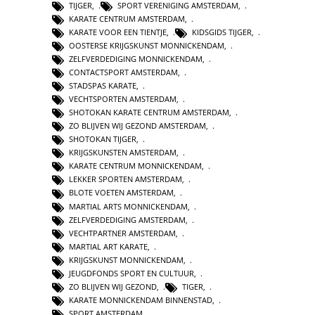
TIJGER
,
SPORT VERENIGING AMSTERDAM
,
KARATE CENTRUM AMSTERDAM
,
KARATE VOOR EEN TIENTJE
,
KIDSGIDS TIJGER
,
OOSTERSE KRIJGSKUNST MONNICKENDAM
,
ZELFVERDEDIGING MONNICKENDAM
,
CONTACTSPORT AMSTERDAM
,
STADSPAS KARATE
,
VECHTSPORTEN AMSTERDAM
,
SHOTOKAN KARATE CENTRUM AMSTERDAM
,
ZO BLIJVEN WIJ GEZOND AMSTERDAM
,
SHOTOKAN TIJGER
,
KRIJGSKUNSTEN AMSTERDAM
,
KARATE CENTRUM MONNICKENDAM
,
LEKKER SPORTEN AMSTERDAM
,
BLOTE VOETEN AMSTERDAM
,
MARTIAL ARTS MONNICKENDAM
,
ZELFVERDEDIGING AMSTERDAM
,
VECHTPARTNER AMSTERDAM
,
MARTIAL ART KARATE
,
KRIJGSKUNST MONNICKENDAM
,
JEUGDFONDS SPORT EN CULTUUR
,
ZO BLIJVEN WIJ GEZOND
,
TIGER
,
KARATE MONNICKENDAM BINNENSTAD
,
SPORT AMSTERDAM
,