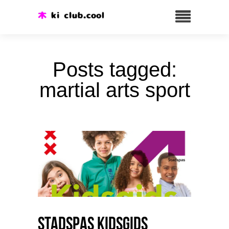
Posts tagged:
martial arts sport
Stadspas Kidsgids