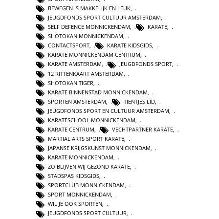
BEWEGEN IS MAKKELIJK EN LEUK
,
JEUGDFONDS SPORT CULTUUR AMSTERDAM
,
SELF DEFENCE MONNICKENDAM
,
KARATE
,
SHOTOKAN MONNICKENDAM
,
CONTACTSPORT
,
KARATE KIDSGIDS
,
KARATE MONNICKENDAM CENTRUM
,
KARATE AMSTERDAM
,
JEUGDFONDS SPORT
,
12 RITTENKAART AMSTERDAM
,
SHOTOKAN TIGER
,
KARATE BINNENSTAD MONNICKENDAM
,
SPORTEN AMSTERDAM
,
TIENTJES LID
,
JEUGDFONDS SPORT EN CULTUUR AMSTERDAM
,
KARATESCHOOL MONNICKENDAM
,
KARATE CENTRUM
,
VECHTPARTNER KARATE
,
MARTIAL ARTS SPORT KARATE
,
JAPANSE KRIJGSKUNST MONNICKENDAM
,
KARATE MONNICKENDAM
,
ZO BLIJVEN WIJ GEZOND KARATE
,
STADSPAS KIDSGIDS
,
SPORTCLUB MONNICKENDAM
,
SPORT MONNICKENDAM
,
WIL JE OOK SPORTEN
,
JEUGDFONDS SPORT CULTUUR
,