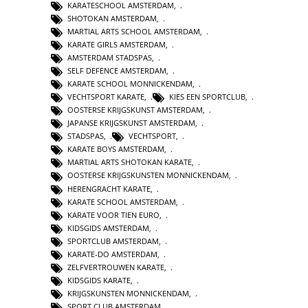
KARATESCHOOL AMSTERDAM
,
SHOTOKAN AMSTERDAM
,
MARTIAL ARTS SCHOOL AMSTERDAM
,
KARATE GIRLS AMSTERDAM
,
AMSTERDAM STADSPAS
,
SELF DEFENCE AMSTERDAM
,
KARATE SCHOOL MONNICKENDAM
,
VECHTSPORT KARATE
,
KIES EEN SPORTCLUB
,
OOSTERSE KRIJGSKUNST AMSTERDAM
,
JAPANSE KRIJGSKUNST AMSTERDAM
,
STADSPAS
,
VECHTSPORT
,
KARATE BOYS AMSTERDAM
,
MARTIAL ARTS SHOTOKAN KARATE
,
OOSTERSE KRIJGSKUNSTEN MONNICKENDAM
,
HERENGRACHT KARATE
,
KARATE SCHOOL AMSTERDAM
,
KARATE VOOR TIEN EURO
,
KIDSGIDS AMSTERDAM
,
SPORTCLUB AMSTERDAM
,
KARATE-DO AMSTERDAM
,
ZELFVERTROUWEN KARATE
,
KIDSGIDS KARATE
,
KRIJGSKUNSTEN MONNICKENDAM
,
SPORT CLUB AMSTERDAM
,