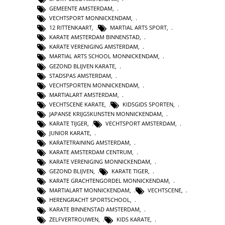
GEMEENTE AMSTERDAM
,
VECHTSPORT MONNICKENDAM
,
12 RITTENKAART
,
MARTIAL ARTS SPORT
,
KARATE AMSTERDAM BINNENSTAD
,
KARATE VERENIGING AMSTERDAM
,
MARTIAL ARTS SCHOOL MONNICKENDAM
,
GEZOND BLIJVEN KARATE
,
STADSPAS AMSTERDAM
,
VECHTSPORTEN MONNICKENDAM
,
MARTIALART AMSTERDAM
,
VECHTSCENE KARATE
,
KIDSGIDS SPORTEN
,
JAPANSE KRIJGSKUNSTEN MONNICKENDAM
,
KARATE TIJGER
,
VECHTSPORT AMSTERDAM
,
JUNIOR KARATE
,
KARATETRAINING AMSTERDAM
,
KARATE AMSTERDAM CENTRUM
,
KARATE VERENIGING MONNICKENDAM
,
GEZOND BLIJVEN
,
KARATE TIGER
,
KARATE GRACHTENGORDEL MONNICKENDAM
,
MARTIALART MONNICKENDAM
,
VECHTSCENE
,
HERENGRACHT SPORTSCHOOL
,
KARATE BINNENSTAD AMSTERDAM
,
ZELFVERTROUWEN
,
KIDS KARATE
,