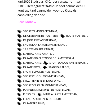
juni 2020 Stadspas: €10,- per cursus, normaal
€185,- Herengracht 34 ki club.cool Aanmelden U
kunt uw kind aanmelden voor de Kidsgids
aanbieding door de…
Read More →
SPORTEN MONNICKENDAM
,
DE GEMEENTE BETAALT MEE
,
BLOTE VOETEN
,
KRIJGSKUNST AMSTERDAM
,
SHOTOKAN KARATE AMSTERDAM
,
12 RITTENKAART KARATE
,
MARTIAL ARTS KARATE
,
KARATE GRACHTENGORDEL AMSTERDAM
,
MARTIAL ARTS
,
SPORTSCHOOL AMSTERDAM
,
KARATE BOYS
,
STADSPAS TIJGER
,
SPORT SCHOLEN AMSTERDAM
,
SPORTSCHOOL MONNICKENDAM
,
STILZITTEN IS NIET JOUW DING
,
SPORT SCHOLEN MONNICKENDAM
,
JAPANSE KRIJGSKUNSTEN AMSTERDAM
,
KIDSGIDS
,
MARTIAL ARTS AMSTERDAM
,
LEKKER SPORTEN IN DE BUURT
,
KARATETRAINING
,