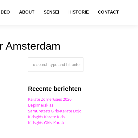
IDEO
ABOUT
SENSEI
HISTORIE
CONTACT
ur Amsterdam
Recente berichten
Karate Zomer6sies 2026
Beginnersklas
Samurette’s Girls-Karate Dojo
Kidsgids Karate Kids
Kidsgids Girls-Karate