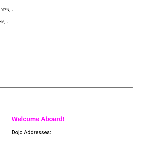
ORTEN
,
DAM
,
Welcome Aboard!
Dojo Addresses: