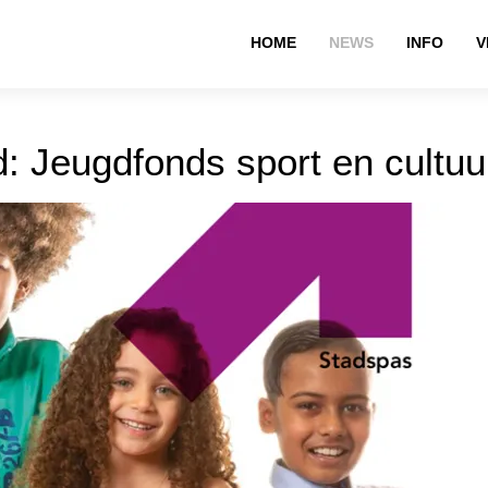
HOME
NEWS
INFO
V
d: Jeugdfonds sport en cultu