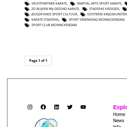
VECHTPARTNER KARATE
,
MARTIAL ARTS SPORT KARATE
,
ZO BLIJVEN WIJ GEZOND KARATE
,
STADSPAS KIDSGIDS
,
JEUGDFONDS SPORT CULTUUR
,
OOSTERSE KRIJGSKUNSTE
KARATE STADSPAS
,
SPORT VERENIGING MONNICKENDAM
,
SPORT CLUB MONNICKENDAM
Page 1 of 1
Expl
Home
News
Info