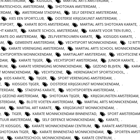
TEN AMSTERDAM
,
KIDSGIDS
,
MARTIAL ARTS AMSTERDAM
,
ARATESCHOOL AMSTERDAM
,
SHOTOKAN AMSTERDAM
,
TERDAM
,
AMSTERDAM STADSPAS
,
SELF DEFENCE AMSTERDAM
,
,
KIES EEN SPORTCLUB
,
OOSTERSE KRIJGSKUNST AMSTERDAM
,
HTSPORT
,
KARATE BOYS AMSTERDAM
,
MARTIAL ARTS SHOTOKAN KARATE
,
HT KARATE
,
KARATE SCHOOL AMSTERDAM
,
KARATE VOOR TIEN EURO
,
ARATE-DO AMSTERDAM
,
ZELFVERTROUWEN KARATE
,
KIDSGIDS KARATE
,
AM
,
GEMEENTE AMSTERDAM
,
VECHTSPORT MONNICKENDAM
,
12 RIT
,
KARATE VERENIGING AMSTERDAM
,
MARTIAL ARTS SCHOOL MONNICKEND
ECHTSPORTEN MONNICKENDAM
,
MARTIALART AMSTERDAM
,
VECHTSCENE 
NDAM
,
KARATE TIJGER
,
VECHTSPORT AMSTERDAM
,
JUNIOR KARATE
,
TRUM
,
KARATE VERENIGING MONNICKENDAM
,
GEZOND BLIJVEN
,
KARA
T MONNICKENDAM
,
VECHTSCENE
,
HERENGRACHT SPORTSCHOOL
,
KIDS KARATE
,
TIJGER
,
SPORT VERENIGING AMSTERDAM
,
E
,
KIDSGIDS TIJGER
,
OOSTERSE KRIJGSKUNST MONNICKENDAM
,
STERDAM
,
STADSPAS KARATE
,
VECHTSPORTEN AMSTERDAM
,
WIJ GEZOND AMSTERDAM
,
SHOTOKAN TIJGER
,
KRIJGSKUNSTEN AMSTERDAM
MSTERDAM
,
BLOTE VOETEN AMSTERDAM
,
MARTIAL ARTS MONNICKENDAM
,
DAM
,
MARTIAL ART KARATE
,
KRIJGSKUNST MONNICKENDAM
,
D
,
TIGER
,
KARATE MONNICKENDAM BINNENSTAD
,
SPORT AMSTERDA
LTUUR AMSTERDAM
,
SELF DEFENCE MONNICKENDAM
,
KARATE
,
TE KIDSGIDS
,
KARATE MONNICKENDAM CENTRUM
,
KARATE AMSTERDAM
,
SHOTOKAN TIGER
,
KARATE BINNENSTAD MONNICKENDAM
,
SPORTEN AMS
AM
,
KARATESCHOOL MONNICKENDAM
,
KARATE CENTRUM
,