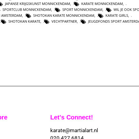
JAPANSE KRIJGSKUNST MONNICKENDAM
,
KARATE MONNICKENDAM
,
SPORTCLUB MONNICKENDAM
,
SPORT MONNICKENDAM
,
WIL JE OOK SP
N AMSTERDAM
,
SHOTOKAN KARATE MONNICKENDAM
,
KARATE GIRLS
,
SHOTOKAN KARATE
,
VECHTPARTNER
,
JEUGDFONDS SPORT AMSTER
ore
Let's Connect!
karate@martialart.nl
020 427 6814