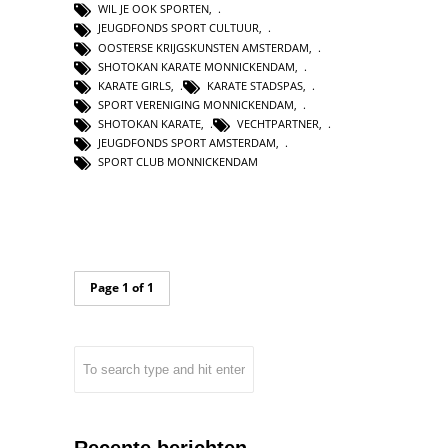
WIL JE OOK SPORTEN
,
JEUGDFONDS SPORT CULTUUR
,
OOSTERSE KRIJGSKUNSTEN AMSTERDAM
,
SHOTOKAN KARATE MONNICKENDAM
,
KARATE GIRLS
,
KARATE STADSPAS
,
SPORT VERENIGING MONNICKENDAM
,
SHOTOKAN KARATE
,
VECHTPARTNER
,
JEUGDFONDS SPORT AMSTERDAM
,
SPORT CLUB MONNICKENDAM
Page 1 of 1
Recente berichten