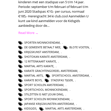
kinderen met een stadspas van 5 t/m 14 jaar.
Periode: september t/m februari of februari t/m
juni 2020 Stadspas: €10,- per cursus, normaal
€185,- Herengracht 34 ki club.cool Aanmelden U
kunt uw kind aanmelden voor de Kidsgids
aanbieding door de…
Read More →
SPORTEN MONNICKENDAM
,
DE GEMEENTE BETAALT MEE
,
BLOTE VOETEN
,
KRIJGSKUNST AMSTERDAM
,
SHOTOKAN KARATE AMSTERDAM
,
12 RITTENKAART KARATE
,
MARTIAL ARTS KARATE
,
KARATE GRACHTENGORDEL AMSTERDAM
,
MARTIAL ARTS
,
SPORTSCHOOL AMSTERDAM
,
KARATE BOYS
,
STADSPAS TIJGER
,
SPORT SCHOLEN AMSTERDAM
,
SPORTSCHOOL MONNICKENDAM
,
STILZITTEN IS NIET JOUW DING
,
SPORT SCHOLEN MONNICKENDAM
,
JAPANSE KRIJGSKUNSTEN AMSTERDAM
,
KIDSGIDS
,
MARTIAL ARTS AMSTERDAM
,