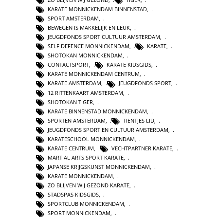
KARATE MONNICKENDAM BINNENSTAD
,
SPORT AMSTERDAM
,
BEWEGEN IS MAKKELIJK EN LEUK
,
JEUGDFONDS SPORT CULTUUR AMSTERDAM
,
SELF DEFENCE MONNICKENDAM
,
KARATE
,
SHOTOKAN MONNICKENDAM
,
CONTACTSPORT
,
KARATE KIDSGIDS
,
KARATE MONNICKENDAM CENTRUM
,
KARATE AMSTERDAM
,
JEUGDFONDS SPORT
,
12 RITTENKAART AMSTERDAM
,
SHOTOKAN TIGER
,
KARATE BINNENSTAD MONNICKENDAM
,
SPORTEN AMSTERDAM
,
TIENTJES LID
,
JEUGDFONDS SPORT EN CULTUUR AMSTERDAM
,
KARATESCHOOL MONNICKENDAM
,
KARATE CENTRUM
,
VECHTPARTNER KARATE
,
MARTIAL ARTS SPORT KARATE
,
JAPANSE KRIJGSKUNST MONNICKENDAM
,
KARATE MONNICKENDAM
,
ZO BLIJVEN WIJ GEZOND KARATE
,
STADSPAS KIDSGIDS
,
SPORTCLUB MONNICKENDAM
,
SPORT MONNICKENDAM
,