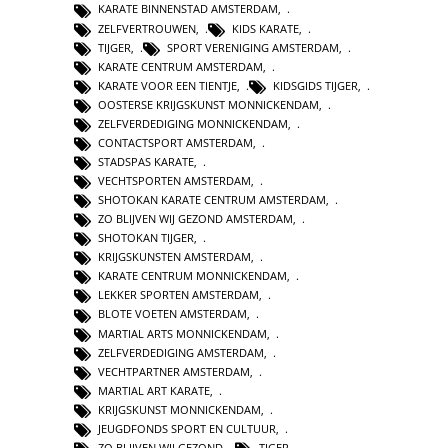
KARATE BINNENSTAD AMSTERDAM
,
ZELFVERTROUWEN
,
KIDS KARATE
,
TIJGER
,
SPORT VERENIGING AMSTERDAM
,
KARATE CENTRUM AMSTERDAM
,
KARATE VOOR EEN TIENTJE
,
KIDSGIDS TIJGER
,
OOSTERSE KRIJGSKUNST MONNICKENDAM
,
ZELFVERDEDIGING MONNICKENDAM
,
CONTACTSPORT AMSTERDAM
,
STADSPAS KARATE
,
VECHTSPORTEN AMSTERDAM
,
SHOTOKAN KARATE CENTRUM AMSTERDAM
,
ZO BLIJVEN WIJ GEZOND AMSTERDAM
,
SHOTOKAN TIJGER
,
KRIJGSKUNSTEN AMSTERDAM
,
KARATE CENTRUM MONNICKENDAM
,
LEKKER SPORTEN AMSTERDAM
,
BLOTE VOETEN AMSTERDAM
,
MARTIAL ARTS MONNICKENDAM
,
ZELFVERDEDIGING AMSTERDAM
,
VECHTPARTNER AMSTERDAM
,
MARTIAL ART KARATE
,
KRIJGSKUNST MONNICKENDAM
,
JEUGDFONDS SPORT EN CULTUUR
,
ZO BLIJVEN WIJ GEZOND
,
TIGER
,