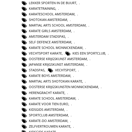
LEKKER SPORTEN IN DE BUURT
,
KARATETRAINING
,
KARATESCHOOL AMSTERDAM
,
SHOTOKAN AMSTERDAM
,
MARTIAL ARTS SCHOOL AMSTERDAM
,
KARATE GIRLS AMSTERDAM
,
AMSTERDAM STADSPAS
,
SELF DEFENCE AMSTERDAM
,
KARATE SCHOOL MONNICKENDAM
,
VECHTSPORT KARATE
,
KIES EEN SPORTCLUB
,
OOSTERSE KRIJGSKUNST AMSTERDAM
,
JAPANSE KRIJGSKUNST AMSTERDAM
,
STADSPAS
,
VECHTSPORT
,
KARATE BOYS AMSTERDAM
,
MARTIAL ARTS SHOTOKAN KARATE
,
OOSTERSE KRIJGSKUNSTEN MONNICKENDAM
,
HERENGRACHT KARATE
,
KARATE SCHOOL AMSTERDAM
,
KARATE VOOR TIEN EURO
,
KIDSGIDS AMSTERDAM
,
SPORTCLUB AMSTERDAM
,
KARATE-DO AMSTERDAM
,
ZELFVERTROUWEN KARATE
,
KIDSGIDS KARATE
,