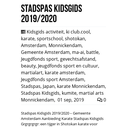
Stadspas Kidsgids
2019/2020
Kidsgids activiteit
,
ki club.cool
,
karate
,
sportschool
,
shotokan
,
Amsterdam
,
Monnickendam
,
Gemeente Amsterdam
,
ma-ai
,
battle
,
Jeugdfonds sport
,
gevechtsafstand
,
beauty
,
Jeugdfonds sport en cultuur
,
martialart
,
karate amsterdam
,
Jeugdfonds sport Amsterdam
,
Stadspas
,
Japan
,
karate Monnickendam
,
Stadspas Kidsgids
,
kumite
,
martial arts
Monnickendam
,
01 sep, 2019
0
Stadspas Kidsgids 2019/2020 – Gemeente
Amsterdam Aanbieding Karate Stadspas Kidsgids
Grgrgrgrgr: een tijger in Shotokan karate voor