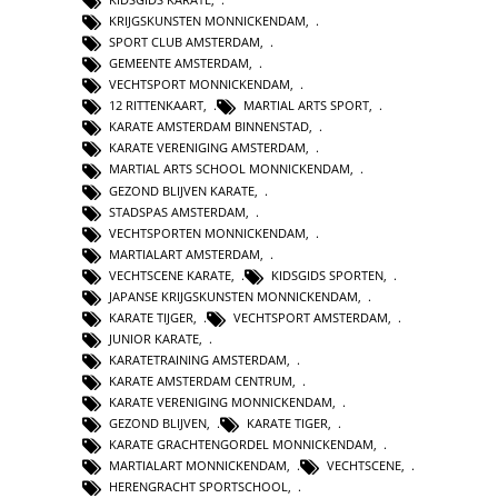
KRIJGSKUNSTEN MONNICKENDAM
,
SPORT CLUB AMSTERDAM
,
GEMEENTE AMSTERDAM
,
VECHTSPORT MONNICKENDAM
,
12 RITTENKAART
,
MARTIAL ARTS SPORT
,
KARATE AMSTERDAM BINNENSTAD
,
KARATE VERENIGING AMSTERDAM
,
MARTIAL ARTS SCHOOL MONNICKENDAM
,
GEZOND BLIJVEN KARATE
,
STADSPAS AMSTERDAM
,
VECHTSPORTEN MONNICKENDAM
,
MARTIALART AMSTERDAM
,
VECHTSCENE KARATE
,
KIDSGIDS SPORTEN
,
JAPANSE KRIJGSKUNSTEN MONNICKENDAM
,
KARATE TIJGER
,
VECHTSPORT AMSTERDAM
,
JUNIOR KARATE
,
KARATETRAINING AMSTERDAM
,
KARATE AMSTERDAM CENTRUM
,
KARATE VERENIGING MONNICKENDAM
,
GEZOND BLIJVEN
,
KARATE TIGER
,
KARATE GRACHTENGORDEL MONNICKENDAM
,
MARTIALART MONNICKENDAM
,
VECHTSCENE
,
HERENGRACHT SPORTSCHOOL
,