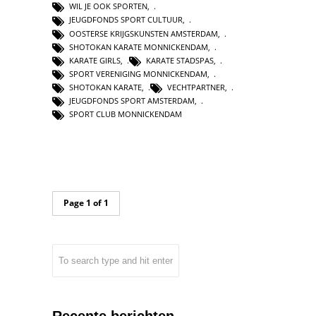
WIL JE OOK SPORTEN
,
JEUGDFONDS SPORT CULTUUR
,
OOSTERSE KRIJGSKUNSTEN AMSTERDAM
,
SHOTOKAN KARATE MONNICKENDAM
,
KARATE GIRLS
,
KARATE STADSPAS
,
SPORT VERENIGING MONNICKENDAM
,
SHOTOKAN KARATE
,
VECHTPARTNER
,
JEUGDFONDS SPORT AMSTERDAM
,
SPORT CLUB MONNICKENDAM
Page 1 of 1
Recente berichten