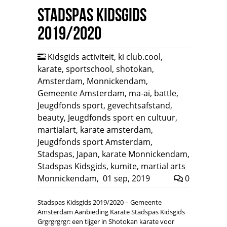
Stadspas Kidsgids
2019/2020
Kidsgids activiteit
,
ki club.cool
,
karate
,
sportschool
,
shotokan
,
Amsterdam
,
Monnickendam
,
Gemeente Amsterdam
,
ma-ai
,
battle
,
Jeugdfonds sport
,
gevechtsafstand
,
beauty
,
Jeugdfonds sport en cultuur
,
martialart
,
karate amsterdam
,
Jeugdfonds sport Amsterdam
,
Stadspas
,
Japan
,
karate Monnickendam
,
Stadspas Kidsgids
,
kumite
,
martial arts
Monnickendam
,
01 sep, 2019
0
Stadspas Kidsgids 2019/2020 – Gemeente
Amsterdam Aanbieding Karate Stadspas Kidsgids
Grgrgrgrgr: een tijger in Shotokan karate voor