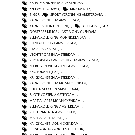
KARATE BINNENSTAD AMSTERDAM
,
ZELFVERTROUWEN
,
KIDS KARATE
,
TIJGER
,
SPORT VERENIGING AMSTERDAM
,
KARATE CENTRUM AMSTERDAM
,
KARATE VOOR EEN TIENTJE
,
KIDSGIDS TIJGER
,
OOSTERSE KRIJGSKUNST MONNICKENDAM
,
ZELFVERDEDIGING MONNICKENDAM
,
CONTACTSPORT AMSTERDAM
,
STADSPAS KARATE
,
VECHTSPORTEN AMSTERDAM
,
SHOTOKAN KARATE CENTRUM AMSTERDAM
,
ZO BLIJVEN WIJ GEZOND AMSTERDAM
,
SHOTOKAN TIJGER
,
KRIJGSKUNSTEN AMSTERDAM
,
KARATE CENTRUM MONNICKENDAM
,
LEKKER SPORTEN AMSTERDAM
,
BLOTE VOETEN AMSTERDAM
,
MARTIAL ARTS MONNICKENDAM
,
ZELFVERDEDIGING AMSTERDAM
,
VECHTPARTNER AMSTERDAM
,
MARTIAL ART KARATE
,
KRIJGSKUNST MONNICKENDAM
,
JEUGDFONDS SPORT EN CULTUUR
,
ZO BLIJVEN WIJ GEZOND
,
TIGER
,