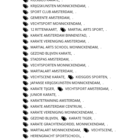
KRIJGSKUNSTEN MONNICKENDAM
,
SPORT CLUB AMSTERDAM
,
GEMEENTE AMSTERDAM
,
VECHTSPORT MONNICKENDAM
,
12 RITTENKAART
,
MARTIAL ARTS SPORT
,
KARATE AMSTERDAM BINNENSTAD
,
KARATE VERENIGING AMSTERDAM
,
MARTIAL ARTS SCHOOL MONNICKENDAM
,
GEZOND BLIJVEN KARATE
,
STADSPAS AMSTERDAM
,
VECHTSPORTEN MONNICKENDAM
,
MARTIALART AMSTERDAM
,
VECHTSCENE KARATE
,
KIDSGIDS SPORTEN
,
JAPANSE KRIJGSKUNSTEN MONNICKENDAM
,
KARATE TIJGER
,
VECHTSPORT AMSTERDAM
,
JUNIOR KARATE
,
KARATETRAINING AMSTERDAM
,
KARATE AMSTERDAM CENTRUM
,
KARATE VERENIGING MONNICKENDAM
,
GEZOND BLIJVEN
,
KARATE TIGER
,
KARATE GRACHTENGORDEL MONNICKENDAM
,
MARTIALART MONNICKENDAM
,
VECHTSCENE
,
HERENGRACHT SPORTSCHOOL
,