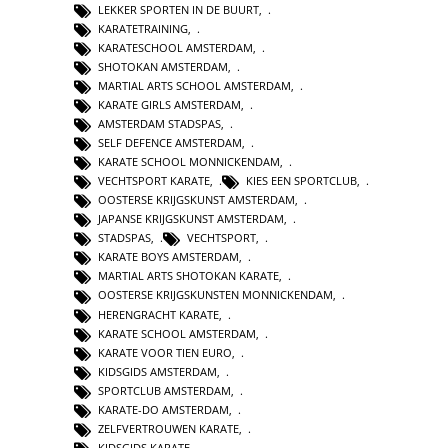
LEKKER SPORTEN IN DE BUURT
,
KARATETRAINING
,
KARATESCHOOL AMSTERDAM
,
SHOTOKAN AMSTERDAM
,
MARTIAL ARTS SCHOOL AMSTERDAM
,
KARATE GIRLS AMSTERDAM
,
AMSTERDAM STADSPAS
,
SELF DEFENCE AMSTERDAM
,
KARATE SCHOOL MONNICKENDAM
,
VECHTSPORT KARATE
,
KIES EEN SPORTCLUB
,
OOSTERSE KRIJGSKUNST AMSTERDAM
,
JAPANSE KRIJGSKUNST AMSTERDAM
,
STADSPAS
,
VECHTSPORT
,
KARATE BOYS AMSTERDAM
,
MARTIAL ARTS SHOTOKAN KARATE
,
OOSTERSE KRIJGSKUNSTEN MONNICKENDAM
,
HERENGRACHT KARATE
,
KARATE SCHOOL AMSTERDAM
,
KARATE VOOR TIEN EURO
,
KIDSGIDS AMSTERDAM
,
SPORTCLUB AMSTERDAM
,
KARATE-DO AMSTERDAM
,
ZELFVERTROUWEN KARATE
,
KIDSGIDS KARATE
,