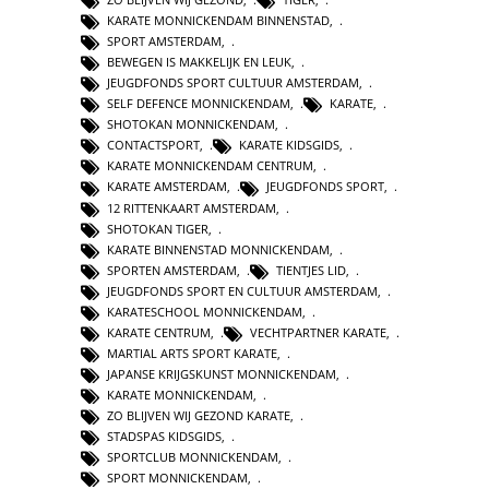
KARATE MONNICKENDAM BINNENSTAD
,
SPORT AMSTERDAM
,
BEWEGEN IS MAKKELIJK EN LEUK
,
JEUGDFONDS SPORT CULTUUR AMSTERDAM
,
SELF DEFENCE MONNICKENDAM
,
KARATE
,
SHOTOKAN MONNICKENDAM
,
CONTACTSPORT
,
KARATE KIDSGIDS
,
KARATE MONNICKENDAM CENTRUM
,
KARATE AMSTERDAM
,
JEUGDFONDS SPORT
,
12 RITTENKAART AMSTERDAM
,
SHOTOKAN TIGER
,
KARATE BINNENSTAD MONNICKENDAM
,
SPORTEN AMSTERDAM
,
TIENTJES LID
,
JEUGDFONDS SPORT EN CULTUUR AMSTERDAM
,
KARATESCHOOL MONNICKENDAM
,
KARATE CENTRUM
,
VECHTPARTNER KARATE
,
MARTIAL ARTS SPORT KARATE
,
JAPANSE KRIJGSKUNST MONNICKENDAM
,
KARATE MONNICKENDAM
,
ZO BLIJVEN WIJ GEZOND KARATE
,
STADSPAS KIDSGIDS
,
SPORTCLUB MONNICKENDAM
,
SPORT MONNICKENDAM
,