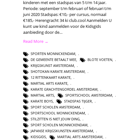
kinderen met een stadspas van 5 t/m 14 jaar.
Periode: september t/m februari of februari t/m
juni 2020 Stadspas: €10,- per cursus, normaal
€185,- Herengracht 34 ki club.cool Aanmelden U
kunt uw kind aanmelden voor de Kidsgids
aanbieding door de…
Read More →
SPORTEN MONNICKENDAM
,
DE GEMEENTE BETAALT MEE
,
BLOTE VOETEN
,
KRIJGSKUNST AMSTERDAM
,
SHOTOKAN KARATE AMSTERDAM
,
12 RITTENKAART KARATE
,
MARTIAL ARTS KARATE
,
KARATE GRACHTENGORDEL AMSTERDAM
,
MARTIAL ARTS
,
SPORTSCHOOL AMSTERDAM
,
KARATE BOYS
,
STADSPAS TIJGER
,
SPORT SCHOLEN AMSTERDAM
,
SPORTSCHOOL MONNICKENDAM
,
STILZITTEN IS NIET JOUW DING
,
SPORT SCHOLEN MONNICKENDAM
,
JAPANSE KRIJGSKUNSTEN AMSTERDAM
,
KIDSGIDS
,
MARTIAL ARTS AMSTERDAM
,