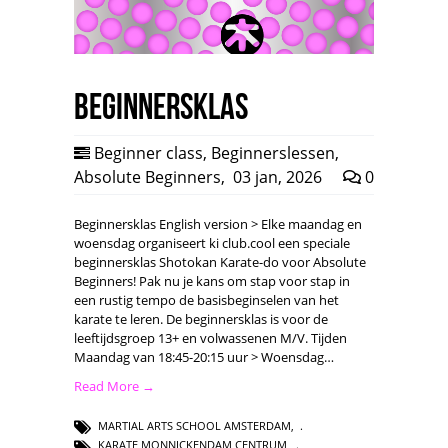
Beginnersklas
Beginner class
,
Beginnerslessen
,
Absolute Beginners
,
03 jan, 2026
0
Beginnersklas English version > Elke maandag en
woensdag organiseert ki club.cool een speciale
beginnersklas Shotokan Karate-do voor Absolute
Beginners! Pak nu je kans om stap voor stap in
een rustig tempo de basisbeginselen van het
karate te leren. De beginnersklas is voor de
leeftijdsgroep 13+ en volwassenen M/V. Tijden
Maandag van 18:45-20:15 uur > Woensdag…
Read More →
MARTIAL ARTS SCHOOL AMSTERDAM
,
KARATE MONNICKENDAM CENTRUM
,