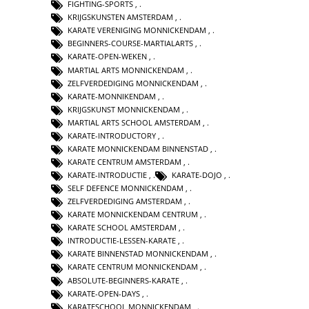
FIGHTING-SPORTS
,
KRIJGSKUNSTEN AMSTERDAM
,
KARATE VERENIGING MONNICKENDAM
,
BEGINNERS-COURSE-MARTIALARTS
,
KARATE-OPEN-WEKEN
,
MARTIAL ARTS MONNICKENDAM
,
ZELFVERDEDIGING MONNICKENDAM
,
KARATE-MONNIKENDAM
,
KRIJGSKUNST MONNICKENDAM
,
MARTIAL ARTS SCHOOL AMSTERDAM
,
KARATE-INTRODUCTORY
,
KARATE MONNICKENDAM BINNENSTAD
,
KARATE CENTRUM AMSTERDAM
,
KARATE-INTRODUCTIE
,
KARATE-DOJO
,
SELF DEFENCE MONNICKENDAM
,
ZELFVERDEDIGING AMSTERDAM
,
KARATE MONNICKENDAM CENTRUM
,
KARATE SCHOOL AMSTERDAM
,
INTRODUCTIE-LESSEN-KARATE
,
KARATE BINNENSTAD MONNICKENDAM
,
KARATE CENTRUM MONNICKENDAM
,
ABSOLUTE-BEGINNERS-KARATE
,
KARATE-OPEN-DAYS
,
KARATESCHOOL MONNICKENDAM
,