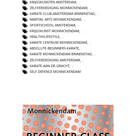
KRIJGSKUNSTEN AMSTERDAM
,
ZELFVERDEDIGING MONNICKENDAM
,
KARATE-CLUB-AMSTERDAM-BINNENSTAD
,
MARTIAL ARTS MONNICKENDAM
,
SPORTSCHOOL AMSTERDAM
,
KRIJGSKUNST MONNICKENDAM
,
HEALTHYLIFESTYLE
,
KARATE CENTRUM MONNICKENDAM
,
ABSOLUTE-BEGINNERS-KARATE
,
KARATE MONNICKENDAM BINNENSTAD
,
ZELFVERDEDIGING AMSTERDAM
,
KARATE-AAN-DE-GRACHT
,
SELF DEFENCE MONNICKENDAM