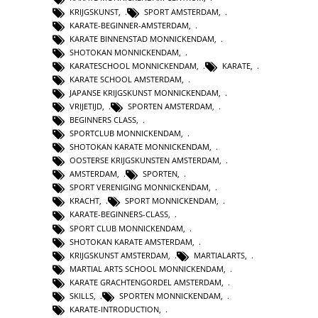
KRIJGSKUNST
,
SPORT AMSTERDAM
,
KARATE-BEGINNER-AMSTERDAM
,
KARATE BINNENSTAD MONNICKENDAM
,
SHOTOKAN MONNICKENDAM
,
KARATESCHOOL MONNICKENDAM
,
KARATE
,
KARATE SCHOOL AMSTERDAM
,
JAPANSE KRIJGSKUNST MONNICKENDAM
,
VRIJETIJD
,
SPORTEN AMSTERDAM
,
BEGINNERS CLASS
,
SPORTCLUB MONNICKENDAM
,
SHOTOKAN KARATE MONNICKENDAM
,
OOSTERSE KRIJGSKUNSTEN AMSTERDAM
,
AMSTERDAM
,
SPORTEN
,
SPORT VERENIGING MONNICKENDAM
,
KRACHT
,
SPORT MONNICKENDAM
,
KARATE-BEGINNERS-CLASS
,
SPORT CLUB MONNICKENDAM
,
SHOTOKAN KARATE AMSTERDAM
,
KRIJGSKUNST AMSTERDAM
,
MARTIALARTS
,
MARTIAL ARTS SCHOOL MONNICKENDAM
,
KARATE GRACHTENGORDEL AMSTERDAM
,
SKILLS
,
SPORTEN MONNICKENDAM
,
KARATE-INTRODUCTION
,