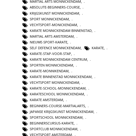
MARTIAL ARTS MONNICKENDAM
,
ABSOLUTE-BEGINNERS-COURSE
,
KRIJGSKUNST MONNICKENDAM
,
SPORT MONNICKENDAM
,
VECHTSPORT-MONICKENDAM
,
KARATE MONNICKENDAM BINNENSTAD
,
MARTIAL ARTS AMSTERDAM
,
NIEUWE-SPORT-KARATE
,
SELF DEFENCE MONNICKENDAM
,
KARATE
,
KARATE-STAP-VOOR-STAP
,
KARATE MONNICKENDAM CENTRUM
,
SPORTEN MONNICKENDAM
,
KARATE-MONNIKENDAM
,
KARATE BINNENSTAD MONNICKENDAM
,
VECHTSPORT MONNICKENDAM
,
KARATE-SCHOOL-MONNICKENDAM
,
KARATESCHOOL MONNICKENDAM
,
KARATE AMSTERDAM
,
BEGINNERS-COURSE-MARTIALARTS
,
JAPANSE KRIJGSKUNST MONNICKENDAM
,
SPORTSCHOOL MONNICKENDAM
,
BEGINNERSCURSUS-KARATE
,
SPORTCLUB MONNICKENDAM
,
VECHTSPORT AMSTERDAM
,