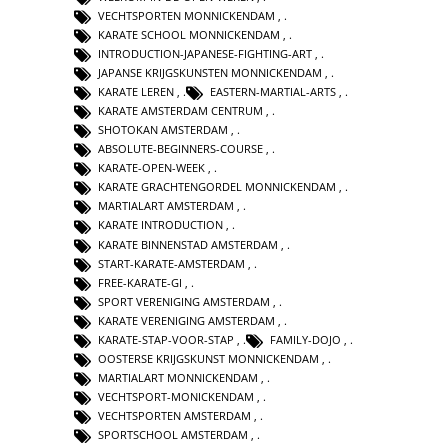
VECHTSPORTEN MONNICKENDAM
,
KARATE SCHOOL MONNICKENDAM
,
INTRODUCTION-JAPANESE-FIGHTING-ART
,
JAPANSE KRIJGSKUNSTEN MONNICKENDAM
,
KARATE LEREN
,
EASTERN-MARTIAL-ARTS
,
KARATE AMSTERDAM CENTRUM
,
SHOTOKAN AMSTERDAM
,
ABSOLUTE-BEGINNERS-COURSE
,
KARATE-OPEN-WEEK
,
KARATE GRACHTENGORDEL MONNICKENDAM
,
MARTIALART AMSTERDAM
,
KARATE INTRODUCTION
,
KARATE BINNENSTAD AMSTERDAM
,
START-KARATE-AMSTERDAM
,
FREE-KARATE-GI
,
SPORT VERENIGING AMSTERDAM
,
KARATE VERENIGING AMSTERDAM
,
KARATE-STAP-VOOR-STAP
,
FAMILY-DOJO
,
OOSTERSE KRIJGSKUNST MONNICKENDAM
,
MARTIALART MONNICKENDAM
,
VECHTSPORT-MONICKENDAM
,
VECHTSPORTEN AMSTERDAM
,
SPORTSCHOOL AMSTERDAM
,