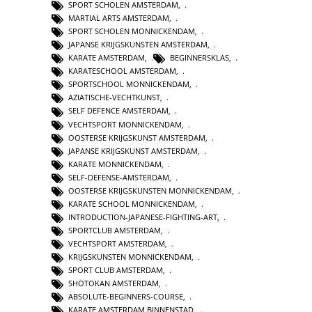
SPORT SCHOLEN AMSTERDAM
,
MARTIAL ARTS AMSTERDAM
,
SPORT SCHOLEN MONNICKENDAM
,
JAPANSE KRIJGSKUNSTEN AMSTERDAM
,
KARATE AMSTERDAM
,
BEGINNERSKLAS
,
KARATESCHOOL AMSTERDAM
,
SPORTSCHOOL MONNICKENDAM
,
AZIATISCHE-VECHTKUNST
,
SELF DEFENCE AMSTERDAM
,
VECHTSPORT MONNICKENDAM
,
OOSTERSE KRIJGSKUNST AMSTERDAM
,
JAPANSE KRIJGSKUNST AMSTERDAM
,
KARATE MONNICKENDAM
,
SELF-DEFENSE-AMSTERDAM
,
OOSTERSE KRIJGSKUNSTEN MONNICKENDAM
,
KARATE SCHOOL MONNICKENDAM
,
INTRODUCTION-JAPANESE-FIGHTING-ART
,
SPORTCLUB AMSTERDAM
,
VECHTSPORT AMSTERDAM
,
KRIJGSKUNSTEN MONNICKENDAM
,
SPORT CLUB AMSTERDAM
,
SHOTOKAN AMSTERDAM
,
ABSOLUTE-BEGINNERS-COURSE
,
KARATE AMSTERDAM BINNENSTAD
,