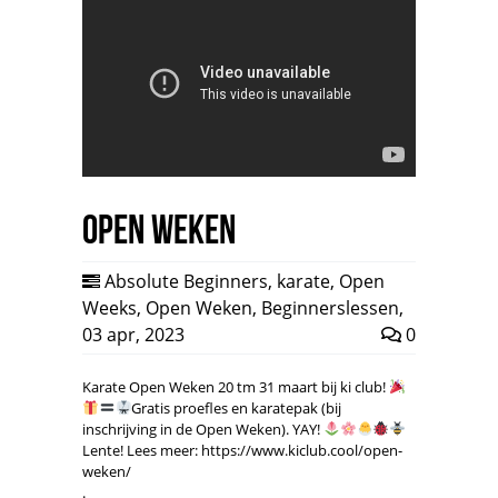
Open Weken
Absolute Beginners
,
karate
,
Open
Weeks
,
Open Weken
,
Beginnerslessen
,
03 apr, 2023
0
Karate Open Weken 20 tm 31 maart bij ki club!
Gratis proefles en karatepak (bij
inschrijving in de Open Weken). YAY!
Lente! Lees meer: https://www.kiclub.cool/open-
weken/
.