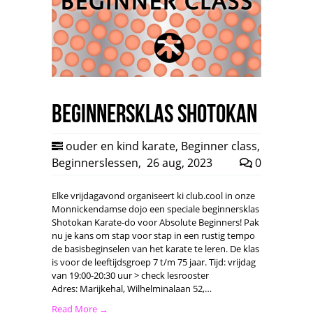
Beginnersklas Shotokan
ouder en kind karate
,
Beginner class
,
Beginnerslessen
,
26 aug, 2023
0
Elke vrijdagavond organiseert ki club.cool in onze
Monnickendamse dojo een speciale beginnersklas
Shotokan Karate-do voor Absolute Beginners! Pak
nu je kans om stap voor stap in een rustig tempo
de basisbeginselen van het karate te leren. De klas
is voor de leeftijdsgroep 7 t/m 75 jaar. Tijd: vrijdag
van 19:00-20:30 uur > check lesrooster
Adres: Marijkehal, Wilhelminalaan 52,…
Read More →