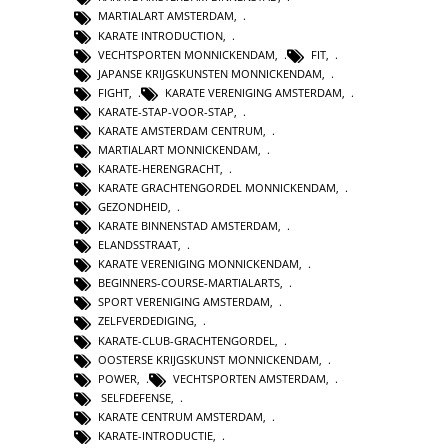
MARTIALART AMSTERDAM
,
KARATE INTRODUCTION
,
VECHTSPORTEN MONNICKENDAM
,
FIT
,
JAPANSE KRIJGSKUNSTEN MONNICKENDAM
,
FIGHT
,
KARATE VERENIGING AMSTERDAM
,
KARATE-STAP-VOOR-STAP
,
KARATE AMSTERDAM CENTRUM
,
MARTIALART MONNICKENDAM
,
KARATE-HERENGRACHT
,
KARATE GRACHTENGORDEL MONNICKENDAM
,
GEZONDHEID
,
KARATE BINNENSTAD AMSTERDAM
,
ELANDSSTRAAT
,
KARATE VERENIGING MONNICKENDAM
,
BEGINNERS-COURSE-MARTIALARTS
,
SPORT VERENIGING AMSTERDAM
,
ZELFVERDEDIGING
,
KARATE-CLUB-GRACHTENGORDEL
,
OOSTERSE KRIJGSKUNST MONNICKENDAM
,
POWER
,
VECHTSPORTEN AMSTERDAM
,
SELFDEFENSE
,
KARATE CENTRUM AMSTERDAM
,
KARATE-INTRODUCTIE
,