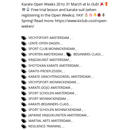
Karate Open Weeks 20 to 31 March at ki club!
Free trial lesson and karate suit (when
registering in the Open Weeks). YAY!
Spring! Read more: https://www.kiclub.cool/open-
weken/
VECHTSPORT-AMSTERDAM
,
LENTE-OPEN-DAGEN
,
SPORT CLUB MONNICKENDAM
,
SPORTEN AMSTERDAM
,
BEGINNERS CLASS
,
KRIJGSKUNST AMSTERDAM
,
SHOTOKAN KARATE AMSTERDAM
,
GRATIS-PROEFLESSEN
,
KARATE GRACHTENGORDEL AMSTERDAM
,
VECHTSPORT-MONNICKENDAM
,
KARATE-DOJO-AMSTERDAM
,
SPORT SCHOLEN AMSTERDAM
,
SPORT MONNICKENDAM
,
KARATE-BEGINNERS-CLASS
,
SPORT SCHOLEN MONNICKENDAM
,
JAPANSE KRIJGSKUNSTEN AMSTERDAM
,
MARTIAL ARTS AMSTERDAM
,
RESILIENCE-TRAINING
,