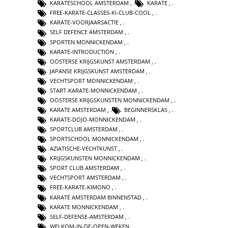
KARATESCHOOL AMSTERDAM
,
KARATE
,
FREE-KARATE-CLASSES-KI-CLUB-COOL
,
KARATE-VOORJAARSACTIE
,
SELF DEFENCE AMSTERDAM
,
SPORTEN MONNICKENDAM
,
KARATE-INTRODUCTION
,
OOSTERSE KRIJGSKUNST AMSTERDAM
,
JAPANSE KRIJGSKUNST AMSTERDAM
,
VECHTSPORT MONNICKENDAM
,
START-KARATE-MONNICKENDAM
,
OOSTERSE KRIJGSKUNSTEN MONNICKENDAM
,
KARATE AMSTERDAM
,
BEGINNERSKLAS
,
KARATE-DOJO-MONNICKENDAM
,
SPORTCLUB AMSTERDAM
,
SPORTSCHOOL MONNICKENDAM
,
AZIATISCHE-VECHTKUNST
,
KRIJGSKUNSTEN MONNICKENDAM
,
SPORT CLUB AMSTERDAM
,
VECHTSPORT AMSTERDAM
,
FREE-KARATE-KIMONO
,
KARATE AMSTERDAM BINNENSTAD
,
KARATE MONNICKENDAM
,
SELF-DEFENSE-AMSTERDAM
,
WELKOM-IN-DE-OPEN-WEKEN
,