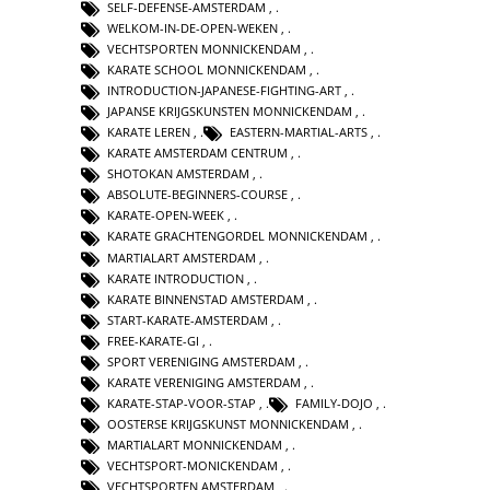
SELF-DEFENSE-AMSTERDAM
,
WELKOM-IN-DE-OPEN-WEKEN
,
VECHTSPORTEN MONNICKENDAM
,
KARATE SCHOOL MONNICKENDAM
,
INTRODUCTION-JAPANESE-FIGHTING-ART
,
JAPANSE KRIJGSKUNSTEN MONNICKENDAM
,
KARATE LEREN
,
EASTERN-MARTIAL-ARTS
,
KARATE AMSTERDAM CENTRUM
,
SHOTOKAN AMSTERDAM
,
ABSOLUTE-BEGINNERS-COURSE
,
KARATE-OPEN-WEEK
,
KARATE GRACHTENGORDEL MONNICKENDAM
,
MARTIALART AMSTERDAM
,
KARATE INTRODUCTION
,
KARATE BINNENSTAD AMSTERDAM
,
START-KARATE-AMSTERDAM
,
FREE-KARATE-GI
,
SPORT VERENIGING AMSTERDAM
,
KARATE VERENIGING AMSTERDAM
,
KARATE-STAP-VOOR-STAP
,
FAMILY-DOJO
,
OOSTERSE KRIJGSKUNST MONNICKENDAM
,
MARTIALART MONNICKENDAM
,
VECHTSPORT-MONICKENDAM
,
VECHTSPORTEN AMSTERDAM
,