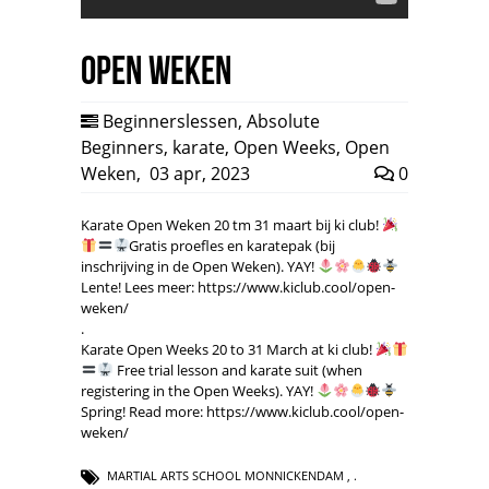
Open Weken
Beginnerslessen
,
Absolute
Beginners
,
karate
,
Open Weeks
,
Open
Weken
,
03 apr, 2023
0
Karate Open Weken 20 tm 31 maart bij ki club!
Gratis proefles en karatepak (bij
inschrijving in de Open Weken). YAY!
Lente! Lees meer: https://www.kiclub.cool/open-
weken/
.
Karate Open Weeks 20 to 31 March at ki club!
Free trial lesson and karate suit (when
registering in the Open Weeks). YAY!
Spring! Read more: https://www.kiclub.cool/open-
weken/
MARTIAL ARTS SCHOOL MONNICKENDAM
,