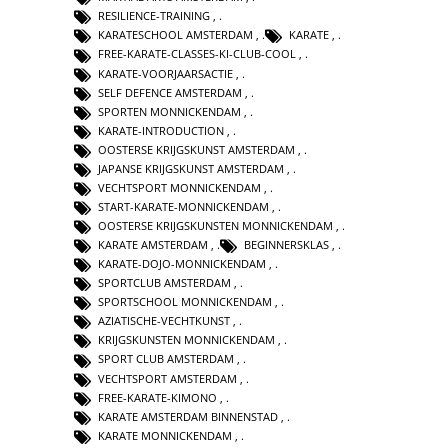
RESILIENCE-TRAINING
,
KARATESCHOOL AMSTERDAM
,
KARATE
,
FREE-KARATE-CLASSES-KI-CLUB-COOL
,
KARATE-VOORJAARSACTIE
,
SELF DEFENCE AMSTERDAM
,
SPORTEN MONNICKENDAM
,
KARATE-INTRODUCTION
,
OOSTERSE KRIJGSKUNST AMSTERDAM
,
JAPANSE KRIJGSKUNST AMSTERDAM
,
VECHTSPORT MONNICKENDAM
,
START-KARATE-MONNICKENDAM
,
OOSTERSE KRIJGSKUNSTEN MONNICKENDAM
,
KARATE AMSTERDAM
,
BEGINNERSKLAS
,
KARATE-DOJO-MONNICKENDAM
,
SPORTCLUB AMSTERDAM
,
SPORTSCHOOL MONNICKENDAM
,
AZIATISCHE-VECHTKUNST
,
KRIJGSKUNSTEN MONNICKENDAM
,
SPORT CLUB AMSTERDAM
,
VECHTSPORT AMSTERDAM
,
FREE-KARATE-KIMONO
,
KARATE AMSTERDAM BINNENSTAD
,
KARATE MONNICKENDAM
,