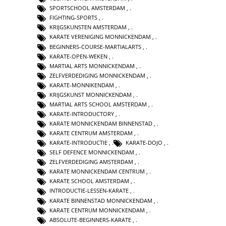
SPORTSCHOOL AMSTERDAM
,
FIGHTING-SPORTS
,
KRIJGSKUNSTEN AMSTERDAM
,
KARATE VERENIGING MONNICKENDAM
,
BEGINNERS-COURSE-MARTIALARTS
,
KARATE-OPEN-WEKEN
,
MARTIAL ARTS MONNICKENDAM
,
ZELFVERDEDIGING MONNICKENDAM
,
KARATE-MONNIKENDAM
,
KRIJGSKUNST MONNICKENDAM
,
MARTIAL ARTS SCHOOL AMSTERDAM
,
KARATE-INTRODUCTORY
,
KARATE MONNICKENDAM BINNENSTAD
,
KARATE CENTRUM AMSTERDAM
,
KARATE-INTRODUCTIE
,
KARATE-DOJO
,
SELF DEFENCE MONNICKENDAM
,
ZELFVERDEDIGING AMSTERDAM
,
KARATE MONNICKENDAM CENTRUM
,
KARATE SCHOOL AMSTERDAM
,
INTRODUCTIE-LESSEN-KARATE
,
KARATE BINNENSTAD MONNICKENDAM
,
KARATE CENTRUM MONNICKENDAM
,
ABSOLUTE-BEGINNERS-KARATE
,