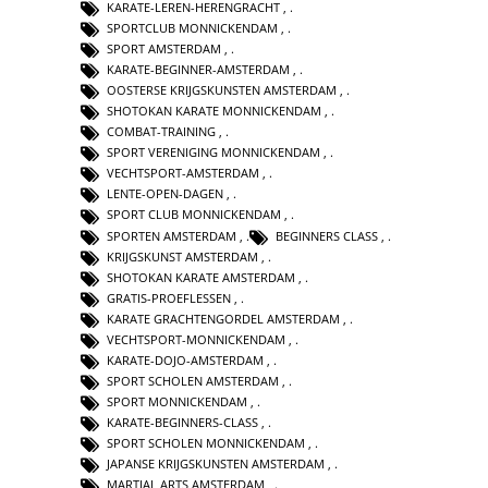
KARATE-LEREN-HERENGRACHT
,
SPORTCLUB MONNICKENDAM
,
SPORT AMSTERDAM
,
KARATE-BEGINNER-AMSTERDAM
,
OOSTERSE KRIJGSKUNSTEN AMSTERDAM
,
SHOTOKAN KARATE MONNICKENDAM
,
COMBAT-TRAINING
,
SPORT VERENIGING MONNICKENDAM
,
VECHTSPORT-AMSTERDAM
,
LENTE-OPEN-DAGEN
,
SPORT CLUB MONNICKENDAM
,
SPORTEN AMSTERDAM
,
BEGINNERS CLASS
,
KRIJGSKUNST AMSTERDAM
,
SHOTOKAN KARATE AMSTERDAM
,
GRATIS-PROEFLESSEN
,
KARATE GRACHTENGORDEL AMSTERDAM
,
VECHTSPORT-MONNICKENDAM
,
KARATE-DOJO-AMSTERDAM
,
SPORT SCHOLEN AMSTERDAM
,
SPORT MONNICKENDAM
,
KARATE-BEGINNERS-CLASS
,
SPORT SCHOLEN MONNICKENDAM
,
JAPANSE KRIJGSKUNSTEN AMSTERDAM
,
MARTIAL ARTS AMSTERDAM
,