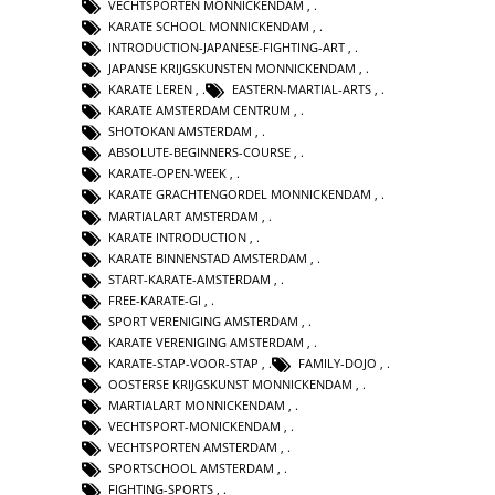
VECHTSPORTEN MONNICKENDAM
,
KARATE SCHOOL MONNICKENDAM
,
INTRODUCTION-JAPANESE-FIGHTING-ART
,
JAPANSE KRIJGSKUNSTEN MONNICKENDAM
,
KARATE LEREN
,
EASTERN-MARTIAL-ARTS
,
KARATE AMSTERDAM CENTRUM
,
SHOTOKAN AMSTERDAM
,
ABSOLUTE-BEGINNERS-COURSE
,
KARATE-OPEN-WEEK
,
KARATE GRACHTENGORDEL MONNICKENDAM
,
MARTIALART AMSTERDAM
,
KARATE INTRODUCTION
,
KARATE BINNENSTAD AMSTERDAM
,
START-KARATE-AMSTERDAM
,
FREE-KARATE-GI
,
SPORT VERENIGING AMSTERDAM
,
KARATE VERENIGING AMSTERDAM
,
KARATE-STAP-VOOR-STAP
,
FAMILY-DOJO
,
OOSTERSE KRIJGSKUNST MONNICKENDAM
,
MARTIALART MONNICKENDAM
,
VECHTSPORT-MONICKENDAM
,
VECHTSPORTEN AMSTERDAM
,
SPORTSCHOOL AMSTERDAM
,
FIGHTING-SPORTS
,