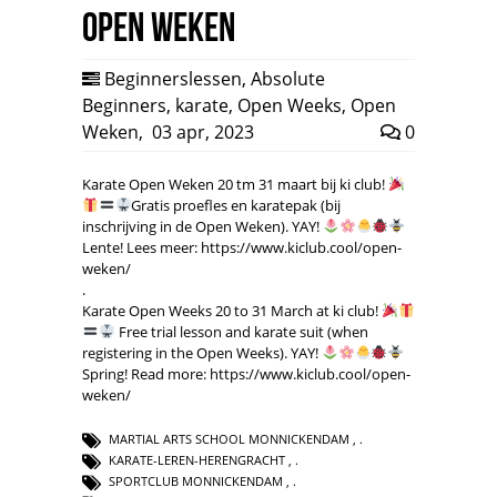
Open Weken
Beginnerslessen
,
Absolute
Beginners
,
karate
,
Open Weeks
,
Open
Weken
,
03 apr, 2023
0
Karate Open Weken 20 tm 31 maart bij ki club!
Gratis proefles en karatepak (bij
inschrijving in de Open Weken). YAY!
Lente! Lees meer: https://www.kiclub.cool/open-
weken/
.
Karate Open Weeks 20 to 31 March at ki club!
Free trial lesson and karate suit (when
registering in the Open Weeks). YAY!
Spring! Read more: https://www.kiclub.cool/open-
weken/
MARTIAL ARTS SCHOOL MONNICKENDAM
,
KARATE-LEREN-HERENGRACHT
,
SPORTCLUB MONNICKENDAM
,