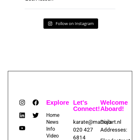
Follow on Instagram
Explore
Let's
Welcome
Connect!
Aboard!
Home
karate@martialart.nl
Dojo
News
Info
020 427
Addresses:
Video
6814