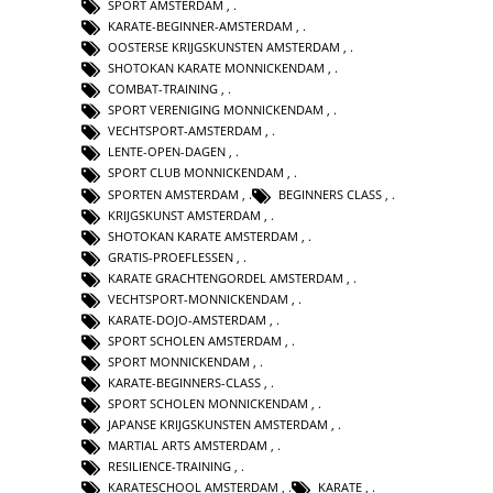
SPORT AMSTERDAM
,
KARATE-BEGINNER-AMSTERDAM
,
OOSTERSE KRIJGSKUNSTEN AMSTERDAM
,
SHOTOKAN KARATE MONNICKENDAM
,
COMBAT-TRAINING
,
SPORT VERENIGING MONNICKENDAM
,
VECHTSPORT-AMSTERDAM
,
LENTE-OPEN-DAGEN
,
SPORT CLUB MONNICKENDAM
,
SPORTEN AMSTERDAM
,
BEGINNERS CLASS
,
KRIJGSKUNST AMSTERDAM
,
SHOTOKAN KARATE AMSTERDAM
,
GRATIS-PROEFLESSEN
,
KARATE GRACHTENGORDEL AMSTERDAM
,
VECHTSPORT-MONNICKENDAM
,
KARATE-DOJO-AMSTERDAM
,
SPORT SCHOLEN AMSTERDAM
,
SPORT MONNICKENDAM
,
KARATE-BEGINNERS-CLASS
,
SPORT SCHOLEN MONNICKENDAM
,
JAPANSE KRIJGSKUNSTEN AMSTERDAM
,
MARTIAL ARTS AMSTERDAM
,
RESILIENCE-TRAINING
,
KARATESCHOOL AMSTERDAM
,
KARATE
,