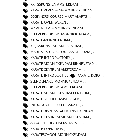
KRIJGSKUNSTEN AMSTERDAM
,
KARATE VERENIGING MONNICKENDAM
,
BEGINNERS-COURSE-MARTIALARTS
,
KARATE-OPEN-WEKEN
,
MARTIAL ARTS MONNICKENDAM
,
ZELFVERDEDIGING MONNICKENDAM
,
KARATE-MONNIKENDAM
,
KRIJGSKUNST MONNICKENDAM
,
MARTIAL ARTS SCHOOL AMSTERDAM
,
KARATE-INTRODUCTORY
,
KARATE MONNICKENDAM BINNENSTAD
,
KARATE CENTRUM AMSTERDAM
,
KARATE-INTRODUCTIE
,
KARATE-DOJO
,
SELF DEFENCE MONNICKENDAM
,
ZELFVERDEDIGING AMSTERDAM
,
KARATE MONNICKENDAM CENTRUM
,
KARATE SCHOOL AMSTERDAM
,
INTRODUCTIE-LESSEN-KARATE
,
KARATE BINNENSTAD MONNICKENDAM
,
KARATE CENTRUM MONNICKENDAM
,
ABSOLUTE-BEGINNERS-KARATE
,
KARATE-OPEN-DAYS
,
KARATESCHOOL MONNICKENDAM
,