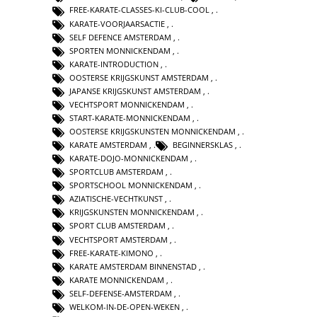
FREE-KARATE-CLASSES-KI-CLUB-COOL
,
KARATE-VOORJAARSACTIE
,
SELF DEFENCE AMSTERDAM
,
SPORTEN MONNICKENDAM
,
KARATE-INTRODUCTION
,
OOSTERSE KRIJGSKUNST AMSTERDAM
,
JAPANSE KRIJGSKUNST AMSTERDAM
,
VECHTSPORT MONNICKENDAM
,
START-KARATE-MONNICKENDAM
,
OOSTERSE KRIJGSKUNSTEN MONNICKENDAM
,
KARATE AMSTERDAM
,
BEGINNERSKLAS
,
KARATE-DOJO-MONNICKENDAM
,
SPORTCLUB AMSTERDAM
,
SPORTSCHOOL MONNICKENDAM
,
AZIATISCHE-VECHTKUNST
,
KRIJGSKUNSTEN MONNICKENDAM
,
SPORT CLUB AMSTERDAM
,
VECHTSPORT AMSTERDAM
,
FREE-KARATE-KIMONO
,
KARATE AMSTERDAM BINNENSTAD
,
KARATE MONNICKENDAM
,
SELF-DEFENSE-AMSTERDAM
,
WELKOM-IN-DE-OPEN-WEKEN
,