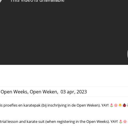
,
Open Weeks
,
Open Weken
,
03 apr, 2023
is proefles en karatepak (bij inschrijving in de Open Weken). YAY!
trial lesson and karate suit (when registering in the Open Weeks). YAY!