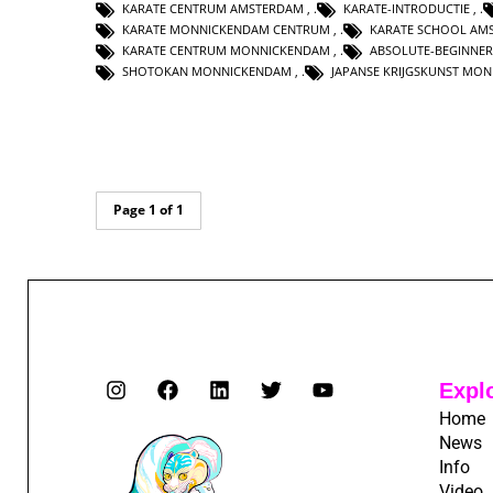
KARATE CENTRUM AMSTERDAM
,
KARATE-INTRODUCTIE
,
KARATE MONNICKENDAM CENTRUM
,
KARATE SCHOOL AM
KARATE CENTRUM MONNICKENDAM
,
ABSOLUTE-BEGINNER
SHOTOKAN MONNICKENDAM
,
JAPANSE KRIJGSKUNST MO
Page 1 of 1
Expl
Home
News
Info
Video