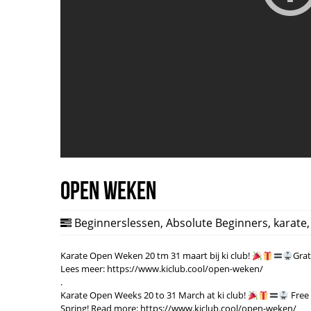
Open Weken
Beginnerslessen
,
Absolute Beginners
,
karate
Karate Open Weken 20 tm 31 maart bij ki club!
Grat
Lees meer: https://www.kiclub.cool/open-weken/
.
Karate Open Weeks 20 to 31 March at ki club!
Free 
Spring! Read more: https://www.kiclub.cool/open-weken/