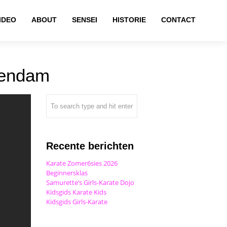
IDEO
ABOUT
SENSEI
HISTORIE
CONTACT
kendam
Recente berichten
Karate Zomer6sies 2026
Beginnersklas
Samurette’s Girls-Karate Dojo
Kidsgids Karate Kids
Kidsgids Girls-Karate