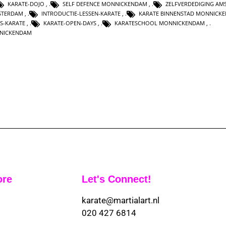
KARATE-DOJO
,
SELF DEFENCE MONNICKENDAM
,
ZELFVERDEDIGING AM
STERDAM
,
INTRODUCTIE-LESSEN-KARATE
,
KARATE BINNENSTAD MONNICK
S-KARATE
,
KARATE-OPEN-DAYS
,
KARATESCHOOL MONNICKENDAM
,
NNICKENDAM
ore
Let's Connect!
karate@martialart.nl
020 427 6814