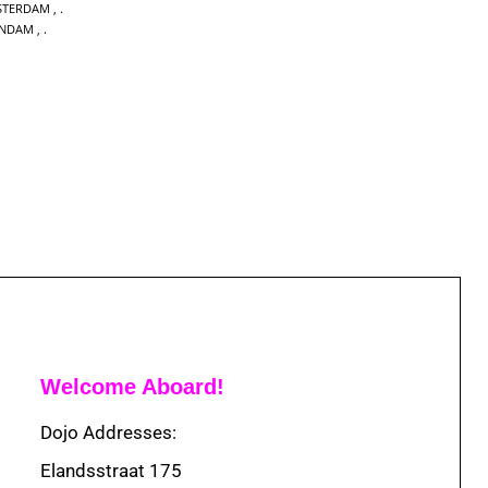
STERDAM
,
ENDAM
,
Welcome Aboard!
Dojo Addresses:
Elandsstraat 175