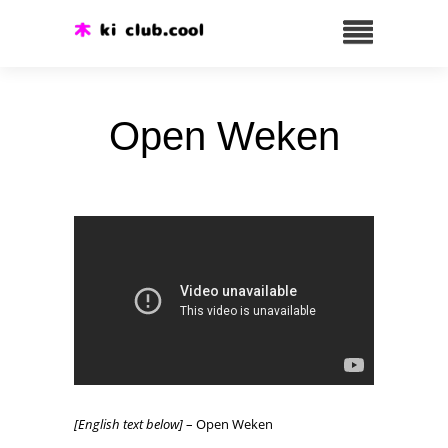
Open Weken
[English text below]
– Open Weken