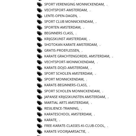
SPORT VERENIGING MONNICKENDAM
,
VECHTSPORT-AMSTERDAM
,
LENTE-OPEN-DAGEN
,
SPORT CLUB MONNICKENDAM
,
SPORTEN AMSTERDAM
,
BEGINNERS CLASS
,
KRIJGSKUNST AMSTERDAM
,
SHOTOKAN KARATE AMSTERDAM
,
GRATIS-PROEFLESSEN
,
KARATE GRACHTENGORDEL AMSTERDAM
,
VECHTSPORT-MONNICKENDAM
,
KARATE-DOJO-AMSTERDAM
,
SPORT SCHOLEN AMSTERDAM
,
SPORT MONNICKENDAM
,
KARATE-BEGINNERS-CLASS
,
SPORT SCHOLEN MONNICKENDAM
,
JAPANSE KRIJGSKUNSTEN AMSTERDAM
,
MARTIAL ARTS AMSTERDAM
,
RESILIENCE-TRAINING
,
KARATESCHOOL AMSTERDAM
,
KARATE
,
FREE-KARATE-CLASSES-KI-CLUB-COOL
,
KARATE-VOORJAARSACTIE
,