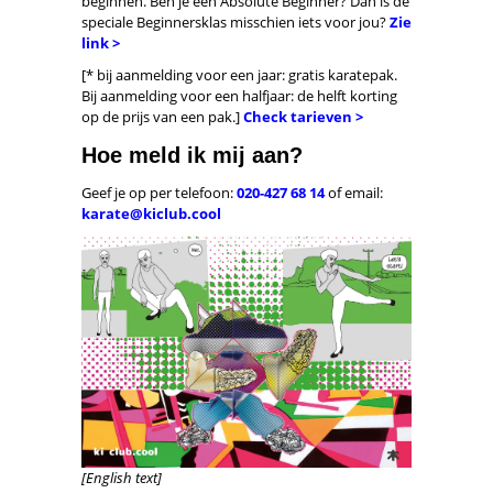
beginnen. Ben je een Absolute Beginner? Dan is de
speciale Beginnersklas misschien iets voor jou?
Zie
link >
[* bij aanmelding voor een jaar: gratis karatepak.
Bij aanmelding voor een halfjaar: de helft korting
op de prijs van een pak.]
Check tarieven >
Hoe meld ik mij aan?
Geef je op per telefoon:
020-427 68 14
of email:
karate@kiclub.cool
[English text]