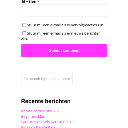
16 − tien =
Stuur mij een e-mail als er vervolgreacties zijn.
Stuur mij een e-mail als er nieuwe berichten
zijn.
Recente berichten
Karate Zomer6sies 2026
Beginnersklas
Samurette’s Girls-Karate Dojo
Kidsgids Karate Kids