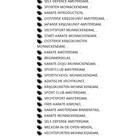
SELF DEFENCE AMSTERDAM
,
SPORTEN MONNICKENDAM
,
KARATE-INTRODUCTION
,
OOSTERSE KRIJGSKUNST AMSTERDAM
,
JAPANSE KRIJGSKUNST AMSTERDAM
,
VECHTSPORT MONNICKENDAM
,
START-KARATE-MONNICKENDAM
,
OOSTERSE KRIJGSKUNSTEN
MONNICKENDAM
,
KARATE AMSTERDAM
,
BEGINNERSKLAS
,
KARATE-DOJO-MONNICKENDAM
,
SPORTCLUB AMSTERDAM
,
SPORTSCHOOL MONNICKENDAM
,
AZIATISCHE-VECHTKUNST
,
KRIJGSKUNSTEN MONNICKENDAM
,
SPORT CLUB AMSTERDAM
,
VECHTSPORT AMSTERDAM
,
FREE-KARATE-KIMONO
,
KARATE AMSTERDAM BINNENSTAD
,
KARATE MONNICKENDAM
,
SELF-DEFENSE-AMSTERDAM
,
WELKOM-IN-DE-OPEN-WEKEN
,
VECHTSPORTEN MONNICKENDAM
,