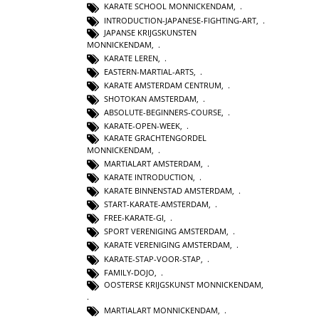
KARATE SCHOOL MONNICKENDAM
,
INTRODUCTION-JAPANESE-FIGHTING-ART
,
JAPANSE KRIJGSKUNSTEN
MONNICKENDAM
,
KARATE LEREN
,
EASTERN-MARTIAL-ARTS
,
KARATE AMSTERDAM CENTRUM
,
SHOTOKAN AMSTERDAM
,
ABSOLUTE-BEGINNERS-COURSE
,
KARATE-OPEN-WEEK
,
KARATE GRACHTENGORDEL
MONNICKENDAM
,
MARTIALART AMSTERDAM
,
KARATE INTRODUCTION
,
KARATE BINNENSTAD AMSTERDAM
,
START-KARATE-AMSTERDAM
,
FREE-KARATE-GI
,
SPORT VERENIGING AMSTERDAM
,
KARATE VERENIGING AMSTERDAM
,
KARATE-STAP-VOOR-STAP
,
FAMILY-DOJO
,
OOSTERSE KRIJGSKUNST MONNICKENDAM
,
MARTIALART MONNICKENDAM
,