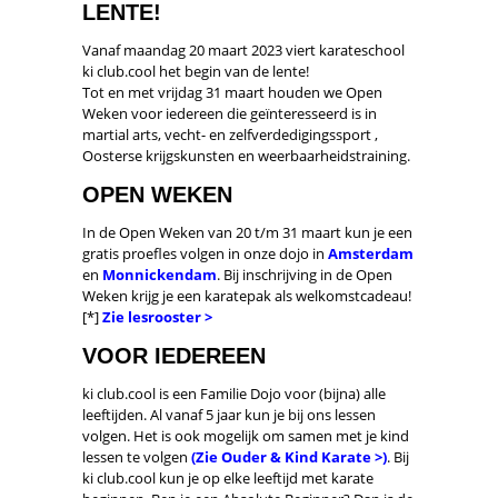
LENTE!
Vanaf maandag 20 maart 2023 viert karateschool
ki club.cool het begin van de lente!
Tot en met vrijdag 31 maart houden we Open
Weken voor iedereen die geïnteresseerd is in
martial arts, vecht- en zelfverdedigingssport ,
Oosterse krijgskunsten en weerbaarheidstraining.
OPEN WEKEN
In de Open Weken van 20 t/m 31 maart kun je een
gratis proefles volgen in onze dojo in
Amsterdam
en
Monnickendam
. Bij inschrijving in de Open
Weken krijg je een karatepak als welkomstcadeau!
[*]
Zie lesrooster >
VOOR IEDEREEN
ki club.cool is een Familie Dojo voor (bijna) alle
leeftijden. Al vanaf 5 jaar kun je bij ons lessen
volgen. Het is ook mogelijk om samen met je kind
lessen te volgen
(Zie Ouder & Kind Karate >)
. Bij
ki club.cool kun je op elke leeftijd met karate