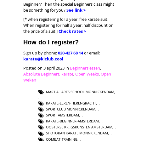
Beginner? Then the special Beginners class might
be something for you?
See link >
[* when registering for a year: free karate suit.
When registering for half a year: half discount on
the price of a suit.]
Check rates >
How do I register?
Sign up by phone:
020-427 68 14
or email:
karate@kiclub.cool
Posted on 3 april 2023 in
Beginnerslessen
,
Absolute Beginners
,
karate
,
Open Weeks
,
Open
Weken
MARTIAL ARTS SCHOOL MONNICKENDAM
,
KARATE-LEREN-HERENGRACHT
,
SPORTCLUB MONNICKENDAM
,
SPORT AMSTERDAM
,
KARATE-BEGINNER-AMSTERDAM
,
OOSTERSE KRIJGSKUNSTEN AMSTERDAM
,
SHOTOKAN KARATE MONNICKENDAM
,
COMBAT-TRAINING
,