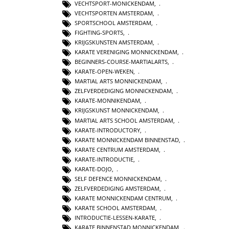
VECHTSPORT-MONICKENDAM
,
VECHTSPORTEN AMSTERDAM
,
SPORTSCHOOL AMSTERDAM
,
FIGHTING-SPORTS
,
KRIJGSKUNSTEN AMSTERDAM
,
KARATE VERENIGING MONNICKENDAM
,
BEGINNERS-COURSE-MARTIALARTS
,
KARATE-OPEN-WEKEN
,
MARTIAL ARTS MONNICKENDAM
,
ZELFVERDEDIGING MONNICKENDAM
,
KARATE-MONNIKENDAM
,
KRIJGSKUNST MONNICKENDAM
,
MARTIAL ARTS SCHOOL AMSTERDAM
,
KARATE-INTRODUCTORY
,
KARATE MONNICKENDAM BINNENSTAD
,
KARATE CENTRUM AMSTERDAM
,
KARATE-INTRODUCTIE
,
KARATE-DOJO
,
SELF DEFENCE MONNICKENDAM
,
ZELFVERDEDIGING AMSTERDAM
,
KARATE MONNICKENDAM CENTRUM
,
KARATE SCHOOL AMSTERDAM
,
INTRODUCTIE-LESSEN-KARATE
,
KARATE BINNENSTAD MONNICKENDAM
,