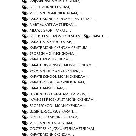
KRIJGSKUNST MONNICKENDAM
,
SPORT MONNICKENDAM
,
VECHTSPORT-MONICKENDAM
,
KARATE MONNICKENDAM BINNENSTAD
,
MARTIAL ARTS AMSTERDAM
,
NIEUWE-SPORT-KARATE
,
SELF DEFENCE MONNICKENDAM
,
KARATE
,
KARATE-STAP-VOOR-STAP
,
KARATE MONNICKENDAM CENTRUM
,
SPORTEN MONNICKENDAM
,
KARATE-MONNIKENDAM
,
KARATE BINNENSTAD MONNICKENDAM
,
VECHTSPORT MONNICKENDAM
,
KARATE-SCHOOL-MONNICKENDAM
,
KARATESCHOOL MONNICKENDAM
,
KARATE AMSTERDAM
,
BEGINNERS-COURSE-MARTIALARTS
,
JAPANSE KRIJGSKUNST MONNICKENDAM
,
SPORTSCHOOL MONNICKENDAM
,
BEGINNERSCURSUS-KARATE
,
SPORTCLUB MONNICKENDAM
,
VECHTSPORT AMSTERDAM
,
OOSTERSE KRIJGSKUNSTEN AMSTERDAM
,
KARATE MONNICKENDAM
,