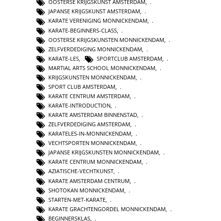
OOSTERSE KRIJGSKUNST AMSTERDAM
,
JAPANSE KRIJGSKUNST AMSTERDAM
,
KARATE VERENIGING MONNICKENDAM
,
KARATE-BEGINNERS-CLASS
,
OOSTERSE KRIJGSKUNSTEN MONNICKENDAM
,
ZELFVERDEDIGING MONNICKENDAM
,
KARATE-LES
,
SPORTCLUB AMSTERDAM
,
MARTIAL ARTS SCHOOL MONNICKENDAM
,
KRIJGSKUNSTEN MONNICKENDAM
,
SPORT CLUB AMSTERDAM
,
KARATE CENTRUM AMSTERDAM
,
KARATE-INTRODUCTION
,
KARATE AMSTERDAM BINNENSTAD
,
ZELFVERDEDIGING AMSTERDAM
,
KARATELES-IN-MONNICKENDAM
,
VECHTSPORTEN MONNICKENDAM
,
JAPANSE KRIJGSKUNSTEN MONNICKENDAM
,
KARATE CENTRUM MONNICKENDAM
,
AZIATISCHE-VECHTKUNST
,
KARATE AMSTERDAM CENTRUM
,
SHOTOKAN MONNICKENDAM
,
STARTEN-MET-KARATE
,
KARATE GRACHTENGORDEL MONNICKENDAM
,
BEGINNERSKLAS
,