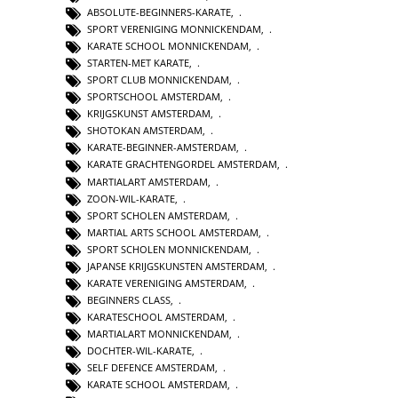
ABSOLUTE-BEGINNERS-KARATE
,
SPORT VERENIGING MONNICKENDAM
,
KARATE SCHOOL MONNICKENDAM
,
STARTEN-MET KARATE
,
SPORT CLUB MONNICKENDAM
,
SPORTSCHOOL AMSTERDAM
,
KRIJGSKUNST AMSTERDAM
,
SHOTOKAN AMSTERDAM
,
KARATE-BEGINNER-AMSTERDAM
,
KARATE GRACHTENGORDEL AMSTERDAM
,
MARTIALART AMSTERDAM
,
ZOON-WIL-KARATE
,
SPORT SCHOLEN AMSTERDAM
,
MARTIAL ARTS SCHOOL AMSTERDAM
,
SPORT SCHOLEN MONNICKENDAM
,
JAPANSE KRIJGSKUNSTEN AMSTERDAM
,
KARATE VERENIGING AMSTERDAM
,
BEGINNERS CLASS
,
KARATESCHOOL AMSTERDAM
,
MARTIALART MONNICKENDAM
,
DOCHTER-WIL-KARATE
,
SELF DEFENCE AMSTERDAM
,
KARATE SCHOOL AMSTERDAM
,