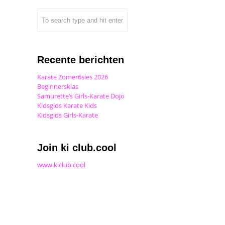
Recente berichten
Karate Zomer6sies 2026
Beginnersklas
Samurette’s Girls-Karate Dojo
Kidsgids Karate Kids
Kidsgids Girls-Karate
Join ki club.cool
www.kiclub.cool