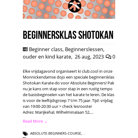
Beginnersklas Shotokan
Beginner class
,
Beginnerslessen
,
ouder en kind karate
,
26 aug, 2023
0
Elke vrijdagavond organiseert ki club.cool in onze
Monnickendamse dojo een speciale beginnersklas
Shotokan Karate-do voor Absolute Beginners! Pak
nu je kans om stap voor stap in een rustig tempo
de basisbeginselen van het karate te leren. De klas
is voor de leeftijdsgroep 7 t/m 75 jaar. Tijd: vrijdag
van 19:00-20:30 uur > check lesrooster
Adres: Marijkehal, Wilhelminalaan 52,…
Read More →
ABSOLUTE-BEGINNERS-COURSE
,