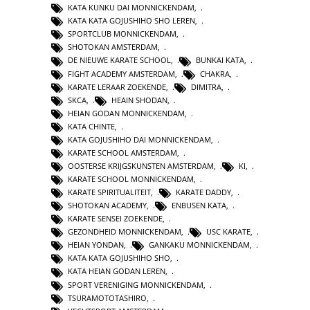
KATA KUNKU DAI MONNICKENDAM
,
KATA KATA GOJUSHIHO SHO LEREN
,
SPORTCLUB MONNICKENDAM
,
SHOTOKAN AMSTERDAM
,
DE NIEUWE KARATE SCHOOL
,
BUNKAI KATA
,
FIGHT ACADEMY AMSTERDAM
,
CHAKRA
,
KARATE LERAAR ZOEKENDE
,
DIMITRA
,
SKCA
,
HEAIN SHODAN
,
HEIAN GODAN MONNICKENDAM
,
KATA CHINTE
,
KATA GOJUSHIHO DAI MONNICKENDAM
,
KARATE SCHOOL AMSTERDAM
,
OOSTERSE KRIJGSKUNSTEN AMSTERDAM
,
KI
,
KARATE SCHOOL MONNICKENDAM
,
KARATE SPIRITUALITEIT
,
KARATE DADDY
,
SHOTOKAN ACADEMY
,
ENBUSEN KATA
,
KARATE SENSEI ZOEKENDE
,
GEZONDHEID MONNICKENDAM
,
USC KARATE
,
HEIAN YONDAN
,
GANKAKU MONNICKENDAM
,
KATA KATA GOJUSHIHO SHO
,
KATA HEIAN GODAN LEREN
,
SPORT VERENIGING MONNICKENDAM
,
TSURAMOTOTASHIRO
,