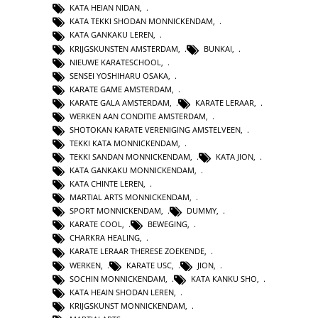
KATA HEIAN NIDAN
,
KATA TEKKI SHODAN MONNICKENDAM
,
KATA GANKAKU LEREN
,
KRIJGSKUNSTEN AMSTERDAM
,
BUNKAI
,
NIEUWE KARATESCHOOL
,
SENSEI YOSHIHARU OSAKA
,
KARATE GAME AMSTERDAM
,
KARATE GALA AMSTERDAM
,
KARATE LERAAR
,
WERKEN AAN CONDITIE AMSTERDAM
,
SHOTOKAN KARATE VERENIGING AMSTELVEEN
,
TEKKI KATA MONNICKENDAM
,
TEKKI SANDAN MONNICKENDAM
,
KATA JION
,
KATA GANKAKU MONNICKENDAM
,
KATA CHINTE LEREN
,
MARTIAL ARTS MONNICKENDAM
,
SPORT MONNICKENDAM
,
DUMMY
,
KARATE COOL
,
BEWEGING
,
CHARKRA HEALING
,
KARATE LERAAR THERESE ZOEKENDE
,
WERKEN
,
KARATE USC
,
JION
,
SOCHIN MONNICKENDAM
,
KATA KANKU SHO
,
KATA HEAIN SHODAN LEREN
,
KRIJGSKUNST MONNICKENDAM
,