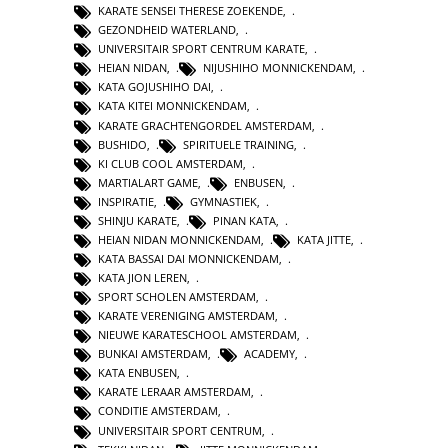
KARATE SENSEI THERESE ZOEKENDE
,
GEZONDHEID WATERLAND
,
UNIVERSITAIR SPORT CENTRUM KARATE
,
HEIAN NIDAN
,
NIJUSHIHO MONNICKENDAM
,
KATA GOJUSHIHO DAI
,
KATA KITEI MONNICKENDAM
,
KARATE GRACHTENGORDEL AMSTERDAM
,
BUSHIDO
,
SPIRITUELE TRAINING
,
KI CLUB COOL AMSTERDAM
,
MARTIALART GAME
,
ENBUSEN
,
INSPIRATIE
,
GYMNASTIEK
,
SHINJU KARATE
,
PINAN KATA
,
HEIAN NIDAN MONNICKENDAM
,
KATA JITTE
,
KATA BASSAI DAI MONNICKENDAM
,
KATA JION LEREN
,
SPORT SCHOLEN AMSTERDAM
,
KARATE VERENIGING AMSTERDAM
,
NIEUWE KARATESCHOOL AMSTERDAM
,
BUNKAI AMSTERDAM
,
ACADEMY
,
KATA ENBUSEN
,
KARATE LERAAR AMSTERDAM
,
CONDITIE AMSTERDAM
,
UNIVERSITAIR SPORT CENTRUM
,