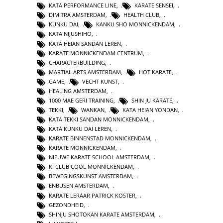
KATA PERFORMANCE LINE
,
KARATE SENSEI
,
DIMITRA AMSTERDAM
,
HEALTH CLUB
,
KUNKU DAI
,
KANKU SHO MONNICKENDAM
,
KATA NIJUSHIHO
,
KATA HEIAN SANDAN LEREN
,
KARATE MONNICKENDAM CENTRUM
,
CHARACTERBUILDING
,
MARTIAL ARTS AMSTERDAM
,
HOT KARATE
,
GAME
,
VECHT KUNST
,
HEALING AMSTERDAM
,
1000 MAE GERI TRAINING
,
SHIN JU KARATE
,
TEKKI
,
WANKAN
,
KATA HEIAN YONDAN
,
KATA TEKKI SANDAN MONNICKENDAM
,
KATA KUNKU DAI LEREN
,
KARATE BINNENSTAD MONNICKENDAM
,
KARATE MONNICKENDAM
,
NIEUWE KARATE SCHOOL AMSTERDAM
,
KI CLUB COOL MONNICKENDAM
,
BEWEGINGSKUNST AMSTERDAM
,
ENBUSEN AMSTERDAM
,
KARATE LERAAR PATRICK KOSTER
,
GEZONDHEID
,
SHINJU SHOTOKAN KARATE AMSTERDAM
,