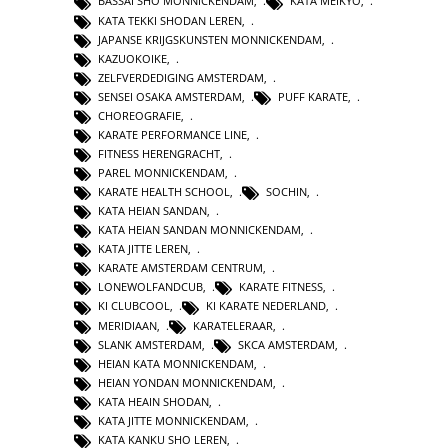
BASSAI SHO MONNICKENDAM
,
KATA MEIKYO
,
KATA TEKKI SHODAN LEREN
,
JAPANSE KRIJGSKUNSTEN MONNICKENDAM
,
KAZUOKOIKE
,
ZELFVERDEDIGING AMSTERDAM
,
SENSEI OSAKA AMSTERDAM
,
PUFF KARATE
,
CHOREOGRAFIE
,
KARATE PERFORMANCE LINE
,
FITNESS HERENGRACHT
,
PAREL MONNICKENDAM
,
KARATE HEALTH SCHOOL
,
SOCHIN
,
KATA HEIAN SANDAN
,
KATA HEIAN SANDAN MONNICKENDAM
,
KATA JITTE LEREN
,
KARATE AMSTERDAM CENTRUM
,
LONEWOLFANDCUB
,
KARATE FITNESS
,
KI CLUBCOOL
,
KI KARATE NEDERLAND
,
MERIDIAAN
,
KARATELERAAR
,
SLANK AMSTERDAM
,
SKCA AMSTERDAM
,
HEIAN KATA MONNICKENDAM
,
HEIAN YONDAN MONNICKENDAM
,
KATA HEAIN SHODAN
,
KATA JITTE MONNICKENDAM
,
KATA KANKU SHO LEREN
,