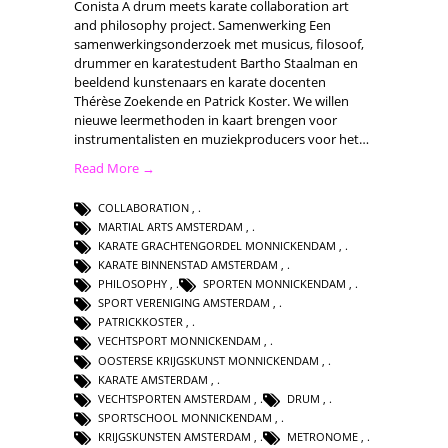
Conista A drum meets karate collaboration art
and philosophy project. Samenwerking Een
samenwerkingsonderzoek met musicus, filosoof,
drummer en karatestudent Bartho Staalman en
beeldend kunstenaars en karate docenten
Thérèse Zoekende en Patrick Koster. We willen
nieuwe leermethoden in kaart brengen voor
instrumentalisten en muziekproducers voor het…
Read More →
COLLABORATION
,
MARTIAL ARTS AMSTERDAM
,
KARATE GRACHTENGORDEL MONNICKENDAM
,
KARATE BINNENSTAD AMSTERDAM
,
PHILOSOPHY
,
SPORTEN MONNICKENDAM
,
SPORT VERENIGING AMSTERDAM
,
PATRICKKOSTER
,
VECHTSPORT MONNICKENDAM
,
OOSTERSE KRIJGSKUNST MONNICKENDAM
,
KARATE AMSTERDAM
,
VECHTSPORTEN AMSTERDAM
,
DRUM
,
SPORTSCHOOL MONNICKENDAM
,
KRIJGSKUNSTEN AMSTERDAM
,
METRONOME
,