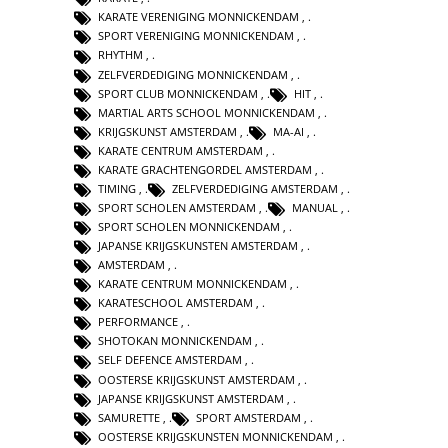
KARATE VERENIGING MONNICKENDAM
,
SPORT VERENIGING MONNICKENDAM
,
RHYTHM
,
ZELFVERDEDIGING MONNICKENDAM
,
SPORT CLUB MONNICKENDAM
,
HIT
,
MARTIAL ARTS SCHOOL MONNICKENDAM
,
KRIJGSKUNST AMSTERDAM
,
MA-AI
,
KARATE CENTRUM AMSTERDAM
,
KARATE GRACHTENGORDEL AMSTERDAM
,
TIMING
,
ZELFVERDEDIGING AMSTERDAM
,
SPORT SCHOLEN AMSTERDAM
,
MANUAL
,
SPORT SCHOLEN MONNICKENDAM
,
JAPANSE KRIJGSKUNSTEN AMSTERDAM
,
AMSTERDAM
,
KARATE CENTRUM MONNICKENDAM
,
KARATESCHOOL AMSTERDAM
,
PERFORMANCE
,
SHOTOKAN MONNICKENDAM
,
SELF DEFENCE AMSTERDAM
,
OOSTERSE KRIJGSKUNST AMSTERDAM
,
JAPANSE KRIJGSKUNST AMSTERDAM
,
SAMURETTE
,
SPORT AMSTERDAM
,
OOSTERSE KRIJGSKUNSTEN MONNICKENDAM
,