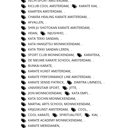
VECHTSPORT AMSTERDAM
,
KICLUB COOL AMSTERDAM
,
KARATE KIAI
,
KAARTEN AMSTERDAM
,
CHAKRA HEALING KARATE AMSTERDAM
,
AFVALLEN
,
SHIN JU SHOTOKAN KARATE AMSTERDAM
,
HEIAN
,
NIJUSHIHO
,
KATA TEKKI SANDAN
,
KATA HANGETSU MONNICKENDAM
,
KATA TEKKI SANDAN LEREN
,
SPORT CLUB MONNICKENDAM
,
KARATEKA
,
DE NIEUWE KARATE SCHOOL AMSTERDAM
,
BUNKAI KARATE
,
KARATE KUNST AMSTERDAM
,
KARATE PERFORMANCE LINE AMSTERDAM
,
KARATE SENSEI PATRICK
,
DIMITRA LIMNEOS
,
UNIVERSITAIR SPORT
,
JITTE
,
JION MONNICKENDAM
,
KATA EMPI
,
KATA SOCHIN MONNICKENDAM
,
MARTIAL ARTS SCHOOL MONNICKENDAM
,
KRIJGSKUNST AMSTERDAM
,
COOL
,
COOL KARATE
,
SPIRITUALITEIT
,
KIAI
,
KARATE ACADEMY MONNICKENDAM
,
KARATE MERIDIANEN
,