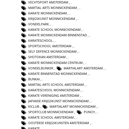
VECHTSPORT AMSTERDAM
,
MARTIAL ARTS MONNICKENDAM
,
KARATE MONNICKENDAM
,
KRIJGSKUNST MONNICKENDAM
,
VONDELPARK
,
KARATE SCHOOL MONNICKENDAM
,
KARATE MONNICKENDAM BINNENSTAD
,
KARATESCHOOL
,
SPORTSCHOOL AMSTERDAM
,
SELF DEFENCE MONNICKENDAM
,
SHOTOKAN AMSTERDAM
,
KARATE MONNICKENDAM CENTRUM
,
VONDELBUNKER
,
MARTIALART AMSTERDAM
,
KARATE BINNENSTAD MONNICKENDAM
,
BUNKAI
,
MARTIAL ARTS SCHOOL AMSTERDAM
,
KARATESCHOOL MONNICKENDAM
,
KARATE VERENIGING AMSTERDAM
,
JAPANSE KRIJGSKUNST MONNICKENDAM
,
KICLUB
,
MARTIALART MONNICKENDAM
,
SPORTCLUB MONNICKENDAM
,
PUNCH
,
KARATE SCHOOL AMSTERDAM
,
OOSTERSE KRIJGSKUNSTEN AMSTERDAM
,
KARATE
,