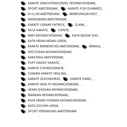
KARATE GRACHTENGORDEL MONNICKENDAM
,
SPORT AMSTERDAM
,
KARATE FOR DUMMIES
,
KI CLUB AMSTERDAM
,
BEWEGINGSKUNST
,
MERIDIANEN AMSTERDAM
,
KARATE LERAAR PATRICK
,
SLANK
,
SKCA KARATE
,
CHINTE
,
EMPI MONNICKENDAM
,
KATA BASSAI SHO
,
KATA HEIAN NIDAN LEREN
,
KARATE BINNENSTAD AMSTERDAM
,
MANGA
,
SHOTOKAN MONNICKENDAM
,
KARATEKA AMSTERDAM
,
PUFF DADDY KARATE
,
KARATE CHOREOGRAFIE
,
CHAKRA KARATE HEALING
,
KARATE GEZONDHEID
,
KARATE PAREL
,
KARATE HEALTH MONNICKENDAM
,
HEAIN SHODAN MONNICKENDAM
,
WANKAN MONNICKENDAM
,
KATA HEIAN YONDAN MONNICKENDAM
,
KATA SOCHIN LEREN
,
SPORT VERENIGING AMSTERDAM