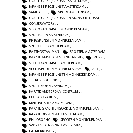
OOSTERSE KRIJGSKUNST AMSTERDAM
,
JAPANSE KRIJGSKUNST AMSTERDAM
,
SAMURETTE
,
SPORT AMSTERDAM
,
OOSTERSE KRIJGSKUNSTEN MONNICKENDAM
,
CONSERVATORY
,
SHOTOKAN KARATE MONNICKENDAM
,
SPORTCLUB AMSTERDAM
,
KRIJGSKUNSTEN MONNICKENDAM
,
SPORT CLUB AMSTERDAM
,
BARTHOSTAALMAN
,
SPORTEN AMSTERDAM
,
KARATE AMSTERDAM BINNENSTAD
,
MUSIC
,
SHOTOKAN KARATE AMSTERDAM
,
VECHTSPORTEN MONNICKENDAM
,
ART
,
JAPANSE KRIJGSKUNSTEN MONNICKENDAM
,
THERESEZOEKENDE
,
SPORT MONNICKENDAM
,
KARATE AMSTERDAM CENTRUM
,
COLLABORATION
,
MARTIAL ARTS AMSTERDAM
,
KARATE GRACHTENGORDEL MONNICKENDAM
,
KARATE BINNENSTAD AMSTERDAM
,
PHILOSOPHY
,
SPORTEN MONNICKENDAM
,
SPORT VERENIGING AMSTERDAM
,
PATRICKKOSTER
,