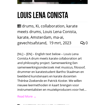
Louis Lena Conista
drums
,
Ki
,
collaboration
,
karate
meets drums
,
Louis Lena Conista
,
karate
,
Amsterdam
,
ma-ai
,
gevechtsafstand
,
19 mrt, 2023
0
[NL] – [EN] – English text below – Louis Lena
Conista A drum meets karate collaboration art
and philosophy project. Samenwerking Een
samenwerkingsonderzoek met musicus, filosoof,
drummer en karatestudent Bartho Staalman en
beeldend kunstenaars en karate docenten
Thérèse Zoekende en Patrick Koster. We willen
nieuwe leermethoden in kaart brengen voor
instrumentalisten en muziekproducers voor het…
Read More →