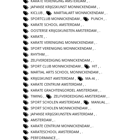
KARATE VERENIGING AMSTERDAM
,
JAPANSE KRIJGSKUNST MONNICKENDAM
,
KICLUB
,
MARTIALART MONNICKENDAM
,
SPORTCLUB MONNICKENDAM
,
PUNCH
,
KARATE SCHOOL AMSTERDAM
,
OOSTERSE KRIJGSKUNSTEN AMSTERDAM
,
KARATE
,
KARATE VERENIGING MONNICKENDAM
,
SPORT VERENIGING MONNICKENDAM
,
RHYTHM
,
ZELFVERDEDIGING MONNICKENDAM
,
SPORT CLUB MONNICKENDAM
,
HIT
,
MARTIAL ARTS SCHOOL MONNICKENDAM
,
KRIJGSKUNST AMSTERDAM
,
MA-AI
,
KARATE CENTRUM AMSTERDAM
,
KARATE GRACHTENGORDEL AMSTERDAM
,
TIMING
,
ZELFVERDEDIGING AMSTERDAM
,
SPORT SCHOLEN AMSTERDAM
,
MANUAL
,
SPORT SCHOLEN MONNICKENDAM
,
JAPANSE KRIJGSKUNSTEN AMSTERDAM
,
AMSTERDAM
,
KARATE CENTRUM MONNICKENDAM
,
KARATESCHOOL AMSTERDAM
,
PERFORMANCE
,