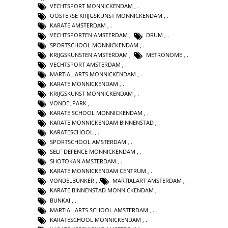
VECHTSPORT MONNICKENDAM
,
OOSTERSE KRIJGSKUNST MONNICKENDAM
,
KARATE AMSTERDAM
,
VECHTSPORTEN AMSTERDAM
,
DRUM
,
SPORTSCHOOL MONNICKENDAM
,
KRIJGSKUNSTEN AMSTERDAM
,
METRONOME
,
VECHTSPORT AMSTERDAM
,
MARTIAL ARTS MONNICKENDAM
,
KARATE MONNICKENDAM
,
KRIJGSKUNST MONNICKENDAM
,
VONDELPARK
,
KARATE SCHOOL MONNICKENDAM
,
KARATE MONNICKENDAM BINNENSTAD
,
KARATESCHOOL
,
SPORTSCHOOL AMSTERDAM
,
SELF DEFENCE MONNICKENDAM
,
SHOTOKAN AMSTERDAM
,
KARATE MONNICKENDAM CENTRUM
,
VONDELBUNKER
,
MARTIALART AMSTERDAM
,
KARATE BINNENSTAD MONNICKENDAM
,
BUNKAI
,
MARTIAL ARTS SCHOOL AMSTERDAM
,
KARATESCHOOL MONNICKENDAM
,