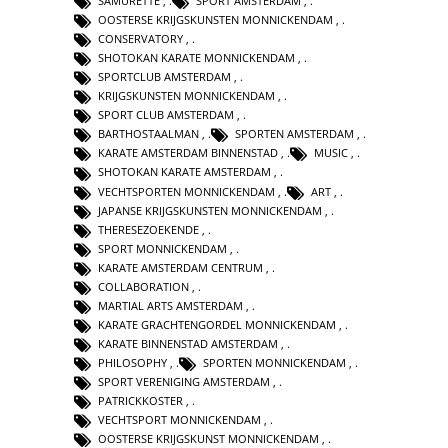
SAMURETTE
,
SPORT AMSTERDAM
,
OOSTERSE KRIJGSKUNSTEN MONNICKENDAM
,
CONSERVATORY
,
SHOTOKAN KARATE MONNICKENDAM
,
SPORTCLUB AMSTERDAM
,
KRIJGSKUNSTEN MONNICKENDAM
,
SPORT CLUB AMSTERDAM
,
BARTHOSTAALMAN
,
SPORTEN AMSTERDAM
,
KARATE AMSTERDAM BINNENSTAD
,
MUSIC
,
SHOTOKAN KARATE AMSTERDAM
,
VECHTSPORTEN MONNICKENDAM
,
ART
,
JAPANSE KRIJGSKUNSTEN MONNICKENDAM
,
THERESEZOEKENDE
,
SPORT MONNICKENDAM
,
KARATE AMSTERDAM CENTRUM
,
COLLABORATION
,
MARTIAL ARTS AMSTERDAM
,
KARATE GRACHTENGORDEL MONNICKENDAM
,
KARATE BINNENSTAD AMSTERDAM
,
PHILOSOPHY
,
SPORTEN MONNICKENDAM
,
SPORT VERENIGING AMSTERDAM
,
PATRICKKOSTER
,
VECHTSPORT MONNICKENDAM
,
OOSTERSE KRIJGSKUNST MONNICKENDAM
,