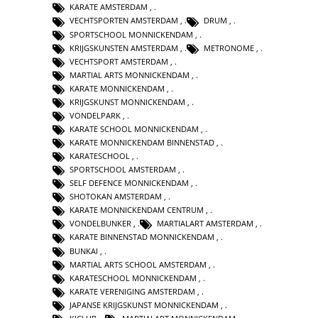
KARATE AMSTERDAM
,
VECHTSPORTEN AMSTERDAM
,
DRUM
,
SPORTSCHOOL MONNICKENDAM
,
KRIJGSKUNSTEN AMSTERDAM
,
METRONOME
,
VECHTSPORT AMSTERDAM
,
MARTIAL ARTS MONNICKENDAM
,
KARATE MONNICKENDAM
,
KRIJGSKUNST MONNICKENDAM
,
VONDELPARK
,
KARATE SCHOOL MONNICKENDAM
,
KARATE MONNICKENDAM BINNENSTAD
,
KARATESCHOOL
,
SPORTSCHOOL AMSTERDAM
,
SELF DEFENCE MONNICKENDAM
,
SHOTOKAN AMSTERDAM
,
KARATE MONNICKENDAM CENTRUM
,
VONDELBUNKER
,
MARTIALART AMSTERDAM
,
KARATE BINNENSTAD MONNICKENDAM
,
BUNKAI
,
MARTIAL ARTS SCHOOL AMSTERDAM
,
KARATESCHOOL MONNICKENDAM
,
KARATE VERENIGING AMSTERDAM
,
JAPANSE KRIJGSKUNST MONNICKENDAM
,