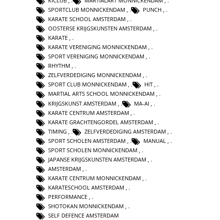
KICLUB
,
MARTIALART MONNICKENDAM
,
SPORTCLUB MONNICKENDAM
,
PUNCH
,
KARATE SCHOOL AMSTERDAM
,
OOSTERSE KRIJGSKUNSTEN AMSTERDAM
,
KARATE
,
KARATE VERENIGING MONNICKENDAM
,
SPORT VERENIGING MONNICKENDAM
,
RHYTHM
,
ZELFVERDEDIGING MONNICKENDAM
,
SPORT CLUB MONNICKENDAM
,
HIT
,
MARTIAL ARTS SCHOOL MONNICKENDAM
,
KRIJGSKUNST AMSTERDAM
,
MA-AI
,
KARATE CENTRUM AMSTERDAM
,
KARATE GRACHTENGORDEL AMSTERDAM
,
TIMING
,
ZELFVERDEDIGING AMSTERDAM
,
SPORT SCHOLEN AMSTERDAM
,
MANUAL
,
SPORT SCHOLEN MONNICKENDAM
,
JAPANSE KRIJGSKUNSTEN AMSTERDAM
,
AMSTERDAM
,
KARATE CENTRUM MONNICKENDAM
,
KARATESCHOOL AMSTERDAM
,
PERFORMANCE
,
SHOTOKAN MONNICKENDAM
,
SELF DEFENCE AMSTERDAM