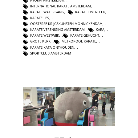
KYOKAI AMSTERDAM
,
INTERNATIONAL KARATE AMSTERDAM
,
KARATE WATERGANG
,
KARATE OVERLEEK
,
KARATE LES
,
OOSTERSE KRIJGSKUNSTEN MONNICKENDAM
,
KARATE VERENIGING AMSTERDAM
,
KARA
,
KARATE WESTWIJK
,
KARATE GEHUCHT
,
GROTE KERK
,
METROPOOL KARATE
,
KARATE KATA ONTHOUDEN
,
SPORTCLUB AMSTERDAM