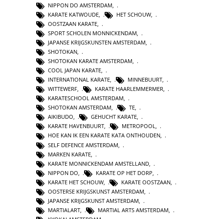
NIPPON DO AMSTERDAM
,
KARATE KATWOUDE
,
HET SCHOUW
,
OOSTZAAN KARATE
,
SPORT SCHOLEN MONNICKENDAM
,
JAPANSE KRIJGSKUNSTEN AMSTERDAM
,
SHOTOKAN
,
SHOTOKAN KARATE AMSTERDAM
,
COOL JAPAN KARATE
,
INTERNATIONAL KARATE
,
MINNEBUURT
,
WITTEWERF
,
KARATE HAARLEMMERMER
,
KARATESCHOOL AMSTERDAM
,
SHOTOKAN AMSTERDAM
,
TE
,
AIKIBUDO
,
GEHUCHT KARATE
,
KARATE HAVENBUURT
,
METROPOOL
,
HOE KAN IK EEN KARATE KATA ONTHOUDEN
,
SELF DEFENCE AMSTERDAM
,
MARKEN KARATE
,
KARATE MONNICKENDAM AMSTELLAND
,
NIPPON DO
,
KARATE OP HET DORP
,
KARATE HET SCHOUW
,
KARATE OOSTZAAN
,
OOSTERSE KRIJGSKUNST AMSTERDAM
,
JAPANSE KRIJGSKUNST AMSTERDAM
,
MARTIALART
,
MARTIAL ARTS AMSTERDAM
,