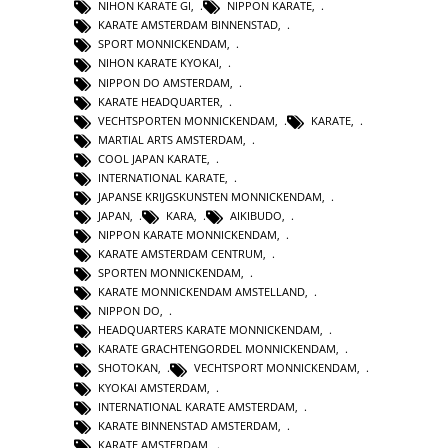
NIHON KARATE GI
,
NIPPON KARATE
,
KARATE AMSTERDAM BINNENSTAD
,
SPORT MONNICKENDAM
,
NIHON KARATE KYOKAI
,
NIPPON DO AMSTERDAM
,
KARATE HEADQUARTER
,
VECHTSPORTEN MONNICKENDAM
,
KARATE
,
MARTIAL ARTS AMSTERDAM
,
COOL JAPAN KARATE
,
INTERNATIONAL KARATE
,
JAPANSE KRIJGSKUNSTEN MONNICKENDAM
,
JAPAN
,
KARA
,
AIKIBUDO
,
NIPPON KARATE MONNICKENDAM
,
KARATE AMSTERDAM CENTRUM
,
SPORTEN MONNICKENDAM
,
KARATE MONNICKENDAM AMSTELLAND
,
NIPPON DO
,
HEADQUARTERS KARATE MONNICKENDAM
,
KARATE GRACHTENGORDEL MONNICKENDAM
,
SHOTOKAN
,
VECHTSPORT MONNICKENDAM
,
KYOKAI AMSTERDAM
,
INTERNATIONAL KARATE AMSTERDAM
,
KARATE BINNENSTAD AMSTERDAM
,
KARATE AMSTERDAM
,