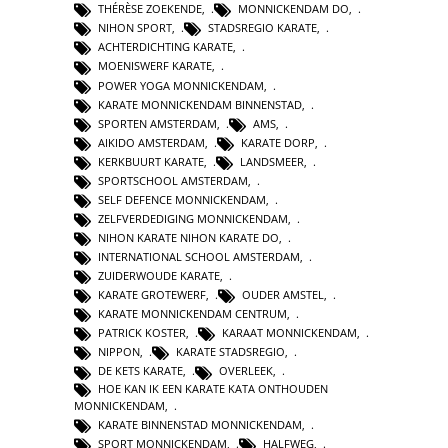
THÉRÈSE ZOEKENDE
,
MONNICKENDAM DO
,
NIHON SPORT
,
STADSREGIO KARATE
,
ACHTERDICHTING KARATE
,
MOENISWERF KARATE
,
POWER YOGA MONNICKENDAM
,
KARATE MONNICKENDAM BINNENSTAD
,
SPORTEN AMSTERDAM
,
AMS
,
AIKIDO AMSTERDAM
,
KARATE DORP
,
KERKBUURT KARATE
,
LANDSMEER
,
SPORTSCHOOL AMSTERDAM
,
SELF DEFENCE MONNICKENDAM
,
ZELFVERDEDIGING MONNICKENDAM
,
NIHON KARATE NIHON KARATE DO
,
INTERNATIONAL SCHOOL AMSTERDAM
,
ZUIDERWOUDE KARATE
,
KARATE GROTEWERF
,
OUDER AMSTEL
,
KARATE MONNICKENDAM CENTRUM
,
PATRICK KOSTER
,
KARAAT MONNICKENDAM
,
NIPPON
,
KARATE STADSREGIO
,
DE KETS KARATE
,
OVERLEEK
,
HOE KAN IK EEN KARATE KATA ONTHOUDEN
MONNICKENDAM
,
KARATE BINNENSTAD MONNICKENDAM
,
SPORT MONNICKENDAM
,
HALFWEG
,