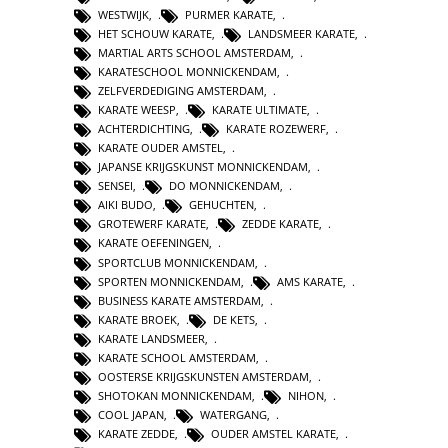
WESTWIJK
,
PURMER KARATE
,
HET SCHOUW KARATE
,
LANDSMEER KARATE
,
MARTIAL ARTS SCHOOL AMSTERDAM
,
KARATESCHOOL MONNICKENDAM
,
ZELFVERDEDIGING AMSTERDAM
,
KARATE WEESP
,
KARATE ULTIMATE
,
ACHTERDICHTING
,
KARATE ROZEWERF
,
KARATE OUDER AMSTEL
,
JAPANSE KRIJGSKUNST MONNICKENDAM
,
SENSEI
,
DO MONNICKENDAM
,
AIKI BUDO
,
GEHUCHTEN
,
GROTEWERF KARATE
,
ZEDDE KARATE
,
KARATE OEFENINGEN
,
SPORTCLUB MONNICKENDAM
,
SPORTEN MONNICKENDAM
,
AMS KARATE
,
BUSINESS KARATE AMSTERDAM
,
KARATE BROEK
,
DE KETS
,
KARATE LANDSMEER
,
KARATE SCHOOL AMSTERDAM
,
OOSTERSE KRIJGSKUNSTEN AMSTERDAM
,
SHOTOKAN MONNICKENDAM
,
NIHON
,
COOL JAPAN
,
WATERGANG
,
KARATE ZEDDE
,
OUDER AMSTEL KARATE
,