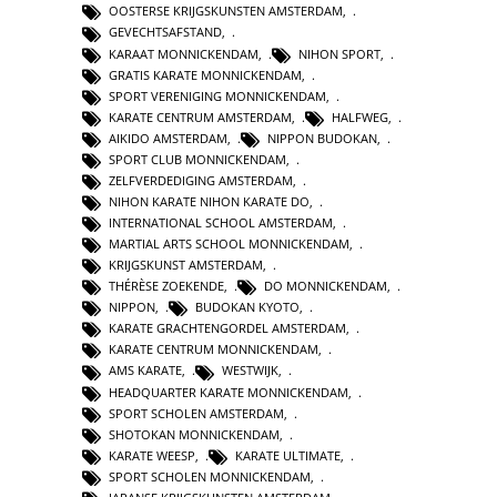
OOSTERSE KRIJGSKUNSTEN AMSTERDAM
,
GEVECHTSAFSTAND
,
KARAAT MONNICKENDAM
,
NIHON SPORT
,
GRATIS KARATE MONNICKENDAM
,
SPORT VERENIGING MONNICKENDAM
,
KARATE CENTRUM AMSTERDAM
,
HALFWEG
,
AIKIDO AMSTERDAM
,
NIPPON BUDOKAN
,
SPORT CLUB MONNICKENDAM
,
ZELFVERDEDIGING AMSTERDAM
,
NIHON KARATE NIHON KARATE DO
,
INTERNATIONAL SCHOOL AMSTERDAM
,
MARTIAL ARTS SCHOOL MONNICKENDAM
,
KRIJGSKUNST AMSTERDAM
,
THÉRÈSE ZOEKENDE
,
DO MONNICKENDAM
,
NIPPON
,
BUDOKAN KYOTO
,
KARATE GRACHTENGORDEL AMSTERDAM
,
KARATE CENTRUM MONNICKENDAM
,
AMS KARATE
,
WESTWIJK
,
HEADQUARTER KARATE MONNICKENDAM
,
SPORT SCHOLEN AMSTERDAM
,
SHOTOKAN MONNICKENDAM
,
KARATE WEESP
,
KARATE ULTIMATE
,
SPORT SCHOLEN MONNICKENDAM
,