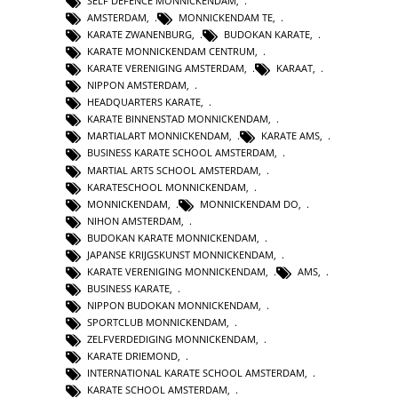
SELF DEFENCE MONNICKENDAM
,
AMSTERDAM
,
MONNICKENDAM TE
,
KARATE ZWANENBURG
,
BUDOKAN KARATE
,
KARATE MONNICKENDAM CENTRUM
,
KARATE VERENIGING AMSTERDAM
,
KARAAT
,
NIPPON AMSTERDAM
,
HEADQUARTERS KARATE
,
KARATE BINNENSTAD MONNICKENDAM
,
MARTIALART MONNICKENDAM
,
KARATE AMS
,
BUSINESS KARATE SCHOOL AMSTERDAM
,
MARTIAL ARTS SCHOOL AMSTERDAM
,
KARATESCHOOL MONNICKENDAM
,
MONNICKENDAM
,
MONNICKENDAM DO
,
NIHON AMSTERDAM
,
BUDOKAN KARATE MONNICKENDAM
,
JAPANSE KRIJGSKUNST MONNICKENDAM
,
KARATE VERENIGING MONNICKENDAM
,
AMS
,
BUSINESS KARATE
,
NIPPON BUDOKAN MONNICKENDAM
,
SPORTCLUB MONNICKENDAM
,
ZELFVERDEDIGING MONNICKENDAM
,
KARATE DRIEMOND
,
INTERNATIONAL KARATE SCHOOL AMSTERDAM
,
KARATE SCHOOL AMSTERDAM
,