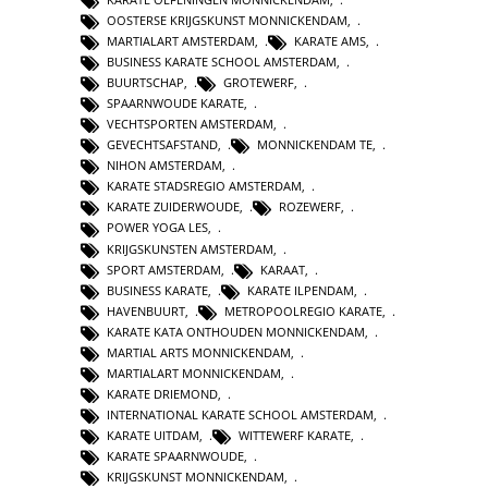
OOSTERSE KRIJGSKUNST MONNICKENDAM
,
MARTIALART AMSTERDAM
,
KARATE AMS
,
BUSINESS KARATE SCHOOL AMSTERDAM
,
BUURTSCHAP
,
GROTEWERF
,
SPAARNWOUDE KARATE
,
VECHTSPORTEN AMSTERDAM
,
GEVECHTSAFSTAND
,
MONNICKENDAM TE
,
NIHON AMSTERDAM
,
KARATE STADSREGIO AMSTERDAM
,
KARATE ZUIDERWOUDE
,
ROZEWERF
,
POWER YOGA LES
,
KRIJGSKUNSTEN AMSTERDAM
,
SPORT AMSTERDAM
,
KARAAT
,
BUSINESS KARATE
,
KARATE ILPENDAM
,
HAVENBUURT
,
METROPOOLREGIO KARATE
,
KARATE KATA ONTHOUDEN MONNICKENDAM
,
MARTIAL ARTS MONNICKENDAM
,
MARTIALART MONNICKENDAM
,
KARATE DRIEMOND
,
INTERNATIONAL KARATE SCHOOL AMSTERDAM
,
KARATE UITDAM
,
WITTEWERF KARATE
,
KARATE SPAARNWOUDE
,
KRIJGSKUNST MONNICKENDAM
,