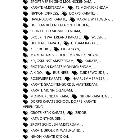
SPORT VERENIGING MONNICKENDAM
,
KARATE AMSTERDAM
,
TE MONNICKENDAM
,
NIPPON EXPRESS
,
DORPS KARATE
,
HAVENBUURT KARATE
,
KARATE WITTEWERF
,
HOE KAN IK EEN KATA ONTHOUDEN
,
SPORT CLUB MONNICKENDAM
,
BROEK IN WATERLAND KARATE
,
WEESP
,
ULTIMATE KARATE
,
UITDAM KARATE
,
KERKBUURT
,
OOSTZAAN
,
MARTIAL ARTS SCHOOL MONNICKENDAM
,
KRIJGSKUNST AMSTERDAM
,
KARATE
,
SHOTOKAN KARATE MONNICKENDAM
,
AIKIDO
,
BUSINESS
,
ZUIDERWOUDE
,
ROZEWERF KARATE
,
HAARLEMMERMEER
,
KARATE GRACHTENGORDEL AMSTERDAM
,
KARATE MONNICKENDAM
,
MONNICKENDAM KARA
,
NIHON KARATE GI
,
DORPS KARATE SCHOOL DORPS KARATE
VERENIGING
,
GROTE KERK KARATE
,
ZEDDE
,
KATA ONTHOUDEN
,
SPORT SCHOLEN AMSTERDAM
,
KARATE BROEK IN WATERLAND
,
NIHON KARATE KYOKAI
,