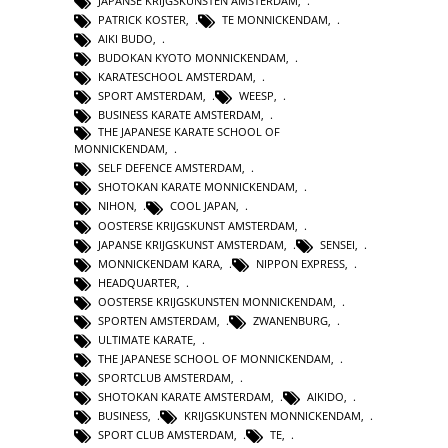
JAPANSE KRIJGSKUNSTEN AMSTERDAM
,
PATRICK KOSTER
,
TE MONNICKENDAM
,
AIKI BUDO
,
BUDOKAN KYOTO MONNICKENDAM
,
KARATESCHOOL AMSTERDAM
,
SPORT AMSTERDAM
,
WEESP
,
BUSINESS KARATE AMSTERDAM
,
THE JAPANESE KARATE SCHOOL OF
MONNICKENDAM
,
SELF DEFENCE AMSTERDAM
,
SHOTOKAN KARATE MONNICKENDAM
,
NIHON
,
COOL JAPAN
,
OOSTERSE KRIJGSKUNST AMSTERDAM
,
JAPANSE KRIJGSKUNST AMSTERDAM
,
SENSEI
,
MONNICKENDAM KARA
,
NIPPON EXPRESS
,
HEADQUARTER
,
OOSTERSE KRIJGSKUNSTEN MONNICKENDAM
,
SPORTEN AMSTERDAM
,
ZWANENBURG
,
ULTIMATE KARATE
,
THE JAPANESE SCHOOL OF MONNICKENDAM
,
SPORTCLUB AMSTERDAM
,
SHOTOKAN KARATE AMSTERDAM
,
AIKIDO
,
BUSINESS
,
KRIJGSKUNSTEN MONNICKENDAM
,
SPORT CLUB AMSTERDAM
,
TE
,