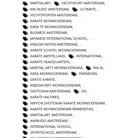
MARTIALART
,
VECHTSPORT AMSTERDAM
,
AIKI BUDO AMSTERDAM
,
ULTIMATE
,
VECHTSPORTEN AMSTERDAM
,
KARATE MONNICKENDAM
,
KARA TE MONNICKENDAM
,
BUSINESS AMSTERDAM
,
JAPANESE INTERNATIONAL SCHOOL
,
KRIJGSKUNSTEN AMSTERDAM
,
KARATE SCHOOL MONNICKENDAM
,
KARATE AMSTELLAND
,
INTERNATIONAL
,
KARATE HEADQUARTERS
,
MARTIAL ARTS MONNICKENDAM
,
MA-AI
,
KARA MONNICKENDAM
,
DRIEMOND
,
GRATIS KARATE
,
KRIJGSKUNST MONNICKENDAM
,
SHOTOKAN AMSTERDAM
,
DO
,
KARATE HALFWEG
,
NIPPON SHOTOKAN KARATE MONNICKENDAM
,
KARATE MONNICKENDAM BINNENSTAD
,
MARTIALART AMSTERDAM
,
AIKIBUDO AMSTERDAM
,
INTERNATIONAL SCHOOL
,
SPORTSCHOOL AMSTERDAM
,