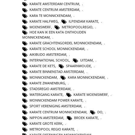
KARATE AMSTERDAM CENTRUM
,
KARATE CENTRUM AMSTERDAM
,
KARA TE MONNICKENDAM
,
KARATE HALFWEG
,
ILPENDAM KARATE
,
MOENISWERF
,
METROPOOLREGIO
,
HOE KAN IK EEN KATA ONTHOUDEN
MONNICKENDAM
,
KARATE GRACHTENGORDEL MONNICKENDAM
,
KARATE SCHOOL MONNICKENDAM
,
AIKIBUDO AMSTERDAM
,
INTERNATIONAL SCHOOL
,
UITDAM
,
KARATE DE KETS
,
SPAARNWOUDE
,
KARATE BINNENSTAD AMSTERDAM
,
MONNICKENDAM
,
KARA MONNICKENDAM
,
KARATE ZWANENBURG
,
STADSREGIO AMSTERDAM
,
WATERGANG KARATE
,
KARATE MOENISWERF
,
MONNICKENDAM POWER KARATE
,
SPORT VERENIGING AMSTERDAM
,
KARATE CENTRUM MONNICKENDAM
,
DO
,
NIPPON AMSTERDAM
,
BROEK KARATE
,
KARATE GROTE KERK
,
METROPOOL REGIO KARATE
,
KARATE OEFENINGEN MONNICKENDAM
,