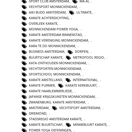
SPORT CLUB AMSTERDAM
,
MA-AI
,
VECHTSPORT MONNICKENDAM
,
AIKI BUDO AMSTERDAM
,
ULTIMATE
,
KARATE ACHTERDICHTING
,
OVERLEEK KARATE
,
MONNICKENDAM POWER YOGA
,
KARATE AMSTERDAM BINNENSTAD
,
KARATE VERENIGING MONNICKENDAM
,
KARA TE DO MONNICKENDAM
,
BUSINESS AMSTERDAM
,
DORPEN
,
BUURTSCHAP KARATE
,
METROPOOL REGIO
,
KATA ONTHOUDEN MONNICKENDAM
,
VECHTSPORTEN MONNICKENDAM
,
SPORTSCHOOL MONNICKENDAM
,
KARATE AMSTELLAND
,
INTERNATIONAL
,
KARATE PURMER
,
KARATE KERKBUURT
,
KARATE HAARLEMMERLIEDE
,
JAPANSE KRIJGSKUNSTEN MONNICKENDAM
,
ZWANENBURG. KARATE AMSTERDAM
,
AMSTERDAM
,
VECHTSPORT AMSTERDAM
,
DRIEMOND
,
STADSREGIO AMSTERDAM KARATE
,
KARATE BUURTSCHAP
,
MINNEBUURT KARATE
,
POWER YOGA OEFENINGEN
,