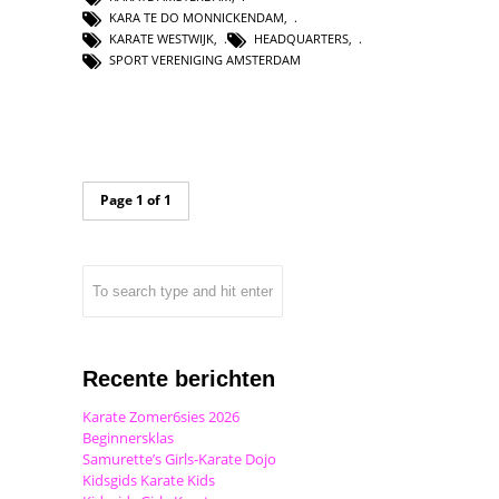
KARA TE DO MONNICKENDAM
,
KARATE WESTWIJK
,
HEADQUARTERS
,
SPORT VERENIGING AMSTERDAM
Page 1 of 1
Recente berichten
Karate Zomer6sies 2026
Beginnersklas
Samurette’s Girls-Karate Dojo
Kidsgids Karate Kids