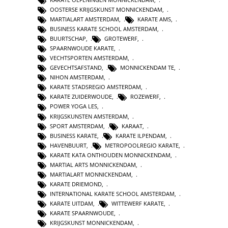
OOSTERSE KRIJGSKUNST MONNICKENDAM
,
MARTIALART AMSTERDAM
,
KARATE AMS
,
BUSINESS KARATE SCHOOL AMSTERDAM
,
BUURTSCHAP
,
GROTEWERF
,
SPAARNWOUDE KARATE
,
VECHTSPORTEN AMSTERDAM
,
GEVECHTSAFSTAND
,
MONNICKENDAM TE
,
NIHON AMSTERDAM
,
KARATE STADSREGIO AMSTERDAM
,
KARATE ZUIDERWOUDE
,
ROZEWERF
,
POWER YOGA LES
,
KRIJGSKUNSTEN AMSTERDAM
,
SPORT AMSTERDAM
,
KARAAT
,
BUSINESS KARATE
,
KARATE ILPENDAM
,
HAVENBUURT
,
METROPOOLREGIO KARATE
,
KARATE KATA ONTHOUDEN MONNICKENDAM
,
MARTIAL ARTS MONNICKENDAM
,
MARTIALART MONNICKENDAM
,
KARATE DRIEMOND
,
INTERNATIONAL KARATE SCHOOL AMSTERDAM
,
KARATE UITDAM
,
WITTEWERF KARATE
,
KARATE SPAARNWOUDE
,
KRIJGSKUNST MONNICKENDAM
,