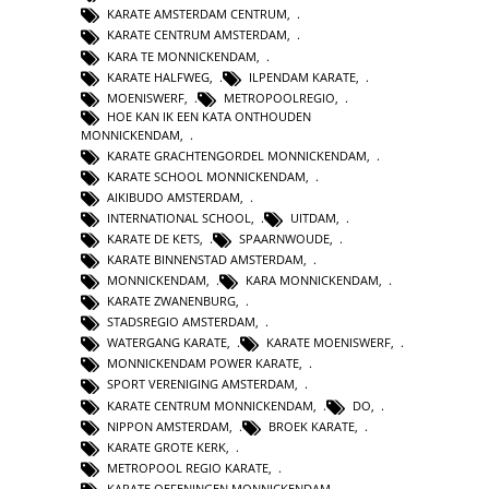
KARATE AMSTERDAM CENTRUM
,
KARATE CENTRUM AMSTERDAM
,
KARA TE MONNICKENDAM
,
KARATE HALFWEG
,
ILPENDAM KARATE
,
MOENISWERF
,
METROPOOLREGIO
,
HOE KAN IK EEN KATA ONTHOUDEN
MONNICKENDAM
,
KARATE GRACHTENGORDEL MONNICKENDAM
,
KARATE SCHOOL MONNICKENDAM
,
AIKIBUDO AMSTERDAM
,
INTERNATIONAL SCHOOL
,
UITDAM
,
KARATE DE KETS
,
SPAARNWOUDE
,
KARATE BINNENSTAD AMSTERDAM
,
MONNICKENDAM
,
KARA MONNICKENDAM
,
KARATE ZWANENBURG
,
STADSREGIO AMSTERDAM
,
WATERGANG KARATE
,
KARATE MOENISWERF
,
MONNICKENDAM POWER KARATE
,
SPORT VERENIGING AMSTERDAM
,
KARATE CENTRUM MONNICKENDAM
,
DO
,
NIPPON AMSTERDAM
,
BROEK KARATE
,
KARATE GROTE KERK
,
METROPOOL REGIO KARATE
,
KARATE OEFENINGEN MONNICKENDAM
,