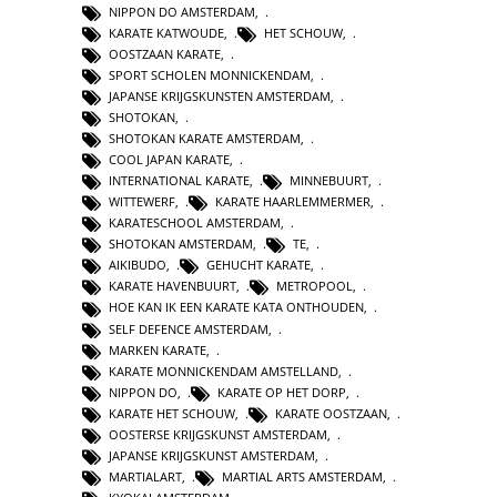
NIPPON DO AMSTERDAM
,
KARATE KATWOUDE
,
HET SCHOUW
,
OOSTZAAN KARATE
,
SPORT SCHOLEN MONNICKENDAM
,
JAPANSE KRIJGSKUNSTEN AMSTERDAM
,
SHOTOKAN
,
SHOTOKAN KARATE AMSTERDAM
,
COOL JAPAN KARATE
,
INTERNATIONAL KARATE
,
MINNEBUURT
,
WITTEWERF
,
KARATE HAARLEMMERMER
,
KARATESCHOOL AMSTERDAM
,
SHOTOKAN AMSTERDAM
,
TE
,
AIKIBUDO
,
GEHUCHT KARATE
,
KARATE HAVENBUURT
,
METROPOOL
,
HOE KAN IK EEN KARATE KATA ONTHOUDEN
,
SELF DEFENCE AMSTERDAM
,
MARKEN KARATE
,
KARATE MONNICKENDAM AMSTELLAND
,
NIPPON DO
,
KARATE OP HET DORP
,
KARATE HET SCHOUW
,
KARATE OOSTZAAN
,
OOSTERSE KRIJGSKUNST AMSTERDAM
,
JAPANSE KRIJGSKUNST AMSTERDAM
,
MARTIALART
,
MARTIAL ARTS AMSTERDAM
,