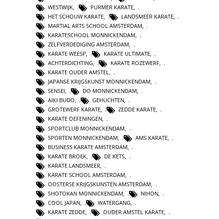
WESTWIJK
,
PURMER KARATE
,
HET SCHOUW KARATE
,
LANDSMEER KARATE
,
MARTIAL ARTS SCHOOL AMSTERDAM
,
KARATESCHOOL MONNICKENDAM
,
ZELFVERDEDIGING AMSTERDAM
,
KARATE WEESP
,
KARATE ULTIMATE
,
ACHTERDICHTING
,
KARATE ROZEWERF
,
KARATE OUDER AMSTEL
,
JAPANSE KRIJGSKUNST MONNICKENDAM
,
SENSEI
,
DO MONNICKENDAM
,
AIKI BUDO
,
GEHUCHTEN
,
GROTEWERF KARATE
,
ZEDDE KARATE
,
KARATE OEFENINGEN
,
SPORTCLUB MONNICKENDAM
,
SPORTEN MONNICKENDAM
,
AMS KARATE
,
BUSINESS KARATE AMSTERDAM
,
KARATE BROEK
,
DE KETS
,
KARATE LANDSMEER
,
KARATE SCHOOL AMSTERDAM
,
OOSTERSE KRIJGSKUNSTEN AMSTERDAM
,
SHOTOKAN MONNICKENDAM
,
NIHON
,
COOL JAPAN
,
WATERGANG
,
KARATE ZEDDE
,
OUDER AMSTEL KARATE
,