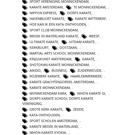
SPORT VERENIGING MONNICKENDAM
,
KARATE AMSTERDAM
,
TE MONNICKENDAM
,
NIPPON EXPRESS
,
DORPS KARATE
,
HAVENBUURT KARATE
,
KARATE WITTEWERF
,
HOE KAN IK EEN KATA ONTHOUDEN
,
SPORT CLUB MONNICKENDAM
,
BROEK IN WATERLAND KARATE
,
WEESP
,
ULTIMATE KARATE
,
UITDAM KARATE
,
KERKBUURT
,
OOSTZAAN
,
MARTIAL ARTS SCHOOL MONNICKENDAM
,
KRIJGSKUNST AMSTERDAM
,
KARATE
,
SHOTOKAN KARATE MONNICKENDAM
,
AIKIDO
,
BUSINESS
,
ZUIDERWOUDE
,
ROZEWERF KARATE
,
HAARLEMMERMEER
,
KARATE GRACHTENGORDEL AMSTERDAM
,
KARATE MONNICKENDAM
,
MONNICKENDAM KARA
,
NIHON KARATE GI
,
DORPS KARATE SCHOOL DORPS KARATE
VERENIGING
,
GROTE KERK KARATE
,
ZEDDE
,
KATA ONTHOUDEN
,
SPORT SCHOLEN AMSTERDAM
,
KARATE BROEK IN WATERLAND
,
NIHON KARATE KYOKAI
,