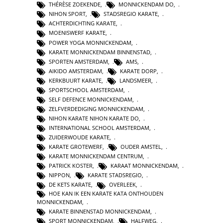
THÉRÈSE ZOEKENDE
,
MONNICKENDAM DO
,
NIHON SPORT
,
STADSREGIO KARATE
,
ACHTERDICHTING KARATE
,
MOENISWERF KARATE
,
POWER YOGA MONNICKENDAM
,
KARATE MONNICKENDAM BINNENSTAD
,
SPORTEN AMSTERDAM
,
AMS
,
AIKIDO AMSTERDAM
,
KARATE DORP
,
KERKBUURT KARATE
,
LANDSMEER
,
SPORTSCHOOL AMSTERDAM
,
SELF DEFENCE MONNICKENDAM
,
ZELFVERDEDIGING MONNICKENDAM
,
NIHON KARATE NIHON KARATE DO
,
INTERNATIONAL SCHOOL AMSTERDAM
,
ZUIDERWOUDE KARATE
,
KARATE GROTEWERF
,
OUDER AMSTEL
,
KARATE MONNICKENDAM CENTRUM
,
PATRICK KOSTER
,
KARAAT MONNICKENDAM
,
NIPPON
,
KARATE STADSREGIO
,
DE KETS KARATE
,
OVERLEEK
,
HOE KAN IK EEN KARATE KATA ONTHOUDEN
MONNICKENDAM
,
KARATE BINNENSTAD MONNICKENDAM
,
SPORT MONNICKENDAM
,
HALFWEG
,