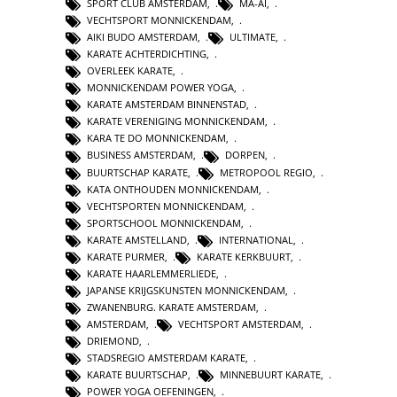
SPORT CLUB AMSTERDAM
,
MA-AI
,
VECHTSPORT MONNICKENDAM
,
AIKI BUDO AMSTERDAM
,
ULTIMATE
,
KARATE ACHTERDICHTING
,
OVERLEEK KARATE
,
MONNICKENDAM POWER YOGA
,
KARATE AMSTERDAM BINNENSTAD
,
KARATE VERENIGING MONNICKENDAM
,
KARA TE DO MONNICKENDAM
,
BUSINESS AMSTERDAM
,
DORPEN
,
BUURTSCHAP KARATE
,
METROPOOL REGIO
,
KATA ONTHOUDEN MONNICKENDAM
,
VECHTSPORTEN MONNICKENDAM
,
SPORTSCHOOL MONNICKENDAM
,
KARATE AMSTELLAND
,
INTERNATIONAL
,
KARATE PURMER
,
KARATE KERKBUURT
,
KARATE HAARLEMMERLIEDE
,
JAPANSE KRIJGSKUNSTEN MONNICKENDAM
,
ZWANENBURG. KARATE AMSTERDAM
,
AMSTERDAM
,
VECHTSPORT AMSTERDAM
,
DRIEMOND
,
STADSREGIO AMSTERDAM KARATE
,
KARATE BUURTSCHAP
,
MINNEBUURT KARATE
,
POWER YOGA OEFENINGEN
,