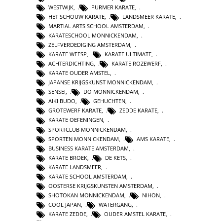
WESTWIJK
,
PURMER KARATE
,
HET SCHOUW KARATE
,
LANDSMEER KARATE
,
MARTIAL ARTS SCHOOL AMSTERDAM
,
KARATESCHOOL MONNICKENDAM
,
ZELFVERDEDIGING AMSTERDAM
,
KARATE WEESP
,
KARATE ULTIMATE
,
ACHTERDICHTING
,
KARATE ROZEWERF
,
KARATE OUDER AMSTEL
,
JAPANSE KRIJGSKUNST MONNICKENDAM
,
SENSEI
,
DO MONNICKENDAM
,
AIKI BUDO
,
GEHUCHTEN
,
GROTEWERF KARATE
,
ZEDDE KARATE
,
KARATE OEFENINGEN
,
SPORTCLUB MONNICKENDAM
,
SPORTEN MONNICKENDAM
,
AMS KARATE
,
BUSINESS KARATE AMSTERDAM
,
KARATE BROEK
,
DE KETS
,
KARATE LANDSMEER
,
KARATE SCHOOL AMSTERDAM
,
OOSTERSE KRIJGSKUNSTEN AMSTERDAM
,
SHOTOKAN MONNICKENDAM
,
NIHON
,
COOL JAPAN
,
WATERGANG
,
KARATE ZEDDE
,
OUDER AMSTEL KARATE
,