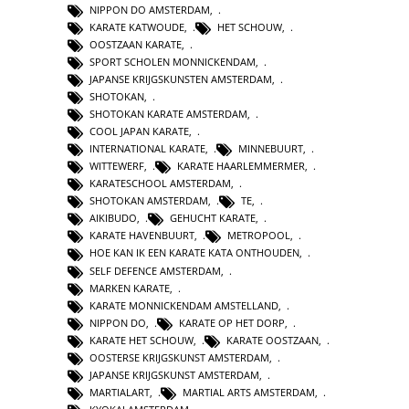
NIPPON DO AMSTERDAM
,
KARATE KATWOUDE
,
HET SCHOUW
,
OOSTZAAN KARATE
,
SPORT SCHOLEN MONNICKENDAM
,
JAPANSE KRIJGSKUNSTEN AMSTERDAM
,
SHOTOKAN
,
SHOTOKAN KARATE AMSTERDAM
,
COOL JAPAN KARATE
,
INTERNATIONAL KARATE
,
MINNEBUURT
,
WITTEWERF
,
KARATE HAARLEMMERMER
,
KARATESCHOOL AMSTERDAM
,
SHOTOKAN AMSTERDAM
,
TE
,
AIKIBUDO
,
GEHUCHT KARATE
,
KARATE HAVENBUURT
,
METROPOOL
,
HOE KAN IK EEN KARATE KATA ONTHOUDEN
,
SELF DEFENCE AMSTERDAM
,
MARKEN KARATE
,
KARATE MONNICKENDAM AMSTELLAND
,
NIPPON DO
,
KARATE OP HET DORP
,
KARATE HET SCHOUW
,
KARATE OOSTZAAN
,
OOSTERSE KRIJGSKUNST AMSTERDAM
,
JAPANSE KRIJGSKUNST AMSTERDAM
,
MARTIALART
,
MARTIAL ARTS AMSTERDAM
,