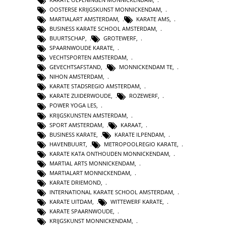
OOSTERSE KRIJGSKUNST MONNICKENDAM
,
MARTIALART AMSTERDAM
,
KARATE AMS
,
BUSINESS KARATE SCHOOL AMSTERDAM
,
BUURTSCHAP
,
GROTEWERF
,
SPAARNWOUDE KARATE
,
VECHTSPORTEN AMSTERDAM
,
GEVECHTSAFSTAND
,
MONNICKENDAM TE
,
NIHON AMSTERDAM
,
KARATE STADSREGIO AMSTERDAM
,
KARATE ZUIDERWOUDE
,
ROZEWERF
,
POWER YOGA LES
,
KRIJGSKUNSTEN AMSTERDAM
,
SPORT AMSTERDAM
,
KARAAT
,
BUSINESS KARATE
,
KARATE ILPENDAM
,
HAVENBUURT
,
METROPOOLREGIO KARATE
,
KARATE KATA ONTHOUDEN MONNICKENDAM
,
MARTIAL ARTS MONNICKENDAM
,
MARTIALART MONNICKENDAM
,
KARATE DRIEMOND
,
INTERNATIONAL KARATE SCHOOL AMSTERDAM
,
KARATE UITDAM
,
WITTEWERF KARATE
,
KARATE SPAARNWOUDE
,
KRIJGSKUNST MONNICKENDAM
,