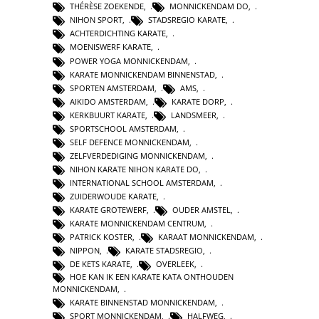
THÉRÈSE ZOEKENDE
,
MONNICKENDAM DO
,
NIHON SPORT
,
STADSREGIO KARATE
,
ACHTERDICHTING KARATE
,
MOENISWERF KARATE
,
POWER YOGA MONNICKENDAM
,
KARATE MONNICKENDAM BINNENSTAD
,
SPORTEN AMSTERDAM
,
AMS
,
AIKIDO AMSTERDAM
,
KARATE DORP
,
KERKBUURT KARATE
,
LANDSMEER
,
SPORTSCHOOL AMSTERDAM
,
SELF DEFENCE MONNICKENDAM
,
ZELFVERDEDIGING MONNICKENDAM
,
NIHON KARATE NIHON KARATE DO
,
INTERNATIONAL SCHOOL AMSTERDAM
,
ZUIDERWOUDE KARATE
,
KARATE GROTEWERF
,
OUDER AMSTEL
,
KARATE MONNICKENDAM CENTRUM
,
PATRICK KOSTER
,
KARAAT MONNICKENDAM
,
NIPPON
,
KARATE STADSREGIO
,
DE KETS KARATE
,
OVERLEEK
,
HOE KAN IK EEN KARATE KATA ONTHOUDEN
MONNICKENDAM
,
KARATE BINNENSTAD MONNICKENDAM
,
SPORT MONNICKENDAM
,
HALFWEG
,