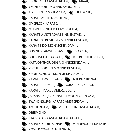
SPORT CLUB AMSTERDAM
,
MA-AI
,
VECHTSPORT MONNICKENDAM
,
AIKI BUDO AMSTERDAM
,
ULTIMATE
,
KARATE ACHTERDICHTING
,
OVERLEEK KARATE
,
MONNICKENDAM POWER YOGA
,
KARATE AMSTERDAM BINNENSTAD
,
KARATE VERENIGING MONNICKENDAM
,
KARA TE DO MONNICKENDAM
,
BUSINESS AMSTERDAM
,
DORPEN
,
BUURTSCHAP KARATE
,
METROPOOL REGIO
,
KATA ONTHOUDEN MONNICKENDAM
,
VECHTSPORTEN MONNICKENDAM
,
SPORTSCHOOL MONNICKENDAM
,
KARATE AMSTELLAND
,
INTERNATIONAL
,
KARATE PURMER
,
KARATE KERKBUURT
,
KARATE HAARLEMMERLIEDE
,
JAPANSE KRIJGSKUNSTEN MONNICKENDAM
,
ZWANENBURG. KARATE AMSTERDAM
,
AMSTERDAM
,
VECHTSPORT AMSTERDAM
,
DRIEMOND
,
STADSREGIO AMSTERDAM KARATE
,
KARATE BUURTSCHAP
,
MINNEBUURT KARATE
,
POWER YOGA OEFENINGEN
,