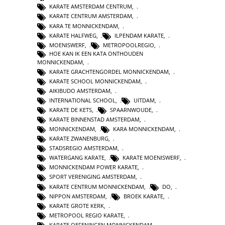
KARATE AMSTERDAM CENTRUM
,
KARATE CENTRUM AMSTERDAM
,
KARA TE MONNICKENDAM
,
KARATE HALFWEG
,
ILPENDAM KARATE
,
MOENISWERF
,
METROPOOLREGIO
,
HOE KAN IK EEN KATA ONTHOUDEN
MONNICKENDAM
,
KARATE GRACHTENGORDEL MONNICKENDAM
,
KARATE SCHOOL MONNICKENDAM
,
AIKIBUDO AMSTERDAM
,
INTERNATIONAL SCHOOL
,
UITDAM
,
KARATE DE KETS
,
SPAARNWOUDE
,
KARATE BINNENSTAD AMSTERDAM
,
MONNICKENDAM
,
KARA MONNICKENDAM
,
KARATE ZWANENBURG
,
STADSREGIO AMSTERDAM
,
WATERGANG KARATE
,
KARATE MOENISWERF
,
MONNICKENDAM POWER KARATE
,
SPORT VERENIGING AMSTERDAM
,
KARATE CENTRUM MONNICKENDAM
,
DO
,
NIPPON AMSTERDAM
,
BROEK KARATE
,
KARATE GROTE KERK
,
METROPOOL REGIO KARATE
,
KARATE OEFENINGEN MONNICKENDAM
,