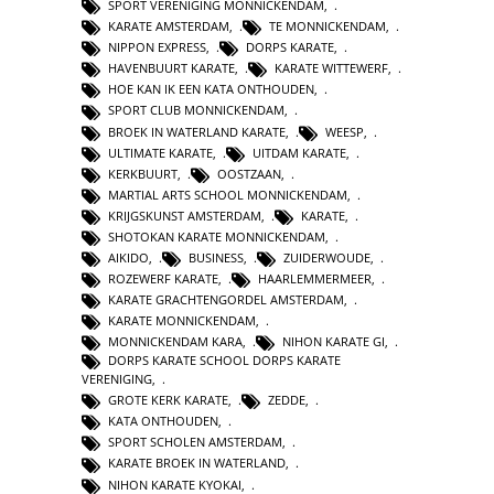
SPORT VERENIGING MONNICKENDAM
,
KARATE AMSTERDAM
,
TE MONNICKENDAM
,
NIPPON EXPRESS
,
DORPS KARATE
,
HAVENBUURT KARATE
,
KARATE WITTEWERF
,
HOE KAN IK EEN KATA ONTHOUDEN
,
SPORT CLUB MONNICKENDAM
,
BROEK IN WATERLAND KARATE
,
WEESP
,
ULTIMATE KARATE
,
UITDAM KARATE
,
KERKBUURT
,
OOSTZAAN
,
MARTIAL ARTS SCHOOL MONNICKENDAM
,
KRIJGSKUNST AMSTERDAM
,
KARATE
,
SHOTOKAN KARATE MONNICKENDAM
,
AIKIDO
,
BUSINESS
,
ZUIDERWOUDE
,
ROZEWERF KARATE
,
HAARLEMMERMEER
,
KARATE GRACHTENGORDEL AMSTERDAM
,
KARATE MONNICKENDAM
,
MONNICKENDAM KARA
,
NIHON KARATE GI
,
DORPS KARATE SCHOOL DORPS KARATE
VERENIGING
,
GROTE KERK KARATE
,
ZEDDE
,
KATA ONTHOUDEN
,
SPORT SCHOLEN AMSTERDAM
,
KARATE BROEK IN WATERLAND
,
NIHON KARATE KYOKAI
,