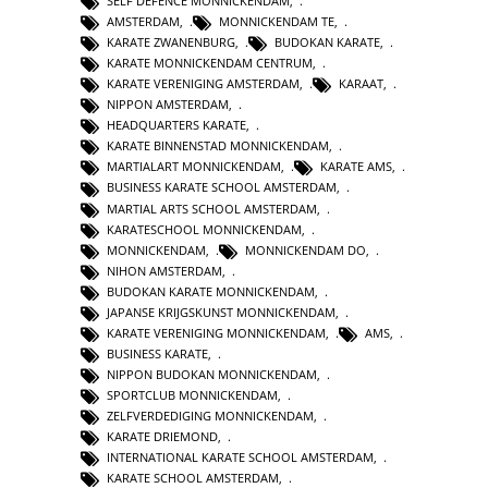
SELF DEFENCE MONNICKENDAM
,
AMSTERDAM
,
MONNICKENDAM TE
,
KARATE ZWANENBURG
,
BUDOKAN KARATE
,
KARATE MONNICKENDAM CENTRUM
,
KARATE VERENIGING AMSTERDAM
,
KARAAT
,
NIPPON AMSTERDAM
,
HEADQUARTERS KARATE
,
KARATE BINNENSTAD MONNICKENDAM
,
MARTIALART MONNICKENDAM
,
KARATE AMS
,
BUSINESS KARATE SCHOOL AMSTERDAM
,
MARTIAL ARTS SCHOOL AMSTERDAM
,
KARATESCHOOL MONNICKENDAM
,
MONNICKENDAM
,
MONNICKENDAM DO
,
NIHON AMSTERDAM
,
BUDOKAN KARATE MONNICKENDAM
,
JAPANSE KRIJGSKUNST MONNICKENDAM
,
KARATE VERENIGING MONNICKENDAM
,
AMS
,
BUSINESS KARATE
,
NIPPON BUDOKAN MONNICKENDAM
,
SPORTCLUB MONNICKENDAM
,
ZELFVERDEDIGING MONNICKENDAM
,
KARATE DRIEMOND
,
INTERNATIONAL KARATE SCHOOL AMSTERDAM
,
KARATE SCHOOL AMSTERDAM
,