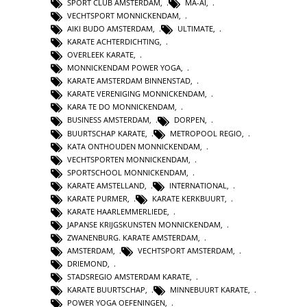
SPORT CLUB AMSTERDAM
,
MA-AI
,
VECHTSPORT MONNICKENDAM
,
AIKI BUDO AMSTERDAM
,
ULTIMATE
,
KARATE ACHTERDICHTING
,
OVERLEEK KARATE
,
MONNICKENDAM POWER YOGA
,
KARATE AMSTERDAM BINNENSTAD
,
KARATE VERENIGING MONNICKENDAM
,
KARA TE DO MONNICKENDAM
,
BUSINESS AMSTERDAM
,
DORPEN
,
BUURTSCHAP KARATE
,
METROPOOL REGIO
,
KATA ONTHOUDEN MONNICKENDAM
,
VECHTSPORTEN MONNICKENDAM
,
SPORTSCHOOL MONNICKENDAM
,
KARATE AMSTELLAND
,
INTERNATIONAL
,
KARATE PURMER
,
KARATE KERKBUURT
,
KARATE HAARLEMMERLIEDE
,
JAPANSE KRIJGSKUNSTEN MONNICKENDAM
,
ZWANENBURG. KARATE AMSTERDAM
,
AMSTERDAM
,
VECHTSPORT AMSTERDAM
,
DRIEMOND
,
STADSREGIO AMSTERDAM KARATE
,
KARATE BUURTSCHAP
,
MINNEBUURT KARATE
,
POWER YOGA OEFENINGEN
,