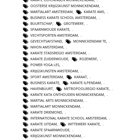
OOSTERSE KRIJGSKUNST MONNICKENDAM
,
MARTIALART AMSTERDAM
,
KARATE AMS
,
BUSINESS KARATE SCHOOL AMSTERDAM
,
BUURTSCHAP
,
GROTEWERF
,
SPAARNWOUDE KARATE
,
VECHTSPORTEN AMSTERDAM
,
GEVECHTSAFSTAND
,
MONNICKENDAM TE
,
NIHON AMSTERDAM
,
KARATE STADSREGIO AMSTERDAM
,
KARATE ZUIDERWOUDE
,
ROZEWERF
,
POWER YOGA LES
,
KRIJGSKUNSTEN AMSTERDAM
,
SPORT AMSTERDAM
,
KARAAT
,
BUSINESS KARATE
,
KARATE ILPENDAM
,
HAVENBUURT
,
METROPOOLREGIO KARATE
,
KARATE KATA ONTHOUDEN MONNICKENDAM
,
MARTIAL ARTS MONNICKENDAM
,
MARTIALART MONNICKENDAM
,
KARATE DRIEMOND
,
INTERNATIONAL KARATE SCHOOL AMSTERDAM
,
KARATE UITDAM
,
WITTEWERF KARATE
,
KARATE SPAARNWOUDE
,
KRIJGSKUNST MONNICKENDAM
,