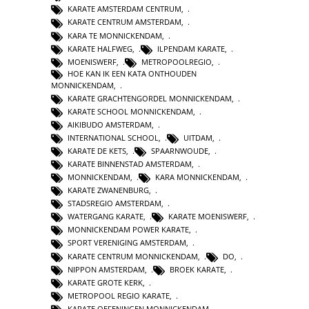
KARATE AMSTERDAM CENTRUM
,
KARATE CENTRUM AMSTERDAM
,
KARA TE MONNICKENDAM
,
KARATE HALFWEG
,
ILPENDAM KARATE
,
MOENISWERF
,
METROPOOLREGIO
,
HOE KAN IK EEN KATA ONTHOUDEN
MONNICKENDAM
,
KARATE GRACHTENGORDEL MONNICKENDAM
,
KARATE SCHOOL MONNICKENDAM
,
AIKIBUDO AMSTERDAM
,
INTERNATIONAL SCHOOL
,
UITDAM
,
KARATE DE KETS
,
SPAARNWOUDE
,
KARATE BINNENSTAD AMSTERDAM
,
MONNICKENDAM
,
KARA MONNICKENDAM
,
KARATE ZWANENBURG
,
STADSREGIO AMSTERDAM
,
WATERGANG KARATE
,
KARATE MOENISWERF
,
MONNICKENDAM POWER KARATE
,
SPORT VERENIGING AMSTERDAM
,
KARATE CENTRUM MONNICKENDAM
,
DO
,
NIPPON AMSTERDAM
,
BROEK KARATE
,
KARATE GROTE KERK
,
METROPOOL REGIO KARATE
,
KARATE OEFENINGEN MONNICKENDAM
,