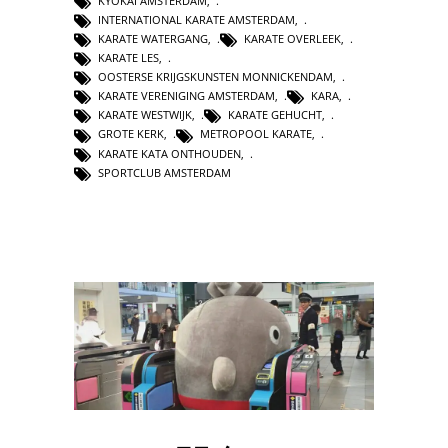
KYOKAI AMSTERDAM
,
INTERNATIONAL KARATE AMSTERDAM
,
KARATE WATERGANG
,
KARATE OVERLEEK
,
KARATE LES
,
OOSTERSE KRIJGSKUNSTEN MONNICKENDAM
,
KARATE VERENIGING AMSTERDAM
,
KARA
,
KARATE WESTWIJK
,
KARATE GEHUCHT
,
GROTE KERK
,
METROPOOL KARATE
,
KARATE KATA ONTHOUDEN
,
SPORTCLUB AMSTERDAM