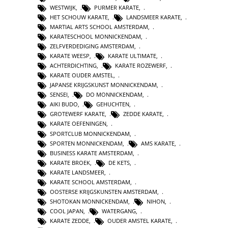
WESTWIJK
,
PURMER KARATE
,
HET SCHOUW KARATE
,
LANDSMEER KARATE
,
MARTIAL ARTS SCHOOL AMSTERDAM
,
KARATESCHOOL MONNICKENDAM
,
ZELFVERDEDIGING AMSTERDAM
,
KARATE WEESP
,
KARATE ULTIMATE
,
ACHTERDICHTING
,
KARATE ROZEWERF
,
KARATE OUDER AMSTEL
,
JAPANSE KRIJGSKUNST MONNICKENDAM
,
SENSEI
,
DO MONNICKENDAM
,
AIKI BUDO
,
GEHUCHTEN
,
GROTEWERF KARATE
,
ZEDDE KARATE
,
KARATE OEFENINGEN
,
SPORTCLUB MONNICKENDAM
,
SPORTEN MONNICKENDAM
,
AMS KARATE
,
BUSINESS KARATE AMSTERDAM
,
KARATE BROEK
,
DE KETS
,
KARATE LANDSMEER
,
KARATE SCHOOL AMSTERDAM
,
OOSTERSE KRIJGSKUNSTEN AMSTERDAM
,
SHOTOKAN MONNICKENDAM
,
NIHON
,
COOL JAPAN
,
WATERGANG
,
KARATE ZEDDE
,
OUDER AMSTEL KARATE
,