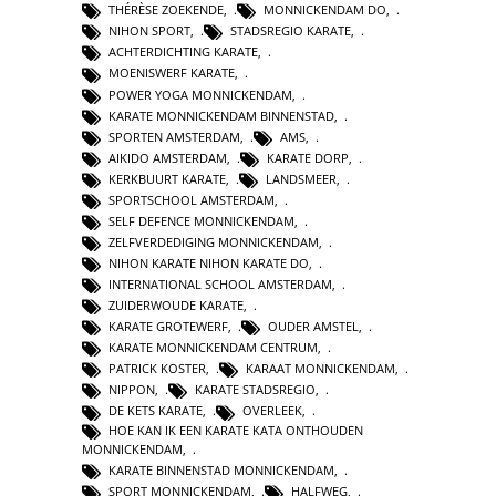
THÉRÈSE ZOEKENDE
,
MONNICKENDAM DO
,
NIHON SPORT
,
STADSREGIO KARATE
,
ACHTERDICHTING KARATE
,
MOENISWERF KARATE
,
POWER YOGA MONNICKENDAM
,
KARATE MONNICKENDAM BINNENSTAD
,
SPORTEN AMSTERDAM
,
AMS
,
AIKIDO AMSTERDAM
,
KARATE DORP
,
KERKBUURT KARATE
,
LANDSMEER
,
SPORTSCHOOL AMSTERDAM
,
SELF DEFENCE MONNICKENDAM
,
ZELFVERDEDIGING MONNICKENDAM
,
NIHON KARATE NIHON KARATE DO
,
INTERNATIONAL SCHOOL AMSTERDAM
,
ZUIDERWOUDE KARATE
,
KARATE GROTEWERF
,
OUDER AMSTEL
,
KARATE MONNICKENDAM CENTRUM
,
PATRICK KOSTER
,
KARAAT MONNICKENDAM
,
NIPPON
,
KARATE STADSREGIO
,
DE KETS KARATE
,
OVERLEEK
,
HOE KAN IK EEN KARATE KATA ONTHOUDEN
MONNICKENDAM
,
KARATE BINNENSTAD MONNICKENDAM
,
SPORT MONNICKENDAM
,
HALFWEG
,