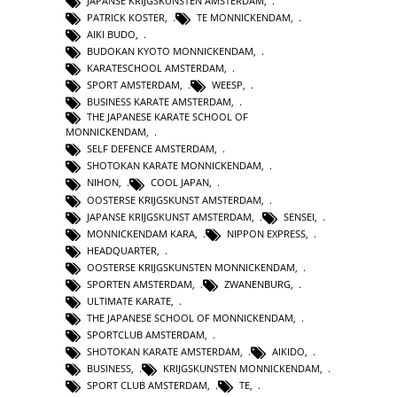
JAPANSE KRIJGSKUNSTEN AMSTERDAM
,
PATRICK KOSTER
,
TE MONNICKENDAM
,
AIKI BUDO
,
BUDOKAN KYOTO MONNICKENDAM
,
KARATESCHOOL AMSTERDAM
,
SPORT AMSTERDAM
,
WEESP
,
BUSINESS KARATE AMSTERDAM
,
THE JAPANESE KARATE SCHOOL OF
MONNICKENDAM
,
SELF DEFENCE AMSTERDAM
,
SHOTOKAN KARATE MONNICKENDAM
,
NIHON
,
COOL JAPAN
,
OOSTERSE KRIJGSKUNST AMSTERDAM
,
JAPANSE KRIJGSKUNST AMSTERDAM
,
SENSEI
,
MONNICKENDAM KARA
,
NIPPON EXPRESS
,
HEADQUARTER
,
OOSTERSE KRIJGSKUNSTEN MONNICKENDAM
,
SPORTEN AMSTERDAM
,
ZWANENBURG
,
ULTIMATE KARATE
,
THE JAPANESE SCHOOL OF MONNICKENDAM
,
SPORTCLUB AMSTERDAM
,
SHOTOKAN KARATE AMSTERDAM
,
AIKIDO
,
BUSINESS
,
KRIJGSKUNSTEN MONNICKENDAM
,
SPORT CLUB AMSTERDAM
,
TE
,