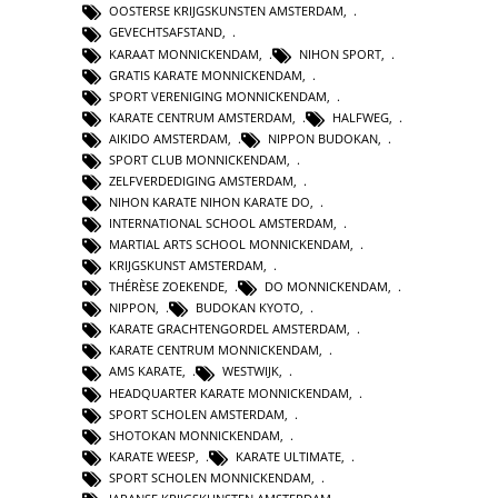
OOSTERSE KRIJGSKUNSTEN AMSTERDAM
,
GEVECHTSAFSTAND
,
KARAAT MONNICKENDAM
,
NIHON SPORT
,
GRATIS KARATE MONNICKENDAM
,
SPORT VERENIGING MONNICKENDAM
,
KARATE CENTRUM AMSTERDAM
,
HALFWEG
,
AIKIDO AMSTERDAM
,
NIPPON BUDOKAN
,
SPORT CLUB MONNICKENDAM
,
ZELFVERDEDIGING AMSTERDAM
,
NIHON KARATE NIHON KARATE DO
,
INTERNATIONAL SCHOOL AMSTERDAM
,
MARTIAL ARTS SCHOOL MONNICKENDAM
,
KRIJGSKUNST AMSTERDAM
,
THÉRÈSE ZOEKENDE
,
DO MONNICKENDAM
,
NIPPON
,
BUDOKAN KYOTO
,
KARATE GRACHTENGORDEL AMSTERDAM
,
KARATE CENTRUM MONNICKENDAM
,
AMS KARATE
,
WESTWIJK
,
HEADQUARTER KARATE MONNICKENDAM
,
SPORT SCHOLEN AMSTERDAM
,
SHOTOKAN MONNICKENDAM
,
KARATE WEESP
,
KARATE ULTIMATE
,
SPORT SCHOLEN MONNICKENDAM
,