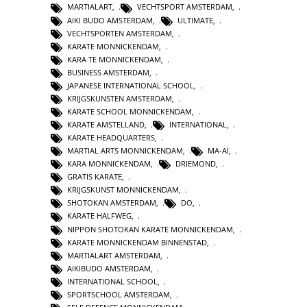
MARTIALART
,
VECHTSPORT AMSTERDAM
,
AIKI BUDO AMSTERDAM
,
ULTIMATE
,
VECHTSPORTEN AMSTERDAM
,
KARATE MONNICKENDAM
,
KARA TE MONNICKENDAM
,
BUSINESS AMSTERDAM
,
JAPANESE INTERNATIONAL SCHOOL
,
KRIJGSKUNSTEN AMSTERDAM
,
KARATE SCHOOL MONNICKENDAM
,
KARATE AMSTELLAND
,
INTERNATIONAL
,
KARATE HEADQUARTERS
,
MARTIAL ARTS MONNICKENDAM
,
MA-AI
,
KARA MONNICKENDAM
,
DRIEMOND
,
GRATIS KARATE
,
KRIJGSKUNST MONNICKENDAM
,
SHOTOKAN AMSTERDAM
,
DO
,
KARATE HALFWEG
,
NIPPON SHOTOKAN KARATE MONNICKENDAM
,
KARATE MONNICKENDAM BINNENSTAD
,
MARTIALART AMSTERDAM
,
AIKIBUDO AMSTERDAM
,
INTERNATIONAL SCHOOL
,
SPORTSCHOOL AMSTERDAM
,