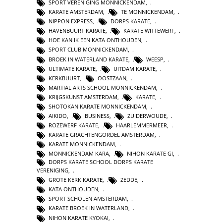
SPORT VERENIGING MONNICKENDAM
,
KARATE AMSTERDAM
,
TE MONNICKENDAM
,
NIPPON EXPRESS
,
DORPS KARATE
,
HAVENBUURT KARATE
,
KARATE WITTEWERF
,
HOE KAN IK EEN KATA ONTHOUDEN
,
SPORT CLUB MONNICKENDAM
,
BROEK IN WATERLAND KARATE
,
WEESP
,
ULTIMATE KARATE
,
UITDAM KARATE
,
KERKBUURT
,
OOSTZAAN
,
MARTIAL ARTS SCHOOL MONNICKENDAM
,
KRIJGSKUNST AMSTERDAM
,
KARATE
,
SHOTOKAN KARATE MONNICKENDAM
,
AIKIDO
,
BUSINESS
,
ZUIDERWOUDE
,
ROZEWERF KARATE
,
HAARLEMMERMEER
,
KARATE GRACHTENGORDEL AMSTERDAM
,
KARATE MONNICKENDAM
,
MONNICKENDAM KARA
,
NIHON KARATE GI
,
DORPS KARATE SCHOOL DORPS KARATE
VERENIGING
,
GROTE KERK KARATE
,
ZEDDE
,
KATA ONTHOUDEN
,
SPORT SCHOLEN AMSTERDAM
,
KARATE BROEK IN WATERLAND
,
NIHON KARATE KYOKAI
,