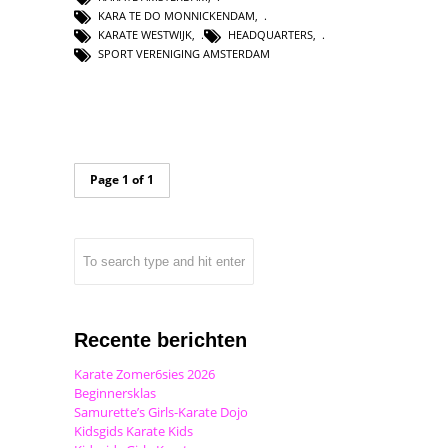
KARA TE DO MONNICKENDAM
,
KARATE WESTWIJK
,
HEADQUARTERS
,
SPORT VERENIGING AMSTERDAM
Page 1 of 1
Recente berichten
Karate Zomer6sies 2026
Beginnersklas
Samurette’s Girls-Karate Dojo
Kidsgids Karate Kids