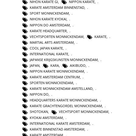
NIHON KARATE GI
,
NIPPON KARATE
,
KARATE AMSTERDAM BINNENSTAD
,
SPORT MONNICKENDAM
,
NIHON KARATE KYOKAI
,
NIPPON DO AMSTERDAM
,
KARATE HEADQUARTER
,
VECHTSPORTEN MONNICKENDAM
,
KARATE
,
MARTIAL ARTS AMSTERDAM
,
COOL JAPAN KARATE
,
INTERNATIONAL KARATE
,
JAPANSE KRIJGSKUNSTEN MONNICKENDAM
,
JAPAN
,
KARA
,
AIKIBUDO
,
NIPPON KARATE MONNICKENDAM
,
KARATE AMSTERDAM CENTRUM
,
SPORTEN MONNICKENDAM
,
KARATE MONNICKENDAM AMSTELLAND
,
NIPPON DO
,
HEADQUARTERS KARATE MONNICKENDAM
,
KARATE GRACHTENGORDEL MONNICKENDAM
,
SHOTOKAN
,
VECHTSPORT MONNICKENDAM
,
KYOKAI AMSTERDAM
,
INTERNATIONAL KARATE AMSTERDAM
,
KARATE BINNENSTAD AMSTERDAM
,
KARATE AMSTERDAM
,