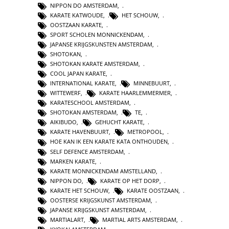
NIPPON DO AMSTERDAM
,
KARATE KATWOUDE
,
HET SCHOUW
,
OOSTZAAN KARATE
,
SPORT SCHOLEN MONNICKENDAM
,
JAPANSE KRIJGSKUNSTEN AMSTERDAM
,
SHOTOKAN
,
SHOTOKAN KARATE AMSTERDAM
,
COOL JAPAN KARATE
,
INTERNATIONAL KARATE
,
MINNEBUURT
,
WITTEWERF
,
KARATE HAARLEMMERMER
,
KARATESCHOOL AMSTERDAM
,
SHOTOKAN AMSTERDAM
,
TE
,
AIKIBUDO
,
GEHUCHT KARATE
,
KARATE HAVENBUURT
,
METROPOOL
,
HOE KAN IK EEN KARATE KATA ONTHOUDEN
,
SELF DEFENCE AMSTERDAM
,
MARKEN KARATE
,
KARATE MONNICKENDAM AMSTELLAND
,
NIPPON DO
,
KARATE OP HET DORP
,
KARATE HET SCHOUW
,
KARATE OOSTZAAN
,
OOSTERSE KRIJGSKUNST AMSTERDAM
,
JAPANSE KRIJGSKUNST AMSTERDAM
,
MARTIALART
,
MARTIAL ARTS AMSTERDAM
,