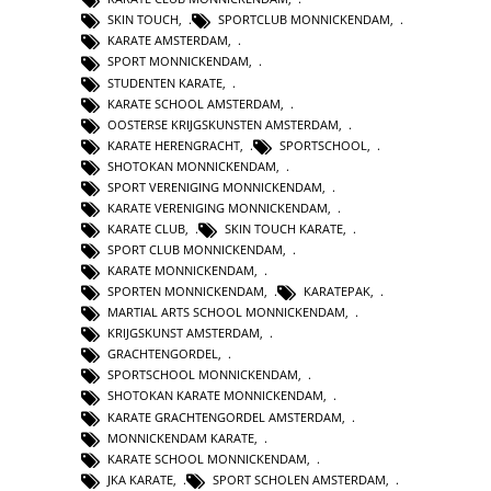
SKIN TOUCH
,
SPORTCLUB MONNICKENDAM
,
KARATE AMSTERDAM
,
SPORT MONNICKENDAM
,
STUDENTEN KARATE
,
KARATE SCHOOL AMSTERDAM
,
OOSTERSE KRIJGSKUNSTEN AMSTERDAM
,
KARATE HERENGRACHT
,
SPORTSCHOOL
,
SHOTOKAN MONNICKENDAM
,
SPORT VERENIGING MONNICKENDAM
,
KARATE VERENIGING MONNICKENDAM
,
KARATE CLUB
,
SKIN TOUCH KARATE
,
SPORT CLUB MONNICKENDAM
,
KARATE MONNICKENDAM
,
SPORTEN MONNICKENDAM
,
KARATEPAK
,
MARTIAL ARTS SCHOOL MONNICKENDAM
,
KRIJGSKUNST AMSTERDAM
,
GRACHTENGORDEL
,
SPORTSCHOOL MONNICKENDAM
,
SHOTOKAN KARATE MONNICKENDAM
,
KARATE GRACHTENGORDEL AMSTERDAM
,
MONNICKENDAM KARATE
,
KARATE SCHOOL MONNICKENDAM
,
JKA KARATE
,
SPORT SCHOLEN AMSTERDAM
,