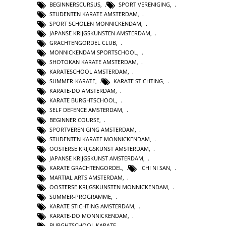
BEGINNERSCURSUS
,
SPORT VERENIGING
,
STUDENTEN KARATE AMSTERDAM
,
SPORT SCHOLEN MONNICKENDAM
,
JAPANSE KRIJGSKUNSTEN AMSTERDAM
,
GRACHTENGORDEL CLUB
,
MONNICKENDAM SPORTSCHOOL
,
SHOTOKAN KARATE AMSTERDAM
,
KARATESCHOOL AMSTERDAM
,
SUMMER-KARATE
,
KARATE STICHTING
,
KARATE-DO AMSTERDAM
,
KARATE BURGHTSCHOOL
,
SELF DEFENCE AMSTERDAM
,
BEGINNER COURSE
,
SPORTVERENIGING AMSTERDAM
,
STUDENTEN KARATE MONNICKENDAM
,
OOSTERSE KRIJGSKUNST AMSTERDAM
,
JAPANSE KRIJGSKUNST AMSTERDAM
,
KARATE GRACHTENGORDEL
,
ICHI NI SAN
,
MARTIAL ARTS AMSTERDAM
,
OOSTERSE KRIJGSKUNSTEN MONNICKENDAM
,
SUMMER-PROGRAMME
,
KARATE STICHTING AMSTERDAM
,
KARATE-DO MONNICKENDAM
,
BURGHTSCHOOL KARATE
,