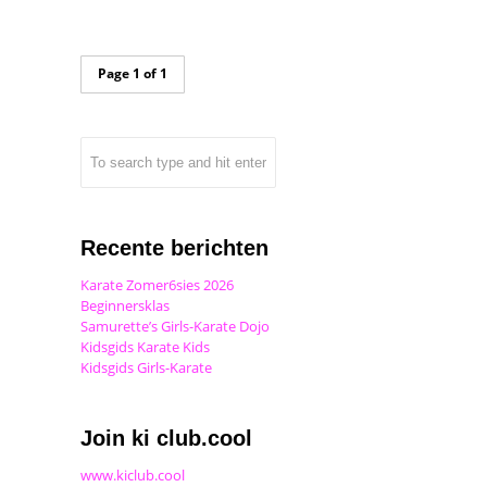
Page 1 of 1
Recente berichten
Karate Zomer6sies 2026
Beginnersklas
Samurette’s Girls-Karate Dojo
Kidsgids Karate Kids
Kidsgids Girls-Karate
Join ki club.cool
www.kiclub.cool