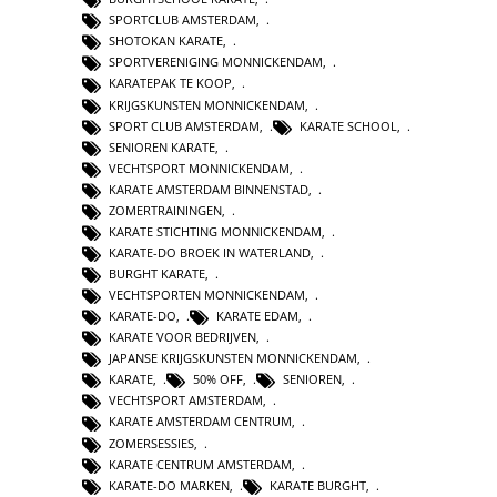
SPORTCLUB AMSTERDAM
,
SHOTOKAN KARATE
,
SPORTVERENIGING MONNICKENDAM
,
KARATEPAK TE KOOP
,
KRIJGSKUNSTEN MONNICKENDAM
,
SPORT CLUB AMSTERDAM
,
KARATE SCHOOL
,
SENIOREN KARATE
,
VECHTSPORT MONNICKENDAM
,
KARATE AMSTERDAM BINNENSTAD
,
ZOMERTRAININGEN
,
KARATE STICHTING MONNICKENDAM
,
KARATE-DO BROEK IN WATERLAND
,
BURGHT KARATE
,
VECHTSPORTEN MONNICKENDAM
,
KARATE-DO
,
KARATE EDAM
,
KARATE VOOR BEDRIJVEN
,
JAPANSE KRIJGSKUNSTEN MONNICKENDAM
,
KARATE
,
50% OFF
,
SENIOREN
,
VECHTSPORT AMSTERDAM
,
KARATE AMSTERDAM CENTRUM
,
ZOMERSESSIES
,
KARATE CENTRUM AMSTERDAM
,
KARATE-DO MARKEN
,
KARATE BURGHT
,