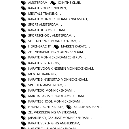
AMSTERDAM
,
JOIN THE CLUB
,
KARATE VOOR KINDEREN
,
MENTALE TRAINING
,
KARATE MONNICKENDAM BINNENSTAD
,
SPORT AMSTERDAM
,
KARATEDO AMSTERDAM
,
SPORTSCHOOL AMSTERDAM
,
SELF DEFENCE MONNICKENDAM
,
HERENGRACHT
,
MARKEN KARATE
,
ZELFVERDEDIGING MONNICKENDAM
,
KARATE MONNICKENDAM CENTRUM
,
KARATE VERENIGING
,
KARATE VOOR KINDEREN MONNICKENDAM
,
MENTAL TRAINING
,
KARATE BINNENSTAD MONNICKENDAM
,
SPORTEN AMSTERDAM
,
KARATEDO MONNICKENDAM
,
MARTIAL ARTS SCHOOL AMSTERDAM
,
KARATESCHOOL MONNICKENDAM
,
HERENGRACHT KARATE
,
KARATE MARKEN
,
ZELFVERDEDIGING AMSTERDAM
,
JAPANSE KRIJGSKUNST MONNICKENDAM
,
KARATE VERENIGING AMSTERDAM
,
KARATE CLUB MONNICKENDAM
,