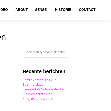
IDEO
ABOUT
SENSEI
HISTORIE
CONTACT
en
Recente berichten
Karate Zomer6sies 2026
Beginnersklas
Samurette’s Girls-Karate Dojo
Kidsgids Karate Kids
Kidsgids Girls-Karate