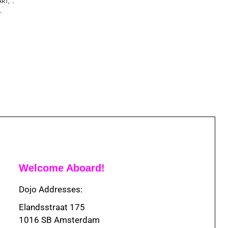
ART
,
Welcome Aboard!
Dojo Addresses:
Elandsstraat 175
1016 SB Amsterdam