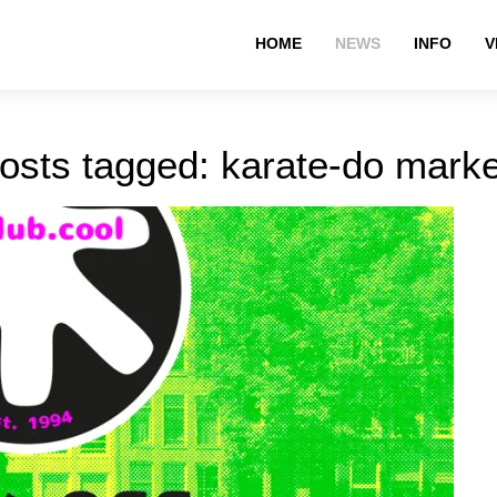
HOME
NEWS
INFO
V
osts tagged: karate-do mark