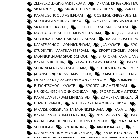
ZELFVERDEDIGING AMSTERDAM
,
JAPANSE KRIJGSKUNST 
SKIN TOUCH
,
SPORTCLUB MONNICKENDAM
,
KARATE
KARATE SCHOOL AMSTERDAM
,
OOSTERSE KRIJGSKUNSTE
SHOTOKAN MONNICKENDAM
,
SPORT VERENIGING MONN
SKIN TOUCH KARATE
,
SPORT CLUB MONNICKENDAM
,
MARTIAL ARTS SCHOOL MONNICKENDAM
,
KRIJGSKUNST 
SHOTOKAN KARATE MONNICKENDAM
,
KARATE GRACHTEN
KARATE SCHOOL MONNICKENDAM
,
JKA KARATE
,
SPO
STUDENTEN KARATE AMSTERDAM
,
SPORT SCHOLEN MONN
MONNICKENDAM SPORTSCHOOL
,
SHOTOKAN KARATE AM
KARATE STICHTING
,
KARATE-DO AMSTERDAM
,
KARAT
SPORTVERENIGING AMSTERDAM
,
STUDENTEN KARATE MO
JAPANSE KRIJGSKUNST AMSTERDAM
,
KARATE GRACHTENG
OOSTERSE KRIJGSKUNSTEN MONNICKENDAM
,
SUMMER-P
BURGHTSCHOOL KARATE
,
SPORTCLUB AMSTERDAM
,
KRIJGSKUNSTEN MONNICKENDAM
,
SPORT CLUB AMSTERD
KARATE AMSTERDAM BINNENSTAD
,
ZOMERTRAININGEN
,
BURGHT KARATE
,
VECHTSPORTEN MONNICKENDAM
,
JAPANSE KRIJGSKUNSTEN MONNICKENDAM
,
KARATE
,
KARATE AMSTERDAM CENTRUM
,
ZOMERSESSIES
,
KAR
KARATE GRACHTENGORDEL MONNICKENDAM
,
MARTIAL AR
SHOTOKAN
,
50% KORTING
,
KINDER KARATE
,
SP
KARATE CENTRUM MONNICKENDAM
,
KARATE-DO EDAM
,