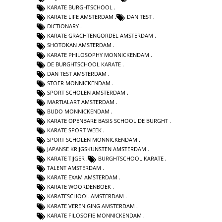
KARATE BURGHTSCHOOL
KARATE LIFE AMSTERDAM
DAN TEST
DICTIONARY
KARATE GRACHTENGORDEL AMSTERDAM
SHOTOKAN AMSTERDAM
KARATE PHILOSOPHY MONNICKENDAM
DE BURGHTSCHOOL KARATE
DAN TEST AMSTERDAM
STOER MONNICKENDAM
SPORT SCHOLEN AMSTERDAM
MARTIALART AMSTERDAM
BUDO MONNICKENDAM
KARATE OPENBARE BASIS SCHOOL DE BURGHT
KARATE SPORT WEEK
SPORT SCHOLEN MONNICKENDAM
JAPANSE KRIJGSKUNSTEN AMSTERDAM
KARATE TIJGER
BURGHTSCHOOL KARATE
TALENT AMSTERDAM
KARATE EXAM AMSTERDAM
KARATE WOORDENBOEK
KARATESCHOOL AMSTERDAM
KARATE VERENIGING AMSTERDAM
KARATE FILOSOFIE MONNICKENDAM