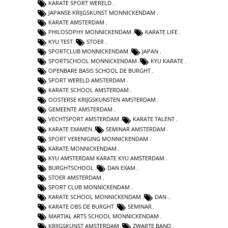
KARATE SPORT WERELD
JAPANSE KRIJGSKUNST MONNICKENDAM
KARATE AMSTERDAM
PHILOSOPHY MONNICKENDAM
KARATE LIFE
KYU TEST
STOER
SPORTCLUB MONNICKENDAM
JAPAN
SPORTSCHOOL MONNICKENDAM
KYU KARATE
OPENBARE BASIS SCHOOL DE BURGHT
SPORT WERELD AMSTERDAM
KARATE SCHOOL AMSTERDAM
OOSTERSE KRIJGSKUNSTEN AMSTERDAM
GEMEENTE AMSTERDAM
VECHTSPORT AMSTERDAM
KARATE TALENT
KARATE EXAMEN
SEMINAR AMSTERDAM
SPORT VERENIGING MONNICKENDAM
KARATE MONNICKENDAM
KYU AMSTERDAM KARATE KYU AMSTERDAM
BURGHTSCHOOL
DAN EXAM
STOER AMSTERDAM
SPORT CLUB MONNICKENDAM
KARATE SCHOOL MONNICKENDAM
DAN
KARATE OBS DE BURGHT
SEMINAR
MARTIAL ARTS SCHOOL MONNICKENDAM
KRIJGSKUNST AMSTERDAM
ZWARTE BAND