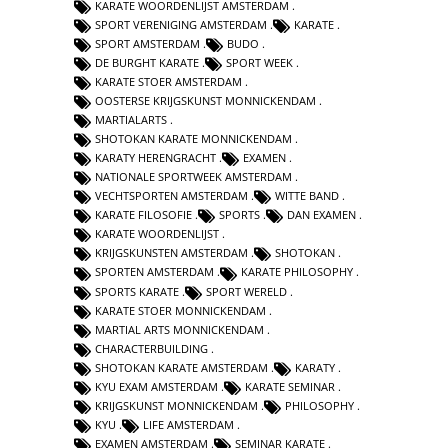
KARATE WOORDENLIJST AMSTERDAM
SPORT VERENIGING AMSTERDAM
KARATE
SPORT AMSTERDAM
BUDO
DE BURGHT KARATE
SPORT WEEK
KARATE STOER AMSTERDAM
OOSTERSE KRIJGSKUNST MONNICKENDAM
MARTIALARTS
SHOTOKAN KARATE MONNICKENDAM
KARATY HERENGRACHT
EXAMEN
NATIONALE SPORTWEEK AMSTERDAM
VECHTSPORTEN AMSTERDAM
WITTE BAND
KARATE FILOSOFIE
SPORTS
DAN EXAMEN
KARATE WOORDENLIJST
KRIJGSKUNSTEN AMSTERDAM
SHOTOKAN
SPORTEN AMSTERDAM
KARATE PHILOSOPHY
SPORTS KARATE
SPORT WERELD
KARATE STOER MONNICKENDAM
MARTIAL ARTS MONNICKENDAM
CHARACTERBUILDING
SHOTOKAN KARATE AMSTERDAM
KARATY
KYU EXAM AMSTERDAM
KARATE SEMINAR
KRIJGSKUNST MONNICKENDAM
PHILOSOPHY
KYU
LIFE AMSTERDAM
EXAMEN AMSTERDAM
SEMINAR KARATE