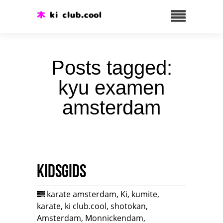
Posts tagged:
kyu examen
amsterdam
Kidsgids
karate amsterdam
,
Ki
,
kumite
,
karate
,
ki club.cool
,
shotokan
,
Amsterdam
,
Monnickendam
,