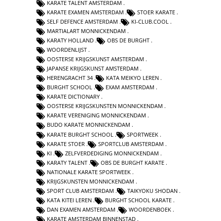
KARATE TALENT AMSTERDAM
KARATE EXAMEN AMSTERDAM
STOER KARATE
SELF DEFENCE AMSTERDAM
KI-CLUB.COOL
MARTIALART MONNICKENDAM
KARATY HOLLAND
OBS DE BURGHT
WOORDENLIJST
OOSTERSE KRIJGSKUNST AMSTERDAM
JAPANSE KRIJGSKUNST AMSTERDAM
HERENGRACHT 34
KATA MEIKYO LEREN
BURGHT SCHOOL
EXAM AMSTERDAM
KARATE DICTIONARY
OOSTERSE KRIJGSKUNSTEN MONNICKENDAM
KARATE VERENIGING MONNICKENDAM
BUDO KARATE MONNICKENDAM
KARATE BURGHT SCHOOL
SPORTWEEK
KARATE STOER
SPORTCLUB AMSTERDAM
KI
ZELFVERDEDIGING MONNICKENDAM
KARATY TALENT
OBS DE BURGHT KARATE
NATIONALE KARATE SPORTWEEK
KRIJGSKUNSTEN MONNICKENDAM
SPORT CLUB AMSTERDAM
TAIKYOKU SHODAN
KATA KITEI LEREN
BURGHT SCHOOL KARATE
DAN EXAMEN AMSTERDAM
WOORDENBOEK
KARATE AMSTERDAM BINNENSTAD