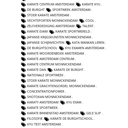
KARATE CENTRUM AMSTERDAM
KARATE KYU
DE BURGHT
SPORTWEEK AMSTERDAM
STOER KARATE AMSTERDAM
VECHTSPORTEN MONNICKENDAM
COOL
ZELFVERDEDIGING AMSTERDAM
TALENT
KARATE EXAM
KARATE SPORTWERELD
JAPANSE KRIJGSKUNSTEN MONNICKENDAM
JAPANSE SCHIJNVECHTEN
KATA WANKAN LEREN
DE BURGHTSCHOOL
KYU EXAMEN AMSTERDAM
KARATE WOORDENBOEK AMSTERDAM
KARATE AMSTERDAM CENTRUM
KARATE CENTRUM MONNICKENDAM
KARATE DAN
KARATE DE BURGHT
NATIONALE SPORTWEEK
STOER KARATE MONNICKENDAM
KARATE GRACHTENGORDEL MONNICKENDAM
CONCENTRATIONPOWER
SHOTOKAN MONNICKENDAM
KARATY AMSTERDAM
KYU EXAM
KARATE SPORTWEEK
KARATE BINNENSTAD AMSTERDAM
GELE SLIP
FILOSOFIE
KARATE DE BURGHTSCHOOL
KYU TEST AMSTERDAM