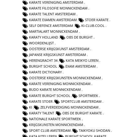
KARATE VERENIGING AMSTERDAM
KARATE FILOSOFIE MONNICKENDAM
KARATE TALENT AMSTERDAM
KARATE EXAMEN AMSTERDAM
STOER KARATE
SELF DEFENCE AMSTERDAM
KI-CLUB.COOL
MARTIALART MONNICKENDAM
KARATY HOLLAND
OBS DE BURGHT
WOORDENLIJST
OOSTERSE KRIJGSKUNST AMSTERDAM
JAPANSE KRIJGSKUNST AMSTERDAM
HERENGRACHT 34
KATA MEIKYO LEREN
BURGHT SCHOOL
EXAM AMSTERDAM
KARATE DICTIONARY
OOSTERSE KRIJGSKUNSTEN MONNICKENDAM
KARATE VERENIGING MONNICKENDAM
BUDO KARATE MONNICKENDAM
KARATE BURGHT SCHOOL
SPORTWEEK
KARATE STOER
SPORTCLUB AMSTERDAM
KI
ZELFVERDEDIGING MONNICKENDAM
KARATY TALENT
OBS DE BURGHT KARATE
NATIONALE KARATE SPORTWEEK
KRIJGSKUNSTEN MONNICKENDAM
SPORT CLUB AMSTERDAM
TAIKYOKU SHODAN
KATA KITEI LEREN
BURGHT SCHOOL KARATE