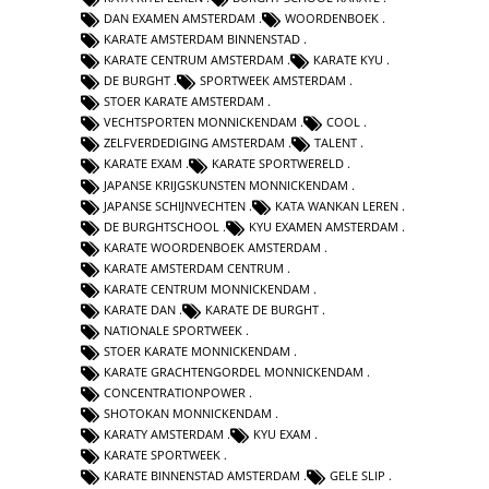
DAN EXAMEN AMSTERDAM
WOORDENBOEK
KARATE AMSTERDAM BINNENSTAD
KARATE CENTRUM AMSTERDAM
KARATE KYU
DE BURGHT
SPORTWEEK AMSTERDAM
STOER KARATE AMSTERDAM
VECHTSPORTEN MONNICKENDAM
COOL
ZELFVERDEDIGING AMSTERDAM
TALENT
KARATE EXAM
KARATE SPORTWERELD
JAPANSE KRIJGSKUNSTEN MONNICKENDAM
JAPANSE SCHIJNVECHTEN
KATA WANKAN LEREN
DE BURGHTSCHOOL
KYU EXAMEN AMSTERDAM
KARATE WOORDENBOEK AMSTERDAM
KARATE AMSTERDAM CENTRUM
KARATE CENTRUM MONNICKENDAM
KARATE DAN
KARATE DE BURGHT
NATIONALE SPORTWEEK
STOER KARATE MONNICKENDAM
KARATE GRACHTENGORDEL MONNICKENDAM
CONCENTRATIONPOWER
SHOTOKAN MONNICKENDAM
KARATY AMSTERDAM
KYU EXAM
KARATE SPORTWEEK
KARATE BINNENSTAD AMSTERDAM
GELE SLIP