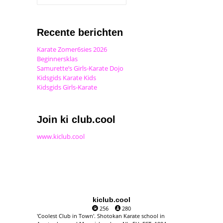
Recente berichten
Karate Zomer6sies 2026
Beginnersklas
Samurette’s Girls-Karate Dojo
Kidsgids Karate Kids
Kidsgids Girls-Karate
Join ki club.cool
www.kiclub.cool
kiclub.cool
256
280
'Coolest Club in Town'. Shotokan Karate school in