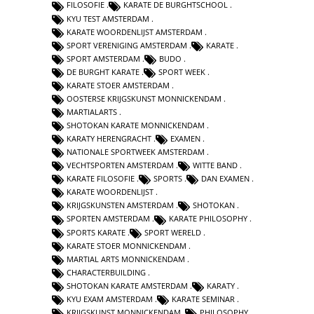
FILOSOFIE
KARATE DE BURGHTSCHOOL
KYU TEST AMSTERDAM
KARATE WOORDENLIJST AMSTERDAM
SPORT VERENIGING AMSTERDAM
KARATE
SPORT AMSTERDAM
BUDO
DE BURGHT KARATE
SPORT WEEK
KARATE STOER AMSTERDAM
OOSTERSE KRIJGSKUNST MONNICKENDAM
MARTIALARTS
SHOTOKAN KARATE MONNICKENDAM
KARATY HERENGRACHT
EXAMEN
NATIONALE SPORTWEEK AMSTERDAM
VECHTSPORTEN AMSTERDAM
WITTE BAND
KARATE FILOSOFIE
SPORTS
DAN EXAMEN
KARATE WOORDENLIJST
KRIJGSKUNSTEN AMSTERDAM
SHOTOKAN
SPORTEN AMSTERDAM
KARATE PHILOSOPHY
SPORTS KARATE
SPORT WERELD
KARATE STOER MONNICKENDAM
MARTIAL ARTS MONNICKENDAM
CHARACTERBUILDING
SHOTOKAN KARATE AMSTERDAM
KARATY
KYU EXAM AMSTERDAM
KARATE SEMINAR
KRIJGSKUNST MONNICKENDAM
PHILOSOPHY