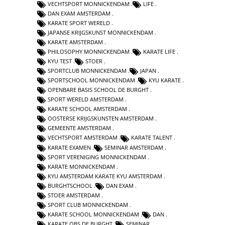
VECHTSPORT MONNICKENDAM
LIFE
DAN EXAM AMSTERDAM
KARATE SPORT WERELD
JAPANSE KRIJGSKUNST MONNICKENDAM
KARATE AMSTERDAM
PHILOSOPHY MONNICKENDAM
KARATE LIFE
KYU TEST
STOER
SPORTCLUB MONNICKENDAM
JAPAN
SPORTSCHOOL MONNICKENDAM
KYU KARATE
OPENBARE BASIS SCHOOL DE BURGHT
SPORT WERELD AMSTERDAM
KARATE SCHOOL AMSTERDAM
OOSTERSE KRIJGSKUNSTEN AMSTERDAM
GEMEENTE AMSTERDAM
VECHTSPORT AMSTERDAM
KARATE TALENT
KARATE EXAMEN
SEMINAR AMSTERDAM
SPORT VERENIGING MONNICKENDAM
KARATE MONNICKENDAM
KYU AMSTERDAM KARATE KYU AMSTERDAM
BURGHTSCHOOL
DAN EXAM
STOER AMSTERDAM
SPORT CLUB MONNICKENDAM
KARATE SCHOOL MONNICKENDAM
DAN
KARATE OBS DE BURGHT
SEMINAR