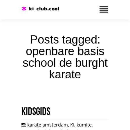
Posts tagged:
openbare basis
school de burght
karate
Kidsgids
karate amsterdam
,
Ki
,
kumite
,