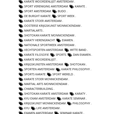
KARATE WOORDENLIJST AMSTERDAM
SPORT VERENIGING AMSTERDAM
KARATE
SPORT AMSTERDAM
BUDO
DE BURGHT KARATE
SPORT WEEK
KARATE STOER AMSTERDAM
OOSTERSE KRIJGSKUNST MONNICKENDAM
MARTIALARTS
SHOTOKAN KARATE MONNICKENDAM
KARATY HERENGRACHT
EXAMEN
NATIONALE SPORTWEEK AMSTERDAM
VECHTSPORTEN AMSTERDAM
WITTE BAND
KARATE FILOSOFIE
SPORTS
DAN EXAMEN
KARATE WOORDENLIJST
KRIJGSKUNSTEN AMSTERDAM
SHOTOKAN
SPORTEN AMSTERDAM
KARATE PHILOSOPHY
SPORTS KARATE
SPORT WERELD
KARATE STOER MONNICKENDAM
MARTIAL ARTS MONNICKENDAM
CHARACTERBUILDING
SHOTOKAN KARATE AMSTERDAM
KARATY
KYU EXAM AMSTERDAM
KARATE SEMINAR
KRIJGSKUNST MONNICKENDAM
PHILOSOPHY
KYU
LIFE AMSTERDAM
EXAMEN AMSTERDAM
SEMINAR KARATE