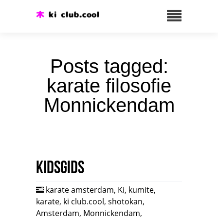
Posts tagged:
karate filosofie
Monnickendam
Kidsgids
karate amsterdam
,
Ki
,
kumite
,
karate
,
ki club.cool
,
shotokan
,
Amsterdam
,
Monnickendam
,