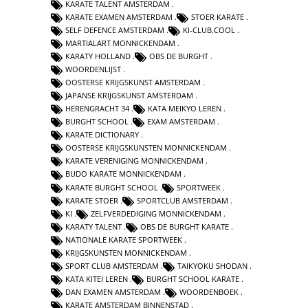
KARATE TALENT AMSTERDAM
KARATE EXAMEN AMSTERDAM
STOER KARATE
SELF DEFENCE AMSTERDAM
KI-CLUB.COOL
MARTIALART MONNICKENDAM
KARATY HOLLAND
OBS DE BURGHT
WOORDENLIJST
OOSTERSE KRIJGSKUNST AMSTERDAM
JAPANSE KRIJGSKUNST AMSTERDAM
HERENGRACHT 34
KATA MEIKYO LEREN
BURGHT SCHOOL
EXAM AMSTERDAM
KARATE DICTIONARY
OOSTERSE KRIJGSKUNSTEN MONNICKENDAM
KARATE VERENIGING MONNICKENDAM
BUDO KARATE MONNICKENDAM
KARATE BURGHT SCHOOL
SPORTWEEK
KARATE STOER
SPORTCLUB AMSTERDAM
KI
ZELFVERDEDIGING MONNICKENDAM
KARATY TALENT
OBS DE BURGHT KARATE
NATIONALE KARATE SPORTWEEK
KRIJGSKUNSTEN MONNICKENDAM
SPORT CLUB AMSTERDAM
TAIKYOKU SHODAN
KATA KITEI LEREN
BURGHT SCHOOL KARATE
DAN EXAMEN AMSTERDAM
WOORDENBOEK
KARATE AMSTERDAM BINNENSTAD