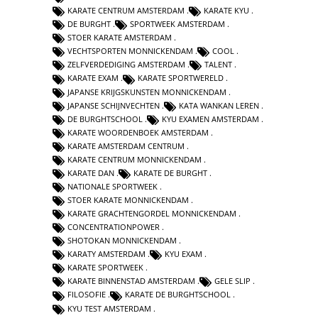
KARATE CENTRUM AMSTERDAM
KARATE KYU
DE BURGHT
SPORTWEEK AMSTERDAM
STOER KARATE AMSTERDAM
VECHTSPORTEN MONNICKENDAM
COOL
ZELFVERDEDIGING AMSTERDAM
TALENT
KARATE EXAM
KARATE SPORTWERELD
JAPANSE KRIJGSKUNSTEN MONNICKENDAM
JAPANSE SCHIJNVECHTEN
KATA WANKAN LEREN
DE BURGHTSCHOOL
KYU EXAMEN AMSTERDAM
KARATE WOORDENBOEK AMSTERDAM
KARATE AMSTERDAM CENTRUM
KARATE CENTRUM MONNICKENDAM
KARATE DAN
KARATE DE BURGHT
NATIONALE SPORTWEEK
STOER KARATE MONNICKENDAM
KARATE GRACHTENGORDEL MONNICKENDAM
CONCENTRATIONPOWER
SHOTOKAN MONNICKENDAM
KARATY AMSTERDAM
KYU EXAM
KARATE SPORTWEEK
KARATE BINNENSTAD AMSTERDAM
GELE SLIP
FILOSOFIE
KARATE DE BURGHTSCHOOL
KYU TEST AMSTERDAM