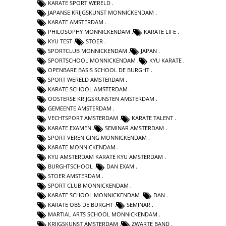
KARATE SPORT WERELD
JAPANSE KRIJGSKUNST MONNICKENDAM
KARATE AMSTERDAM
PHILOSOPHY MONNICKENDAM
KARATE LIFE
KYU TEST
STOER
SPORTCLUB MONNICKENDAM
JAPAN
SPORTSCHOOL MONNICKENDAM
KYU KARATE
OPENBARE BASIS SCHOOL DE BURGHT
SPORT WERELD AMSTERDAM
KARATE SCHOOL AMSTERDAM
OOSTERSE KRIJGSKUNSTEN AMSTERDAM
GEMEENTE AMSTERDAM
VECHTSPORT AMSTERDAM
KARATE TALENT
KARATE EXAMEN
SEMINAR AMSTERDAM
SPORT VERENIGING MONNICKENDAM
KARATE MONNICKENDAM
KYU AMSTERDAM KARATE KYU AMSTERDAM
BURGHTSCHOOL
DAN EXAM
STOER AMSTERDAM
SPORT CLUB MONNICKENDAM
KARATE SCHOOL MONNICKENDAM
DAN
KARATE OBS DE BURGHT
SEMINAR
MARTIAL ARTS SCHOOL MONNICKENDAM
KRIJGSKUNST AMSTERDAM
ZWARTE BAND