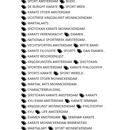
SPORT AMSTERDAM
BUDO
DE BURGHT KARATE
SPORT WEEK
KARATE STOER AMSTERDAM
OOSTERSE KRIJGSKUNST MONNICKENDAM
MARTIALARTS
SHOTOKAN KARATE MONNICKENDAM
KARATY HERENGRACHT
EXAMEN
NATIONALE SPORTWEEK AMSTERDAM
VECHTSPORTEN AMSTERDAM
WITTE BAND
KARATE FILOSOFIE
SPORTS
DAN EXAMEN
KARATE WOORDENLIJST
KRIJGSKUNSTEN AMSTERDAM
SHOTOKAN
SPORTEN AMSTERDAM
KARATE PHILOSOPHY
SPORTS KARATE
SPORT WERELD
KARATE STOER MONNICKENDAM
MARTIAL ARTS MONNICKENDAM
CHARACTERBUILDING
SHOTOKAN KARATE AMSTERDAM
KARATY
KYU EXAM AMSTERDAM
KARATE SEMINAR
KRIJGSKUNST MONNICKENDAM
PHILOSOPHY
KYU
LIFE AMSTERDAM
EXAMEN AMSTERDAM
SEMINAR KARATE
KARATE MONNICKENDAM BINNENSTAD
MARTIALART
SPORT MONNICKENDAM