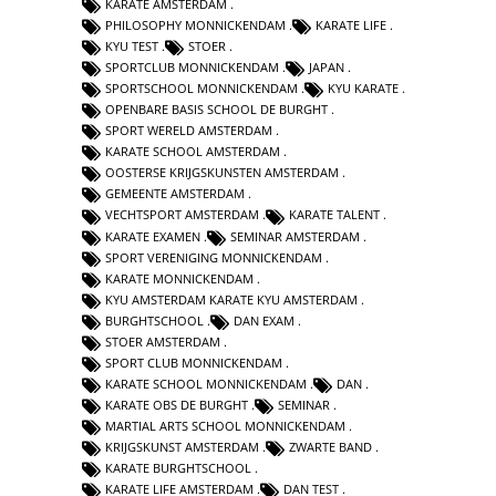
KARATE AMSTERDAM
PHILOSOPHY MONNICKENDAM
KARATE LIFE
KYU TEST
STOER
SPORTCLUB MONNICKENDAM
JAPAN
SPORTSCHOOL MONNICKENDAM
KYU KARATE
OPENBARE BASIS SCHOOL DE BURGHT
SPORT WERELD AMSTERDAM
KARATE SCHOOL AMSTERDAM
OOSTERSE KRIJGSKUNSTEN AMSTERDAM
GEMEENTE AMSTERDAM
VECHTSPORT AMSTERDAM
KARATE TALENT
KARATE EXAMEN
SEMINAR AMSTERDAM
SPORT VERENIGING MONNICKENDAM
KARATE MONNICKENDAM
KYU AMSTERDAM KARATE KYU AMSTERDAM
BURGHTSCHOOL
DAN EXAM
STOER AMSTERDAM
SPORT CLUB MONNICKENDAM
KARATE SCHOOL MONNICKENDAM
DAN
KARATE OBS DE BURGHT
SEMINAR
MARTIAL ARTS SCHOOL MONNICKENDAM
KRIJGSKUNST AMSTERDAM
ZWARTE BAND
KARATE BURGHTSCHOOL
KARATE LIFE AMSTERDAM
DAN TEST