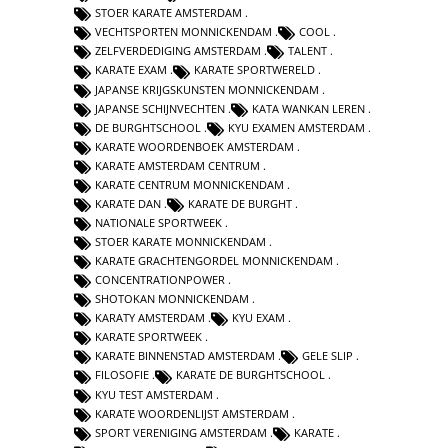
STOER KARATE AMSTERDAM
VECHTSPORTEN MONNICKENDAM
COOL
ZELFVERDEDIGING AMSTERDAM
TALENT
KARATE EXAM
KARATE SPORTWERELD
JAPANSE KRIJGSKUNSTEN MONNICKENDAM
JAPANSE SCHIJNVECHTEN
KATA WANKAN LEREN
DE BURGHTSCHOOL
KYU EXAMEN AMSTERDAM
KARATE WOORDENBOEK AMSTERDAM
KARATE AMSTERDAM CENTRUM
KARATE CENTRUM MONNICKENDAM
KARATE DAN
KARATE DE BURGHT
NATIONALE SPORTWEEK
STOER KARATE MONNICKENDAM
KARATE GRACHTENGORDEL MONNICKENDAM
CONCENTRATIONPOWER
SHOTOKAN MONNICKENDAM
KARATY AMSTERDAM
KYU EXAM
KARATE SPORTWEEK
KARATE BINNENSTAD AMSTERDAM
GELE SLIP
FILOSOFIE
KARATE DE BURGHTSCHOOL
KYU TEST AMSTERDAM
KARATE WOORDENLIJST AMSTERDAM
SPORT VERENIGING AMSTERDAM
KARATE