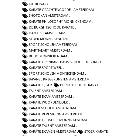
DICTIONARY
KARATE GRACHTENGORDEL AMSTERDAM
SHOTOKAN AMSTERDAM
KARATE PHILOSOPHY MONNICKENDAM
DE BURGHTSCHOOL KARATE
DAN TEST AMSTERDAM
STOER MONNICKENDAM
SPORT SCHOLEN AMSTERDAM
MARTIALART AMSTERDAM
BUDO MONNICKENDAM
KARATE OPENBARE BASIS SCHOOL DE BURGHT
KARATE SPORT WEEK
SPORT SCHOLEN MONNICKENDAM
JAPANSE KRIJGSKUNSTEN AMSTERDAM
KARATE TIJGER
BURGHTSCHOOL KARATE
TALENT AMSTERDAM
KARATE EXAM AMSTERDAM
KARATE WOORDENBOEK
KARATESCHOOL AMSTERDAM
KARATE VERENIGING AMSTERDAM
KARATE FILOSOFIE MONNICKENDAM
KARATE TALENT AMSTERDAM
KARATE EXAMEN AMSTERDAM
STOER KARATE