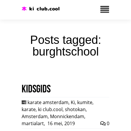
Posts tagged:
burghtschool
Kidsgids
karate amsterdam
,
Ki
,
kumite
,
karate
,
ki club.cool
,
shotokan
,
Amsterdam
,
Monnickendam
,
martialart
,
16 mei, 2019
0