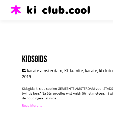
Kidsgids
karate amsterdam
,
Ki
,
kumite
,
karate
,
ki club
2019
Kidsgids: ki club.cool en GEMEENTE AMSTERDAM voor STADSPAS.
twintig ben.” Na één proefles wist Anish (6) het meteen: hij 
de houdingen. En in de…
Read More →