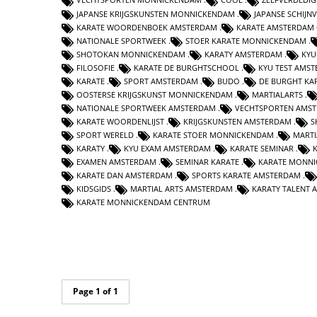
JAPANSE KRIJGSKUNSTEN MONNICKENDAM
JAPANSE SCHIJN
KARATE WOORDENBOEK AMSTERDAM
KARATE AMSTERDAM
NATIONALE SPORTWEEK
STOER KARATE MONNICKENDAM
SHOTOKAN MONNICKENDAM
KARATY AMSTERDAM
KYU
FILOSOFIE
KARATE DE BURGHTSCHOOL
KYU TEST AMS
KARATE
SPORT AMSTERDAM
BUDO
DE BURGHT KA
OOSTERSE KRIJGSKUNST MONNICKENDAM
MARTIALARTS
NATIONALE SPORTWEEK AMSTERDAM
VECHTSPORTEN AMS
KARATE WOORDENLIJST
KRIJGSKUNSTEN AMSTERDAM
S
SPORT WERELD
KARATE STOER MONNICKENDAM
MARTI
KARATY
KYU EXAM AMSTERDAM
KARATE SEMINAR
EXAMEN AMSTERDAM
SEMINAR KARATE
KARATE MONNI
KARATE DAN AMSTERDAM
SPORTS KARATE AMSTERDAM
KIDSGIDS
MARTIAL ARTS AMSTERDAM
KARATY TALENT
KARATE MONNICKENDAM CENTRUM
Page 1 of 1