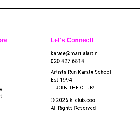
ore
Let's Connect!
karate@martialart.nl
020 427 6814
Artists Run Karate School
Est 1994
~ JOIN THE CLUB!
e
t
© 2026 ki club.cool
All Rights Reserved