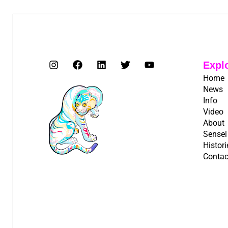
Expl
Home
News
Info
Video
About
Sensei
Histori
Contac