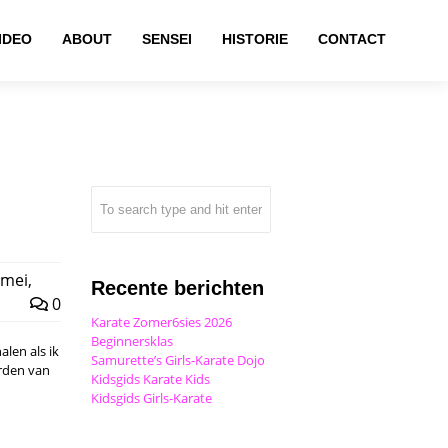
IDEO
ABOUT
SENSEI
HISTORIE
CONTACT
mei,
Recente berichten
0
Karate Zomer6sies 2026
Beginnersklas
len als ik
Samurette’s Girls-Karate Dojo
orden van
Kidsgids Karate Kids
Kidsgids Girls-Karate