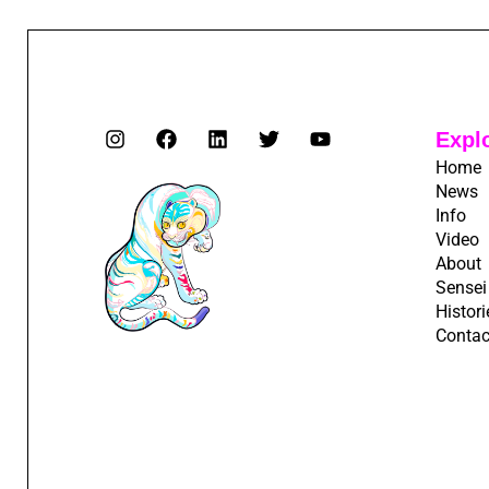
Expl
Home
News
Info
Video
About
Sensei
Histori
Contac