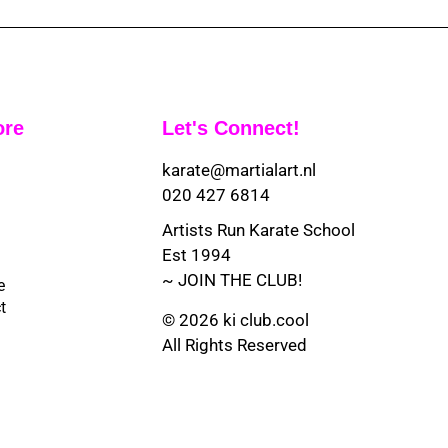
ore
Let's Connect!
karate@martialart.nl
020 427 6814
Artists Run Karate School
Est 1994
~ JOIN THE CLUB!
e
t
© 2026 ki club.cool
All Rights Reserved