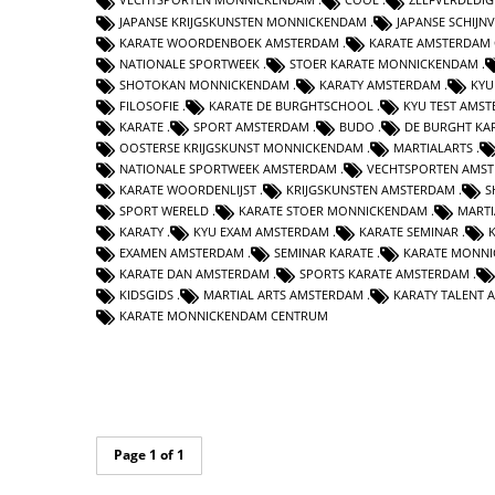
JAPANSE KRIJGSKUNSTEN MONNICKENDAM
JAPANSE SCHIJN
KARATE WOORDENBOEK AMSTERDAM
KARATE AMSTERDAM
NATIONALE SPORTWEEK
STOER KARATE MONNICKENDAM
SHOTOKAN MONNICKENDAM
KARATY AMSTERDAM
KYU
FILOSOFIE
KARATE DE BURGHTSCHOOL
KYU TEST AMS
KARATE
SPORT AMSTERDAM
BUDO
DE BURGHT KA
OOSTERSE KRIJGSKUNST MONNICKENDAM
MARTIALARTS
NATIONALE SPORTWEEK AMSTERDAM
VECHTSPORTEN AMS
KARATE WOORDENLIJST
KRIJGSKUNSTEN AMSTERDAM
S
SPORT WERELD
KARATE STOER MONNICKENDAM
MARTI
KARATY
KYU EXAM AMSTERDAM
KARATE SEMINAR
EXAMEN AMSTERDAM
SEMINAR KARATE
KARATE MONNI
KARATE DAN AMSTERDAM
SPORTS KARATE AMSTERDAM
KIDSGIDS
MARTIAL ARTS AMSTERDAM
KARATY TALENT
KARATE MONNICKENDAM CENTRUM
Page 1 of 1