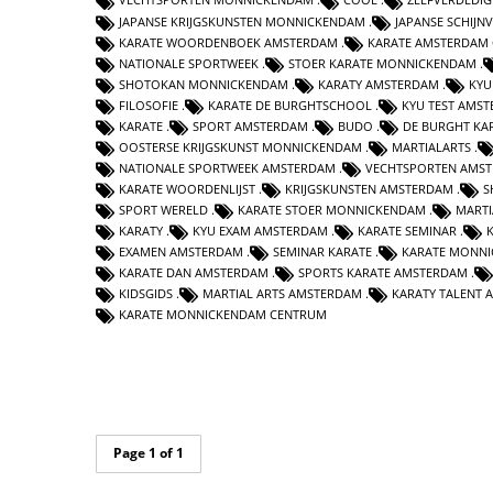
JAPANSE KRIJGSKUNSTEN MONNICKENDAM
JAPANSE SCHIJN
KARATE WOORDENBOEK AMSTERDAM
KARATE AMSTERDAM
NATIONALE SPORTWEEK
STOER KARATE MONNICKENDAM
SHOTOKAN MONNICKENDAM
KARATY AMSTERDAM
KYU
FILOSOFIE
KARATE DE BURGHTSCHOOL
KYU TEST AMS
KARATE
SPORT AMSTERDAM
BUDO
DE BURGHT KA
OOSTERSE KRIJGSKUNST MONNICKENDAM
MARTIALARTS
NATIONALE SPORTWEEK AMSTERDAM
VECHTSPORTEN AMS
KARATE WOORDENLIJST
KRIJGSKUNSTEN AMSTERDAM
S
SPORT WERELD
KARATE STOER MONNICKENDAM
MARTI
KARATY
KYU EXAM AMSTERDAM
KARATE SEMINAR
EXAMEN AMSTERDAM
SEMINAR KARATE
KARATE MONNI
KARATE DAN AMSTERDAM
SPORTS KARATE AMSTERDAM
KIDSGIDS
MARTIAL ARTS AMSTERDAM
KARATY TALENT
KARATE MONNICKENDAM CENTRUM
Page 1 of 1