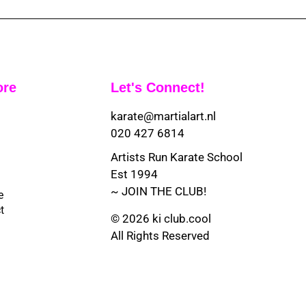
ore
Let's Connect!
karate@martialart.nl
020 427 6814
Artists Run Karate School
Est 1994
~ JOIN THE CLUB!
e
t
© 2026 ki club.cool
All Rights Reserved