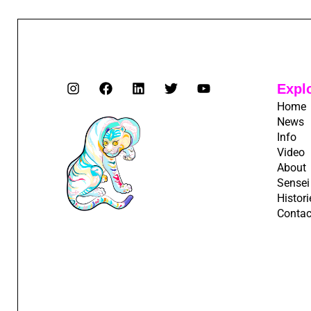
Expl
Home
News
Info
Video
About
Sensei
Histori
Contac