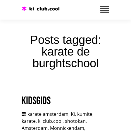
Posts tagged:
karate de
burghtschool
Kidsgids
karate amsterdam
,
Ki
,
kumite
,
karate
,
ki club.cool
,
shotokan
,
Amsterdam
,
Monnickendam
,