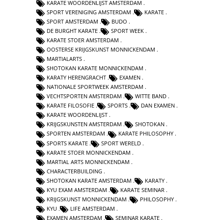
KARATE WOORDENLIJST AMSTERDAM
SPORT VERENIGING AMSTERDAM
KARATE
SPORT AMSTERDAM
BUDO
DE BURGHT KARATE
SPORT WEEK
KARATE STOER AMSTERDAM
OOSTERSE KRIJGSKUNST MONNICKENDAM
MARTIALARTS
SHOTOKAN KARATE MONNICKENDAM
KARATY HERENGRACHT
EXAMEN
NATIONALE SPORTWEEK AMSTERDAM
VECHTSPORTEN AMSTERDAM
WITTE BAND
KARATE FILOSOFIE
SPORTS
DAN EXAMEN
KARATE WOORDENLIJST
KRIJGSKUNSTEN AMSTERDAM
SHOTOKAN
SPORTEN AMSTERDAM
KARATE PHILOSOPHY
SPORTS KARATE
SPORT WERELD
KARATE STOER MONNICKENDAM
MARTIAL ARTS MONNICKENDAM
CHARACTERBUILDING
SHOTOKAN KARATE AMSTERDAM
KARATY
KYU EXAM AMSTERDAM
KARATE SEMINAR
KRIJGSKUNST MONNICKENDAM
PHILOSOPHY
KYU
LIFE AMSTERDAM
EXAMEN AMSTERDAM
SEMINAR KARATE