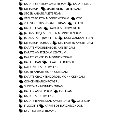
KARATE CENTRUM AMSTERDAM
KARATE KYU
DE BURGHT
SPORTWEEK AMSTERDAM
STOER KARATE AMSTERDAM
VECHTSPORTEN MONNICKENDAM
COOL
ZELFVERDEDIGING AMSTERDAM
TALENT
KARATE EXAM
KARATE SPORTWERELD
JAPANSE KRIJGSKUNSTEN MONNICKENDAM
JAPANSE SCHIJNVECHTEN
KATA WANKAN LEREN
DE BURGHTSCHOOL
KYU EXAMEN AMSTERDAM
KARATE WOORDENBOEK AMSTERDAM
KARATE AMSTERDAM CENTRUM
KARATE CENTRUM MONNICKENDAM
KARATE DAN
KARATE DE BURGHT
NATIONALE SPORTWEEK
STOER KARATE MONNICKENDAM
KARATE GRACHTENGORDEL MONNICKENDAM
CONCENTRATIONPOWER
SHOTOKAN MONNICKENDAM
KARATY AMSTERDAM
KYU EXAM
KARATE SPORTWEEK
KARATE BINNENSTAD AMSTERDAM
GELE SLIP
FILOSOFIE
KARATE DE BURGHTSCHOOL
KYU TEST AMSTERDAM