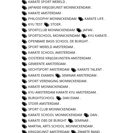
KARATE SPORT WERELD
JAPANSE KRIJGSKUNST MONNICKENDAM
KARATE AMSTERDAM
PHILOSOPHY MONNICKENDAM
KARATE LIFE
KYU TEST
STOER
SPORTCLUB MONNICKENDAM
JAPAN
SPORTSCHOOL MONNICKENDAM
KYU KARATE
OPENBARE BASIS SCHOOL DE BURGHT
SPORT WERELD AMSTERDAM
KARATE SCHOOL AMSTERDAM
OOSTERSE KRIJGSKUNSTEN AMSTERDAM
GEMEENTE AMSTERDAM
VECHTSPORT AMSTERDAM
KARATE TALENT
KARATE EXAMEN
SEMINAR AMSTERDAM
SPORT VERENIGING MONNICKENDAM
KARATE MONNICKENDAM
KYU AMSTERDAM KARATE KYU AMSTERDAM
BURGHTSCHOOL
DAN EXAM
STOER AMSTERDAM
SPORT CLUB MONNICKENDAM
KARATE SCHOOL MONNICKENDAM
DAN
KARATE OBS DE BURGHT
SEMINAR
MARTIAL ARTS SCHOOL MONNICKENDAM
KRIJGSKUNST AMSTERDAM
ZWARTE BAND