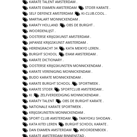
KARATE TALENT AMSTERDAM
KARATE EXAMEN AMSTERDAM
STOER KARATE
SELF DEFENCE AMSTERDAM
KI-CLUB.COOL
MARTIALART MONNICKENDAM
KARATY HOLLAND
OBS DE BURGHT
WOORDENLIJST
OOSTERSE KRIJGSKUNST AMSTERDAM
JAPANSE KRIJGSKUNST AMSTERDAM
HERENGRACHT 34
KATA MEIKYO LEREN
BURGHT SCHOOL
EXAM AMSTERDAM
KARATE DICTIONARY
OOSTERSE KRIJGSKUNSTEN MONNICKENDAM
KARATE VERENIGING MONNICKENDAM
BUDO KARATE MONNICKENDAM
KARATE BURGHT SCHOOL
SPORTWEEK
KARATE STOER
SPORTCLUB AMSTERDAM
KI
ZELFVERDEDIGING MONNICKENDAM
KARATY TALENT
OBS DE BURGHT KARATE
NATIONALE KARATE SPORTWEEK
KRIJGSKUNSTEN MONNICKENDAM
SPORT CLUB AMSTERDAM
TAIKYOKU SHODAN
KATA KITEI LEREN
BURGHT SCHOOL KARATE
DAN EXAMEN AMSTERDAM
WOORDENBOEK
KARATE AMSTERDAM BINNENSTAD