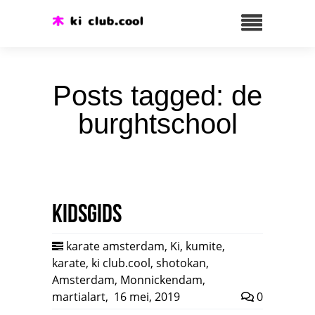
Posts tagged: de
burghtschool
Kidsgids
karate amsterdam
,
Ki
,
kumite
,
karate
,
ki club.cool
,
shotokan
,
Amsterdam
,
Monnickendam
,
martialart
,
16 mei, 2019
0