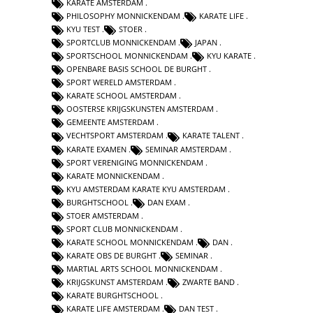
KARATE AMSTERDAM
PHILOSOPHY MONNICKENDAM
KARATE LIFE
KYU TEST
STOER
SPORTCLUB MONNICKENDAM
JAPAN
SPORTSCHOOL MONNICKENDAM
KYU KARATE
OPENBARE BASIS SCHOOL DE BURGHT
SPORT WERELD AMSTERDAM
KARATE SCHOOL AMSTERDAM
OOSTERSE KRIJGSKUNSTEN AMSTERDAM
GEMEENTE AMSTERDAM
VECHTSPORT AMSTERDAM
KARATE TALENT
KARATE EXAMEN
SEMINAR AMSTERDAM
SPORT VERENIGING MONNICKENDAM
KARATE MONNICKENDAM
KYU AMSTERDAM KARATE KYU AMSTERDAM
BURGHTSCHOOL
DAN EXAM
STOER AMSTERDAM
SPORT CLUB MONNICKENDAM
KARATE SCHOOL MONNICKENDAM
DAN
KARATE OBS DE BURGHT
SEMINAR
MARTIAL ARTS SCHOOL MONNICKENDAM
KRIJGSKUNST AMSTERDAM
ZWARTE BAND
KARATE BURGHTSCHOOL
KARATE LIFE AMSTERDAM
DAN TEST