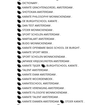
DICTIONARY
KARATE GRACHTENGORDEL AMSTERDAM
SHOTOKAN AMSTERDAM
KARATE PHILOSOPHY MONNICKENDAM
DE BURGHTSCHOOL KARATE
DAN TEST AMSTERDAM
STOER MONNICKENDAM
SPORT SCHOLEN AMSTERDAM
MARTIALART AMSTERDAM
BUDO MONNICKENDAM
KARATE OPENBARE BASIS SCHOOL DE BURGHT
KARATE SPORT WEEK
SPORT SCHOLEN MONNICKENDAM
JAPANSE KRIJGSKUNSTEN AMSTERDAM
KARATE TIJGER
BURGHTSCHOOL KARATE
TALENT AMSTERDAM
KARATE EXAM AMSTERDAM
KARATE WOORDENBOEK
KARATESCHOOL AMSTERDAM
KARATE VERENIGING AMSTERDAM
KARATE FILOSOFIE MONNICKENDAM
KARATE TALENT AMSTERDAM
KARATE EXAMEN AMSTERDAM
STOER KARATE