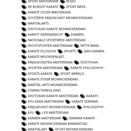
SPORT AMSTERDAM
BUDO
DE BURGHT KARATE
SPORT WEEK
KARATE STOER AMSTERDAM
OOSTERSE KRIJGSKUNST MONNICKENDAM
MARTIALARTS
SHOTOKAN KARATE MONNICKENDAM
KARATY HERENGRACHT
EXAMEN
NATIONALE SPORTWEEK AMSTERDAM
VECHTSPORTEN AMSTERDAM
WITTE BAND
KARATE FILOSOFIE
SPORTS
DAN EXAMEN
KARATE WOORDENLIJST
KRIJGSKUNSTEN AMSTERDAM
SHOTOKAN
SPORTEN AMSTERDAM
KARATE PHILOSOPHY
SPORTS KARATE
SPORT WERELD
KARATE STOER MONNICKENDAM
MARTIAL ARTS MONNICKENDAM
CHARACTERBUILDING
SHOTOKAN KARATE AMSTERDAM
KARATY
KYU EXAM AMSTERDAM
KARATE SEMINAR
KRIJGSKUNST MONNICKENDAM
PHILOSOPHY
KYU
LIFE AMSTERDAM
EXAMEN AMSTERDAM
SEMINAR KARATE
KARATE MONNICKENDAM BINNENSTAD
MARTIALART
SPORT MONNICKENDAM