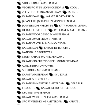
STOER KARATE AMSTERDAM
VECHTSPORTEN MONNICKENDAM
COOL
ZELFVERDEDIGING AMSTERDAM
TALENT
KARATE EXAM
KARATE SPORTWERELD
JAPANSE KRIJGSKUNSTEN MONNICKENDAM
JAPANSE SCHIJNVECHTEN
KATA WANKAN LEREN
DE BURGHTSCHOOL
KYU EXAMEN AMSTERDAM
KARATE WOORDENBOEK AMSTERDAM
KARATE AMSTERDAM CENTRUM
KARATE CENTRUM MONNICKENDAM
KARATE DAN
KARATE DE BURGHT
NATIONALE SPORTWEEK
STOER KARATE MONNICKENDAM
KARATE GRACHTENGORDEL MONNICKENDAM
CONCENTRATIONPOWER
SHOTOKAN MONNICKENDAM
KARATY AMSTERDAM
KYU EXAM
KARATE SPORTWEEK
KARATE BINNENSTAD AMSTERDAM
GELE SLIP
FILOSOFIE
KARATE DE BURGHTSCHOOL
KYU TEST AMSTERDAM
KARATE WOORDENLIJST AMSTERDAM
SPORT VERENIGING AMSTERDAM
KARATE