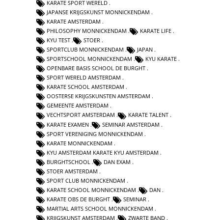
KARATE SPORT WERELD
JAPANSE KRIJGSKUNST MONNICKENDAM
KARATE AMSTERDAM
PHILOSOPHY MONNICKENDAM
KARATE LIFE
KYU TEST
STOER
SPORTCLUB MONNICKENDAM
JAPAN
SPORTSCHOOL MONNICKENDAM
KYU KARATE
OPENBARE BASIS SCHOOL DE BURGHT
SPORT WERELD AMSTERDAM
KARATE SCHOOL AMSTERDAM
OOSTERSE KRIJGSKUNSTEN AMSTERDAM
GEMEENTE AMSTERDAM
VECHTSPORT AMSTERDAM
KARATE TALENT
KARATE EXAMEN
SEMINAR AMSTERDAM
SPORT VERENIGING MONNICKENDAM
KARATE MONNICKENDAM
KYU AMSTERDAM KARATE KYU AMSTERDAM
BURGHTSCHOOL
DAN EXAM
STOER AMSTERDAM
SPORT CLUB MONNICKENDAM
KARATE SCHOOL MONNICKENDAM
DAN
KARATE OBS DE BURGHT
SEMINAR
MARTIAL ARTS SCHOOL MONNICKENDAM
KRIJGSKUNST AMSTERDAM
ZWARTE BAND