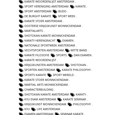
KARATE WOORDENLIJST AMSTERDAM
SPORT VERENIGING AMSTERDAM
KARATE
SPORT AMSTERDAM
BUDO
DE BURGHT KARATE
SPORT WEEK
KARATE STOER AMSTERDAM
OOSTERSE KRIJGSKUNST MONNICKENDAM
MARTIALARTS
SHOTOKAN KARATE MONNICKENDAM
KARATY HERENGRACHT
EXAMEN
NATIONALE SPORTWEEK AMSTERDAM
VECHTSPORTEN AMSTERDAM
WITTE BAND
KARATE FILOSOFIE
SPORTS
DAN EXAMEN
KARATE WOORDENLIJST
KRIJGSKUNSTEN AMSTERDAM
SHOTOKAN
SPORTEN AMSTERDAM
KARATE PHILOSOPHY
SPORTS KARATE
SPORT WERELD
KARATE STOER MONNICKENDAM
MARTIAL ARTS MONNICKENDAM
CHARACTERBUILDING
SHOTOKAN KARATE AMSTERDAM
KARATY
KYU EXAM AMSTERDAM
KARATE SEMINAR
KRIJGSKUNST MONNICKENDAM
PHILOSOPHY
KYU
LIFE AMSTERDAM
EXAMEN AMSTERDAM
SEMINAR KARATE