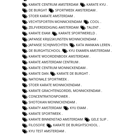
KARATE CENTRUM AMSTERDAM
KARATE KYU
DE BURGHT
SPORTWEEK AMSTERDAM
STOER KARATE AMSTERDAM
VECHTSPORTEN MONNICKENDAM
COOL
ZELFVERDEDIGING AMSTERDAM
TALENT
KARATE EXAM
KARATE SPORTWERELD
JAPANSE KRIJGSKUNSTEN MONNICKENDAM
JAPANSE SCHIJNVECHTEN
KATA WANKAN LEREN
DE BURGHTSCHOOL
KYU EXAMEN AMSTERDAM
KARATE WOORDENBOEK AMSTERDAM
KARATE AMSTERDAM CENTRUM
KARATE CENTRUM MONNICKENDAM
KARATE DAN
KARATE DE BURGHT
NATIONALE SPORTWEEK
STOER KARATE MONNICKENDAM
KARATE GRACHTENGORDEL MONNICKENDAM
CONCENTRATIONPOWER
SHOTOKAN MONNICKENDAM
KARATY AMSTERDAM
KYU EXAM
KARATE SPORTWEEK
KARATE BINNENSTAD AMSTERDAM
GELE SLIP
FILOSOFIE
KARATE DE BURGHTSCHOOL
KYU TEST AMSTERDAM