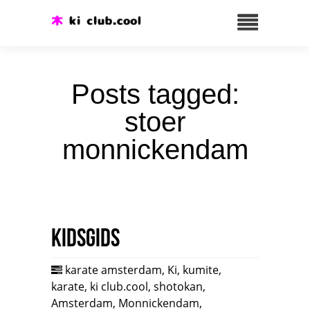
Posts tagged:
stoer
monnickendam
Kidsgids
karate amsterdam
,
Ki
,
kumite
,
karate
,
ki club.cool
,
shotokan
,
Amsterdam
,
Monnickendam
,