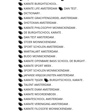
KARATE BURGHTSCHOOL
KARATE LIFE AMSTERDAM
DAN TEST
DICTIONARY
KARATE GRACHTENGORDEL AMSTERDAM
SHOTOKAN AMSTERDAM
KARATE PHILOSOPHY MONNICKENDAM
DE BURGHTSCHOOL KARATE
DAN TEST AMSTERDAM
STOER MONNICKENDAM
SPORT SCHOLEN AMSTERDAM
MARTIALART AMSTERDAM
BUDO MONNICKENDAM
KARATE OPENBARE BASIS SCHOOL DE BURGHT
KARATE SPORT WEEK
SPORT SCHOLEN MONNICKENDAM
JAPANSE KRIJGSKUNSTEN AMSTERDAM
KARATE TIJGER
BURGHTSCHOOL KARATE
TALENT AMSTERDAM
KARATE EXAM AMSTERDAM
KARATE WOORDENBOEK
KARATESCHOOL AMSTERDAM
KARATE VERENIGING AMSTERDAM
KARATE FILOSOFIE MONNICKENDAM