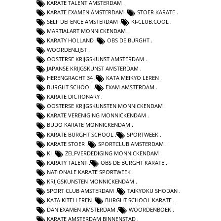
KARATE TALENT AMSTERDAM
KARATE EXAMEN AMSTERDAM
STOER KARATE
SELF DEFENCE AMSTERDAM
KI-CLUB.COOL
MARTIALART MONNICKENDAM
KARATY HOLLAND
OBS DE BURGHT
WOORDENLIJST
OOSTERSE KRIJGSKUNST AMSTERDAM
JAPANSE KRIJGSKUNST AMSTERDAM
HERENGRACHT 34
KATA MEIKYO LEREN
BURGHT SCHOOL
EXAM AMSTERDAM
KARATE DICTIONARY
OOSTERSE KRIJGSKUNSTEN MONNICKENDAM
KARATE VERENIGING MONNICKENDAM
BUDO KARATE MONNICKENDAM
KARATE BURGHT SCHOOL
SPORTWEEK
KARATE STOER
SPORTCLUB AMSTERDAM
KI
ZELFVERDEDIGING MONNICKENDAM
KARATY TALENT
OBS DE BURGHT KARATE
NATIONALE KARATE SPORTWEEK
KRIJGSKUNSTEN MONNICKENDAM
SPORT CLUB AMSTERDAM
TAIKYOKU SHODAN
KATA KITEI LEREN
BURGHT SCHOOL KARATE
DAN EXAMEN AMSTERDAM
WOORDENBOEK
KARATE AMSTERDAM BINNENSTAD