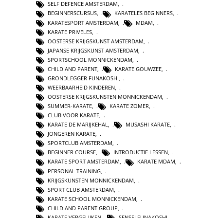
SELF DEFENCE AMSTERDAM
,
BEGINNERSCURSUS
,
KARATELES BEGINNERS
,
KARATESPORT AMSTERDAM
,
MDAM
,
KARATE PRIVELES
,
OOSTERSE KRIJGSKUNST AMSTERDAM
,
JAPANSE KRIJGSKUNST AMSTERDAM
,
SPORTSCHOOL MONNICKENDAM
,
CHILD AND PARENT
,
KARATE GOUWZEE
,
GRONDLEGGER FUNAKOSHI
,
WEERBAARHEID KINDEREN
,
OOSTERSE KRIJGSKUNSTEN MONNICKENDAM
,
SUMMER-KARATE
,
KARATE ZOMER
,
CLUB VOOR KARATE
,
KARATE DE MARIJKEHAL
,
MUSASHI KARATE
,
JONGEREN KARATE
,
SPORTCLUB AMSTERDAM
,
BEGINNER COURSE
,
INTRODUCTIE LESSEN
,
KARATE SPORT AMSTERDAM
,
KARATE MDAM
,
PERSONAL TRAINING
,
KRIJGSKUNSTEN MONNICKENDAM
,
SPORT CLUB AMSTERDAM
,
KARATE SCHOOL MONNICKENDAM
,
CHILD AND PARENT GROUP
,
KARATE VERGELIJKEN
,
SENSEI FUNAKOSHI
,