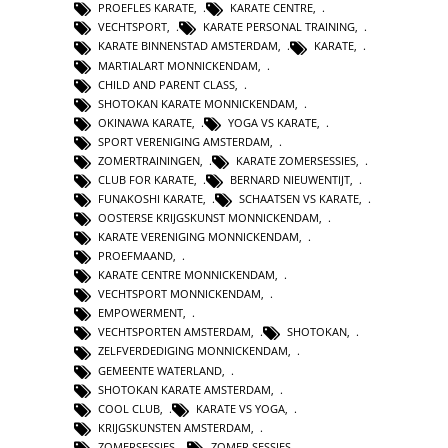
PROEFLES KARATE
,
KARATE CENTRE
,
VECHTSPORT
,
KARATE PERSONAL TRAINING
,
KARATE BINNENSTAD AMSTERDAM
,
KARATE
,
MARTIALART MONNICKENDAM
,
CHILD AND PARENT CLASS
,
SHOTOKAN KARATE MONNICKENDAM
,
OKINAWA KARATE
,
YOGA VS KARATE
,
SPORT VERENIGING AMSTERDAM
,
ZOMERTRAININGEN
,
KARATE ZOMERSESSIES
,
CLUB FOR KARATE
,
BERNARD NIEUWENTIJT
,
FUNAKOSHI KARATE
,
SCHAATSEN VS KARATE
,
OOSTERSE KRIJGSKUNST MONNICKENDAM
,
KARATE VERENIGING MONNICKENDAM
,
PROEFMAAND
,
KARATE CENTRE MONNICKENDAM
,
VECHTSPORT MONNICKENDAM
,
EMPOWERMENT
,
VECHTSPORTEN AMSTERDAM
,
SHOTOKAN
,
ZELFVERDEDIGING MONNICKENDAM
,
GEMEENTE WATERLAND
,
SHOTOKAN KARATE AMSTERDAM
,
COOL CLUB
,
KARATE VS YOGA
,
KRIJGSKUNSTEN AMSTERDAM
,
ZOMERSESSIES
,
ZOMER SESSIES
,