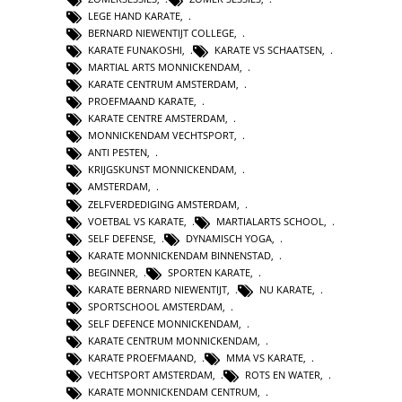
LEGE HAND KARATE
,
BERNARD NIEWENTIJT COLLEGE
,
KARATE FUNAKOSHI
,
KARATE VS SCHAATSEN
,
MARTIAL ARTS MONNICKENDAM
,
KARATE CENTRUM AMSTERDAM
,
PROEFMAAND KARATE
,
KARATE CENTRE AMSTERDAM
,
MONNICKENDAM VECHTSPORT
,
ANTI PESTEN
,
KRIJGSKUNST MONNICKENDAM
,
AMSTERDAM
,
ZELFVERDEDIGING AMSTERDAM
,
VOETBAL VS KARATE
,
MARTIALARTS SCHOOL
,
SELF DEFENSE
,
DYNAMISCH YOGA
,
KARATE MONNICKENDAM BINNENSTAD
,
BEGINNER
,
SPORTEN KARATE
,
KARATE BERNARD NIEWENTIJT
,
NU KARATE
,
SPORTSCHOOL AMSTERDAM
,
SELF DEFENCE MONNICKENDAM
,
KARATE CENTRUM MONNICKENDAM
,
KARATE PROEFMAAND
,
MMA VS KARATE
,
VECHTSPORT AMSTERDAM
,
ROTS EN WATER
,
KARATE MONNICKENDAM CENTRUM
,