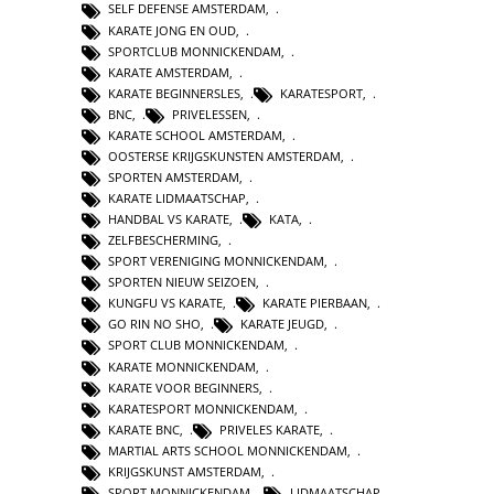
SELF DEFENSE AMSTERDAM
,
KARATE JONG EN OUD
,
SPORTCLUB MONNICKENDAM
,
KARATE AMSTERDAM
,
KARATE BEGINNERSLES
,
KARATESPORT
,
BNC
,
PRIVELESSEN
,
KARATE SCHOOL AMSTERDAM
,
OOSTERSE KRIJGSKUNSTEN AMSTERDAM
,
SPORTEN AMSTERDAM
,
KARATE LIDMAATSCHAP
,
HANDBAL VS KARATE
,
KATA
,
ZELFBESCHERMING
,
SPORT VERENIGING MONNICKENDAM
,
SPORTEN NIEUW SEIZOEN
,
KUNGFU VS KARATE
,
KARATE PIERBAAN
,
GO RIN NO SHO
,
KARATE JEUGD
,
SPORT CLUB MONNICKENDAM
,
KARATE MONNICKENDAM
,
KARATE VOOR BEGINNERS
,
KARATESPORT MONNICKENDAM
,
KARATE BNC
,
PRIVELES KARATE
,
MARTIAL ARTS SCHOOL MONNICKENDAM
,
KRIJGSKUNST AMSTERDAM
,
SPORT MONNICKENDAM
,
LIDMAATSCHAP
,