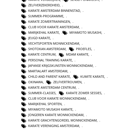
ZELFVERZEKERDHEID
,
KARATE AMSTERDAM BINNENSTAD
,
SUMMER-PROGRAMME
,
KARATE ZOMERTRAININGEN
,
CLUB VOOR KARATE AMSTERDAM
,
MARIJKEHAL KARATE
,
MIYAMOTO MUSASHI
,
JEUGD KARATE
,
VECHTSPORTEN MONNICKENDAM
,
SHOTOKAN AMSTERDAM
,
PROEFLES
,
KARATE CENTRUM
,
MDAM KARATE
,
PERSONAL TRAINING KARATE
,
JAPANSE KRIJGSKUNSTEN MONNICKENDAM
,
MARTIALART AMSTERDAM
,
CHILD AND PARENT KARATE
,
KUMITE KARATE
,
OKINAWA
,
ZELFVERTROUWEN
,
KARATE AMSTERDAM CENTRUM
,
SUMMER-CLASSES
,
KARATE ZOMER SESSIES
,
CLUB VOOR KARATE MONNICKENDAM
,
MARIJKEHAL SPORTEN
,
MIYAMOTO MUSASHI KARATE
,
JONGEREN KARATE MONNICKENDAM
,
KARATE GRACHTENGORDEL MONNICKENDAM
,
KARATE VERENIGING AMSTERDAM
,