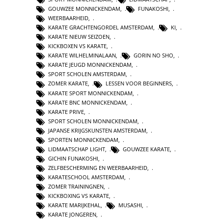
GOUWZEE MONNICKENDAM
,
FUNAKOSHI
,
WEERBAARHEID
,
KARATE GRACHTENGORDEL AMSTERDAM
,
KI
,
KARATE NIEUW SEIZOEN
,
KICKBOXEN VS KARATE
,
KARATE WILHELMINALAAN
,
GORIN NO SHO
,
KARATE JEUGD MONNICKENDAM
,
SPORT SCHOLEN AMSTERDAM
,
ZOMER KARATE
,
LESSEN VOOR BEGINNERS
,
KARATE SPORT MONNICKENDAM
,
KARATE BNC MONNICKENDAM
,
KARATE PRIVE
,
SPORT SCHOLEN MONNICKENDAM
,
JAPANSE KRIJGSKUNSTEN AMSTERDAM
,
SPORTEN MONNICKENDAM
,
LIDMAATSCHAP LIGHT
,
GOUWZEE KARATE
,
GICHIN FUNAKOSHI
,
ZELFBESCHERMING EN WEERBAARHEID
,
KARATESCHOOL AMSTERDAM
,
ZOMER TRAININGNEN
,
KICKBOXING VS KARATE
,
KARATE MARIJKEHAL
,
MUSASHI
,
KARATE JONGEREN
,