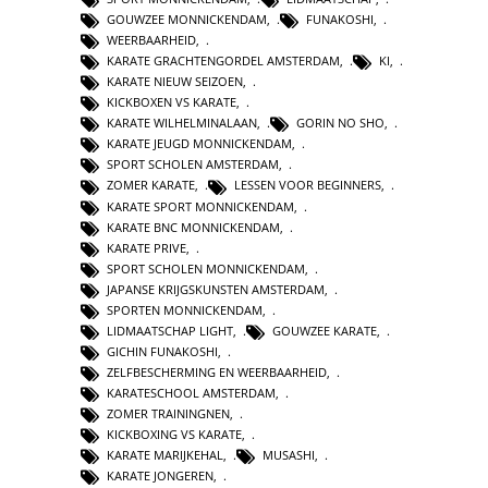
GOUWZEE MONNICKENDAM
,
FUNAKOSHI
,
WEERBAARHEID
,
KARATE GRACHTENGORDEL AMSTERDAM
,
KI
,
KARATE NIEUW SEIZOEN
,
KICKBOXEN VS KARATE
,
KARATE WILHELMINALAAN
,
GORIN NO SHO
,
KARATE JEUGD MONNICKENDAM
,
SPORT SCHOLEN AMSTERDAM
,
ZOMER KARATE
,
LESSEN VOOR BEGINNERS
,
KARATE SPORT MONNICKENDAM
,
KARATE BNC MONNICKENDAM
,
KARATE PRIVE
,
SPORT SCHOLEN MONNICKENDAM
,
JAPANSE KRIJGSKUNSTEN AMSTERDAM
,
SPORTEN MONNICKENDAM
,
LIDMAATSCHAP LIGHT
,
GOUWZEE KARATE
,
GICHIN FUNAKOSHI
,
ZELFBESCHERMING EN WEERBAARHEID
,
KARATESCHOOL AMSTERDAM
,
ZOMER TRAININGNEN
,
KICKBOXING VS KARATE
,
KARATE MARIJKEHAL
,
MUSASHI
,
KARATE JONGEREN
,