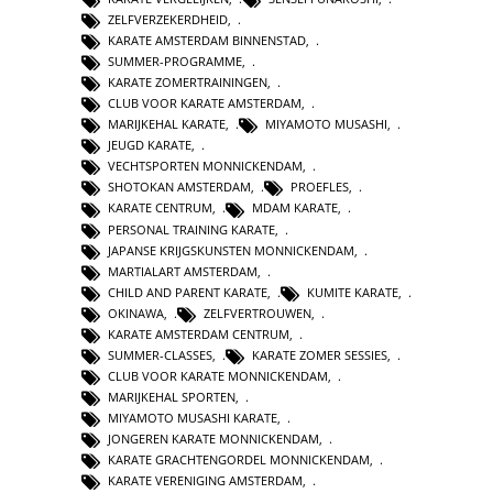
ZELFVERZEKERDHEID
,
KARATE AMSTERDAM BINNENSTAD
,
SUMMER-PROGRAMME
,
KARATE ZOMERTRAININGEN
,
CLUB VOOR KARATE AMSTERDAM
,
MARIJKEHAL KARATE
,
MIYAMOTO MUSASHI
,
JEUGD KARATE
,
VECHTSPORTEN MONNICKENDAM
,
SHOTOKAN AMSTERDAM
,
PROEFLES
,
KARATE CENTRUM
,
MDAM KARATE
,
PERSONAL TRAINING KARATE
,
JAPANSE KRIJGSKUNSTEN MONNICKENDAM
,
MARTIALART AMSTERDAM
,
CHILD AND PARENT KARATE
,
KUMITE KARATE
,
OKINAWA
,
ZELFVERTROUWEN
,
KARATE AMSTERDAM CENTRUM
,
SUMMER-CLASSES
,
KARATE ZOMER SESSIES
,
CLUB VOOR KARATE MONNICKENDAM
,
MARIJKEHAL SPORTEN
,
MIYAMOTO MUSASHI KARATE
,
JONGEREN KARATE MONNICKENDAM
,
KARATE GRACHTENGORDEL MONNICKENDAM
,
KARATE VERENIGING AMSTERDAM
,