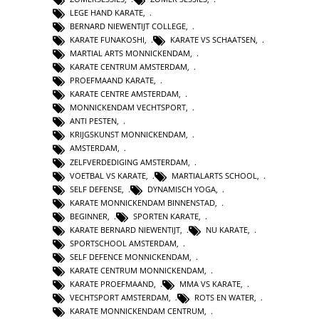
LEGE HAND KARATE
,
BERNARD NIEWENTIJT COLLEGE
,
KARATE FUNAKOSHI
,
KARATE VS SCHAATSEN
,
MARTIAL ARTS MONNICKENDAM
,
KARATE CENTRUM AMSTERDAM
,
PROEFMAAND KARATE
,
KARATE CENTRE AMSTERDAM
,
MONNICKENDAM VECHTSPORT
,
ANTI PESTEN
,
KRIJGSKUNST MONNICKENDAM
,
AMSTERDAM
,
ZELFVERDEDIGING AMSTERDAM
,
VOETBAL VS KARATE
,
MARTIALARTS SCHOOL
,
SELF DEFENSE
,
DYNAMISCH YOGA
,
KARATE MONNICKENDAM BINNENSTAD
,
BEGINNER
,
SPORTEN KARATE
,
KARATE BERNARD NIEWENTIJT
,
NU KARATE
,
SPORTSCHOOL AMSTERDAM
,
SELF DEFENCE MONNICKENDAM
,
KARATE CENTRUM MONNICKENDAM
,
KARATE PROEFMAAND
,
MMA VS KARATE
,
VECHTSPORT AMSTERDAM
,
ROTS EN WATER
,
KARATE MONNICKENDAM CENTRUM
,