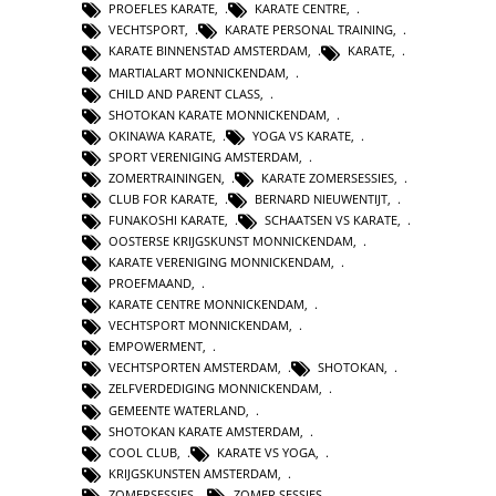
PROEFLES KARATE
,
KARATE CENTRE
,
VECHTSPORT
,
KARATE PERSONAL TRAINING
,
KARATE BINNENSTAD AMSTERDAM
,
KARATE
,
MARTIALART MONNICKENDAM
,
CHILD AND PARENT CLASS
,
SHOTOKAN KARATE MONNICKENDAM
,
OKINAWA KARATE
,
YOGA VS KARATE
,
SPORT VERENIGING AMSTERDAM
,
ZOMERTRAININGEN
,
KARATE ZOMERSESSIES
,
CLUB FOR KARATE
,
BERNARD NIEUWENTIJT
,
FUNAKOSHI KARATE
,
SCHAATSEN VS KARATE
,
OOSTERSE KRIJGSKUNST MONNICKENDAM
,
KARATE VERENIGING MONNICKENDAM
,
PROEFMAAND
,
KARATE CENTRE MONNICKENDAM
,
VECHTSPORT MONNICKENDAM
,
EMPOWERMENT
,
VECHTSPORTEN AMSTERDAM
,
SHOTOKAN
,
ZELFVERDEDIGING MONNICKENDAM
,
GEMEENTE WATERLAND
,
SHOTOKAN KARATE AMSTERDAM
,
COOL CLUB
,
KARATE VS YOGA
,
KRIJGSKUNSTEN AMSTERDAM
,
ZOMERSESSIES
,
ZOMER SESSIES
,