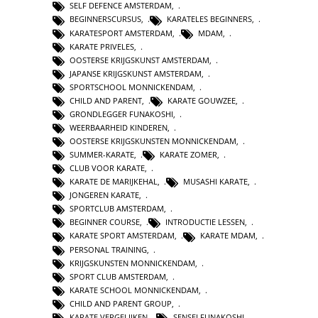
SELF DEFENCE AMSTERDAM
,
BEGINNERSCURSUS
,
KARATELES BEGINNERS
,
KARATESPORT AMSTERDAM
,
MDAM
,
KARATE PRIVELES
,
OOSTERSE KRIJGSKUNST AMSTERDAM
,
JAPANSE KRIJGSKUNST AMSTERDAM
,
SPORTSCHOOL MONNICKENDAM
,
CHILD AND PARENT
,
KARATE GOUWZEE
,
GRONDLEGGER FUNAKOSHI
,
WEERBAARHEID KINDEREN
,
OOSTERSE KRIJGSKUNSTEN MONNICKENDAM
,
SUMMER-KARATE
,
KARATE ZOMER
,
CLUB VOOR KARATE
,
KARATE DE MARIJKEHAL
,
MUSASHI KARATE
,
JONGEREN KARATE
,
SPORTCLUB AMSTERDAM
,
BEGINNER COURSE
,
INTRODUCTIE LESSEN
,
KARATE SPORT AMSTERDAM
,
KARATE MDAM
,
PERSONAL TRAINING
,
KRIJGSKUNSTEN MONNICKENDAM
,
SPORT CLUB AMSTERDAM
,
KARATE SCHOOL MONNICKENDAM
,
CHILD AND PARENT GROUP
,
KARATE VERGELIJKEN
,
SENSEI FUNAKOSHI
,