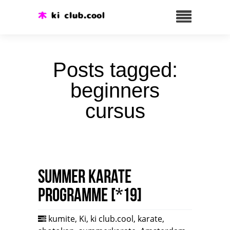
Posts tagged:
beginners
cursus
Summer karate
programme [*19]
kumite
,
Ki
,
ki club.cool
,
karate
,