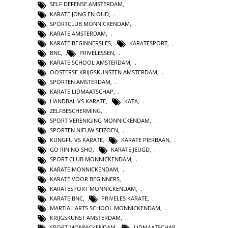
SELF DEFENSE AMSTERDAM
,
KARATE JONG EN OUD
,
SPORTCLUB MONNICKENDAM
,
KARATE AMSTERDAM
,
KARATE BEGINNERSLES
,
KARATESPORT
,
BNC
,
PRIVELESSEN
,
KARATE SCHOOL AMSTERDAM
,
OOSTERSE KRIJGSKUNSTEN AMSTERDAM
,
SPORTEN AMSTERDAM
,
KARATE LIDMAATSCHAP
,
HANDBAL VS KARATE
,
KATA
,
ZELFBESCHERMING
,
SPORT VERENIGING MONNICKENDAM
,
SPORTEN NIEUW SEIZOEN
,
KUNGFU VS KARATE
,
KARATE PIERBAAN
,
GO RIN NO SHO
,
KARATE JEUGD
,
SPORT CLUB MONNICKENDAM
,
KARATE MONNICKENDAM
,
KARATE VOOR BEGINNERS
,
KARATESPORT MONNICKENDAM
,
KARATE BNC
,
PRIVELES KARATE
,
MARTIAL ARTS SCHOOL MONNICKENDAM
,
KRIJGSKUNST AMSTERDAM
,
SPORT MONNICKENDAM
,
LIDMAATSCHAP
,