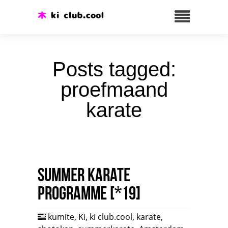
Posts tagged:
proefmaand
karate
Summer karate
programme [*19]
kumite
,
Ki
,
ki club.cool
,
karate
,