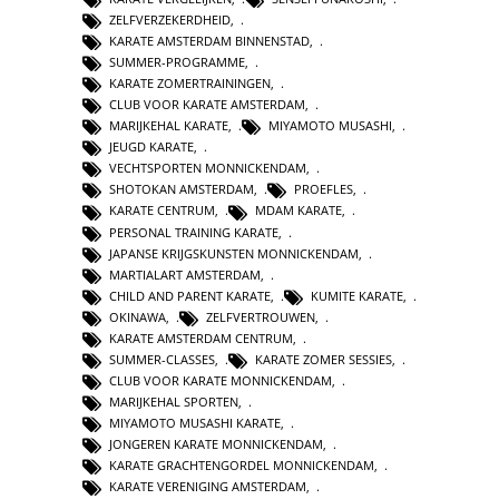
ZELFVERZEKERDHEID
,
KARATE AMSTERDAM BINNENSTAD
,
SUMMER-PROGRAMME
,
KARATE ZOMERTRAININGEN
,
CLUB VOOR KARATE AMSTERDAM
,
MARIJKEHAL KARATE
,
MIYAMOTO MUSASHI
,
JEUGD KARATE
,
VECHTSPORTEN MONNICKENDAM
,
SHOTOKAN AMSTERDAM
,
PROEFLES
,
KARATE CENTRUM
,
MDAM KARATE
,
PERSONAL TRAINING KARATE
,
JAPANSE KRIJGSKUNSTEN MONNICKENDAM
,
MARTIALART AMSTERDAM
,
CHILD AND PARENT KARATE
,
KUMITE KARATE
,
OKINAWA
,
ZELFVERTROUWEN
,
KARATE AMSTERDAM CENTRUM
,
SUMMER-CLASSES
,
KARATE ZOMER SESSIES
,
CLUB VOOR KARATE MONNICKENDAM
,
MARIJKEHAL SPORTEN
,
MIYAMOTO MUSASHI KARATE
,
JONGEREN KARATE MONNICKENDAM
,
KARATE GRACHTENGORDEL MONNICKENDAM
,
KARATE VERENIGING AMSTERDAM
,