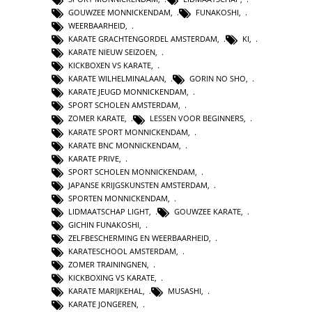
GOUWZEE MONNICKENDAM
,
FUNAKOSHI
,
WEERBAARHEID
,
KARATE GRACHTENGORDEL AMSTERDAM
,
KI
,
KARATE NIEUW SEIZOEN
,
KICKBOXEN VS KARATE
,
KARATE WILHELMINALAAN
,
GORIN NO SHO
,
KARATE JEUGD MONNICKENDAM
,
SPORT SCHOLEN AMSTERDAM
,
ZOMER KARATE
,
LESSEN VOOR BEGINNERS
,
KARATE SPORT MONNICKENDAM
,
KARATE BNC MONNICKENDAM
,
KARATE PRIVE
,
SPORT SCHOLEN MONNICKENDAM
,
JAPANSE KRIJGSKUNSTEN AMSTERDAM
,
SPORTEN MONNICKENDAM
,
LIDMAATSCHAP LIGHT
,
GOUWZEE KARATE
,
GICHIN FUNAKOSHI
,
ZELFBESCHERMING EN WEERBAARHEID
,
KARATESCHOOL AMSTERDAM
,
ZOMER TRAININGNEN
,
KICKBOXING VS KARATE
,
KARATE MARIJKEHAL
,
MUSASHI
,
KARATE JONGEREN
,