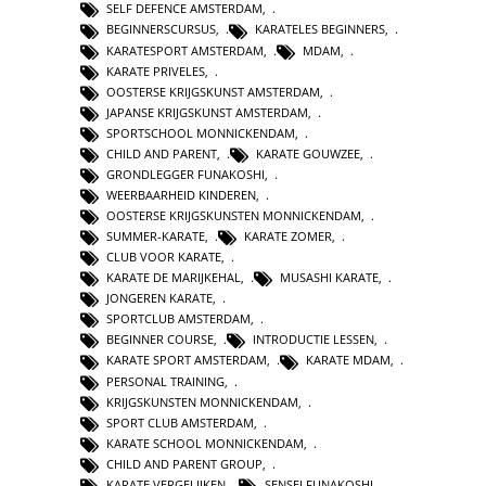
SELF DEFENCE AMSTERDAM
,
BEGINNERSCURSUS
,
KARATELES BEGINNERS
,
KARATESPORT AMSTERDAM
,
MDAM
,
KARATE PRIVELES
,
OOSTERSE KRIJGSKUNST AMSTERDAM
,
JAPANSE KRIJGSKUNST AMSTERDAM
,
SPORTSCHOOL MONNICKENDAM
,
CHILD AND PARENT
,
KARATE GOUWZEE
,
GRONDLEGGER FUNAKOSHI
,
WEERBAARHEID KINDEREN
,
OOSTERSE KRIJGSKUNSTEN MONNICKENDAM
,
SUMMER-KARATE
,
KARATE ZOMER
,
CLUB VOOR KARATE
,
KARATE DE MARIJKEHAL
,
MUSASHI KARATE
,
JONGEREN KARATE
,
SPORTCLUB AMSTERDAM
,
BEGINNER COURSE
,
INTRODUCTIE LESSEN
,
KARATE SPORT AMSTERDAM
,
KARATE MDAM
,
PERSONAL TRAINING
,
KRIJGSKUNSTEN MONNICKENDAM
,
SPORT CLUB AMSTERDAM
,
KARATE SCHOOL MONNICKENDAM
,
CHILD AND PARENT GROUP
,
KARATE VERGELIJKEN
,
SENSEI FUNAKOSHI
,