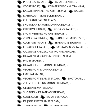
PROEFLES KARATE
,
KARATE CENTRE
,
VECHTSPORT
,
KARATE PERSONAL TRAINING
,
KARATE BINNENSTAD AMSTERDAM
,
KARATE
,
MARTIALART MONNICKENDAM
,
CHILD AND PARENT CLASS
,
SHOTOKAN KARATE MONNICKENDAM
,
OKINAWA KARATE
,
YOGA VS KARATE
,
SPORT VERENIGING AMSTERDAM
,
ZOMERTRAININGEN
,
KARATE ZOMERSESSIES
,
CLUB FOR KARATE
,
BERNARD NIEUWENTIJT
,
FUNAKOSHI KARATE
,
SCHAATSEN VS KARATE
,
OOSTERSE KRIJGSKUNST MONNICKENDAM
,
KARATE VERENIGING MONNICKENDAM
,
PROEFMAAND
,
KARATE CENTRE MONNICKENDAM
,
VECHTSPORT MONNICKENDAM
,
EMPOWERMENT
,
VECHTSPORTEN AMSTERDAM
,
SHOTOKAN
,
ZELFVERDEDIGING MONNICKENDAM
,
GEMEENTE WATERLAND
,
SHOTOKAN KARATE AMSTERDAM
,
COOL CLUB
,
KARATE VS YOGA
,
KRIJGSKUNSTEN AMSTERDAM
,
ZOMERSESSIES
,
ZOMER SESSIES
,