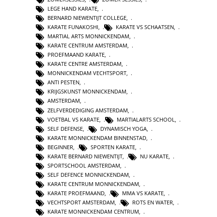
LEGE HAND KARATE
,
BERNARD NIEWENTIJT COLLEGE
,
KARATE FUNAKOSHI
,
KARATE VS SCHAATSEN
,
MARTIAL ARTS MONNICKENDAM
,
KARATE CENTRUM AMSTERDAM
,
PROEFMAAND KARATE
,
KARATE CENTRE AMSTERDAM
,
MONNICKENDAM VECHTSPORT
,
ANTI PESTEN
,
KRIJGSKUNST MONNICKENDAM
,
AMSTERDAM
,
ZELFVERDEDIGING AMSTERDAM
,
VOETBAL VS KARATE
,
MARTIALARTS SCHOOL
,
SELF DEFENSE
,
DYNAMISCH YOGA
,
KARATE MONNICKENDAM BINNENSTAD
,
BEGINNER
,
SPORTEN KARATE
,
KARATE BERNARD NIEWENTIJT
,
NU KARATE
,
SPORTSCHOOL AMSTERDAM
,
SELF DEFENCE MONNICKENDAM
,
KARATE CENTRUM MONNICKENDAM
,
KARATE PROEFMAAND
,
MMA VS KARATE
,
VECHTSPORT AMSTERDAM
,
ROTS EN WATER
,
KARATE MONNICKENDAM CENTRUM
,