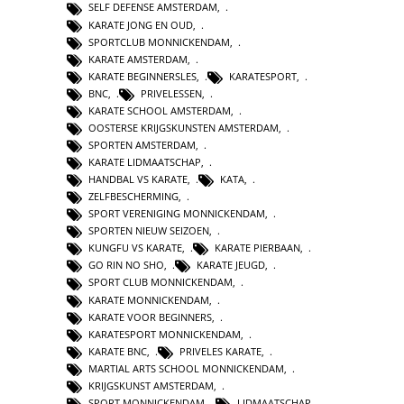
SELF DEFENSE AMSTERDAM
,
KARATE JONG EN OUD
,
SPORTCLUB MONNICKENDAM
,
KARATE AMSTERDAM
,
KARATE BEGINNERSLES
,
KARATESPORT
,
BNC
,
PRIVELESSEN
,
KARATE SCHOOL AMSTERDAM
,
OOSTERSE KRIJGSKUNSTEN AMSTERDAM
,
SPORTEN AMSTERDAM
,
KARATE LIDMAATSCHAP
,
HANDBAL VS KARATE
,
KATA
,
ZELFBESCHERMING
,
SPORT VERENIGING MONNICKENDAM
,
SPORTEN NIEUW SEIZOEN
,
KUNGFU VS KARATE
,
KARATE PIERBAAN
,
GO RIN NO SHO
,
KARATE JEUGD
,
SPORT CLUB MONNICKENDAM
,
KARATE MONNICKENDAM
,
KARATE VOOR BEGINNERS
,
KARATESPORT MONNICKENDAM
,
KARATE BNC
,
PRIVELES KARATE
,
MARTIAL ARTS SCHOOL MONNICKENDAM
,
KRIJGSKUNST AMSTERDAM
,
SPORT MONNICKENDAM
,
LIDMAATSCHAP
,