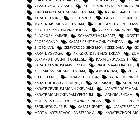
KARATE ZOMER SESSIES
,
CLUB VOOR KARATE MONNICKE
JONGEREN KARATE MONNICKENDAM
,
KARATE GRACHTEN
KARATE CENTRE
,
VECHTSPORT
,
KARATE PERSONAL T
MARTIALART MONNICKENDAM
,
CHILD AND PARENT CLASS
SPORT VERENIGING AMSTERDAM
,
ZOMERTRAININGEN
,
FUNAKOSHI KARATE
,
SCHAATSEN VS KARATE
,
OOSTE
PROEFMAAND
,
KARATE CENTRE MONNICKENDAM
,
V
SHOTOKAN
,
ZELFVERDEDIGING MONNICKENDAM
,
GE
KARATE VS YOGA
,
KRIJGSKUNSTEN AMSTERDAM
,
ZOM
BERNARD NIEWENTIJT COLLEGE
,
KARATE FUNAKOSHI
,
KARATE CENTRUM AMSTERDAM
,
PROEFMAAND KARATE
,
KRIJGSKUNST MONNICKENDAM
,
AMSTERDAM
,
ZELFV
SELF DEFENSE
,
DYNAMISCH YOGA
,
KARATE MONNICK
KARATE BERNARD NIEWENTIJT
,
NU KARATE
,
SPORTSC
KARATE CENTRUM MONNICKENDAM
,
KARATE PROEFMAAN
KARATE MONNICKENDAM CENTRUM
,
MONNICKENDAM
,
MATRIAL ARTS SCHOOL MONNICKENDAM
,
SELF DEFENSE
BEGINNERS CURSUS
,
KARATE SPORT
,
KARATE BERNAR
MARTIAL ARTS SCHOOL AMSTERDAM
,
KARATESCHOOL MO