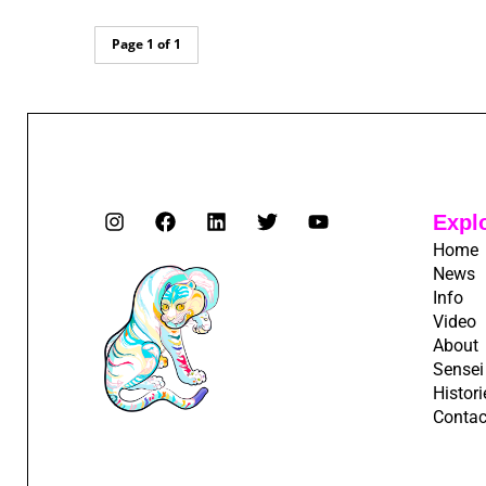
Page 1 of 1
Expl
Home
News
Info
Video
About
Sensei
Histori
Contac