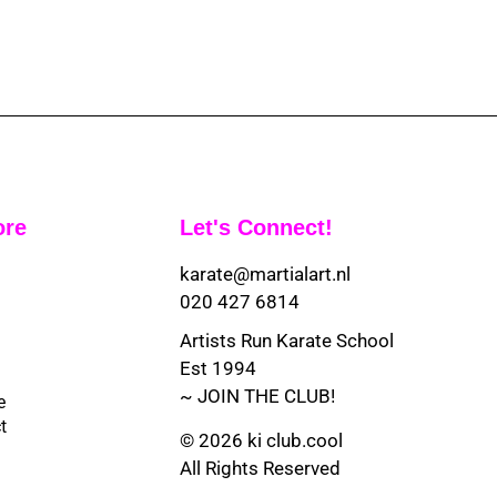
ore
Let's Connect!
karate@martialart.nl
020 427 6814
Artists Run Karate School
Est 1994
~ JOIN THE CLUB!
e
t
© 2026 ki club.cool
All Rights Reserved