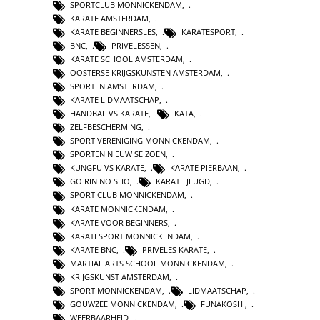
SPORTCLUB MONNICKENDAM
,
KARATE AMSTERDAM
,
KARATE BEGINNERSLES
,
KARATESPORT
,
BNC
,
PRIVELESSEN
,
KARATE SCHOOL AMSTERDAM
,
OOSTERSE KRIJGSKUNSTEN AMSTERDAM
,
SPORTEN AMSTERDAM
,
KARATE LIDMAATSCHAP
,
HANDBAL VS KARATE
,
KATA
,
ZELFBESCHERMING
,
SPORT VERENIGING MONNICKENDAM
,
SPORTEN NIEUW SEIZOEN
,
KUNGFU VS KARATE
,
KARATE PIERBAAN
,
GO RIN NO SHO
,
KARATE JEUGD
,
SPORT CLUB MONNICKENDAM
,
KARATE MONNICKENDAM
,
KARATE VOOR BEGINNERS
,
KARATESPORT MONNICKENDAM
,
KARATE BNC
,
PRIVELES KARATE
,
MARTIAL ARTS SCHOOL MONNICKENDAM
,
KRIJGSKUNST AMSTERDAM
,
SPORT MONNICKENDAM
,
LIDMAATSCHAP
,
GOUWZEE MONNICKENDAM
,
FUNAKOSHI
,
WEERBAARHEID
,