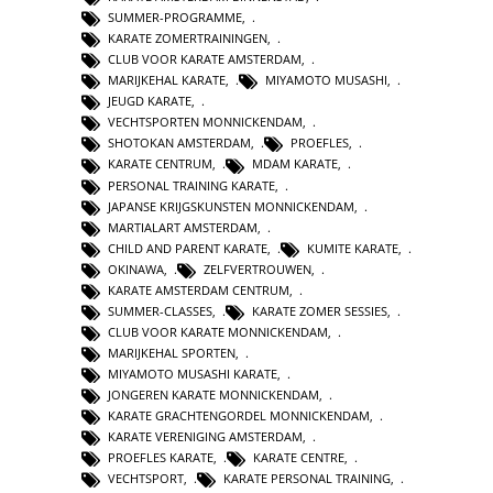
SUMMER-PROGRAMME
,
KARATE ZOMERTRAININGEN
,
CLUB VOOR KARATE AMSTERDAM
,
MARIJKEHAL KARATE
,
MIYAMOTO MUSASHI
,
JEUGD KARATE
,
VECHTSPORTEN MONNICKENDAM
,
SHOTOKAN AMSTERDAM
,
PROEFLES
,
KARATE CENTRUM
,
MDAM KARATE
,
PERSONAL TRAINING KARATE
,
JAPANSE KRIJGSKUNSTEN MONNICKENDAM
,
MARTIALART AMSTERDAM
,
CHILD AND PARENT KARATE
,
KUMITE KARATE
,
OKINAWA
,
ZELFVERTROUWEN
,
KARATE AMSTERDAM CENTRUM
,
SUMMER-CLASSES
,
KARATE ZOMER SESSIES
,
CLUB VOOR KARATE MONNICKENDAM
,
MARIJKEHAL SPORTEN
,
MIYAMOTO MUSASHI KARATE
,
JONGEREN KARATE MONNICKENDAM
,
KARATE GRACHTENGORDEL MONNICKENDAM
,
KARATE VERENIGING AMSTERDAM
,
PROEFLES KARATE
,
KARATE CENTRE
,
VECHTSPORT
,
KARATE PERSONAL TRAINING
,