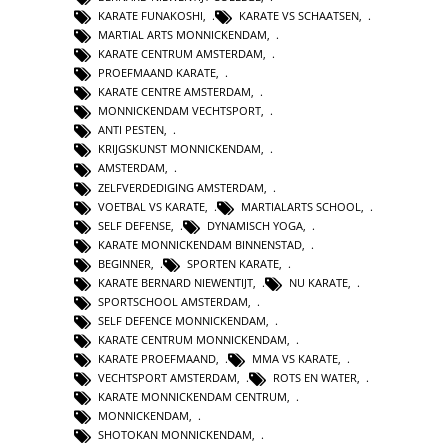
KARATE FUNAKOSHI
,
KARATE VS SCHAATSEN
,
MARTIAL ARTS MONNICKENDAM
,
KARATE CENTRUM AMSTERDAM
,
PROEFMAAND KARATE
,
KARATE CENTRE AMSTERDAM
,
MONNICKENDAM VECHTSPORT
,
ANTI PESTEN
,
KRIJGSKUNST MONNICKENDAM
,
AMSTERDAM
,
ZELFVERDEDIGING AMSTERDAM
,
VOETBAL VS KARATE
,
MARTIALARTS SCHOOL
,
SELF DEFENSE
,
DYNAMISCH YOGA
,
KARATE MONNICKENDAM BINNENSTAD
,
BEGINNER
,
SPORTEN KARATE
,
KARATE BERNARD NIEWENTIJT
,
NU KARATE
,
SPORTSCHOOL AMSTERDAM
,
SELF DEFENCE MONNICKENDAM
,
KARATE CENTRUM MONNICKENDAM
,
KARATE PROEFMAAND
,
MMA VS KARATE
,
VECHTSPORT AMSTERDAM
,
ROTS EN WATER
,
KARATE MONNICKENDAM CENTRUM
,
MONNICKENDAM
,
SHOTOKAN MONNICKENDAM
,