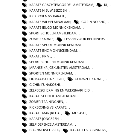
KARATE GRACHTENGORDEL AMSTERDAM
,
KI
,
KARATE NIEUW SEIZOEN
,
KICKBOXEN VS KARATE
,
KARATE WILHELMINALAAN
,
GORIN NO SHO
,
KARATE JEUGD MONNICKENDAM
,
SPORT SCHOLEN AMSTERDAM
,
ZOMER KARATE
,
LESSEN VOOR BEGINNERS
,
KARATE SPORT MONNICKENDAM
,
KARATE BNC MONNICKENDAM
,
KARATE PRIVE
,
SPORT SCHOLEN MONNICKENDAM
,
JAPANSE KRIJGSKUNSTEN AMSTERDAM
,
SPORTEN MONNICKENDAM
,
LIDMAATSCHAP LIGHT
,
GOUWZEE KARATE
,
GICHIN FUNAKOSHI
,
ZELFBESCHERMING EN WEERBAARHEID
,
KARATESCHOOL AMSTERDAM
,
ZOMER TRAININGNEN
,
KICKBOXING VS KARATE
,
KARATE MARIJKEHAL
,
MUSASHI
,
KARATE JONGEREN
,
SELF DEFENCE AMSTERDAM
,
BEGINNERSCURSUS
,
KARATELES BEGINNERS
,