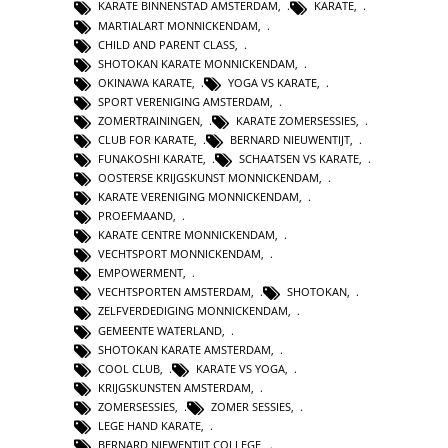
KARATE BINNENSTAD AMSTERDAM
,
KARATE
,
MARTIALART MONNICKENDAM
,
CHILD AND PARENT CLASS
,
SHOTOKAN KARATE MONNICKENDAM
,
OKINAWA KARATE
,
YOGA VS KARATE
,
SPORT VERENIGING AMSTERDAM
,
ZOMERTRAININGEN
,
KARATE ZOMERSESSIES
,
CLUB FOR KARATE
,
BERNARD NIEUWENTIJT
,
FUNAKOSHI KARATE
,
SCHAATSEN VS KARATE
,
OOSTERSE KRIJGSKUNST MONNICKENDAM
,
KARATE VERENIGING MONNICKENDAM
,
PROEFMAAND
,
KARATE CENTRE MONNICKENDAM
,
VECHTSPORT MONNICKENDAM
,
EMPOWERMENT
,
VECHTSPORTEN AMSTERDAM
,
SHOTOKAN
,
ZELFVERDEDIGING MONNICKENDAM
,
GEMEENTE WATERLAND
,
SHOTOKAN KARATE AMSTERDAM
,
COOL CLUB
,
KARATE VS YOGA
,
KRIJGSKUNSTEN AMSTERDAM
,
ZOMERSESSIES
,
ZOMER SESSIES
,
LEGE HAND KARATE
,
BERNARD NIEWENTIJT COLLEGE
,