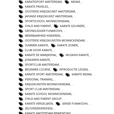
KARATESPORT AMSTERDAM
,
MDAM
,
KARATE PRIVELES
,
OOSTERSE KRIJGSKUNST AMSTERDAM
,
JAPANSE KRIJGSKUNST AMSTERDAM
,
SPORTSCHOOL MONNICKENDAM
,
CHILD AND PARENT
,
KARATE GOUWZEE
,
GRONDLEGGER FUNAKOSHI
,
WEERBAARHEID KINDEREN
,
OOSTERSE KRIJGSKUNSTEN MONNICKENDAM
,
SUMMER-KARATE
,
KARATE ZOMER
,
CLUB VOOR KARATE
,
KARATE DE MARIJKEHAL
,
MUSASHI KARATE
,
JONGEREN KARATE
,
SPORTCLUB AMSTERDAM
,
BEGINNER COURSE
,
INTRODUCTIE LESSEN
,
KARATE SPORT AMSTERDAM
,
KARATE MDAM
,
PERSONAL TRAINING
,
KRIJGSKUNSTEN MONNICKENDAM
,
SPORT CLUB AMSTERDAM
,
KARATE SCHOOL MONNICKENDAM
,
CHILD AND PARENT GROUP
,
KARATE VERGELIJKEN
,
SENSEI FUNAKOSHI
,
ZELFVERZEKERDHEID
,
KARATE AMSTERDAM BINNENSTAD
,