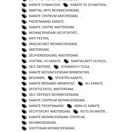
KARATE FUNAKOSHI
,
KARATE VS SCHAATSEN
,
MARTIAL ARTS MONNICKENDAM
,
KARATE CENTRUM AMSTERDAM
,
PROEFMAAND KARATE
,
KARATE CENTRE AMSTERDAM
,
MONNICKENDAM VECHTSPORT
,
ANTI PESTEN
,
KRIJGSKUNST MONNICKENDAM
,
AMSTERDAM
,
ZELFVERDEDIGING AMSTERDAM
,
VOETBAL VS KARATE
,
MARTIALARTS SCHOOL
,
SELF DEFENSE
,
DYNAMISCH YOGA
,
KARATE MONNICKENDAM BINNENSTAD
,
BEGINNER
,
SPORTEN KARATE
,
KARATE BERNARD NIEWENTIJT
,
NU KARATE
,
SPORTSCHOOL AMSTERDAM
,
SELF DEFENCE MONNICKENDAM
,
KARATE CENTRUM MONNICKENDAM
,
KARATE PROEFMAAND
,
MMA VS KARATE
,
VECHTSPORT AMSTERDAM
,
ROTS EN WATER
,
KARATE MONNICKENDAM CENTRUM
,
MONNICKENDAM
,
SHOTOKAN MONNICKENDAM
,