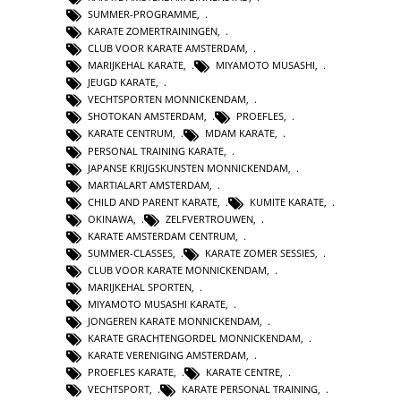
SUMMER-PROGRAMME
,
KARATE ZOMERTRAININGEN
,
CLUB VOOR KARATE AMSTERDAM
,
MARIJKEHAL KARATE
,
MIYAMOTO MUSASHI
,
JEUGD KARATE
,
VECHTSPORTEN MONNICKENDAM
,
SHOTOKAN AMSTERDAM
,
PROEFLES
,
KARATE CENTRUM
,
MDAM KARATE
,
PERSONAL TRAINING KARATE
,
JAPANSE KRIJGSKUNSTEN MONNICKENDAM
,
MARTIALART AMSTERDAM
,
CHILD AND PARENT KARATE
,
KUMITE KARATE
,
OKINAWA
,
ZELFVERTROUWEN
,
KARATE AMSTERDAM CENTRUM
,
SUMMER-CLASSES
,
KARATE ZOMER SESSIES
,
CLUB VOOR KARATE MONNICKENDAM
,
MARIJKEHAL SPORTEN
,
MIYAMOTO MUSASHI KARATE
,
JONGEREN KARATE MONNICKENDAM
,
KARATE GRACHTENGORDEL MONNICKENDAM
,
KARATE VERENIGING AMSTERDAM
,
PROEFLES KARATE
,
KARATE CENTRE
,
VECHTSPORT
,
KARATE PERSONAL TRAINING
,