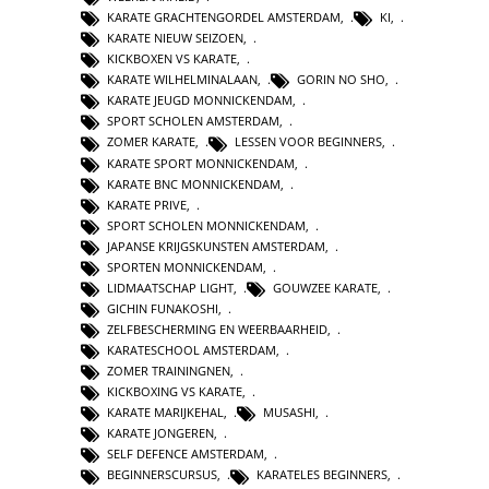
KARATE GRACHTENGORDEL AMSTERDAM
,
KI
,
KARATE NIEUW SEIZOEN
,
KICKBOXEN VS KARATE
,
KARATE WILHELMINALAAN
,
GORIN NO SHO
,
KARATE JEUGD MONNICKENDAM
,
SPORT SCHOLEN AMSTERDAM
,
ZOMER KARATE
,
LESSEN VOOR BEGINNERS
,
KARATE SPORT MONNICKENDAM
,
KARATE BNC MONNICKENDAM
,
KARATE PRIVE
,
SPORT SCHOLEN MONNICKENDAM
,
JAPANSE KRIJGSKUNSTEN AMSTERDAM
,
SPORTEN MONNICKENDAM
,
LIDMAATSCHAP LIGHT
,
GOUWZEE KARATE
,
GICHIN FUNAKOSHI
,
ZELFBESCHERMING EN WEERBAARHEID
,
KARATESCHOOL AMSTERDAM
,
ZOMER TRAININGNEN
,
KICKBOXING VS KARATE
,
KARATE MARIJKEHAL
,
MUSASHI
,
KARATE JONGEREN
,
SELF DEFENCE AMSTERDAM
,
BEGINNERSCURSUS
,
KARATELES BEGINNERS
,