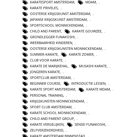
KARATESPORT AMSTERDAM
,
MDAM
,
KARATE PRIVELES
,
OOSTERSE KRIJGSKUNST AMSTERDAM
,
JAPANSE KRIJGSKUNST AMSTERDAM
,
SPORTSCHOOL MONNICKENDAM
,
CHILD AND PARENT
,
KARATE GOUWZEE
,
GRONDLEGGER FUNAKOSHI
,
WEERBAARHEID KINDEREN
,
OOSTERSE KRIJGSKUNSTEN MONNICKENDAM
,
SUMMER-KARATE
,
KARATE ZOMER
,
CLUB VOOR KARATE
,
KARATE DE MARIJKEHAL
,
MUSASHI KARATE
,
JONGEREN KARATE
,
SPORTCLUB AMSTERDAM
,
BEGINNER COURSE
,
INTRODUCTIE LESSEN
,
KARATE SPORT AMSTERDAM
,
KARATE MDAM
,
PERSONAL TRAINING
,
KRIJGSKUNSTEN MONNICKENDAM
,
SPORT CLUB AMSTERDAM
,
KARATE SCHOOL MONNICKENDAM
,
CHILD AND PARENT GROUP
,
KARATE VERGELIJKEN
,
SENSEI FUNAKOSHI
,
ZELFVERZEKERDHEID
,
KARATE AMSTERDAM BINNENSTAD
,