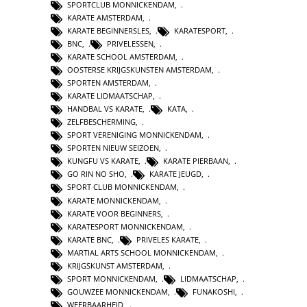
SPORTCLUB MONNICKENDAM
,
KARATE AMSTERDAM
,
KARATE BEGINNERSLES
,
KARATESPORT
,
BNC
,
PRIVELESSEN
,
KARATE SCHOOL AMSTERDAM
,
OOSTERSE KRIJGSKUNSTEN AMSTERDAM
,
SPORTEN AMSTERDAM
,
KARATE LIDMAATSCHAP
,
HANDBAL VS KARATE
,
KATA
,
ZELFBESCHERMING
,
SPORT VERENIGING MONNICKENDAM
,
SPORTEN NIEUW SEIZOEN
,
KUNGFU VS KARATE
,
KARATE PIERBAAN
,
GO RIN NO SHO
,
KARATE JEUGD
,
SPORT CLUB MONNICKENDAM
,
KARATE MONNICKENDAM
,
KARATE VOOR BEGINNERS
,
KARATESPORT MONNICKENDAM
,
KARATE BNC
,
PRIVELES KARATE
,
MARTIAL ARTS SCHOOL MONNICKENDAM
,
KRIJGSKUNST AMSTERDAM
,
SPORT MONNICKENDAM
,
LIDMAATSCHAP
,
GOUWZEE MONNICKENDAM
,
FUNAKOSHI
,
WEERBAARHEID
,