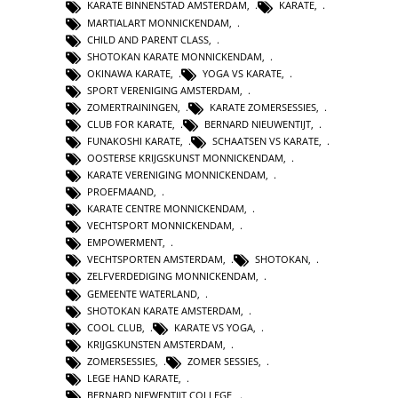
KARATE BINNENSTAD AMSTERDAM
,
KARATE
,
MARTIALART MONNICKENDAM
,
CHILD AND PARENT CLASS
,
SHOTOKAN KARATE MONNICKENDAM
,
OKINAWA KARATE
,
YOGA VS KARATE
,
SPORT VERENIGING AMSTERDAM
,
ZOMERTRAININGEN
,
KARATE ZOMERSESSIES
,
CLUB FOR KARATE
,
BERNARD NIEUWENTIJT
,
FUNAKOSHI KARATE
,
SCHAATSEN VS KARATE
,
OOSTERSE KRIJGSKUNST MONNICKENDAM
,
KARATE VERENIGING MONNICKENDAM
,
PROEFMAAND
,
KARATE CENTRE MONNICKENDAM
,
VECHTSPORT MONNICKENDAM
,
EMPOWERMENT
,
VECHTSPORTEN AMSTERDAM
,
SHOTOKAN
,
ZELFVERDEDIGING MONNICKENDAM
,
GEMEENTE WATERLAND
,
SHOTOKAN KARATE AMSTERDAM
,
COOL CLUB
,
KARATE VS YOGA
,
KRIJGSKUNSTEN AMSTERDAM
,
ZOMERSESSIES
,
ZOMER SESSIES
,
LEGE HAND KARATE
,
BERNARD NIEWENTIJT COLLEGE
,