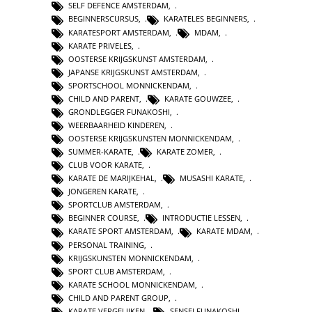
SELF DEFENCE AMSTERDAM
,
BEGINNERSCURSUS
,
KARATELES BEGINNERS
,
KARATESPORT AMSTERDAM
,
MDAM
,
KARATE PRIVELES
,
OOSTERSE KRIJGSKUNST AMSTERDAM
,
JAPANSE KRIJGSKUNST AMSTERDAM
,
SPORTSCHOOL MONNICKENDAM
,
CHILD AND PARENT
,
KARATE GOUWZEE
,
GRONDLEGGER FUNAKOSHI
,
WEERBAARHEID KINDEREN
,
OOSTERSE KRIJGSKUNSTEN MONNICKENDAM
,
SUMMER-KARATE
,
KARATE ZOMER
,
CLUB VOOR KARATE
,
KARATE DE MARIJKEHAL
,
MUSASHI KARATE
,
JONGEREN KARATE
,
SPORTCLUB AMSTERDAM
,
BEGINNER COURSE
,
INTRODUCTIE LESSEN
,
KARATE SPORT AMSTERDAM
,
KARATE MDAM
,
PERSONAL TRAINING
,
KRIJGSKUNSTEN MONNICKENDAM
,
SPORT CLUB AMSTERDAM
,
KARATE SCHOOL MONNICKENDAM
,
CHILD AND PARENT GROUP
,
KARATE VERGELIJKEN
,
SENSEI FUNAKOSHI
,