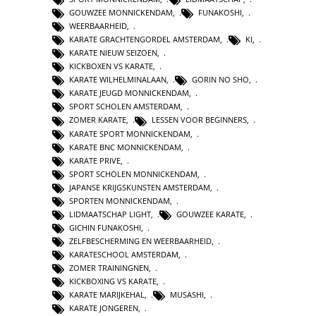
GOUWZEE MONNICKENDAM
,
FUNAKOSHI
,
WEERBAARHEID
,
KARATE GRACHTENGORDEL AMSTERDAM
,
KI
,
KARATE NIEUW SEIZOEN
,
KICKBOXEN VS KARATE
,
KARATE WILHELMINALAAN
,
GORIN NO SHO
,
KARATE JEUGD MONNICKENDAM
,
SPORT SCHOLEN AMSTERDAM
,
ZOMER KARATE
,
LESSEN VOOR BEGINNERS
,
KARATE SPORT MONNICKENDAM
,
KARATE BNC MONNICKENDAM
,
KARATE PRIVE
,
SPORT SCHOLEN MONNICKENDAM
,
JAPANSE KRIJGSKUNSTEN AMSTERDAM
,
SPORTEN MONNICKENDAM
,
LIDMAATSCHAP LIGHT
,
GOUWZEE KARATE
,
GICHIN FUNAKOSHI
,
ZELFBESCHERMING EN WEERBAARHEID
,
KARATESCHOOL AMSTERDAM
,
ZOMER TRAININGNEN
,
KICKBOXING VS KARATE
,
KARATE MARIJKEHAL
,
MUSASHI
,
KARATE JONGEREN
,