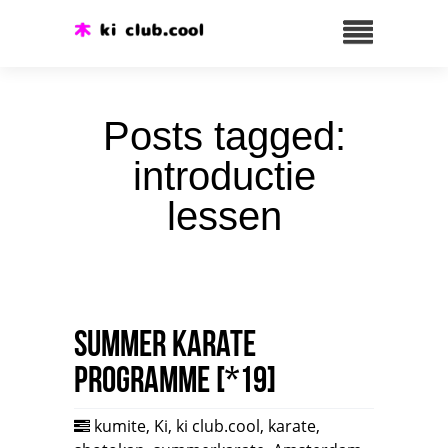
Posts tagged:
introductie
lessen
Summer karate
programme [*19]
kumite
,
Ki
,
ki club.cool
,
karate
,