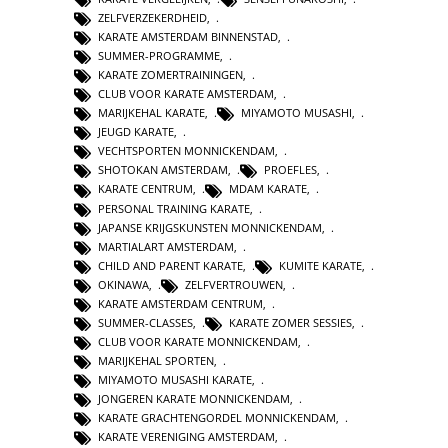
ZELFVERZEKERDHEID
,
KARATE AMSTERDAM BINNENSTAD
,
SUMMER-PROGRAMME
,
KARATE ZOMERTRAININGEN
,
CLUB VOOR KARATE AMSTERDAM
,
MARIJKEHAL KARATE
,
MIYAMOTO MUSASHI
,
JEUGD KARATE
,
VECHTSPORTEN MONNICKENDAM
,
SHOTOKAN AMSTERDAM
,
PROEFLES
,
KARATE CENTRUM
,
MDAM KARATE
,
PERSONAL TRAINING KARATE
,
JAPANSE KRIJGSKUNSTEN MONNICKENDAM
,
MARTIALART AMSTERDAM
,
CHILD AND PARENT KARATE
,
KUMITE KARATE
,
OKINAWA
,
ZELFVERTROUWEN
,
KARATE AMSTERDAM CENTRUM
,
SUMMER-CLASSES
,
KARATE ZOMER SESSIES
,
CLUB VOOR KARATE MONNICKENDAM
,
MARIJKEHAL SPORTEN
,
MIYAMOTO MUSASHI KARATE
,
JONGEREN KARATE MONNICKENDAM
,
KARATE GRACHTENGORDEL MONNICKENDAM
,
KARATE VERENIGING AMSTERDAM
,