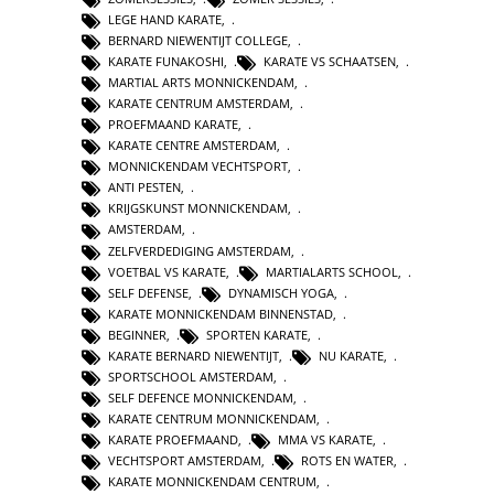
LEGE HAND KARATE
,
BERNARD NIEWENTIJT COLLEGE
,
KARATE FUNAKOSHI
,
KARATE VS SCHAATSEN
,
MARTIAL ARTS MONNICKENDAM
,
KARATE CENTRUM AMSTERDAM
,
PROEFMAAND KARATE
,
KARATE CENTRE AMSTERDAM
,
MONNICKENDAM VECHTSPORT
,
ANTI PESTEN
,
KRIJGSKUNST MONNICKENDAM
,
AMSTERDAM
,
ZELFVERDEDIGING AMSTERDAM
,
VOETBAL VS KARATE
,
MARTIALARTS SCHOOL
,
SELF DEFENSE
,
DYNAMISCH YOGA
,
KARATE MONNICKENDAM BINNENSTAD
,
BEGINNER
,
SPORTEN KARATE
,
KARATE BERNARD NIEWENTIJT
,
NU KARATE
,
SPORTSCHOOL AMSTERDAM
,
SELF DEFENCE MONNICKENDAM
,
KARATE CENTRUM MONNICKENDAM
,
KARATE PROEFMAAND
,
MMA VS KARATE
,
VECHTSPORT AMSTERDAM
,
ROTS EN WATER
,
KARATE MONNICKENDAM CENTRUM
,