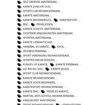
SELF DEFENSE AMSTERDAM
,
KARATE JONG EN OUD
,
SPORTCLUB MONNICKENDAM
,
KARATE AMSTERDAM
,
KARATE BEGINNERSLES
,
KARATESPORT
,
BNC
,
PRIVELESSEN
,
KARATE SCHOOL AMSTERDAM
,
OOSTERSE KRIJGSKUNSTEN AMSTERDAM
,
SPORTEN AMSTERDAM
,
KARATE LIDMAATSCHAP
,
HANDBAL VS KARATE
,
KATA
,
ZELFBESCHERMING
,
SPORT VERENIGING MONNICKENDAM
,
SPORTEN NIEUW SEIZOEN
,
KUNGFU VS KARATE
,
KARATE PIERBAAN
,
GO RIN NO SHO
,
KARATE JEUGD
,
SPORT CLUB MONNICKENDAM
,
KARATE MONNICKENDAM
,
KARATE VOOR BEGINNERS
,
KARATESPORT MONNICKENDAM
,
KARATE BNC
,
PRIVELES KARATE
,
MARTIAL ARTS SCHOOL MONNICKENDAM
,
KRIJGSKUNST AMSTERDAM
,
SPORT MONNICKENDAM
,
LIDMAATSCHAP
,