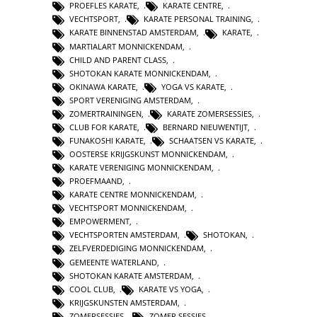
PROEFLES KARATE
,
KARATE CENTRE
,
VECHTSPORT
,
KARATE PERSONAL TRAINING
,
KARATE BINNENSTAD AMSTERDAM
,
KARATE
,
MARTIALART MONNICKENDAM
,
CHILD AND PARENT CLASS
,
SHOTOKAN KARATE MONNICKENDAM
,
OKINAWA KARATE
,
YOGA VS KARATE
,
SPORT VERENIGING AMSTERDAM
,
ZOMERTRAININGEN
,
KARATE ZOMERSESSIES
,
CLUB FOR KARATE
,
BERNARD NIEUWENTIJT
,
FUNAKOSHI KARATE
,
SCHAATSEN VS KARATE
,
OOSTERSE KRIJGSKUNST MONNICKENDAM
,
KARATE VERENIGING MONNICKENDAM
,
PROEFMAAND
,
KARATE CENTRE MONNICKENDAM
,
VECHTSPORT MONNICKENDAM
,
EMPOWERMENT
,
VECHTSPORTEN AMSTERDAM
,
SHOTOKAN
,
ZELFVERDEDIGING MONNICKENDAM
,
GEMEENTE WATERLAND
,
SHOTOKAN KARATE AMSTERDAM
,
COOL CLUB
,
KARATE VS YOGA
,
KRIJGSKUNSTEN AMSTERDAM
,
ZOMERSESSIES
,
ZOMER SESSIES
,