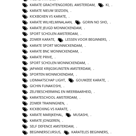
KARATE GRACHTENGORDEL AMSTERDAM
,
KI
,
KARATE NIEUW SEIZOEN
,
KICKBOXEN VS KARATE
,
KARATE WILHELMINALAAN
,
GORIN NO SHO
,
KARATE JEUGD MONNICKENDAM
,
SPORT SCHOLEN AMSTERDAM
,
ZOMER KARATE
,
LESSEN VOOR BEGINNERS
,
KARATE SPORT MONNICKENDAM
,
KARATE BNC MONNICKENDAM
,
KARATE PRIVE
,
SPORT SCHOLEN MONNICKENDAM
,
JAPANSE KRIJGSKUNSTEN AMSTERDAM
,
SPORTEN MONNICKENDAM
,
LIDMAATSCHAP LIGHT
,
GOUWZEE KARATE
,
GICHIN FUNAKOSHI
,
ZELFBESCHERMING EN WEERBAARHEID
,
KARATESCHOOL AMSTERDAM
,
ZOMER TRAININGNEN
,
KICKBOXING VS KARATE
,
KARATE MARIJKEHAL
,
MUSASHI
,
KARATE JONGEREN
,
SELF DEFENCE AMSTERDAM
,
BEGINNERSCURSUS
,
KARATELES BEGINNERS
,