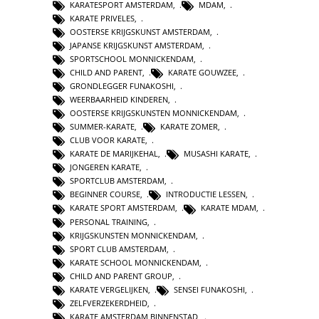
KARATESPORT AMSTERDAM
,
MDAM
,
KARATE PRIVELES
,
OOSTERSE KRIJGSKUNST AMSTERDAM
,
JAPANSE KRIJGSKUNST AMSTERDAM
,
SPORTSCHOOL MONNICKENDAM
,
CHILD AND PARENT
,
KARATE GOUWZEE
,
GRONDLEGGER FUNAKOSHI
,
WEERBAARHEID KINDEREN
,
OOSTERSE KRIJGSKUNSTEN MONNICKENDAM
,
SUMMER-KARATE
,
KARATE ZOMER
,
CLUB VOOR KARATE
,
KARATE DE MARIJKEHAL
,
MUSASHI KARATE
,
JONGEREN KARATE
,
SPORTCLUB AMSTERDAM
,
BEGINNER COURSE
,
INTRODUCTIE LESSEN
,
KARATE SPORT AMSTERDAM
,
KARATE MDAM
,
PERSONAL TRAINING
,
KRIJGSKUNSTEN MONNICKENDAM
,
SPORT CLUB AMSTERDAM
,
KARATE SCHOOL MONNICKENDAM
,
CHILD AND PARENT GROUP
,
KARATE VERGELIJKEN
,
SENSEI FUNAKOSHI
,
ZELFVERZEKERDHEID
,
KARATE AMSTERDAM BINNENSTAD
,