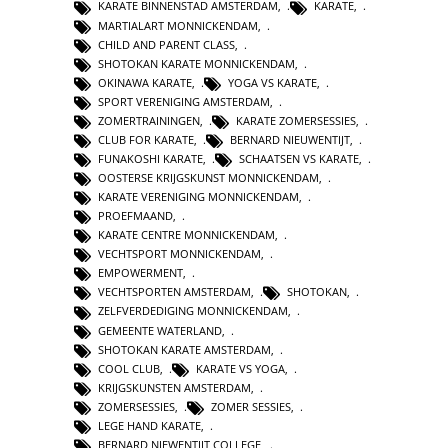
KARATE BINNENSTAD AMSTERDAM
,
KARATE
,
MARTIALART MONNICKENDAM
,
CHILD AND PARENT CLASS
,
SHOTOKAN KARATE MONNICKENDAM
,
OKINAWA KARATE
,
YOGA VS KARATE
,
SPORT VERENIGING AMSTERDAM
,
ZOMERTRAININGEN
,
KARATE ZOMERSESSIES
,
CLUB FOR KARATE
,
BERNARD NIEUWENTIJT
,
FUNAKOSHI KARATE
,
SCHAATSEN VS KARATE
,
OOSTERSE KRIJGSKUNST MONNICKENDAM
,
KARATE VERENIGING MONNICKENDAM
,
PROEFMAAND
,
KARATE CENTRE MONNICKENDAM
,
VECHTSPORT MONNICKENDAM
,
EMPOWERMENT
,
VECHTSPORTEN AMSTERDAM
,
SHOTOKAN
,
ZELFVERDEDIGING MONNICKENDAM
,
GEMEENTE WATERLAND
,
SHOTOKAN KARATE AMSTERDAM
,
COOL CLUB
,
KARATE VS YOGA
,
KRIJGSKUNSTEN AMSTERDAM
,
ZOMERSESSIES
,
ZOMER SESSIES
,
LEGE HAND KARATE
,
BERNARD NIEWENTIJT COLLEGE
,