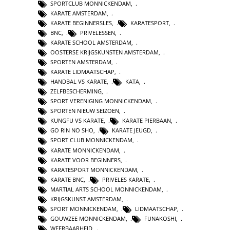
SPORTCLUB MONNICKENDAM
,
KARATE AMSTERDAM
,
KARATE BEGINNERSLES
,
KARATESPORT
,
BNC
,
PRIVELESSEN
,
KARATE SCHOOL AMSTERDAM
,
OOSTERSE KRIJGSKUNSTEN AMSTERDAM
,
SPORTEN AMSTERDAM
,
KARATE LIDMAATSCHAP
,
HANDBAL VS KARATE
,
KATA
,
ZELFBESCHERMING
,
SPORT VERENIGING MONNICKENDAM
,
SPORTEN NIEUW SEIZOEN
,
KUNGFU VS KARATE
,
KARATE PIERBAAN
,
GO RIN NO SHO
,
KARATE JEUGD
,
SPORT CLUB MONNICKENDAM
,
KARATE MONNICKENDAM
,
KARATE VOOR BEGINNERS
,
KARATESPORT MONNICKENDAM
,
KARATE BNC
,
PRIVELES KARATE
,
MARTIAL ARTS SCHOOL MONNICKENDAM
,
KRIJGSKUNST AMSTERDAM
,
SPORT MONNICKENDAM
,
LIDMAATSCHAP
,
GOUWZEE MONNICKENDAM
,
FUNAKOSHI
,
WEERBAARHEID
,