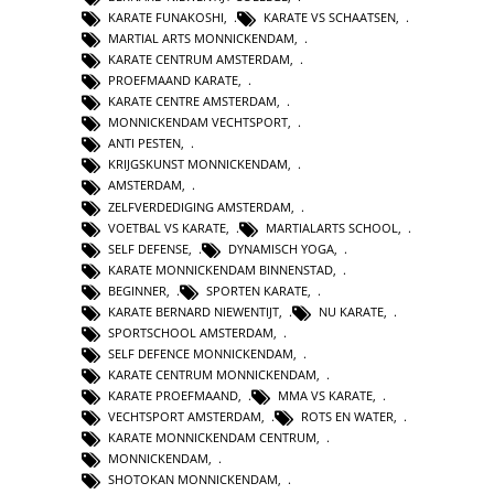
KARATE FUNAKOSHI
,
KARATE VS SCHAATSEN
,
MARTIAL ARTS MONNICKENDAM
,
KARATE CENTRUM AMSTERDAM
,
PROEFMAAND KARATE
,
KARATE CENTRE AMSTERDAM
,
MONNICKENDAM VECHTSPORT
,
ANTI PESTEN
,
KRIJGSKUNST MONNICKENDAM
,
AMSTERDAM
,
ZELFVERDEDIGING AMSTERDAM
,
VOETBAL VS KARATE
,
MARTIALARTS SCHOOL
,
SELF DEFENSE
,
DYNAMISCH YOGA
,
KARATE MONNICKENDAM BINNENSTAD
,
BEGINNER
,
SPORTEN KARATE
,
KARATE BERNARD NIEWENTIJT
,
NU KARATE
,
SPORTSCHOOL AMSTERDAM
,
SELF DEFENCE MONNICKENDAM
,
KARATE CENTRUM MONNICKENDAM
,
KARATE PROEFMAAND
,
MMA VS KARATE
,
VECHTSPORT AMSTERDAM
,
ROTS EN WATER
,
KARATE MONNICKENDAM CENTRUM
,
MONNICKENDAM
,
SHOTOKAN MONNICKENDAM
,