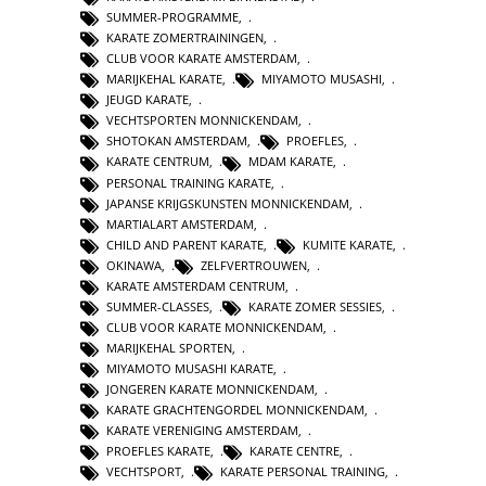
SUMMER-PROGRAMME
,
KARATE ZOMERTRAININGEN
,
CLUB VOOR KARATE AMSTERDAM
,
MARIJKEHAL KARATE
,
MIYAMOTO MUSASHI
,
JEUGD KARATE
,
VECHTSPORTEN MONNICKENDAM
,
SHOTOKAN AMSTERDAM
,
PROEFLES
,
KARATE CENTRUM
,
MDAM KARATE
,
PERSONAL TRAINING KARATE
,
JAPANSE KRIJGSKUNSTEN MONNICKENDAM
,
MARTIALART AMSTERDAM
,
CHILD AND PARENT KARATE
,
KUMITE KARATE
,
OKINAWA
,
ZELFVERTROUWEN
,
KARATE AMSTERDAM CENTRUM
,
SUMMER-CLASSES
,
KARATE ZOMER SESSIES
,
CLUB VOOR KARATE MONNICKENDAM
,
MARIJKEHAL SPORTEN
,
MIYAMOTO MUSASHI KARATE
,
JONGEREN KARATE MONNICKENDAM
,
KARATE GRACHTENGORDEL MONNICKENDAM
,
KARATE VERENIGING AMSTERDAM
,
PROEFLES KARATE
,
KARATE CENTRE
,
VECHTSPORT
,
KARATE PERSONAL TRAINING
,